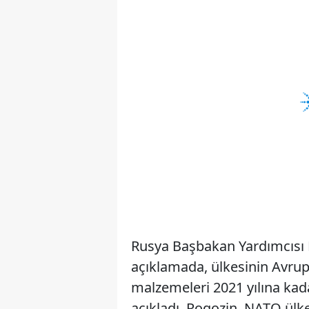
Rusya Başbakan Yardımcısı D
açıklamada, ülkesinin Avrupa 
malzemeleri 2021 yılına kad
açıkladı. Rogozin, NATO ülke