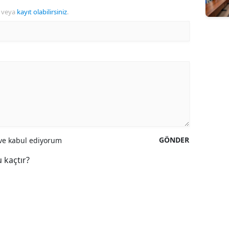
veya
kayıt olabilirsiniz
.
GÖNDER
e kabul ediyorum
 kaçtır?