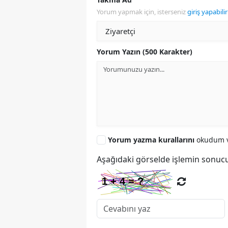
Yorum yapmak için, isterseniz
giriş yapabilir
Yorum Yazın (500 Karakter)
Yorum yazma kurallarını
okudum v
Aşağıdaki görselde işlemin sonucu