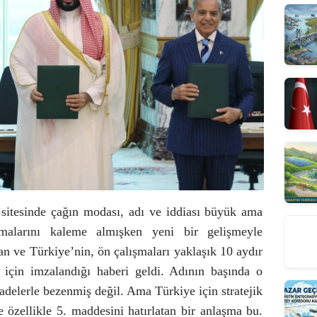
sitesinde çağın modası, adı ve iddiası büyük ama
şmalarını kaleme almışken yeni bir gelişmeyle
tan ve Türkiye’nin, ön çalışmaları yaklaşık 10 aydır
ı için imzalandığı haberi geldi. Adının başında o
 ifadelerle bezenmiş değil. Ama Türkiye için stratejik
zellikle 5. maddesini hatırlatan bir anlaşma bu.