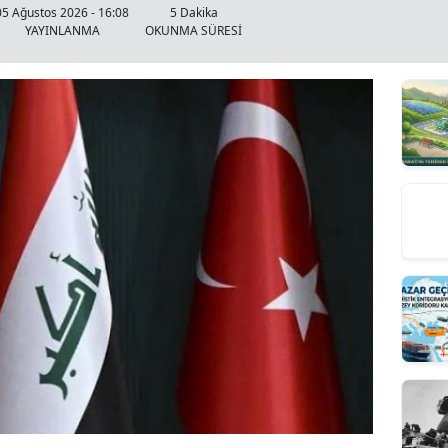
05 Ağustos 2026 - 16:08
5 Dakika
YAYINLANMA
OKUNMA SÜRESİ