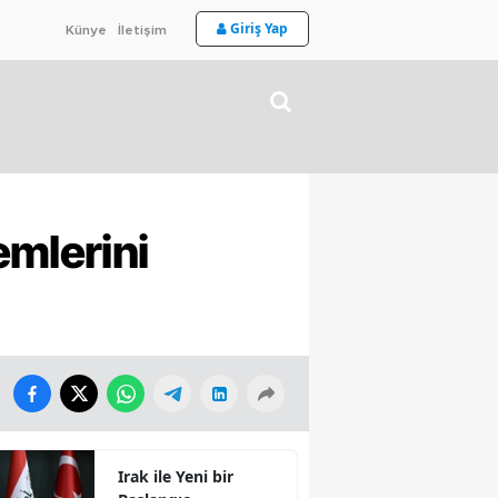
Giriş Yap
Künye
İletişim
mlerini
Irak ile Yeni bir