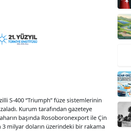
illi S-400 “Triumph” füze sistemlerinin
 imzaladı. Kurum tarafından gazeteye
aharın başında Rosoboronexport ile Çin
3 milyar doların üzerindeki bir rakama