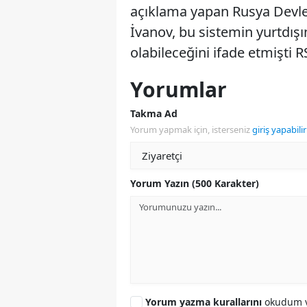
açıklama yapan Rusya Devle
İvanov, bu sistemin yurtdışın
olabileceğini ifade etmişti R
Yorumlar
Takma Ad
Yorum yapmak için, isterseniz
giriş yapabilir
Yorum Yazın (500 Karakter)
Yorum yazma kurallarını
okudum v