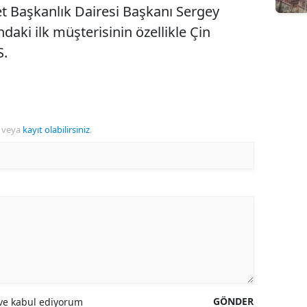
t Başkanlık Dairesi Başkanı Sergey
daki ilk müşterisinin özellikle Çin
S.
veya
kayıt olabilirsiniz
.
GÖNDER
e kabul ediyorum