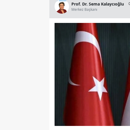
Prof. Dr. Sema Kalaycıoğlu
Merkez Başkanı