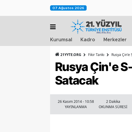
07 Ağustos 2026
Kurumsal
Kadro
Merkezler
21YYTE.ORG
Fikir Tankı
Rusya Çin'e
Rusya Çin'e S
Satacak
26 Kasım 2014 - 10:58
2 Dakika
YAYINLANMA
OKUNMA SÜRESİ