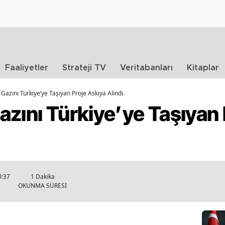
Faaliyetler
Strateji TV
Veritabanları
Kitaplar
Gazını Türkiye’ye Taşıyan Proje Askıya Alındı.
zını Türkiye’ye Taşıyan 
0:37
1 Dakika
OKUNMA SÜRESİ