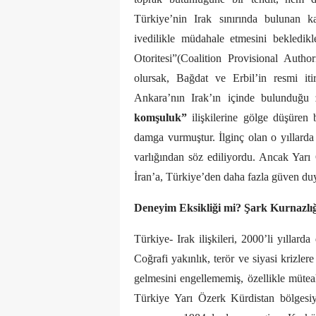
Türkiye’nin Irak sınırında bulunan k
ivedilikle müdahale etmesini bekledikl
Otoritesi”(Coalition Provisional Aut
olursak, Bağdat ve Erbil’in resmi iti
Ankara’nın Irak’ın içinde bulunduğu 
komşuluk”
ilişkilerine gölge düşüren 
damga vurmuştur. İlginç olan o yıllarda 
varlığından söz ediliyordu. Ancak Yarı
İran’a, Türkiye’den daha fazla güven du
Deneyim Eksikliği mi? Şark Kurnazlı
Türkiye- Irak ilişkileri, 2000’li yıllar
Coğrafi yakınlık, terör ve siyasi krizler
gelmesini engellememiş, özellikle müteah
Türkiye Yarı Özerk Kürdistan bölgesiyl