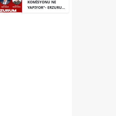
KOMİSYONU NE
YAPIYOR"- ERZURUM
PANELİ