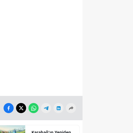
Karabağ'ın Yeniden