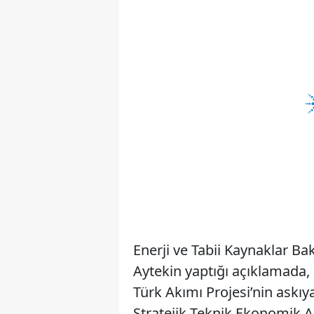
Enerji ve Tabii Kaynaklar Ba
Aytekin yaptığı açıklamada, 
Türk Akımı Projesi’nin askıya
Stratejik Teknik Ekonomik A