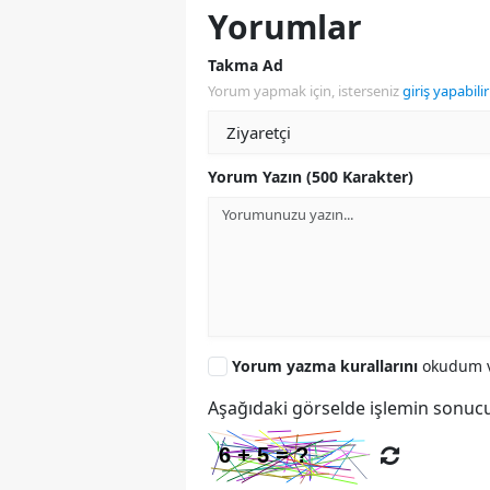
Yorumlar
Takma Ad
Yorum yapmak için, isterseniz
giriş yapabilir
Yorum Yazın (500 Karakter)
Yorum yazma kurallarını
okudum v
Aşağıdaki görselde işlemin sonucu