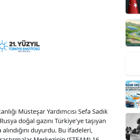
kanlığı Müsteşar Yardımcısı Sefa Sadık
Rusya doğal gazını Türkiye'ye taşıyan
 alındığını duyurdu. Bu ifadeleri,
raştırmalar Merkezinin (STEAM) 16.