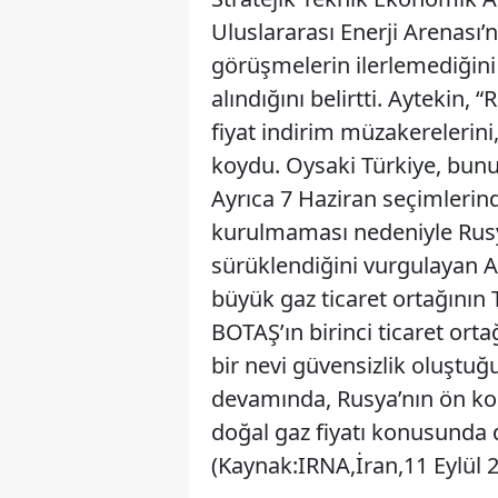
Uluslararası Enerji Arenası’n
görüşmelerin ilerlemediğin
alındığını belirtti. Aytekin
fiyat indirim müzakerelerini,
koydu. Oysaki Türkiye, bunu 
Ayrıca 7 Haziran seçimleri
kurulmaması nedeniyle Rusy
sürüklendiğini vurgulayan A
büyük gaz ticaret ortağının 
BOTAŞ’ın birinci ticaret orta
bir nevi güvensizlik oluştuğ
devamında, Rusya’nın ön koş
doğal gaz fiyatı konusunda 
(Kaynak:IRNA,İran,11 Eylül 