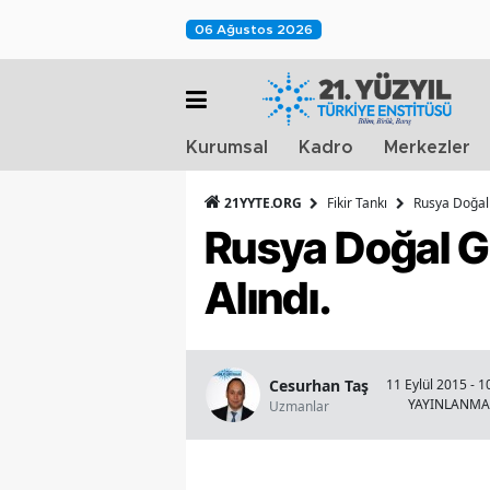
06 Ağustos 2026
Kurumsal
Kadro
Merkezler
21YYTE.ORG
Fikir Tankı
Rusya Doğal 
Rusya Doğal Ga
Alındı.
Cesurhan Taş
11 Eylül 2015 - 1
YAYINLANMA
Uzmanlar