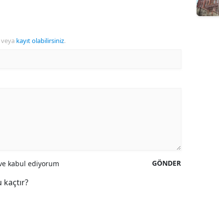
veya
kayıt olabilirsiniz
.
GÖNDER
e kabul ediyorum
 kaçtır?