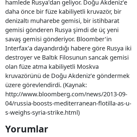
hamlede Rusya'dan geliyor. Doğu Akdeniz'e
daha önce bir füze kabiliyetli kruvazör, bir
denizaltı muharebe gemisi, bir istihbarat
gemisi gönderen Rusya şimdi de üç yeni
savaş gemisi gönderiyor. Bloomber'in
Interfax'a dayandırdığı habere göre Rusya iki
destroyer ve Baltık Filosunun sancak gemisi
olan füze atma kabiliyetli Moskva
kruvazörünü de Doğu Akdeniz'e göndermek
üzere görevlendirdi. (Kaynak:
http://www.bloomberg.com/news/2013-09-
04/russia-boosts-mediterranean-flotilla-as-u-
s-weighs-syria-strike.html)
Yorumlar