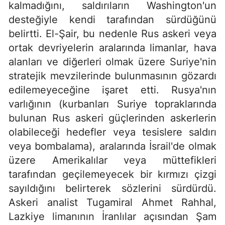
kalmadığını, saldırıların Washington'un
desteğiyle kendi tarafından sürdüğünü
belirtti. El-Şair, bu nedenle Rus askeri veya
ortak devriyelerin aralarında limanlar, hava
alanları ve diğerleri olmak üzere Suriye'nin
stratejik mevzilerinde bulunmasının gözardı
edilemeyeceğine işaret etti. Rusya'nın
varlığının (kurbanları Suriye topraklarında
bulunan Rus askeri güçlerinden askerlerin
olabileceği hedefler veya tesislere saldırı
veya bombalama), aralarında İsrail'de olmak
üzere Amerikalılar veya müttefikleri
tarafından geçilemeyecek bir kırmızı çizgi
sayıldığını belirterek sözlerini sürdürdü.
Askeri analist Tugamiral Ahmet Rahhal,
Lazkiye limanının İranlılar açısından Şam