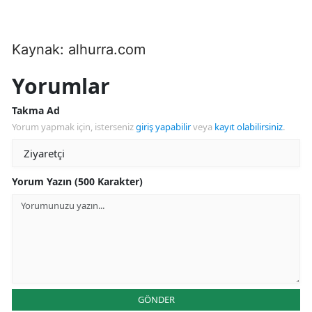
Kaynak: alhurra.com
Yorumlar
Takma Ad
Yorum yapmak için, isterseniz
giriş yapabilir
veya
kayıt olabilirsiniz
.
Yorum Yazın (500 Karakter)
GÖNDER