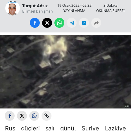
Turgut Adsız
19 Ocak 2022 - 02:32
3 Dakika
YAYINLANMA
OKUNMA SÜRESİ
Bilimsel Danışman
Rus güçleri salı günü, Suriye Lazkiye