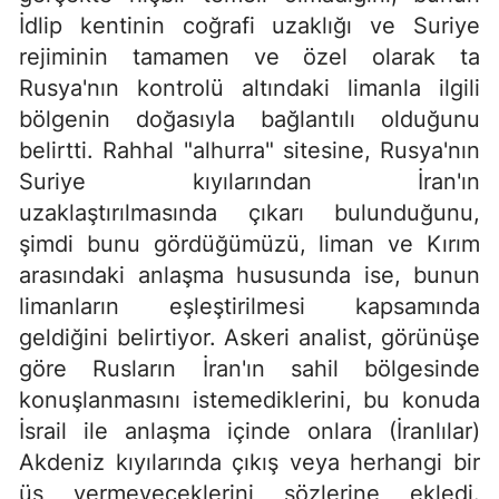
İdlip kentinin coğrafi uzaklığı ve Suriye
rejiminin tamamen ve özel olarak ta
Rusya'nın kontrolü altındaki limanla ilgili
bölgenin doğasıyla bağlantılı olduğunu
belirtti. Rahhal "alhurra" sitesine, Rusya'nın
Suriye kıyılarından İran'ın
uzaklaştırılmasında çıkarı bulunduğunu,
şimdi bunu gördüğümüzü, liman ve Kırım
arasındaki anlaşma hususunda ise, bunun
limanların eşleştirilmesi kapsamında
geldiğini belirtiyor. Askeri analist, görünüşe
göre Rusların İran'ın sahil bölgesinde
konuşlanmasını istemediklerini, bu konuda
İsrail ile anlaşma içinde onlara (İranlılar)
Akdeniz kıyılarında çıkış veya herhangi bir
üs vermeyeceklerini sözlerine ekledi.