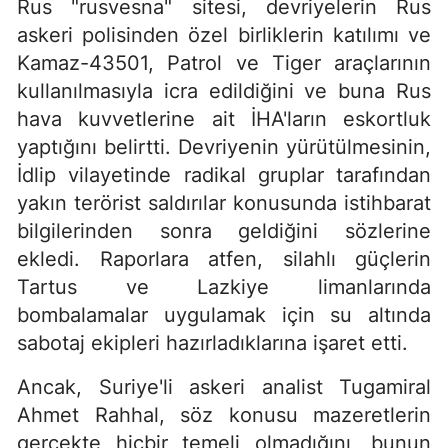
Rus "rusvesna" sitesi, devriyelerin Rus
askeri polisinden özel birliklerin katılımı ve
Kamaz-43501, Patrol ve Tiger araçlarının
kullanılmasıyla icra edildiğini ve buna Rus
hava kuvvetlerine ait İHA'ların eskortluk
yaptığını belirtti. Devriyenin yürütülmesinin,
İdlip vilayetinde radikal gruplar tarafından
yakın terörist saldırılar konusunda istihbarat
bilgilerinden sonra geldiğini sözlerine
ekledi. Raporlara atfen, silahlı güçlerin
Tartus ve Lazkiye limanlarında
bombalamalar uygulamak için su altında
sabotaj ekipleri hazırladıklarına işaret etti.
Ancak, Suriye'li askeri analist Tugamiral
Ahmet Rahhal, söz konusu mazeretlerin
gerçekte hiçbir temeli olmadığını, bunun