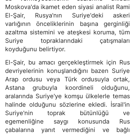
Moskova'da ikamet eden siyasi analist Rami
El-Şair, Rusya'nın Suriye'deki askeri
varlığının önceliklerinin başına gerginliği
azaltma sistemini ve ateşkesi koruma, tüm
Suriye topraklarındaki çatışmaları
koyduğunu belirtiyor.
El-Şair, bu amacı gerçekleştirmek için Rus
devriyelerinin konuşlandığını bazen Suriye
Arap ordusu veya Türk ordusuyla ortak,
Astana grubuyla koordineli olduğunu,
aralarında Suriye'ye komşu ülkelerle temas
halinde olduğunu sözlerine ekledi. İsrail'in
Suriye'nin toprak bütünlüğü ve
egemenliğine saygı konusunda Rus
çabalarına yanıt vermediğini ve bağlı