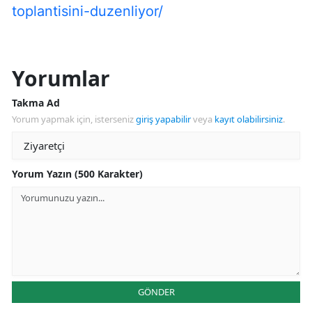
toplantisini-duzenliyor/
Yorumlar
Takma Ad
Yorum yapmak için, isterseniz
giriş yapabilir
veya
kayıt olabilirsiniz
.
Yorum Yazın (500 Karakter)
GÖNDER