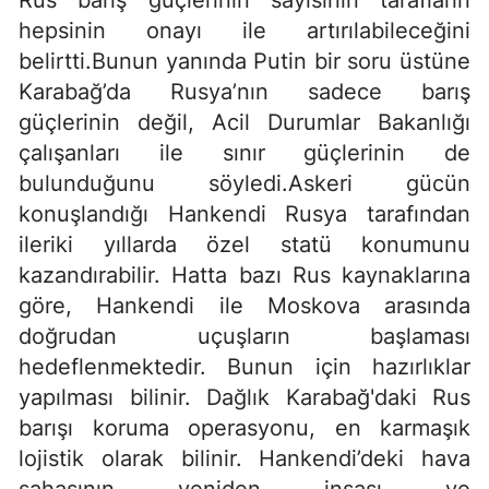
Rus barış güçlerinin sayısının tarafların
hepsinin onayı ile artırılabileceğini
belirtti.Bunun yanında Putin bir soru üstüne
Karabağ’da Rusya’nın sadece barış
güçlerinin değil, Acil Durumlar Bakanlığı
çalışanları ile sınır güçlerinin de
bulunduğunu söyledi.Askeri gücün
konuşlandığı Hankendi Rusya tarafından
ileriki yıllarda özel statü konumunu
kazandırabilir. Hatta bazı Rus kaynaklarına
göre, Hankendi ile Moskova arasında
doğrudan uçuşların başlaması
hedeflenmektedir. Bunun için hazırlıklar
yapılması bilinir. Dağlık Karabağ'daki Rus
barışı koruma operasyonu, en karmaşık
lojistik olarak bilinir. Hankendi’deki hava