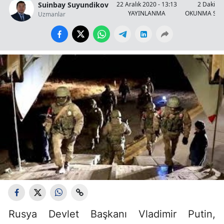
Suinbay Suyundikov
22 Aralık 2020 - 13:13
2 Dakika
YAYINLANMA
OKUNMA SÜR
Uzmanlar
Rusya Devlet Başkanı Vladimir Putin,