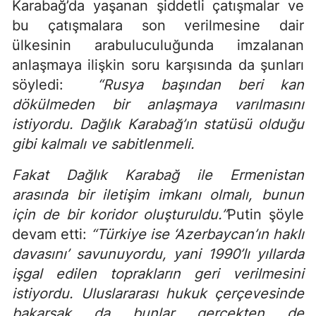
Karabağ’da yaşanan şiddetli çatışmalar ve
bu çatışmalara son verilmesine dair
ülkesinin arabuluculuğunda imzalanan
anlaşmaya ilişkin soru karşısında da şunları
söyledi:
“Rusya başından beri kan
dökülmeden bir anlaşmaya varılmasını
istiyordu. Dağlık Karabağ’ın statüsü olduğu
gibi kalmalı ve sabitlenmeli.
Fakat Dağlık Karabağ ile Ermenistan
arasında bir iletişim imkanı olmalı, bunun
için de bir koridor oluşturuldu.”
Putin şöyle
devam etti:
“Türkiye ise ‘Azerbaycan’ın haklı
davasını’ savunuyordu, yani 1990’lı yıllarda
işgal edilen toprakların geri verilmesini
istiyordu. Uluslararası hukuk çerçevesinde
bakarsak da bunlar gerçekten de