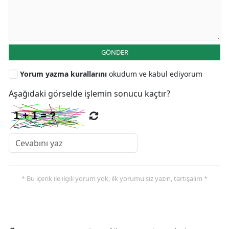
GÖNDER
Yorum yazma kurallarını
okudum ve kabul ediyorum
Aşağıdaki görselde işlemin sonucu kaçtır?
* Bu içerik ile ilgili yorum yok, ilk yorumu siz yazın, tartışalım *