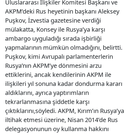
Uluslararası İlişkiler Komitesi Başkanı ve
AKPM’deki Rus heyetinin başkanı Aleksey
Puşkov, İzvestia gazetesine verdiği
mülakatta, Konsey ile Rusya’ya karşı
ambargo uyguladığı sırada işbirliği
yapmalarının mümkün olmadığını, belirtti.
Puşkov, kimi Avrupalı parlamenterlerin
Rusya’nın AKPM’ye dönmesini arzu
ettiklerini, ancak kendilerinin AKPM ile
ilişkileri yıl sonuna kadar dondurma kararı
aldıklarını, ayrıca yaptırımların
tekrarlanmasına şiddetle karşı
çıktıklarını,söyledi. AKPM, Kırım’ın Rusya’ya
iltihak etmesi üzerine, Nisan 2014’de Rus
delegasyonunun oy kullanma hakkını