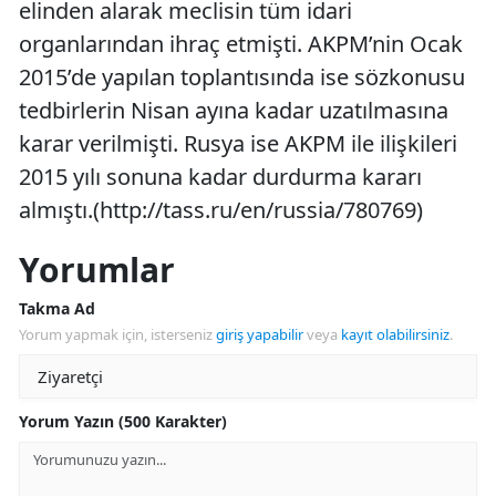
elinden alarak meclisin tüm idari
organlarından ihraç etmişti. AKPM’nin Ocak
2015’de yapılan toplantısında ise sözkonusu
tedbirlerin Nisan ayına kadar uzatılmasına
karar verilmişti. Rusya ise AKPM ile ilişkileri
2015 yılı sonuna kadar durdurma kararı
almıştı.(http://tass.ru/en/russia/780769)
Yorumlar
Takma Ad
Yorum yapmak için, isterseniz
giriş yapabilir
veya
kayıt olabilirsiniz
.
Yorum Yazın (500 Karakter)