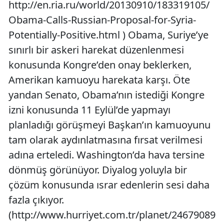
http://en.ria.ru/world/20130910/183319105/
Obama-Calls-Russian-Proposal-for-Syria-
Potentially-Positive.html ) Obama, Suriye’ye
sınırlı bir askeri harekat düzenlenmesi
konusunda Kongre’den onay beklerken,
Amerikan kamuoyu harekata karşı. Öte
yandan Senato, Obama’nın istediği Kongre
izni konusunda 11 Eylül’de yapmayı
planladığı görüşmeyi Başkan’ın kamuoyunu
tam olarak aydınlatmasına fırsat verilmesi
adına erteledi. Washington’da hava tersine
dönmüş görünüyor. Diyalog yoluyla bir
çözüm konusunda ısrar edenlerin sesi daha
fazla çıkıyor.
(http://www.hurriyet.com.tr/planet/24679089