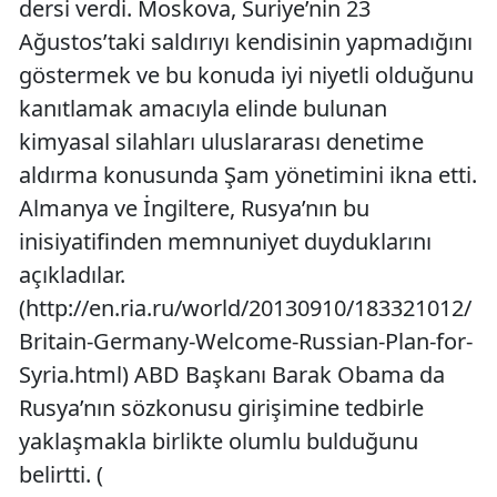
dersi verdi. Moskova, Suriye’nin 23
Ağustos’taki saldırıyı kendisinin yapmadığını
göstermek ve bu konuda iyi niyetli olduğunu
kanıtlamak amacıyla elinde bulunan
kimyasal silahları uluslararası denetime
aldırma konusunda Şam yönetimini ikna etti.
Almanya ve İngiltere, Rusya’nın bu
inisiyatifinden memnuniyet duyduklarını
açıkladılar.
(http://en.ria.ru/world/20130910/183321012/
Britain-Germany-Welcome-Russian-Plan-for-
Syria.html) ABD Başkanı Barak Obama da
Rusya’nın sözkonusu girişimine tedbirle
yaklaşmakla birlikte olumlu bulduğunu
belirtti. (