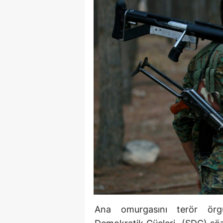
Ana omurgasını terör örg