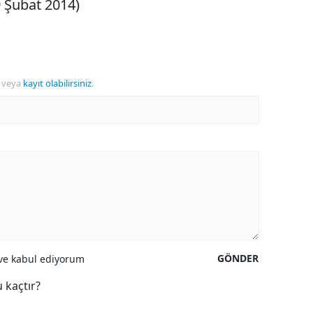
 Şubat 2014)
veya
kayıt olabilirsiniz
.
GÖNDER
e kabul ediyorum
 kaçtır?