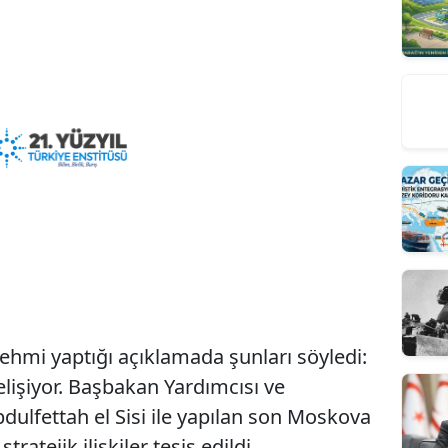
 Fehmi yaptığı açıklamada şunları söyledi:
 gelişiyor. Başbakan Yardımcısı ve
lfettah el Sisi ile yapılan son Moskova
tratejik ilişkiler tesis edildi.