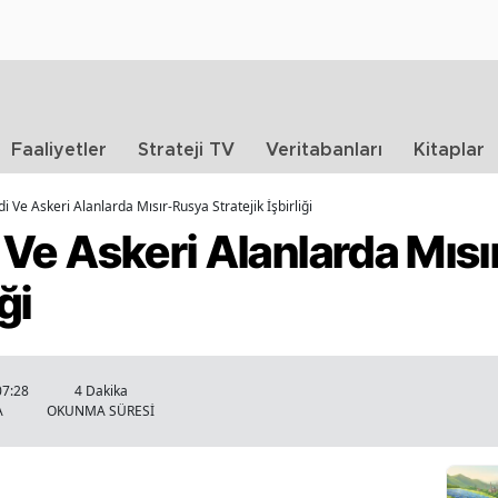
Faaliyetler
Strateji TV
Veritabanları
Kitaplar
adi Ve Askeri Alanlarda Mısır-Rusya Stratejik İşbirliği
di Ve Askeri Alanlarda Mıs
ği
07:28
4 Dakika
A
OKUNMA SÜRESİ