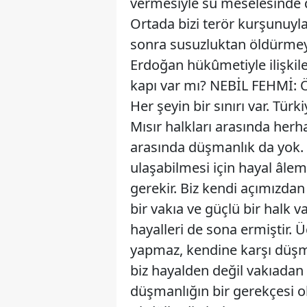
vermesiyle su meselesinde 
Ortada bizi terör kurşunuy
sonra susuzluktan öldürmey
Erdoğan hükûmetiyle ilişkile
kapı var mı? NEBİL FEHMİ: 
Her şeyin bir sınırı var. Türki
Mısır halkları arasında herha
arasında düşmanlık da yok. İ
ulaşabilmesi için hayal âle
gerekir. Biz kendi açımızdan 
bir vakıa ve güçlü bir halk 
hayalleri de sona ermiştir.
yapmaz, kendine karşı düşma
biz hayalden değil vakıada
düşmanlığın bir gerekçesi