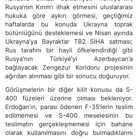
Rusya’nın Kırım’ı ilhak etmesini uluslararası
hukuka göre aykırı görmesi, geçtiğimiz
haftalarda bu konuda Ukrayna toprak
bütünlüğünü desteklemesi ve Nisan ayında
Ukrayna’ya Bayraktar TB2 SİHA satması;
Rus tarafını bir hayli öfkelendirdiği gibi
Rusya’nın Türkiye’yi Azerbaycan’a
bağlayacak Zengezur Koridoru projesinin
ağırdan alınması gibi bir sonucu doğuruyor.
Görüşmelerin bir diğer kilit konusu da S-
400 füzeleri üzerine olması bekleniyor.
Erdoğan’ın, parası ödenen F-35’lerin teslim
edilmemesi ve S-400 meselesinin bu
teslimatın gerçekleşmemesi için bahane
olarak kullanılmasını doğru bulmadıklarını