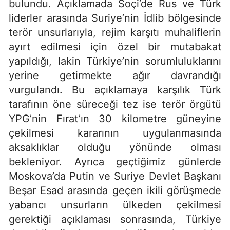
bulundu. Açıklamada Soçi’de Rus ve Türk
liderler arasında Suriye’nin İdlib bölgesinde
terör unsurlarıyla, rejim karşıtı muhaliflerin
ayırt edilmesi için özel bir mutabakat
yapıldığı, lakin Türkiye’nin sorumluluklarını
yerine getirmekte ağır davrandığı
vurgulandı. Bu açıklamaya karşılık Türk
tarafının öne süreceği tez ise terör örgütü
YPG’nin Fırat’ın 30 kilometre güneyine
çekilmesi kararının uygulanmasında
aksaklıklar olduğu yönünde olması
bekleniyor. Ayrıca geçtiğimiz günlerde
Moskova’da Putin ve Suriye Devlet Başkanı
Beşar Esad arasında geçen ikili görüşmede
yabancı unsurların ülkeden çekilmesi
gerektiği açıklaması sonrasında, Türkiye