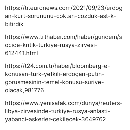
https://tr.euronews.com/2021/09/23/erdog
an-kurt-sorununu-coktan-cozduk-ast-k-
bitirdik
https://www.trthaber.com/haber/gundem/s
ocide-kritik-turkiye-rusya-zirvesi-
612441.html
https://t24.com.tr/haber/bloomberg-e-
konusan-turk-yetkili-erdogan-putin-
gorusmesinin-temel-konusu-suriye-
olacak,981776
https://www.yenisafak.com/dunya/reuters-
libya-zirvesinde-turkiye-rusya-anlasti-
yabanci-askerler-cekilecek-3649762