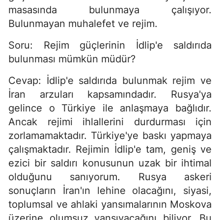
masasında bulunmaya çalışıyor.
Bulunmayan muhalefet ve rejim.
Soru: Rejim güçlerinin İdlip'e saldırıda
bulunması mümkün müdür?
Cevap: İdlip'e saldırıda bulunmak rejim ve
İran arzuları kapsamındadır. Rusya'ya
gelince o Türkiye ile anlaşmaya bağlıdır.
Ancak rejimi ihlallerini durdurması için
zorlamamaktadır. Türkiye'ye baskı yapmaya
çalışmaktadır. Rejimin İdlip'e tam, geniş ve
ezici bir saldırı konusunun uzak bir ihtimal
olduğunu sanıyorum. Rusya askeri
sonuçların İran'ın lehine olacağını, siyasi,
toplumsal ve ahlaki yansımalarının Moskova
üzerine olumsuz yansıyacağını biliyor. Bu