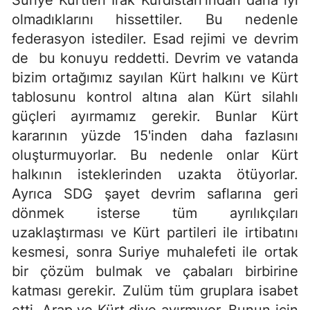
Suriye Kürtleri Irak Kürdistan'ından daha iyi
olmadıklarını hissettiler. Bu nedenle
federasyon istediler. Esad rejimi ve devrim
de bu konuyu reddetti. Devrim ve vatanda
bizim ortağımız sayılan Kürt halkını ve Kürt
tablosunu kontrol altına alan Kürt silahlı
güçleri ayırmamız gerekir. Bunlar Kürt
kararının yüzde 15'inden daha fazlasını
oluşturmuyorlar. Bu nedenle onlar Kürt
halkının isteklerinden uzakta ötüyorlar.
Ayrıca SDG şayet devrim saflarına geri
dönmek isterse tüm ayrılıkçıları
uzaklaştırması ve Kürt partileri ile irtibatını
kesmesi, sonra Suriye muhalefeti ile ortak
bir çözüm bulmak ve çabaları birbirine
katması gerekir. Zulüm tüm gruplara isabet