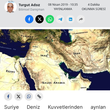
Turgut Adsız
08 Nisan 2019 - 10:35
4 Dakika
YAYINLANMA
OKUNMA SÜRESİ
Bilimsel Danışman
Suriye Deniz Kuvvetlerinden ayrılan