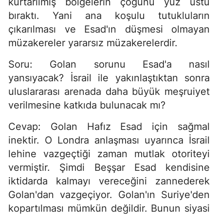
kurtarılmış bölgelerin çoğunu yüz üstü
bıraktı. Yani ana koşulu tutukluların
çıkarılması ve Esad'ın düşmesi olmayan
müzakereler yararsız müzakerelerdir.
Soru: Golan sorunu Esad'a nasıl
yansıyacak? İsrail ile yakınlaştıktan sonra
uluslararası arenada daha büyük meşruiyet
verilmesine katkıda bulunacak mı?
Cevap: Golan Hafız Esad için sağmal
inektir. O Londra anlaşması uyarınca İsrail
lehine vazgeçtiği zaman mutlak otoriteyi
vermiştir. Şimdi Beşşar Esad kendisine
iktidarda kalmayı vereceğini zannederek
Golan'dan vazgeçiyor. Golan'ın Suriye'den
kopartılması mümkün değildir. Bunun siyasi