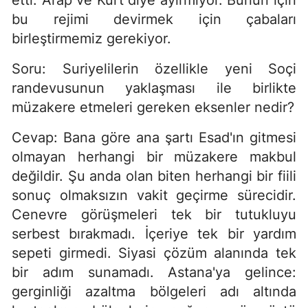
etti. Arap ve Kürt diye ayırmıyor. Bunun için
bu rejimi devirmek için çabaları
birleştirmemiz gerekiyor.
Soru: Suriyelilerin özellikle yeni Soçi
randevusunun yaklaşması ile birlikte
müzakere etmeleri gereken eksenler nedir?
Cevap: Bana göre ana şartı Esad'ın gitmesi
olmayan herhangi bir müzakere makbul
değildir. Şu anda olan biten herhangi bir fiili
sonuç olmaksızın vakit geçirme sürecidir.
Cenevre görüşmeleri tek bir tutukluyu
serbest bırakmadı. İçeriye tek bir yardım
sepeti girmedi. Siyasi çözüm alanında tek
bir adım sunamadı. Astana'ya gelince:
gerginliği azaltma bölgeleri adı altında