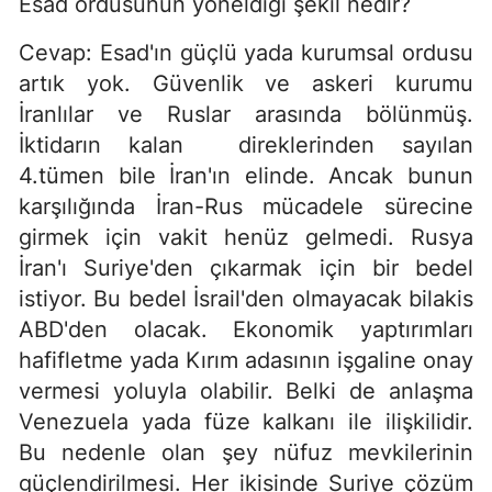
Esad ordusunun yöneldiği şekil nedir?
Cevap: Esad'ın güçlü yada kurumsal ordusu
artık yok. Güvenlik ve askeri kurumu
İranlılar ve Ruslar arasında bölünmüş.
İktidarın kalan direklerinden sayılan
4.tümen bile İran'ın elinde. Ancak bunun
karşılığında İran-Rus mücadele sürecine
girmek için vakit henüz gelmedi. Rusya
İran'ı Suriye'den çıkarmak için bir bedel
istiyor. Bu bedel İsrail'den olmayacak bilakis
ABD'den olacak. Ekonomik yaptırımları
hafifletme yada Kırım adasının işgaline onay
vermesi yoluyla olabilir. Belki de anlaşma
Venezuela yada füze kalkanı ile ilişkilidir.
Bu nedenle olan şey nüfuz mevkilerinin
güçlendirilmesi. Her ikisinde Suriye çözüm