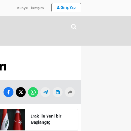
Giriş Yap
Künye
İletişim
rı
Irak ile Yeni bir
Başlangıç