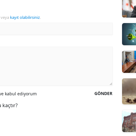
veya
kayıt olabilirsiniz
.
GÖNDER
e kabul ediyorum
 kaçtır?