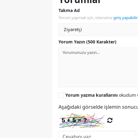
Takma Ad
Yorum yapmak için, isterseniz
giriş yapabilir
Yorum Yazın (500 Karakter)
Yorum yazma kurallarını
okudum v
Aşağıdaki görselde işlemin sonucu