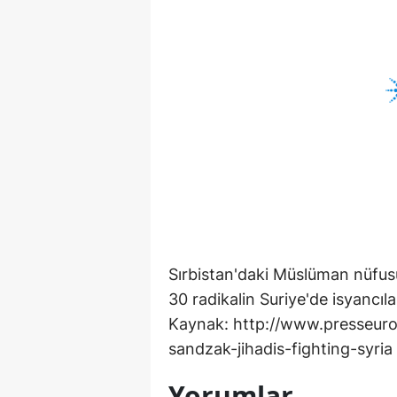
Sırbistan'daki Müslüman nüfu
30 radikalin Suriye'de isyancılar
Kaynak: http://www.presseur
sandzak-jihadis-fighting-syria
Yorumlar