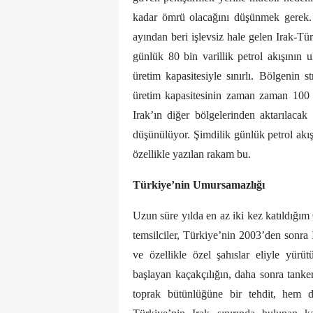
kadar ömrü olacağını düşünmek gerek. 
ayından beri işlevsiz hale gelen Irak-Tü
günlük 80 bin varillik petrol akışının 
üretim kapasitesiyle sınırlı. Bölgenin s
üretim kapasitesinin zaman zaman 100 b
Irak’ın diğer bölgelerinden aktarılacak 
düşünülüyor. Şimdilik günlük petrol akış
özellikle yazılan rakam bu.
Türkiye’nin Umursamazlığı
Uzun süre yılda en az iki kez katıldığım
temsilciler, Türkiye’nin 2003’den sonra
ve özellikle özel şahıslar eliyle yürüt
başlayan kaçakçılığın, daha sonra tanker
toprak bütünlüğüne bir tehdit, hem d