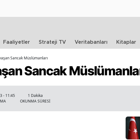
Faaliyetler
Strateji TV
Veritabanları
Kitaplar
avaşan Sancak Müslümanları
aşan Sancak Müslümanla
3 - 11:45
1 Dakika
NMA
OKUNMA SÜRESİ