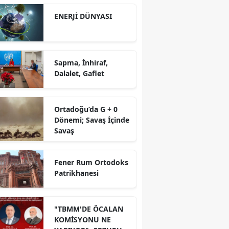
ENERJİ DÜNYASI
Sapma, İnhiraf,
Dalalet, Gaflet
Ortadoğu’da G + 0
Dönemi; Savaş İçinde
Savaş
Fener Rum Ortodoks
Patrikhanesi
"TBMM'DE ÖCALAN
KOMİSYONU NE