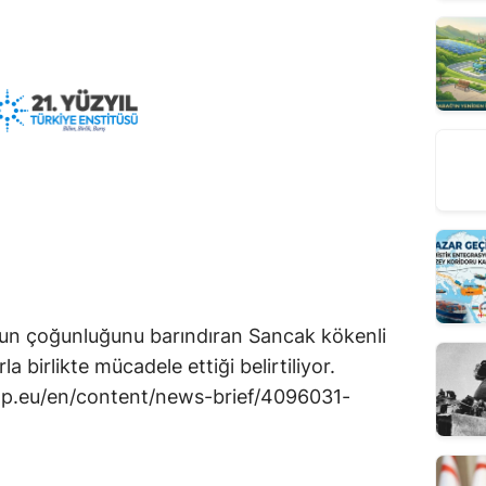
sun çoğunluğunu barındıran Sancak kökenli
la birlikte mücadele ettiği belirtiliyor.
op.eu/en/content/news-brief/4096031-