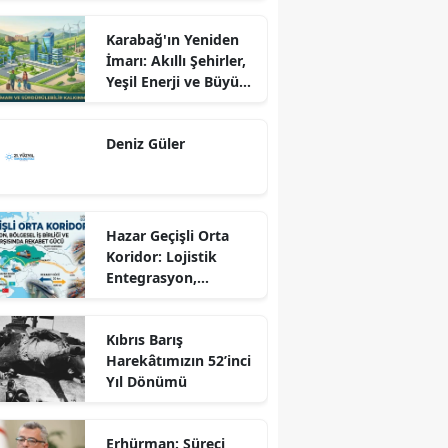
Karabağ'ın Yeniden
İmarı: Akıllı Şehirler,
Yeşil Enerji ve Büyük
Dönüş Programı
Ekseninde
Deniz Güler
Sürdürülebilir
Kalkınma
Hazar Geçişli Orta
Koridor: Lojistik
Entegrasyon,
Bölgesel İş Birliği ve
Kuzey Koridoru
Kıbrıs Barış
Karşısında Rekabet
Harekâtımızın 52’inci
Gücü
Yıl Dönümü
Erhürman: Süreci