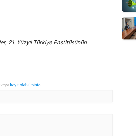
er, 21. Yüzyıl Türkiye Enstitüsünün
veya
kayıt olabilirsiniz
.