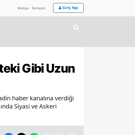
Giriş Yap
Künye
İletişim
’teki Gibi Uzun
din haber kanalına verdiği
ında Siyasi ve Askeri