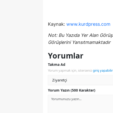
Kaynak:
www.kurdpress.com
Not: Bu Yazıda Yer Alan Görüşl
Görüşlerini Yansıtmamaktadır
Yorumlar
Takma Ad
Yorum yapmak için, isterseniz
giriş yapabilir
Yorum Yazın (500 Karakter)