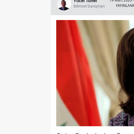
Yücel Tünel
19 Mart 2020 -
YAYINLAN
Bilimsel Danışman