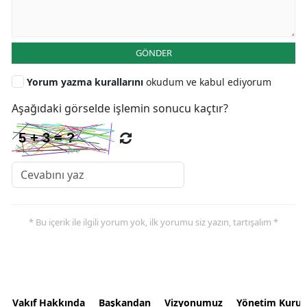
GÖNDER
Yorum yazma kurallarını
okudum ve kabul ediyorum
Aşağıdaki görselde işlemin sonucu kaçtır?
* Bu içerik ile ilgili yorum yok, ilk yorumu siz yazın, tartışalım *
Vakıf Hakkında
Başkandan
Vizyonumuz
Yönetim Kurul