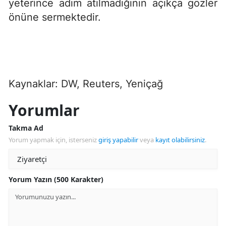
yeterince adım atılmadığının açıkça gözler
önüne sermektedir.
Kaynaklar: DW, Reuters, Yeniçağ
Yorumlar
Takma Ad
Yorum yapmak için, isterseniz
giriş yapabilir
veya
kayıt olabilirsiniz
.
Yorum Yazın (500 Karakter)