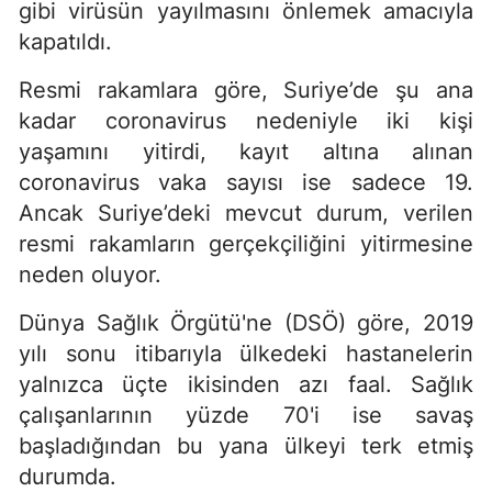
gibi virüsün yayılmasını önlemek amacıyla
kapatıldı.
Resmi rakamlara göre, Suriye’de şu ana
kadar coronavirus nedeniyle iki kişi
yaşamını yitirdi, kayıt altına alınan
coronavirus vaka sayısı ise sadece 19.
Ancak Suriye’deki mevcut durum, verilen
resmi rakamların gerçekçiliğini yitirmesine
neden oluyor.
Dünya Sağlık Örgütü'ne (DSÖ) göre, 2019
yılı sonu itibarıyla ülkedeki hastanelerin
yalnızca üçte ikisinden azı faal. Sağlık
çalışanlarının yüzde 70'i ise savaş
başladığından bu yana ülkeyi terk etmiş
durumda.