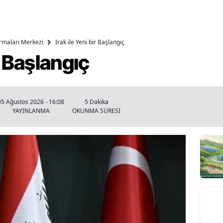
ırmaları Merkezi
Irak ile Yeni bir Başlangıç
ir Başlangıç
05 Ağustos 2026 - 16:08
5 Dakika
YAYINLANMA
OKUNMA SÜRESİ