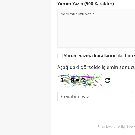
Yorum Yazın (500 Karakter)
Yorum yazma kurallarını
okudum v
Aşağıdaki görselde işlemin sonucu
* Bu içerik ile ilgili 