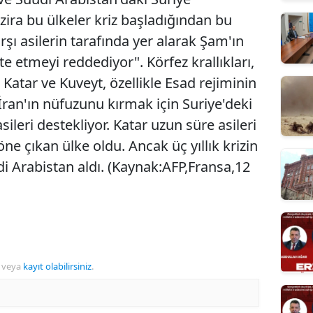
 zira bu ülkeler kriz başladığından bu
şı asilerin tarafında yer alarak Şam'ın
e etmeyi reddediyor". Körfez krallıkları,
 Katar ve Kuveyt, özellikle Esad rejiminin
İran'ın nüfuzunu kırmak için Suriye'deki
ileri destekliyor. Katar uzun süre asileri
ne çıkan ülke oldu. Ancak üç yıllık krizin
i Arabistan aldı. (Kaynak:AFP,Fransa,12
veya
kayıt olabilirsiniz
.