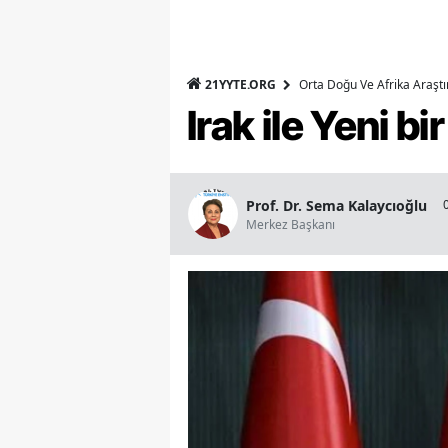
21YYTE.ORG
Orta Doğu Ve Afrika Araşt
Irak ile Yeni b
Prof. Dr. Sema Kalaycıoğlu
Merkez Başkanı