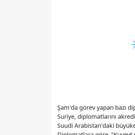
Şam'da görev yapan bazı dip
Suriye, diplomatlarını akredi
Suudi Arabistan'daki büyükel
Diplomatlara göre, "Kuveyt 