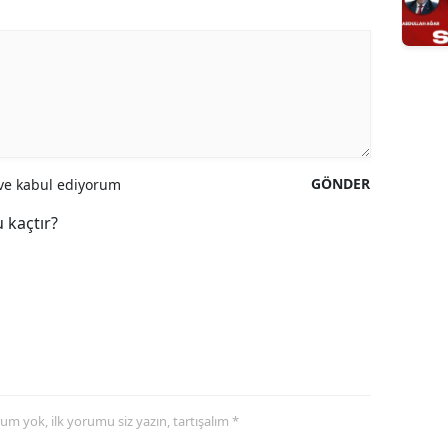
GÖNDER
e kabul ediyorum
 kaçtır?
yorum yok, ilk yorumu siz yazın, tartışalım *