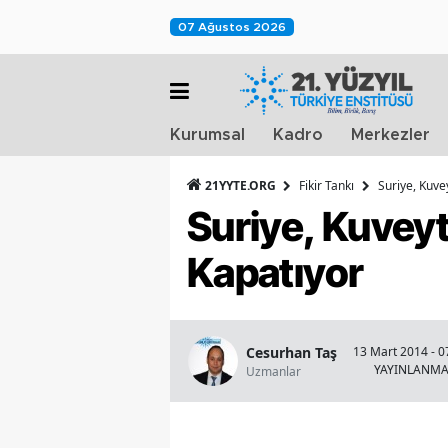
07 Ağustos 2026
Kurumsal
Kadro
Merkezler
21YYTE.ORG
Fikir Tankı
Suriye, Kuvey
Suriye, Kuveyt
Kapatıyor
Cesurhan Taş
13 Mart 2014 - 0
YAYINLANM
Uzmanlar