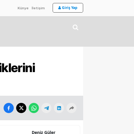
Giriş Yap
Künye
İletişim
klerini
Deniz Güler