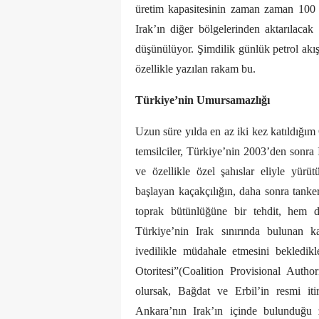
üretim kapasitesinin zaman zaman 100 b
Irak’ın diğer bölgelerinden aktarılacak 
düşünülüyor. Şimdilik günlük petrol akış
özellikle yazılan rakam bu.
Türkiye’nin Umursamazlığı
Uzun süre yılda en az iki kez katıldığım
temsilciler, Türkiye’nin 2003’den sonra
ve özellikle özel şahıslar eliyle yürüt
başlayan kaçakçılığın, daha sonra tanker
toprak bütünlüğüne bir tehdit, hem d
Türkiye’nin Irak sınırında bulunan k
ivedilikle müdahale etmesini bekledikl
Otoritesi”(Coalition Provisional Aut
olursak, Bağdat ve Erbil’in resmi iti
Ankara’nın Irak’ın içinde bulunduğu 