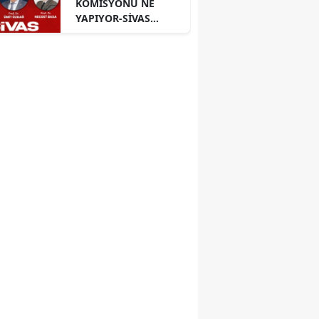
KOMİSYONU NE
YAPIYOR-SİVAS
PANELİ