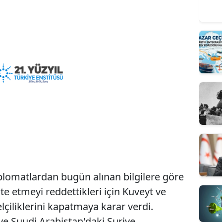
lomatlardan bugün alınan bilgilere göre
te etmeyi reddettikleri için Kuveyt ve
çiliklerini kapatmaya karar verdi.
ve Suudi Arabistan'daki Suriye