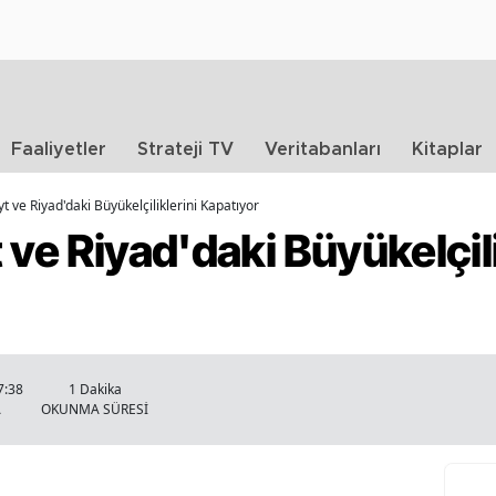
Faaliyetler
Strateji TV
Veritabanları
Kitaplar
t ve Riyad'daki Büyükelçiliklerini Kapatıyor
 ve Riyad'daki Büyükelçili
7:38
1 Dakika
A
OKUNMA SÜRESİ