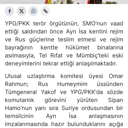
YPG/PKK terör örgütünün, SMO'nun vaad
ettiği saldırıdan önce Ayn İsa kentini rejim
ve Rus güçlerine teslim etmesi ve rejim
bayrağının kentte hükümet binalarına
asılmasıyla, Tel Rıfat ve Mümbiç'teki eski
deneyimlerini tekrar ettiği anlaşılmaktadır.
Ulusal uzlaştırma komitesi üyesi Omar
Rahmun; Rus Humeymim üssünden
Tümgeneral Yakof ve YPG/PKK'da sözde
komutanlık görevini yürüten Sipan
Hamo'nun yanı sıra Suriye ordusundan bir
temsilcinin Ayn İsa anlaşmasının
imzalanmasında hazır bulunduklarını açığa