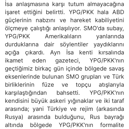
İsa anlaşmasına karşı tutum almayacağına
işaret ettiğini belirtti. YPG/PKK hala ABD
güçlerinin nabzını ve hareket kabiliyetini
ölçmeye çalıştığı anlaşılıyor. SMO'da subay,
YPG/PKK Amerikalıların yanlarında
durduklarına dair söylentiler yaydıklarını
açığa çıkardı. Ayn İsa kenti kırsalında
ikamet eden gazeteci, YPG/PKK'nın
geçtiğimiz birkaç gün içinde bölgede savaş
eksenlerinde bulunan SMO grupları ve Türk
birliklerinin füze ve topçu atışlarıyla
karşılaştığından bahsetti. YPG/PKK'nın
kendisini büyük askeri yığınaklar ve iki taraf
arasında; yani Türkiye ve rejim (arkasında
Rusya) arasında bulduğunu, Rus bayrağı
altında bölgede YPG/PKK'nın formalite