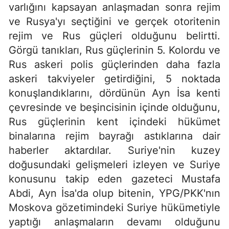
varlığını kapsayan anlaşmadan sonra rejim
ve Rusya'yı seçtiğini ve gerçek otoritenin
rejim ve Rus güçleri olduğunu belirtti.
Görgü tanıkları, Rus güçlerinin 5. Kolordu ve
Rus askeri polis güçlerinden daha fazla
askeri takviyeler getirdiğini, 5 noktada
konuşlandıklarını, dördünün Ayn İsa kenti
çevresinde ve beşincisinin içinde olduğunu,
Rus güçlerinin kent içindeki hükümet
binalarına rejim bayrağı astıklarına dair
haberler aktardılar. Suriye'nin kuzey
doğusundaki gelişmeleri izleyen ve Suriye
konusunu takip eden gazeteci Mustafa
Abdi, Ayn İsa'da olup bitenin, YPG/PKK'nın
Moskova gözetimindeki Suriye hükümetiyle
yaptığı anlaşmaların devamı olduğunu