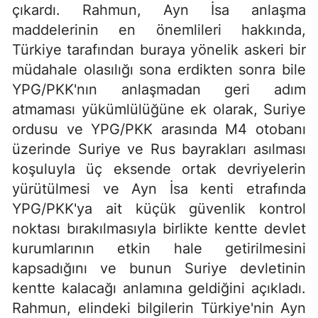
çıkardı. Rahmun, Ayn İsa anlaşma
maddelerinin en önemlileri hakkında,
Türkiye tarafından buraya yönelik askeri bir
müdahale olasılığı sona erdikten sonra bile
YPG/PKK'nın anlaşmadan geri adım
atmaması yükümlülüğüne ek olarak, Suriye
ordusu ve YPG/PKK arasında M4 otobanı
üzerinde Suriye ve Rus bayrakları asılması
koşuluyla üç eksende ortak devriyelerin
yürütülmesi ve Ayn İsa kenti etrafında
YPG/PKK'ya ait küçük güvenlik kontrol
noktası bırakılmasıyla birlikte kentte devlet
kurumlarının etkin hale getirilmesini
kapsadığını ve bunun Suriye devletinin
kentte kalacağı anlamına geldiğini açıkladı.
Rahmun, elindeki bilgilerin Türkiye'nin Ayn