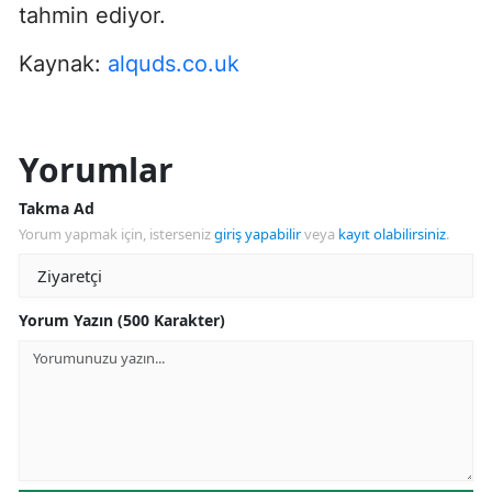
tahmin ediyor.
Kaynak:
alquds.co.uk
Yorumlar
Takma Ad
Yorum yapmak için, isterseniz
giriş yapabilir
veya
kayıt olabilirsiniz
.
Yorum Yazın (500 Karakter)