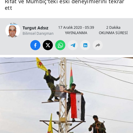
Rıfat ve Mümbiç'teki eski deneyimlerini tekrar
ett
Turgut Adsız
17 Aralık 2020 - 05:39
2 Dakika
YAYINLANMA
OKUNMA SÜRESİ
Bilimsel Danışman