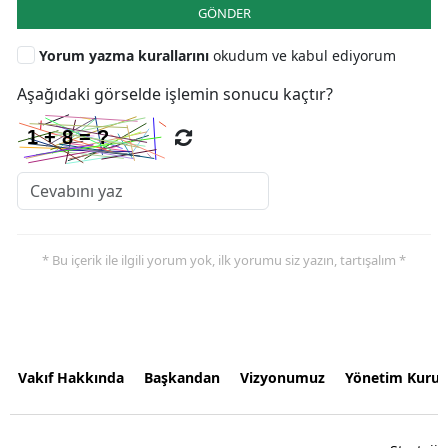
GÖNDER
Yorum yazma kurallarını
okudum ve kabul ediyorum
Aşağıdaki görselde işlemin sonucu kaçtır?
* Bu içerik ile ilgili yorum yok, ilk yorumu siz yazın, tartışalım *
Vakıf Hakkında
Başkandan
Vizyonumuz
Yönetim Kurul