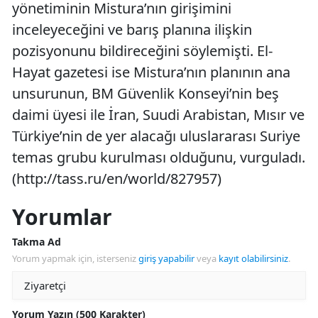
yönetiminin Mistura’nın girişimini
inceleyeceğini ve barış planına ilişkin
pozisyonunu bildireceğini söylemişti. El-
Hayat gazetesi ise Mistura’nın planının ana
unsurunun, BM Güvenlik Konseyi’nin beş
daimi üyesi ile İran, Suudi Arabistan, Mısır ve
Türkiye’nin de yer alacağı uluslararası Suriye
temas grubu kurulması olduğunu, vurguladı.
(http://tass.ru/en/world/827957)
Yorumlar
Takma Ad
Yorum yapmak için, isterseniz
giriş yapabilir
veya
kayıt olabilirsiniz
.
Yorum Yazın (500 Karakter)