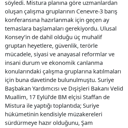
söyledi. Mistura planına göre uzmanlardan
oluşan çalışma gruplarının Cenevre-3 barış
konferansına hazırlanmak için geçen ay
temaslara başlamaları gerekiyordu. Ulusal
Konsey’in de dahil olduğu üç muhalif
gruptan heyetlere, güvenlik, terörle
mücadele, siyasi ve anayasal reformlar ve
insani durum ve ekonomik canlanma
konularındaki çalışma gruplarına katılmaları
için buna davetinde bulunulmuştu. Suriye
Başbakan Yardımcısı ve Dışişleri Bakanı Velid
Muallim, 17 Eylül’de BM elçisi Staffan de
Mistura ile yaptığı toplantıda; Suriye
hükümetinin kendisiyle müzakereleri
sürdürmeye hazır olduğunu, Şam