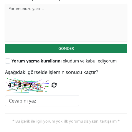
GÖNDER
Yorum yazma kurallarını
okudum ve kabul ediyorum
Aşağıdaki görselde işlemin sonucu kaçtır?
* Bu içerik ile ilgili yorum yok, ilk yorumu siz yazın, tartışalım *