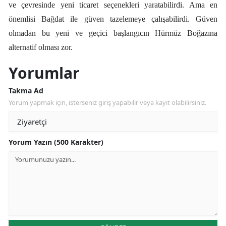
ve çevresinde yeni ticaret seçenekleri yaratabilirdi. Ama en
önemlisi Bağdat ile güven tazelemeye çalışabilirdi. Güven
olmadan bu yeni ve geçici başlangıcın Hürmüz Boğazına
alternatif olması zor.
Yorumlar
Takma Ad
Yorum yapmak için, isterseniz giriş yapabilir veya kayıt olabilirsiniz.
Yorum Yazın (500 Karakter)