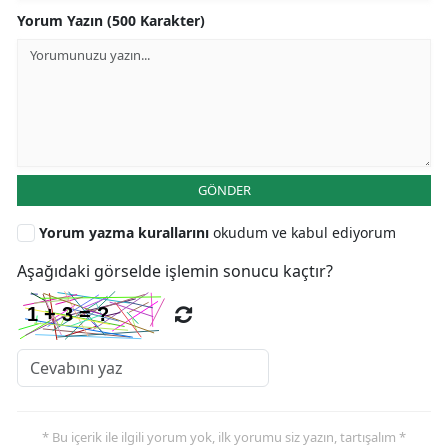
Yorum Yazın (500 Karakter)
GÖNDER
Yorum yazma kurallarını
okudum ve kabul ediyorum
Aşağıdaki görselde işlemin sonucu kaçtır?
* Bu içerik ile ilgili yorum yok, ilk yorumu siz yazın, tartışalım *