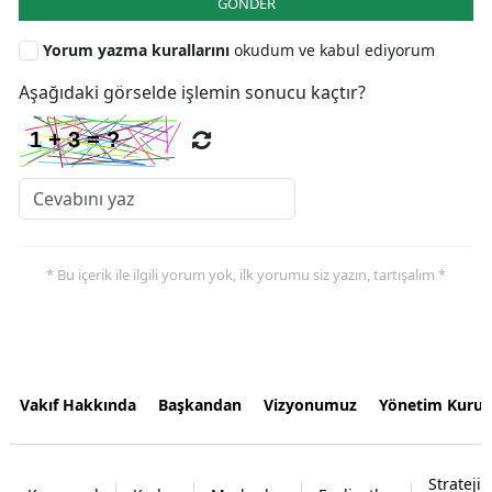
GÖNDER
Yorum yazma kurallarını
okudum ve kabul ediyorum
Aşağıdaki görselde işlemin sonucu kaçtır?
* Bu içerik ile ilgili yorum yok, ilk yorumu siz yazın, tartışalım *
Vakıf Hakkında
Başkandan
Vizyonumuz
Yönetim Kurul
Strateji