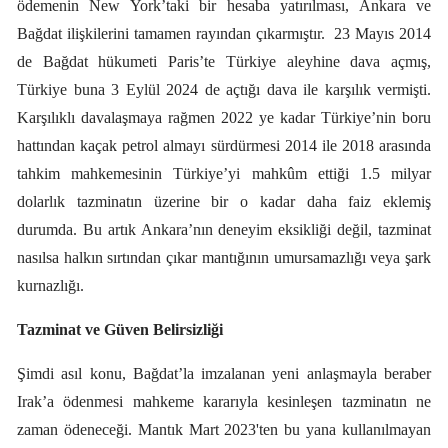
ödemenin New York’taki bir hesaba yatırılması, Ankara ve
Bağdat ilişkilerini tamamen rayından çıkarmıştır.
23 Mayıs 2014
de Bağdat hükumeti Paris’te Türkiye aleyhine dava açmış,
Türkiye buna 3 Eylül 2024 de açtığı dava ile karşılık vermişti.
Karşılıklı davalaşmaya rağmen 2022 ye kadar Türkiye’nin boru
hattından kaçak petrol almayı sürdürmesi 2014 ile 2018 arasında
tahkim mahkemesinin Türkiye’yi mahkûm ettiği 1.5 milyar
dolarlık tazminatın üzerine bir o kadar daha faiz eklemiş
durumda. Bu artık Ankara’nın deneyim eksikliği değil, tazminat
nasılsa halkın sırtından çıkar mantığının umursamazlığı veya şark
kurnazlığı.
Tazminat ve Güven Belirsizliği
Şimdi asıl konu, Bağdat’la imzalanan yeni anlaşmayla beraber
Irak’a ödenmesi mahkeme kararıyla kesinleşen tazminatın ne
zaman ödeneceği. Mantık Mart 2023'ten bu yana kullanılmayan