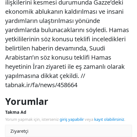
ilişkilerini kesmesi durumunda Gazze’deki
ekonomik ablukanın kaldırılması ve insani
yardımların ulaştırılması yönünde
yardımlarda bulunacaklarını söyledi. Hamas
yetkililerinin söz konusu teklifi inceledikleri
belirtilen haberin devamında, Suudi
Arabistan’ın söz konusu teklifi Hamas
heyetinin İran ziyareti ile eş zamanlı olarak
yapılmasına dikkat çekildi. //
tabnak.ir/fa/news/458664
Yorumlar
Takma Ad
Yorum yapmak için, isterseniz
giriş yapabilir
veya
kayıt olabilirsiniz
.