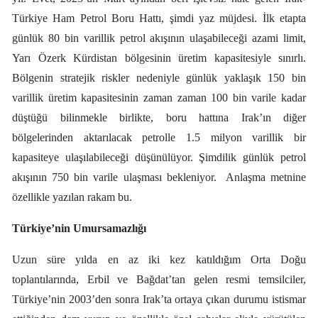
Türkiye Ham Petrol Boru Hattı, şimdi yaz müjdesi. İlk etapta
günlük 80 bin varillik petrol akışının ulaşabileceği azami limit,
Yarı Özerk Kürdistan bölgesinin üretim kapasitesiyle sınırlı.
Bölgenin stratejik riskler nedeniyle günlük yaklaşık 150 bin
varillik üretim kapasitesinin zaman zaman 100 bin varile kadar
düştüğü bilinmekle birlikte, boru hattına Irak’ın diğer
bölgelerinden aktarılacak petrolle 1.5 milyon varillik bir
kapasiteye ulaşılabileceği düşünülüyor. Şimdilik günlük petrol
akışının 750 bin varile ulaşması bekleniyor.
Anlaşma metnine
özellikle yazılan rakam bu.
Türkiye’nin Umursamazlığı
Uzun süre yılda en az iki kez katıldığım Orta Doğu
toplantılarında, Erbil ve Bağdat’tan gelen resmi temsilciler,
Türkiye’nin 2003’den sonra Irak’ta ortaya çıkan durumu istismar