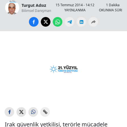
Turgut Adsız
15 Temmuz 2014 - 14:12
1 Dakika
YAYINLANMA
OKUNMA SÜRESİ
Bilimsel Danışman
Irak güvenlik yetkilisi, terörle mücadele