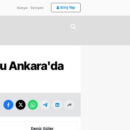
Giriş Yap
Künye
İletişim
ru Ankara'da
Deniz Güler