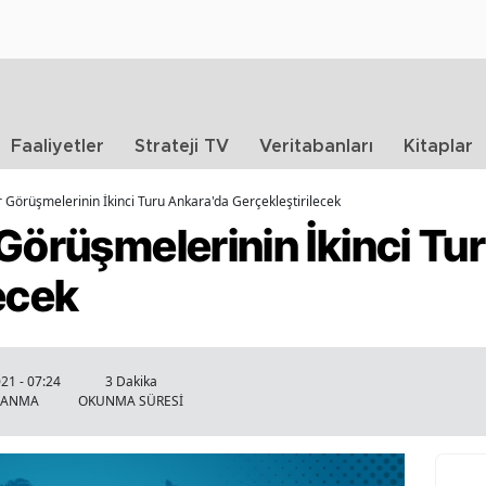
Faaliyetler
Strateji TV
Veritabanları
Kitaplar
r Görüşmelerinin İkinci Turu Ankara'da Gerçekleştirilecek
Görüşmelerinin İkinci Tu
ecek
021 - 07:24
3 Dakika
LANMA
OKUNMA SÜRESİ