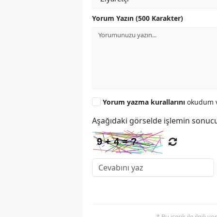
Yorum Yazın (500 Karakter)
Yorum yazma kurallarını
okudum v
Aşağıdaki görselde işlemin sonucu
* Bu içerik ile ilgili 