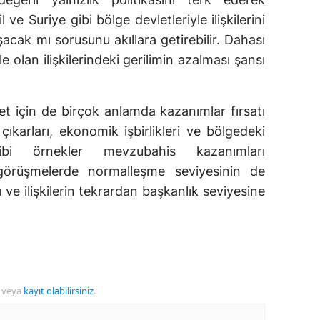
ve Suriye gibi bölge devletleriyle ilişkilerini
acak mı sorusunu akıllara getirebilir. Dahası
e olan ilişkilerindeki gerilimin azalması şansı
et için de birçok anlamda kazanımlar fırsatı
ıkarları, ekonomik işbirlikleri ve bölgedeki
gibi örnekler mevzubahis kazanımları
görüşmelerde normalleşme seviyesinin de
 ve ilişkilerin tekrardan başkanlık seviyesine
veya
kayıt olabilirsiniz
.