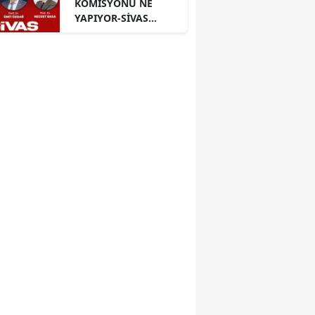
KOMİSYONU NE
YAPIYOR-SİVAS
PANELİ