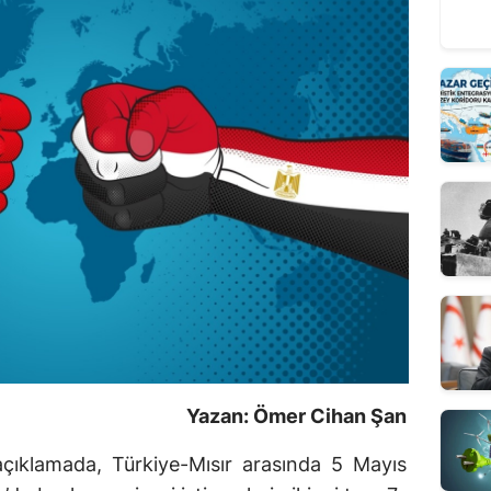
Yazan: Ömer Cihan Şan
ı açıklamada, Türkiye-Mısır arasında 5 Mayıs