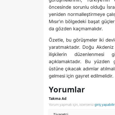
öncesinde sorunlu olduğu İsrail 
yeniden normalleştirmeye çalış
Mısır’ın bölgedeki başat güçlerl
da gözden kaçmamalıdır.
Özetle, bu görüşmeler iki devl
yaratmaktadır. Doğu Akdeniz ç
ilişkilerin düzenlenmesi 
açıklamaktadır. Bu yüzden 
üstüne çıkacak adımlar atılmalı
gelmesi için gayret edilmelidir.
Yorumlar
Takma Ad
Yorum yapmak için, isterseniz
giriş yapabilir