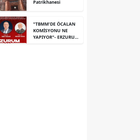
Patrikhanesi
"TBMM'DE ÖCALAN
KOMİSYONU NE
YAPIYOR"- ERZURUM
PANELİ