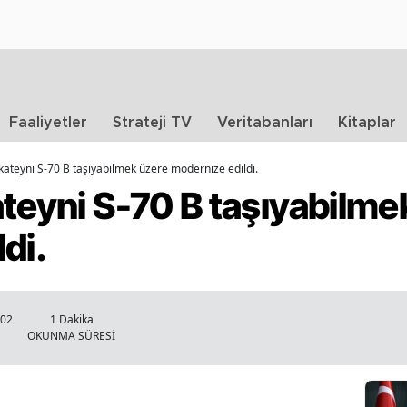
Faaliyetler
Strateji TV
Veritabanları
Kitaplar
kateyni S-70 B taşıyabilmek üzere modernize edildi.
teyni S-70 B taşıyabilme
di.
:02
1 Dakika
OKUNMA SÜRESİ