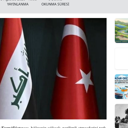
YAYINLANMA
OKUNMA SÜRESİ