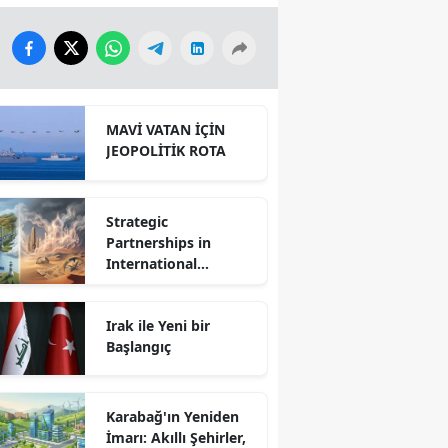
MAVİ VATAN İÇİN
JEOPOLİTİK ROTA
Strategic
Partnerships in
International
Relations: Reality or
Fantasy?
Irak ile Yeni bir
Başlangıç
Karabağ'ın Yeniden
İmarı: Akıllı Şehirler,