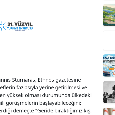
nnis Sturnaras, Ethnos gazetesine
flerin fazlasıyla yerine getirilmesi ve
den yüksek olması durumunda ülkedeki
gili görüşmelerin başlayabileceğini;
diği demeçte "Geride bıraktığımız kış,