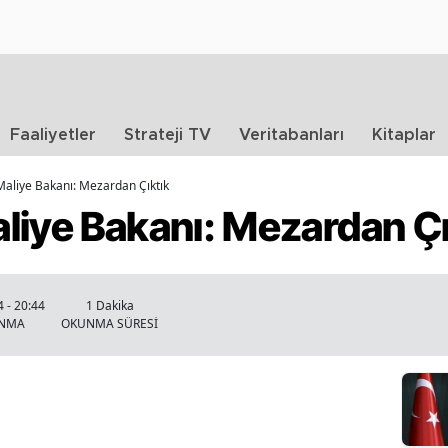
Faaliyetler
Strateji TV
Veritabanları
Kitaplar
aliye Bakanı: Mezardan Çıktık
liye Bakanı: Mezardan Çı
 - 20:44
1 Dakika
ANMA
OKUNMA SÜRESİ