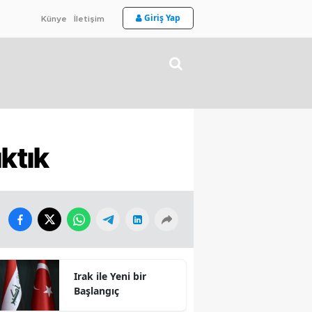
Giriş Yap
Künye
İletişim
ktık
Irak ile Yeni bir
Başlangıç