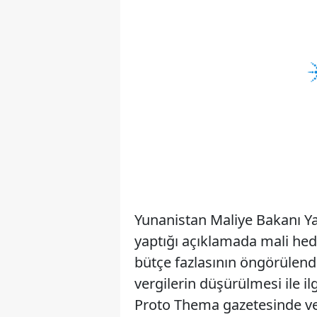
Yunanistan Maliye Bakanı Ya
yaptığı açıklamada mali hede
bütçe fazlasının öngörülen
vergilerin düşürülmesi ile il
Proto Thema gazetesinde ver