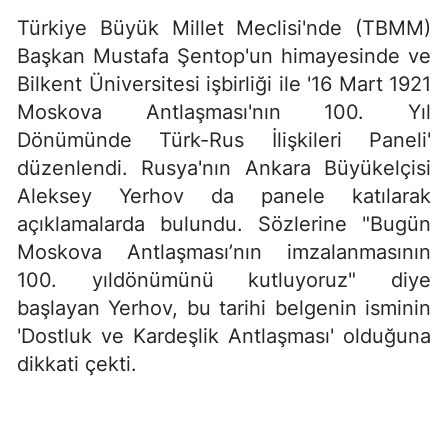
Türkiye Büyük Millet Meclisi'nde (TBMM)
Başkan Mustafa Şentop'un himayesinde ve
Bilkent Üniversitesi işbirliği ile '16 Mart 1921
Moskova Antlaşması'nın 100. Yıl
Dönümünde Türk-Rus İlişkileri Paneli'
düzenlendi. Rusya'nın Ankara Büyükelçisi
Aleksey Yerhov da panele katılarak
açıklamalarda bulundu. Sözlerine "Bugün
Moskova Antlaşması’nın imzalanmasının
100. yıldönümünü kutluyoruz" diye
başlayan Yerhov, bu tarihi belgenin isminin
'Dostluk ve Kardeşlik Antlaşması' olduğuna
dikkati çekti.