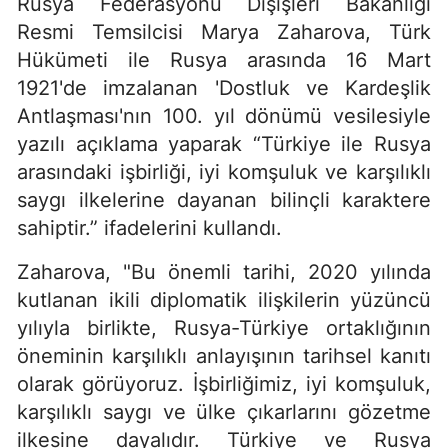
Rusya Federasyonu Dışişleri Bakanlığı
Resmi Temsilcisi Marya Zaharova, Türk
Hükümeti ile Rusya arasında 16 Mart
1921'de imzalanan 'Dostluk ve Kardeşlik
Antlaşması'nın 100. yıl dönümü vesilesiyle
yazılı açıklama yaparak “Türkiye ile Rusya
arasındaki işbirliği, iyi komşuluk ve karşılıklı
saygı ilkelerine dayanan bilinçli karaktere
sahiptir.” ifadelerini kullandı.
Zaharova, "Bu önemli tarihi, 2020 yılında
kutlanan ikili diplomatik ilişkilerin yüzüncü
yılıyla birlikte, Rusya-Türkiye ortaklığının
öneminin karşılıklı anlayışının tarihsel kanıtı
olarak görüyoruz. İşbirliğimiz, iyi komşuluk,
karşılıklı saygı ve ülke çıkarlarını gözetme
ilkesine dayalıdır. Türkiye ve Rusya