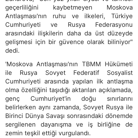
geçerliliğini kaybetmeyen Moskova
Antlaşması'nın ruhu ve ilkeleri, Türkiye
Cumhuriyeti ve Rusya Federasyonu
arasındaki ilişkilerin daha da üst düzeyde
gelişmesi için bir güvence olarak biliniyor"
dedi.
'Moskova Antlaşması'nın TBMM Hükümeti
ile Rusya Sovyet Federatif Sosyalist
Cumhuriyeti arasında yapılan ilk antlaşma
olma özelliğini taşıdığı aktarılan açıklamada,
genç Cumhuriyet'in doğu sınırlarını
belirlerken aynı zamanda, Sovyet Rusya ile
Birinci Dünya Savaşı sonrasındaki dönemde
sergilenen dayanışma ve iş birliğine de
zemin teşkil ettiği vurgulandı.