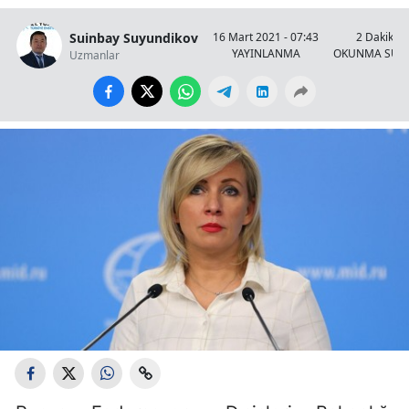
Suinbay Suyundikov
16 Mart 2021 - 07:43
2 Dakika
YAYINLANMA
OKUNMA SÜRE
Uzmanlar