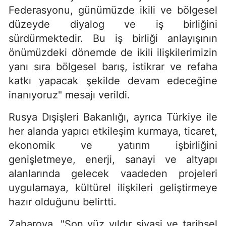
Federasyonu, günümüzde ikili ve bölgesel
düzeyde diyalog ve iş birliğini
sürdürmektedir. Bu iş birliği anlayışının
önümüzdeki dönemde de ikili ilişkilerimizin
yanı sıra bölgesel barış, istikrar ve refaha
katkı yapacak şekilde devam edeceğine
inanıyoruz" mesajı verildi.
Rusya Dışişleri Bakanlığı, ayrıca Türkiye ile
her alanda yapıcı etkileşim kurmaya, ticaret,
ekonomik ve yatırım işbirliğini
genişletmeye, enerji, sanayi ve altyapı
alanlarında gelecek vaadeden projeleri
uygulamaya, kültürel ilişkileri geliştirmeye
hazır olduğunu belirtti.
Zaharova, "Son yüz yıldır siyasi ve tarihsel