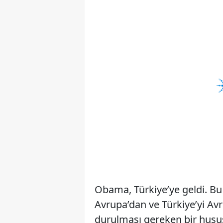
Obama, Türkiye’ye geldi. Bu
Avrupa’dan ve Türkiye’yi Av
durulması gereken bir husus