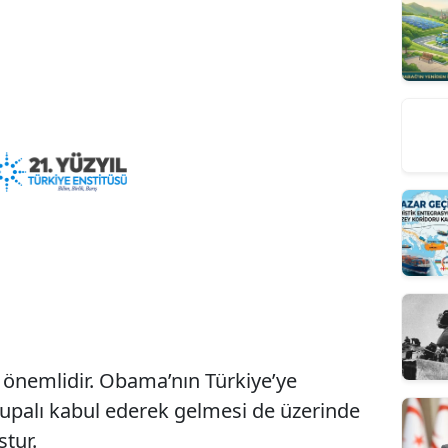
 önemlidir. Obama’nın Türkiye’ye
rupalı kabul ederek gelmesi de üzerinde
tur.