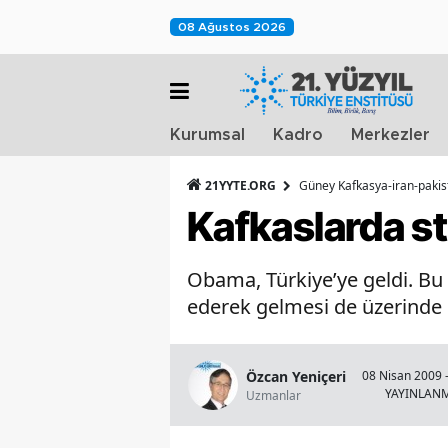
08 Ağustos 2026
Kurumsal
Kadro
Merkezler
21YYTE.ORG
Güney Kafkasya-iran-pakis
Kafkaslarda str
Obama, Türkiye’ye geldi. Bu 
ederek gelmesi de üzerinde 
Özcan Yeniçeri
08 Nisan 2009 
YAYINLAN
Uzmanlar