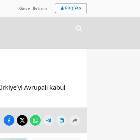
Giriş Yap
Künye
İletişim
rkiye’yi Avrupalı kabul