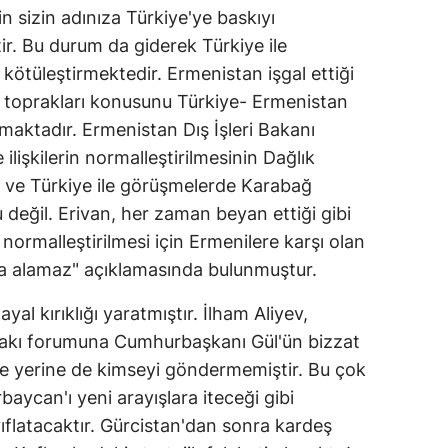
n sizin adınıza Türkiye'ye baskıyı
ir. Bu durum da giderek Türkiye ile
 kötüleştirmektedir. Ermenistan işgal ettiği
 toprakları konusunu Türkiye- Ermenistan
utmaktadır. Ermenistan Dış İşleri Bakanı
ilişkilerin normalleştirilmesinin Dağlık
ur ve Türkiye ile görüşmelerde Karabağ
eğil. Erivan, her zaman beyan ettiği gibi
 normalleştirilmesi için Ermenilere karşı olan
na alamaz" açıklamasında bulunmuştur.
al kırıklığı yaratmıştır. İlham Aliyev,
ifakı forumuna Cumhurbaşkanı Gül'ün bizzat
 yerine de kimseyi göndermemiştir. Bu çok
baycan'ı yeni arayışlara iteceği gibi
yıflatacaktır. Gürcistan'dan sonra kardeş