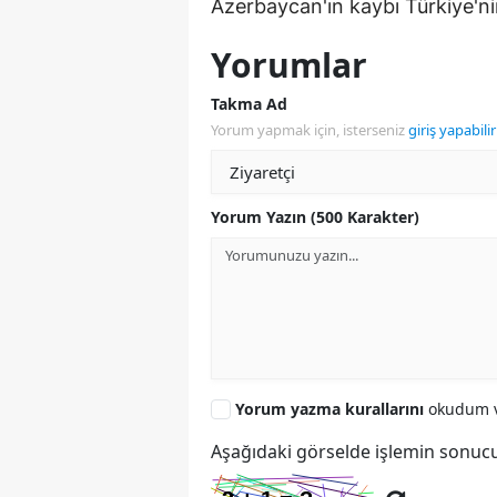
Azerbaycan'ın kaybı Türkiye'nin
Yorumlar
Takma Ad
Yorum yapmak için, isterseniz
giriş yapabilir
Yorum Yazın (500 Karakter)
Yorum yazma kurallarını
okudum v
Aşağıdaki görselde işlemin sonucu