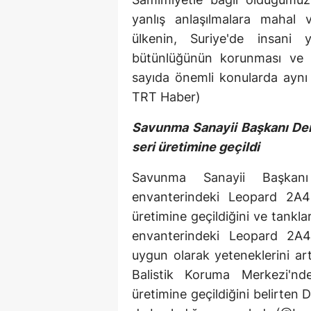
yanlış anlaşılmalara mahal 
ülkenin, Suriye'de insani 
bütünlüğünün korunması ve si
sayıda önemli konularda aynı t
TRT Haber)
Savunma Sanayii Başkanı Demi
seri üretimine geçildi
Savunma Sanayii Başkanı
envanterindeki Leopard 2A4 t
üretimine geçildiğini ve tankl
envanterindeki Leopard 2A
uygun olarak yeteneklerini ar
Balistik Koruma Merkezi'nde
üretimine geçildiğini belirten