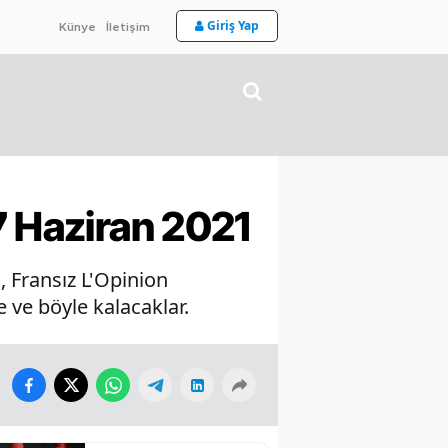
Giriş Yap
Künye
İletişim
7 Haziran 2021
, Fransız L'Opinion
e ve böyle kalacaklar.