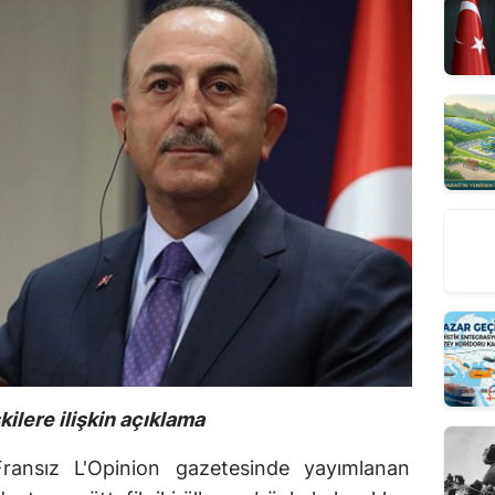
kilere ilişkin açıklama
Fransız L'Opinion gazetesinde yayımlanan