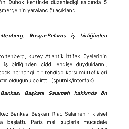
'ın Duhok kentinde düzenlediği saldırıda 5
merge'nin yaralandığı açıklandı.
tenberg: Rusya-Belarus iş birliğinden
ltenberg, Kuzey Atlantik İttifakı üyelerinin
 iş birliğinden ciddi endişe duyduklarını,
lecek herhangi bir tehdide karşı müttefikleri
zır olduğunu belirtti. (sputnik/interfax)
 Bankası Başkanı Salameh hakkında ön
ez Bankası Başkanı Riad Salameh’in kişisel
rma başlattı. Paris mali suçlarla mücadele