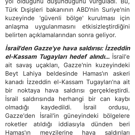
yol olduğunu düşündüğünü vurguladı. Bu,
Türk Dışişleri bakanının ABD'nin Suriye'nin
kuzeyinde 'güvenli bölge' kurulması için
anlaşma uygulanmasını etkisizleştirdiğini
belirten açıklamalarından sonra geliyor.
İsrail'den Gazze'ye hava saldırısı: İzzeddin
el-Kassam Tugayları hedef alındı…
İsrail'e
ait savaş uçakları, Gazze'nin kuzeyindeki
Beyt Lahiya beldesinde Hamas'ın askeri
kanadı İzzeddin el-Kassam Tugayları'na ait
bir noktaya hava saldırısı gerçekleştirdi.
İsrail saldırısında herhangi bir can kaybı
olmadığı kaydedildi. İsrail ordusu,
Gazze'den İsrail'in güneyindeki bölgelere
roketler atıldığı iddiasıyla dünden beri
Hamas'ın mevzilerine hava saldırıları