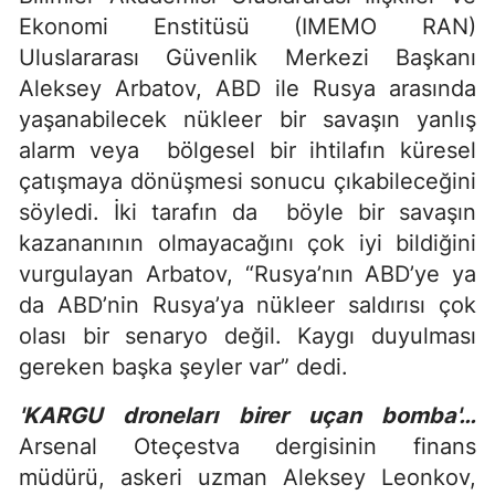
Ekonomi Enstitüsü (IMEMO RAN)
Uluslararası Güvenlik Merkezi Başkanı
Aleksey Arbatov, ABD ile Rusya arasında
yaşanabilecek nükleer bir savaşın yanlış
alarm veya bölgesel bir ihtilafın küresel
çatışmaya dönüşmesi sonucu çıkabileceğini
söyledi. İki tarafın da böyle bir savaşın
kazananının olmayacağını çok iyi bildiğini
vurgulayan Arbatov, “Rusya’nın ABD’ye ya
da ABD’nin Rusya’ya nükleer saldırısı çok
olası bir senaryo değil. Kaygı duyulması
gereken başka şeyler var” dedi.
'KARGU droneları birer uçan bomba'…
Arsenal Oteçestva dergisinin finans
müdürü, askeri uzman Aleksey Leonkov,