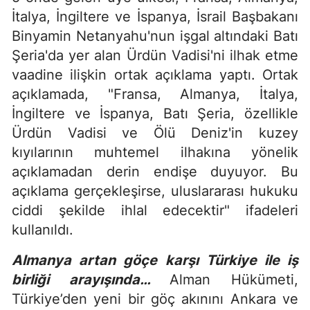
İtalya, İngiltere ve İspanya, İsrail Başbakanı
Binyamin Netanyahu'nun işgal altındaki Batı
Şeria'da yer alan Ürdün Vadisi'ni ilhak etme
vaadine ilişkin ortak açıklama yaptı. Ortak
açıklamada, "Fransa, Almanya, İtalya,
İngiltere ve İspanya, Batı Şeria, özellikle
Ürdün Vadisi ve Ölü Deniz'in kuzey
kıyılarının muhtemel ilhakına yönelik
açıklamadan derin endişe duyuyor. Bu
açıklama gerçekleşirse, uluslararası hukuku
ciddi şekilde ihlal edecektir" ifadeleri
kullanıldı.
Almanya artan göçe karşı Türkiye ile iş
birliği arayışında…
Alman Hükümeti,
Türkiye’den yeni bir göç akınını Ankara ve