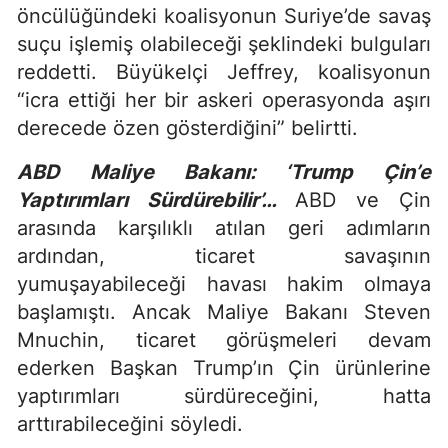
öncülüğündeki koalisyonun Suriye’de savaş
suçu işlemiş olabileceği şeklindeki bulguları
reddetti. Büyükelçi Jeffrey, koalisyonun
“icra ettiği her bir askeri operasyonda aşırı
derecede özen gösterdiğini” belirtti.
ABD Maliye Bakanı: ‘Trump Çin’e
Yaptırımları Sürdürebilir’…
ABD ve Çin
arasında karşılıklı atılan geri adımların
ardından, ticaret savaşının
yumuşayabileceği havası hakim olmaya
başlamıştı. Ancak Maliye Bakanı Steven
Mnuchin, ticaret görüşmeleri devam
ederken Başkan Trump’ın Çin ürünlerine
yaptırımları sürdüreceğini, hatta
arttırabileceğini söyledi.