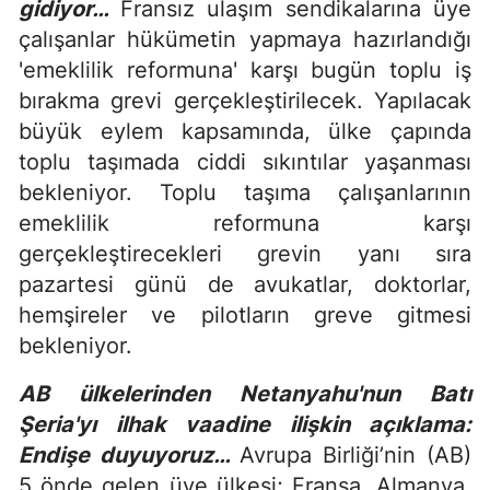
gidiyor…
Fransız ulaşım sendikalarına üye
çalışanlar hükümetin yapmaya hazırlandığı
'emeklilik reformuna' karşı bugün toplu iş
bırakma grevi gerçekleştirilecek. Yapılacak
büyük eylem kapsamında, ülke çapında
toplu taşımada ciddi sıkıntılar yaşanması
bekleniyor. Toplu taşıma çalışanlarının
emeklilik reformuna karşı
gerçekleştirecekleri grevin yanı sıra
pazartesi günü de avukatlar, doktorlar,
hemşireler ve pilotların greve gitmesi
bekleniyor.
AB ülkelerinden Netanyahu'nun Batı
Şeria'yı ilhak vaadine ilişkin açıklama:
Endişe duyuyoruz…
Avrupa Birliği’nin (AB)
5 önde gelen üye ülkesi; Fransa, Almanya,