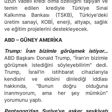
uzun vadeli kredi olma özelliğini taşıyan ve
temin edilen krediyle Türkiye Sınai
Kalkınma Bankası (TSKB), Türkiye'deki
üretim sanayi, KOBİ, enerji, altyapı, sağlık
ve eğitim projelerini destekleyecek.
ABD – GÜNEY AMERİKA
Trump: İran bizimle görüşmek istiyor…
ABD Başkanı Donald Trump, "İran'ın bizimle
görüşmek istediğini söyleyebilirim" dedi.
Trump, İsrail'in istihbarat cihazlarıyla
kendisini ve ekibini dinlediği iddiası
hakkında, "Bunun doğru olduğuna
inanmıyorum, ama her şey mümkün"
yorumunu yaptı.
Pentagon'dan Suriye'ye asker sevkiyatı