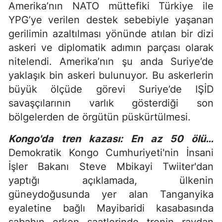
Amerika’nın NATO müttefiki Türkiye ile
YPG’ye verilen destek sebebiyle yaşanan
gerilimin azaltılması yönünde atılan bir dizi
askeri ve diplomatik adımın parçası olarak
nitelendi. Amerika’nın şu anda Suriye’de
yaklaşık bin askeri bulunuyor. Bu askerlerin
büyük ölçüde görevi Suriye’de IŞİD
savaşçılarının varlık gösterdiği son
bölgelerden de örgütün püskürtülmesi.
Kongo'da tren kazası: En az 50 ölü…
Demokratik Kongo Cumhuriyeti'nin İnsani
İşler Bakanı Steve Mbikayi Twiiter'dan
yaptığı açıklamada, ülkenin
güneydoğusunda yer alan Tanganyika
eyaletine bağlı Mayibaridi kasabasında
sabahın erken saatlerinde trenin raydan