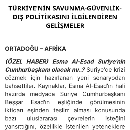
TÜRKİYE'NİN SAVUNMA-GÜVENLİK-
DIŞ POLİTİKASINI İLGİLENDİREN
GELİŞMELER
ORTADOĞU – AFRİKA
(ÖZEL HABER) Esma Al-Esad Suriye'nin
Cumhurbaşkanı olacak mı..?
Suriye'de krizi
çözmek için hazırlanan yeni senaryodan
bahsettiler. Kaynaklar, Esma Al-Esad'ın hali
hazırda medyada Suriye Cumhurbaşkanı
Beşşar Esad'ın eşliğinde görülmesinin
iktidarı eşinden teslim alması konusunda
bazı uluslararası çevrelerin isteğini
yansıttığını, özellikle istenilen yeteneklere