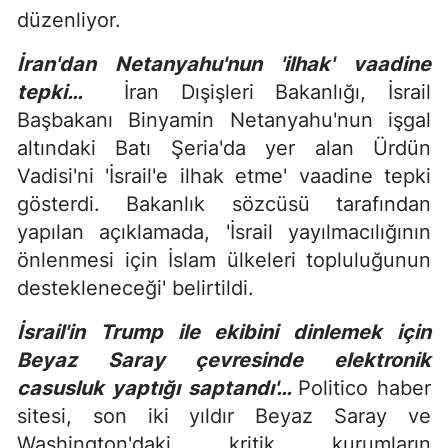
düzenliyor.
İran'dan Netanyahu'nun 'ilhak' vaadine
tepki…
İran Dışişleri Bakanlığı, İsrail
Başbakanı Binyamin Netanyahu'nun işgal
altındaki Batı Şeria'da yer alan Ürdün
Vadisi'ni 'İsrail'e ilhak etme' vaadine tepki
gösterdi. Bakanlık sözcüsü tarafından
yapılan açıklamada, 'İsrail yayılmacılığının
önlenmesi için İslam ülkeleri topluluğunun
destekleneceği' belirtildi.
İsrail'in Trump ile ekibini dinlemek için
Beyaz Saray çevresinde elektronik
casusluk yaptığı saptandı'…
Politico haber
sitesi, son iki yıldır Beyaz Saray ve
Washington'daki kritik kurumların