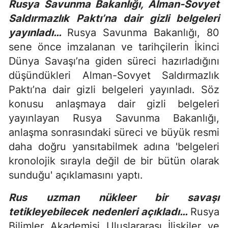
Rusya Savunma Bakanlığı, Alman-Sovyet
Saldırmazlık Paktı’na dair gizli belgeleri
yayınladı…
Rusya Savunma Bakanlığı, 80
sene önce imzalanan ve tarihçilerin İkinci
Dünya Savaşı’na giden süreci hazırladığını
düşündükleri Alman-Sovyet Saldırmazlık
Paktı’na dair gizli belgeleri yayınladı. ​Söz
konusu anlaşmaya dair gizli belgeleri
yayınlayan Rusya Savunma Bakanlığı,
anlaşma sonrasındaki süreci ve büyük resmi
daha doğru yansıtabilmek adına 'belgeleri
kronolojik sırayla değil de bir bütün olarak
sunduğu' açıklamasını yaptı.
Rus uzman nükleer bir savaşı
tetikleyebilecek nedenleri açıkladı…
Rusya
Bilimler Akademisi Uluslararası İlişkiler ve