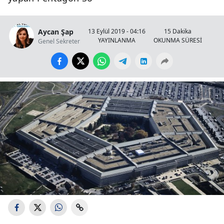
Aycan Şap
13 Eylül 2019 - 04:16
15 Dakika
YAYINLANMA
OKUNMA SÜRESİ
Genel Sekreter