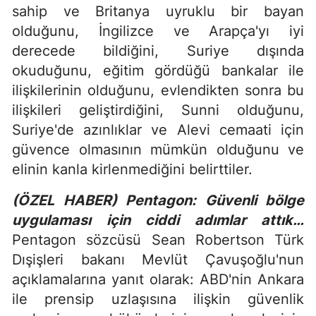
sahip ve Britanya uyruklu bir bayan
olduğunu, İngilizce ve Arapça'yı iyi
derecede bildiğini, Suriye dışında
okuduğunu, eğitim gördüğü bankalar ile
ilişkilerinin olduğunu, evlendikten sonra bu
ilişkileri geliştirdiğini, Sunni olduğunu,
Suriye'de azınlıklar ve Alevi cemaati için
güvence olmasının mümkün olduğunu ve
elinin kanla kirlenmediğini belirttiler.
(ÖZEL HABER) Pentagon: Güvenli bölge
uygulaması için ciddi adımlar attık…
Pentagon sözcüsü Sean Robertson Türk
Dışişleri bakanı Mevlüt Çavuşoğlu'nun
açıklamalarına yanıt olarak: ABD'nin Ankara
ile prensip uzlaşısına ilişkin güvenlik