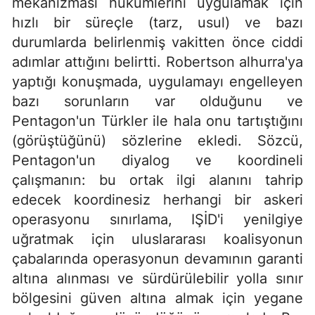
mekanizması hükümlerini uygulamak için
hızlı bir süreçle (tarz, usul) ve bazı
durumlarda belirlenmiş vakitten önce ciddi
adımlar attığını belirtti. Robertson alhurra'ya
yaptığı konuşmada, uygulamayı engelleyen
bazı sorunların var olduğunu ve
Pentagon'un Türkler ile hala onu tartıştığını
(görüştüğünü) sözlerine ekledi. Sözcü,
Pentagon'un diyalog ve koordineli
çalışmanın: bu ortak ilgi alanını tahrip
edecek koordinesiz herhangi bir askeri
operasyonu sınırlama, IŞİD'i yenilgiye
uğratmak için uluslararası koalisyonun
çabalarında operasyonun devamının garanti
altına alınması ve sürdürülebilir yolla sınır
bölgesini güven altına almak için yegane