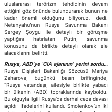
uluslararası terörizm tehdidinin devam
ettiğini göz önünde bulundurarak bunun ne
kadar önemli olduğunu biliyoruz." dedi.
Netanyahu'nun Rusya Savunma Bakanı
Sergey Şoygu ile detaylı bir görüşme
yaptığını hatırlatan Putin, savunma
konusunu da birlikte detaylı olarak ele
alacaklarını belirtti.
Rusya, ABD’ye ‘CIA ajanının’ yerini sordu…
Rusya Dışişleri Bakanlığı Sözcüsü Mariya
Zaharova, bugünkü basın brifinginde,
“Rusya vatandaşı, ailesiyle birlikte yabacı
bir ülkenin (ABD) topraklarında kayboldu.
Bu olguyla ilgili Rusya’da derhal ceza davası
açıldı” ifadelerini kullandı. Smolenkov’un iki