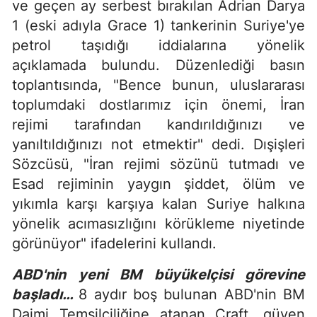
ve geçen ay serbest bırakılan Adrian Darya
1 (eski adıyla Grace 1) tankerinin Suriye'ye
petrol taşıdığı iddialarına yönelik
açıklamada bulundu. Düzenlediği basın
toplantısında, "Bence bunun, uluslararası
toplumdaki dostlarımız için önemi, İran
rejimi tarafından kandırıldığınızı ve
yanıltıldığınızı not etmektir" dedi. Dışişleri
Sözcüsü, "İran rejimi sözünü tutmadı ve
Esad rejiminin yaygın şiddet, ölüm ve
yıkımla karşı karşıya kalan Suriye halkına
yönelik acımasızlığını körükleme niyetinde
görünüyor" ifadelerini kullandı.
ABD'nin yeni BM büyükelçisi görevine
başladı…
8 aydır boş bulunan ABD'nin BM
Daimi Temsilciliğine atanan Craft, güven