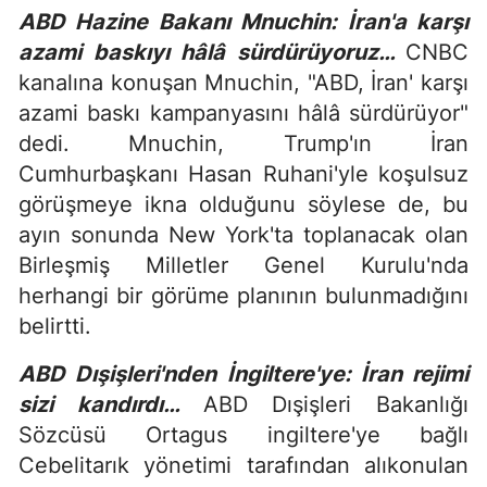
ABD Hazine Bakanı Mnuchin: İran'a karşı
azami baskıyı hâlâ sürdürüyoruz…
CNBC
kanalına konuşan Mnuchin, "ABD, İran' karşı
azami baskı kampanyasını hâlâ sürdürüyor"
dedi. Mnuchin, Trump'ın İran
Cumhurbaşkanı Hasan Ruhani'yle koşulsuz
görüşmeye ikna olduğunu söylese de, bu
ayın sonunda New York'ta toplanacak olan
Birleşmiş Milletler Genel Kurulu'nda
herhangi bir görüme planının bulunmadığını
belirtti.
ABD Dışişleri'nden İngiltere'ye: İran rejimi
sizi kandırdı…
ABD Dışişleri Bakanlığı
Sözcüsü Ortagus ingiltere'ye bağlı
Cebelitarık yönetimi tarafından alıkonulan