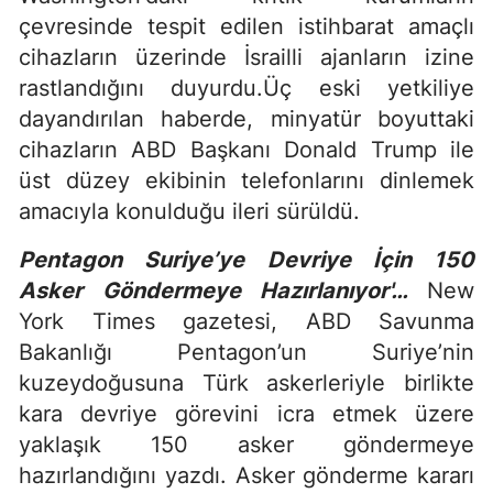
çevresinde tespit edilen istihbarat amaçlı
cihazların üzerinde İsrailli ajanların izine
rastlandığını duyurdu.Üç eski yetkiliye
dayandırılan haberde, minyatür boyuttaki
cihazların ABD Başkanı Donald Trump ile
üst düzey ekibinin telefonlarını dinlemek
amacıyla konulduğu ileri sürüldü.
Pentagon Suriye’ye Devriye İçin 150
Asker Göndermeye Hazırlanıyor'…
New
York Times gazetesi, ABD Savunma
Bakanlığı Pentagon’un Suriye’nin
kuzeydoğusuna Türk askerleriyle birlikte
kara devriye görevini icra etmek üzere
yaklaşık 150 asker göndermeye
hazırlandığını yazdı. Asker gönderme kararı