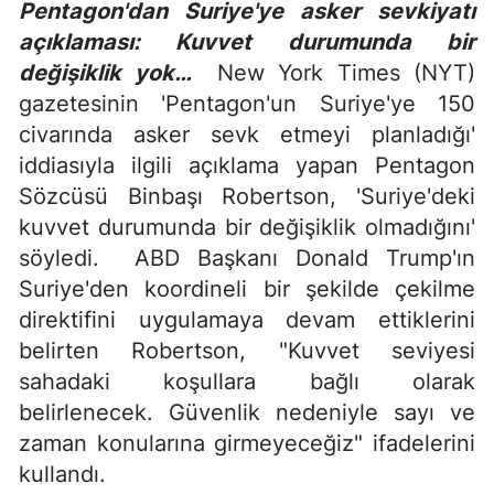
Pentagon'dan Suriye'ye asker sevkiyatı
açıklaması: Kuvvet durumunda bir
değişiklik yok…
New York Times (NYT)
gazetesinin 'Pentagon'un Suriye'ye 150
civarında asker sevk etmeyi planladığı'
iddiasıyla ilgili açıklama yapan Pentagon
Sözcüsü Binbaşı Robertson, 'Suriye'deki
kuvvet durumunda bir değişiklik olmadığını'
söyledi. ABD Başkanı Donald Trump'ın
Suriye'den koordineli bir şekilde çekilme
direktifini uygulamaya devam ettiklerini
belirten Robertson, "Kuvvet seviyesi
sahadaki koşullara bağlı olarak
belirlenecek. Güvenlik nedeniyle sayı ve
zaman konularına girmeyeceğiz" ifadelerini
kullandı.