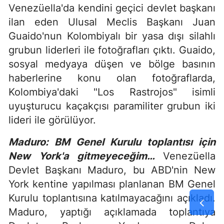
Venezüella'da kendini geçici devlet başkanı
ilan eden Ulusal Meclis Başkanı Juan
Guaido'nun Kolombiyalı bir yasa dışı silahlı
grubun liderleri ile fotoğrafları çıktı. Guaido,
sosyal medyaya düşen ve bölge basının
haberlerine konu olan fotoğraflarda,
Kolombiya'daki "Los Rastrojos" isimli
uyuşturucu kaçakçısı paramiliter grubun iki
lideri ile görülüyor.
Maduro: BM Genel Kurulu toplantısı için
New York'a gitmeyeceğim…
Venezüella
Devlet Başkanı Maduro, bu ABD'nin New
York kentine yapılması planlanan BM Genel
Kurulu toplantısına katılmayacağını açıkladı.
Maduro, yaptığı açıklamada toplantıya