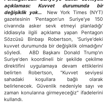
açıklaması: Kuvvet durumunda bir
değişiklik yok…
New York Times (NYT)
gazetesinin 'Pentagon'un Suriye'ye 150
civarında asker sevk etmeyi planladığı'
iddiasıyla ilgili açıklama yapan Pentagon
Sözcüsü Binbaşı Robertson, 'Suriye'deki
kuvvet durumunda bir değişiklik olmadığını'
söyledi. ABD Başkanı Donald Trump'ın
Suriye'den koordineli bir şekilde çekilme
direktifini uygulamaya devam ettiklerini
belirten Robertson, "Kuvvet seviyesi
sahadaki koşullara bağlı olarak
belirlenecek. Güvenlik nedeniyle sayı ve
zaman konularına girmeyeceğiz" ifadelerini
kullandı.