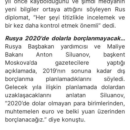
yıl önce kaybolduğunu ve şimdi medyanın
yeni bilgiler ortaya attığını söyleyen Rus
diplomat, “Her şeyi titizlikle incelemek ve
bir kez daha kontrol etmek önemli” dedi.
Rusya 2020'de dolarla borçlanmayacak…
Rusya Başbakan yardımcısı ve Maliye
Bakanı Anton Siluanov, başkent
Moskova’da gazetecilere yaptığı
açıklamada, 2019’nın sonuna kadar dış
borçlanma planlamadıklarını söyledi.
Gelecek yıla ilişkin planlamada dolardan
uzaklaşacaklarını anlatan Siluanov,
“2020’de dolar olmayan para birimlerinden,
muhtemelen euro ve belki yuan üzerinden
borçlanacağız.” diye konuştu.