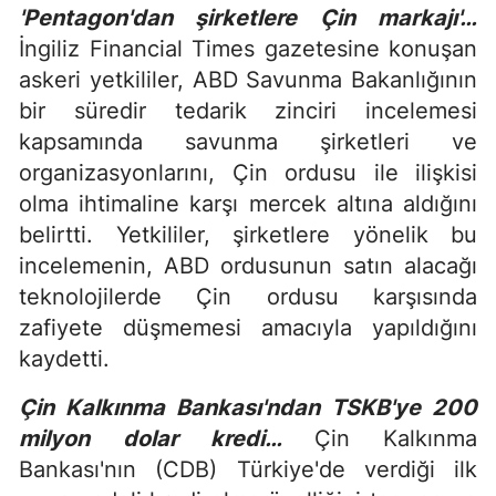
'Pentagon'dan şirketlere Çin markajı'…
İngiliz Financial Times gazetesine konuşan
askeri yetkililer, ABD Savunma Bakanlığının
bir süredir tedarik zinciri incelemesi
kapsamında savunma şirketleri ve
organizasyonlarını, Çin ordusu ile ilişkisi
olma ihtimaline karşı mercek altına aldığını
belirtti. Yetkililer, şirketlere yönelik bu
incelemenin, ABD ordusunun satın alacağı
teknolojilerde Çin ordusu karşısında
zafiyete düşmemesi amacıyla yapıldığını
kaydetti.
Çin Kalkınma Bankası'ndan TSKB'ye 200
milyon dolar kredi…
Çin Kalkınma
Bankası'nın (CDB) Türkiye'de verdiği ilk