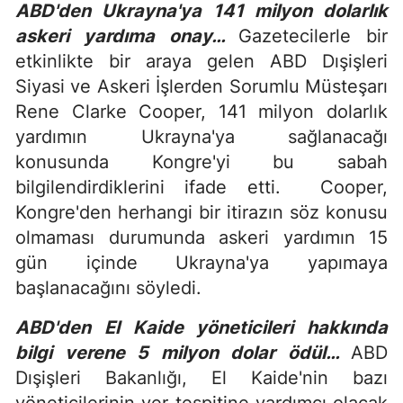
ABD'den Ukrayna'ya 141 milyon dolarlık
askeri yardıma onay…
Gazetecilerle bir
etkinlikte bir araya gelen ABD Dışişleri
Siyasi ve Askeri İşlerden Sorumlu Müsteşarı
Rene Clarke Cooper, 141 milyon dolarlık
yardımın Ukrayna'ya sağlanacağı
konusunda Kongre'yi bu sabah
bilgilendirdiklerini ifade etti. Cooper,
Kongre'den herhangi bir itirazın söz konusu
olmaması durumunda askeri yardımın 15
gün içinde Ukrayna'ya yapımaya
başlanacağını söyledi.
ABD'den El Kaide yöneticileri hakkında
bilgi verene 5 milyon dolar ödül…
ABD
Dışişleri Bakanlığı, El Kaide'nin bazı
yöneticilerinin yer tespitine yardımcı olacak