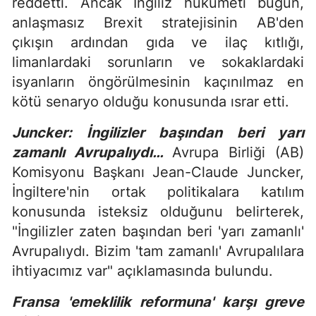
reddetti. Ancak İngiliz hükümeti bugün,
anlaşmasız Brexit stratejisinin AB'den
çıkışın ardından gıda ve ilaç kıtlığı,
limanlardaki sorunların ve sokaklardaki
isyanların öngörülmesinin kaçınılmaz en
kötü senaryo olduğu konusunda ısrar etti.
Juncker: İngilizler başından beri yarı
zamanlı Avrupalıydı…
Avrupa Birliği (AB)
Komisyonu Başkanı Jean-Claude Juncker,
İngiltere'nin ortak politikalara katılım
konusunda isteksiz olduğunu belirterek,
"İngilizler zaten başından beri 'yarı zamanlı'
Avrupalıydı. Bizim 'tam zamanlı' Avrupalılara
ihtiyacımız var" açıklamasında bulundu.
Fransa 'emeklilik reformuna' karşı greve