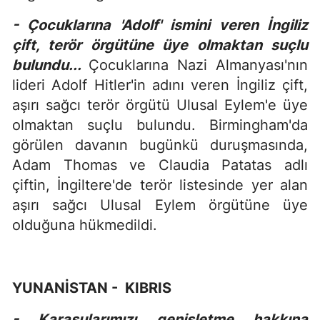
- Çocuklarına 'Adolf' ismini veren İngiliz
çift, terör örgütüne üye olmaktan suçlu
bulundu...
Çocuklarına Nazi Almanyası'nın
lideri Adolf Hitler'in adını veren İngiliz çift,
aşırı sağcı terör örgütü Ulusal Eylem'e üye
olmaktan suçlu bulundu. Birmingham'da
görülen davanın bugünkü duruşmasında,
Adam Thomas ve Claudia Patatas adlı
çiftin, İngiltere'de terör listesinde yer alan
aşırı sağcı Ulusal Eylem örgütüne üye
olduğuna hükmedildi.
YUNANİSTAN - KIBRIS
- Karasularımızı genişletme hakkına