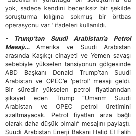
yok, sadece kendini beceriksiz bir şekilde
soruşturma kılığına sokmuş bir örtbas
operasyonu var." ifadeleri kullanıldı.
- Trump’tan Suudi Arabistan’a Petrol
Mesajı...
Amerika ve Suudi Arabistan
arasında Kaşıkçı cinayeti ve Yemen savaşı
sebebiyle yükselen tansiyonun gölgesinde
ABD Başkanı Donald Trump’tan Suudi
Arabistan ve OPEC’e 'petrol' mesajı geldi.
Bir süredir yükselen petrol fiyatlarından
şikayet eden Trump “Umarım Suudi
Arabistan ve OPEC petrol üretimini
azaltmayacak. Petrol fiyatları arza bağlı
olarak daha düşük olmalı” mesajını paylaştı.
Suudi Arabistan Enerji Bakanı Halid El Falih