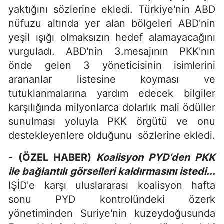
yaktığını sözlerine ekledi. Türkiye'nin ABD
nüfuzu altında yer alan bölgeleri ABD'nin
yeşil ışığı olmaksızın hedef alamayacağını
vurguladı. ABD'nin 3.mesajının PKK'nın
önde gelen 3 yöneticisinin isimlerini
arananlar listesine koyması ve
tutuklanmalarına yardım edecek bilgiler
karşılığında milyonlarca dolarlık mali ödüller
sunulması yoluyla PKK örgütü ve onu
destekleyenlere olduğunu sözlerine ekledi.
-
(ÖZEL HABER)
Koalisyon PYD'den PKK
ile bağlantılı görselleri kaldırmasını istedi...
IŞİD'e karşı uluslararası koalisyon hafta
sonu PYD kontrolündeki özerk
yönetiminden Suriye'nin kuzeydoğusunda