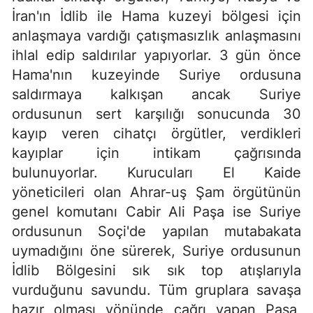
İran'ın İdlib ile Hama kuzeyi bölgesi için
anlaşmaya vardığı çatışmasızlık anlaşmasını
ihlal edip saldırılar yapıyorlar. 3 gün önce
Hama'nın kuzeyinde Suriye ordusuna
saldırmaya kalkışan ancak Suriye
ordusunun sert karşılığı sonucunda 30
kayıp veren cihatçı örgütler, verdikleri
kayıplar için intikam çağrısında
bulunuyorlar. Kurucuları El Kaide
yöneticileri olan Ahrar-uş Şam örgütünün
genel komutanı Cabir Ali Paşa ise Suriye
ordusunun Soçi'de yapılan mutabakata
uymadığını öne sürerek, Suriye ordusunun
İdlib Bölgesini sık sık top atışlarıyla
vurduğunu savundu. Tüm gruplara savaşa
hazır olması yönünde çağrı yapan Paşa,