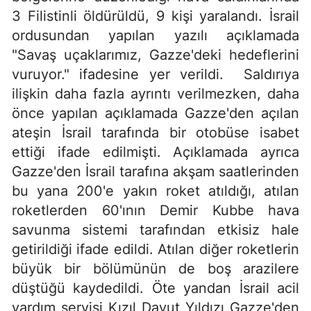
3 Filistinli öldürüldü, 9 kişi yaralandı. İsrail
ordusundan yapılan yazılı açıklamada
"Savaş uçaklarımız, Gazze'deki hedeflerini
vuruyor." ifadesine yer verildi. Saldırıya
ilişkin daha fazla ayrıntı verilmezken, daha
önce yapılan açıklamada Gazze'den açılan
ateşin İsrail tarafında bir otobüse isabet
ettiği ifade edilmişti. Açıklamada ayrıca
Gazze'den İsrail tarafına akşam saatlerinden
bu yana 200'e yakın roket atıldığı, atılan
roketlerden 60'ının Demir Kubbe hava
savunma sistemi tarafından etkisiz hale
getirildiği ifade edildi. Atılan diğer roketlerin
büyük bir bölümünün de boş arazilere
düştüğü kaydedildi. Öte yandan İsrail acil
yardım servisi Kızıl Davut Yıldızı Gazze'den