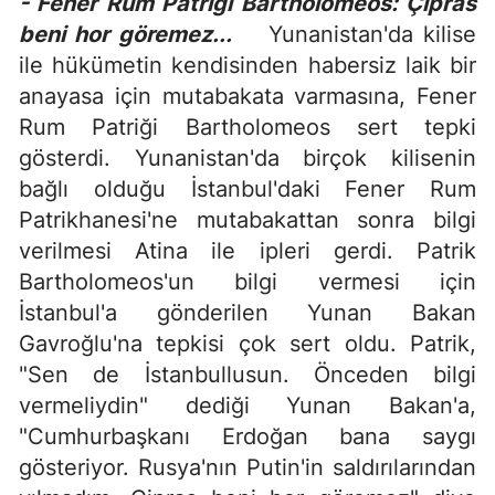
- Fener Rum Patriği Bartholomeos: Çipras
beni hor göremez...
Yunanistan'da kilise
ile hükümetin kendisinden habersiz laik bir
anayasa için mutabakata varmasına, Fener
Rum Patriği Bartholomeos sert tepki
gösterdi. Yunanistan'da birçok kilisenin
bağlı olduğu İstanbul'daki Fener Rum
Patrikhanesi'ne mutabakattan sonra bilgi
verilmesi Atina ile ipleri gerdi. Patrik
Bartholomeos'un bilgi vermesi için
İstanbul'a gönderilen Yunan Bakan
Gavroğlu'na tepkisi çok sert oldu. Patrik,
"Sen de İstanbullusun. Önceden bilgi
vermeliydin" dediği Yunan Bakan'a,
"Cumhurbaşkanı Erdoğan bana saygı
gösteriyor. Rusya'nın Putin'in saldırılarından