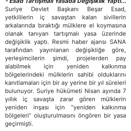
- Esad Tartışmalı Yasada Değişiklik Yaptı...
Suriye Devlet Başkanı Beşar Esad,
yetkililerin iç savaştan kalan sivillerin
arkalarında bıraktığı mülklere el koymasına
olanak tanıyan tartışmalı yasa üzerinde
değişiklik yaptı. Resmi haber ajansı SANA
tarafından yayınlanan değişikliğe göre,
yerleşimcilerin şimdi, projelerden pay
alabilmek için yeniden kalkınma
bölgelerindeki mülklerin sahibi olduklarını
kanıtlamaları için bir ay yerine bir yıl süreleri
bulunuyor. Suriye hükümeti Nisan ayında 7
yıllık iç savaşta zarar gören mülklerin
yeniden inşası için “yeniden kalkınma
bölgeleri” oluşturulmasını öngören bir yasa
geçirmişti.