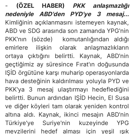
-
(ÖZEL HABER)
PKK anlaşmazlığı
nedeniyle ABD'den PYD'ye 3 mesaj...
Kimliğinin açıklanmasını istemeyen kaynak,
ABD ve SDG arasında son zamanda YPG'nin
PKK'nın (sözde) komutanlığından aldığı
emirlere ilişkin olarak anlaşmazlıkların
ortaya çıktığını belirtti. Kaynak, ABD'nin
geçtiğimiz ay süresince Fırat'ın doğusunda
IŞİD örgütüne karşı muharip operasyonlarda
hava desteğinin kaldırılması yoluyla PYD ve
PKK'ya 3 mesaj ulaştırmayı hedeflediğini
belirtti. Bunun ardından IŞİD Hecin, El Susa
ve diğer köyleri tam olarak yeniden kontrol
altına aldı. Kaynak, ikinci mesajın ABD'nin
Türkiye'ye Suriye'nin kuzeyinde YPG
mevzilerini hedef alması için yeşil ışık