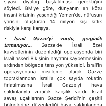
siyasi diyalog başlatılması gerektiğini
söyledi. BM'ye göre, dünyanın en kötü
insani krizinin yaşandığı Yemen'de, nüfusun
yarısını oluşturan 14 milyon kişi kıtlık
riskiyle karşı karşıya.
- İsrail Gazze'yi vurdu, gerginlik
tırmanıyor...
Gazze’de İsrail özel
kuvvetlerinin düzenlediği operasyonda biri
İsrail askeri 8 kişinin hayatını kaybetmesinin
ardından bölgede tansiyon yükseldi. İsrail'in
operasyonuna misilleme olarak Gazze
topraklarından İsrail'e çok sayıda roketin
fırlatılmasına İsrail Gazze'yi hava
saldırılarıyla vurarak karşılık verdi. İsrail
savaş uçaklarının Gazze Şeridi'nin çeşitli
bölgelerine düzenlediği hava saldırılarında