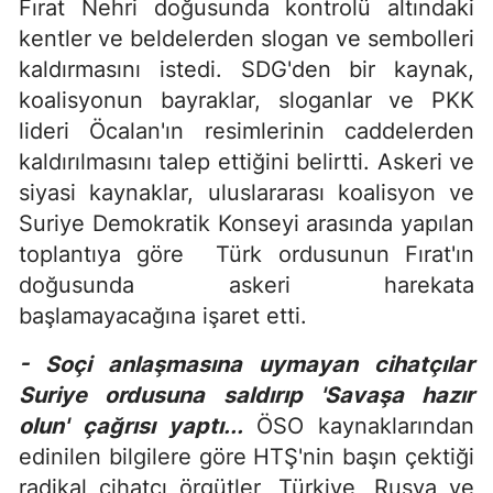
Fırat Nehri doğusunda kontrolü altındaki
kentler ve beldelerden slogan ve sembolleri
kaldırmasını istedi. SDG'den bir kaynak,
koalisyonun bayraklar, sloganlar ve PKK
lideri Öcalan'ın resimlerinin caddelerden
kaldırılmasını talep ettiğini belirtti. Askeri ve
siyasi kaynaklar, uluslararası koalisyon ve
Suriye Demokratik Konseyi arasında yapılan
toplantıya göre Türk ordusunun Fırat'ın
doğusunda askeri harekata
başlamayacağına işaret etti.
- Soçi anlaşmasına uymayan cihatçılar
Suriye ordusuna saldırıp 'Savaşa hazır
olun' çağrısı yaptı...
ÖSO kaynaklarından
edinilen bilgilere göre HTŞ'nin başın çektiği
radikal cihatçı örgütler, Türkiye, Rusya ve