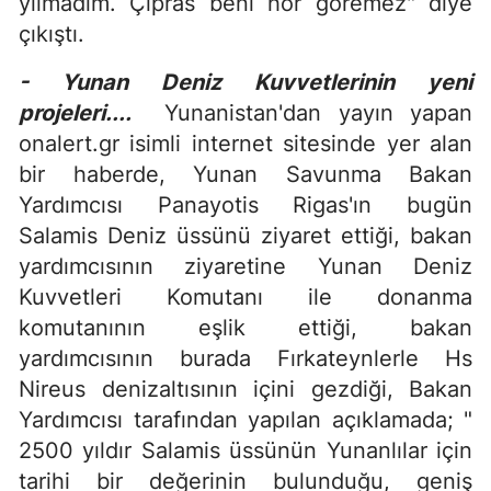
yılmadım. Çipras beni hor göremez" diye
çıkıştı.
- Yunan Deniz Kuvvetlerinin yeni
projeleri....
Yunanistan'dan yayın yapan
onalert.gr isimli internet sitesinde yer alan
bir haberde, Yunan Savunma Bakan
Yardımcısı Panayotis Rigas'ın bugün
Salamis Deniz üssünü ziyaret ettiği, bakan
yardımcısının ziyaretine Yunan Deniz
Kuvvetleri Komutanı ile donanma
komutanının eşlik ettiği, bakan
yardımcısının burada Fırkateynlerle Hs
Nireus denizaltısının içini gezdiği, Bakan
Yardımcısı tarafından yapılan açıklamada; "
2500 yıldır Salamis üssünün Yunanlılar için
tarihi bir değerinin bulunduğu, geniş