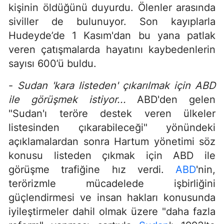
kişinin öldüğünü duyurdu. Ölenler arasında
siviller de bulunuyor. Son kayıplarla
Hudeyde’de 1 Kasım'dan bu yana patlak
veren çatışmalarda hayatını kaybedenlerin
sayısı 600’ü buldu.
-
Sudan 'kara listeden' çıkarılmak için ABD
ile görüşmek istiyor...
ABD'den gelen
"Sudan'ı teröre destek veren ülkeler
listesinden çıkarabileceği" yönündeki
açıklamalardan sonra Hartum yönetimi söz
konusu listeden çıkmak için ABD ile
görüşme trafiğine hız verdi.
ABD
'nin,
terörizmle mücadelede işbirliğini
güçlendirmesi ve insan hakları konusunda
iyileştirmeler dahil olmak üzere "daha fazla