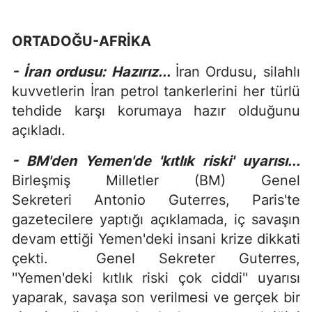
ORTADOĞU-AFRİKA
- İran ordusu: Hazırız...
İran Ordusu, silahlı
kuvvetlerin İran petrol tankerlerini her türlü
tehdide karşı korumaya hazır olduğunu
açıkladı.
- BM'den Yemen'de 'kıtlık riski' uyarısı...
Birleşmiş Milletler (BM) Genel
Sekreteri Antonio Guterres, Paris'te
gazetecilere yaptığı açıklamada, iç savaşın
devam ettiği Yemen'deki insani krize dikkati
çekti. Genel Sekreter Guterres,
''Yemen'deki kıtlık riski çok ciddi'' uyarısı
yaparak, savaşa son verilmesi ve gerçek bir