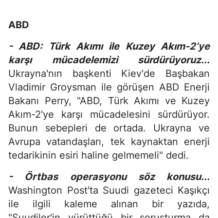
ABD
- ABD: Türk Akımı ile Kuzey Akım-2’ye
karşı mücadelemizi sürdürüyoruz...
Ukrayna'nın başkenti Kiev'de Başbakan
Vladimir Groysman ile görüşen ABD Enerji
Bakanı Perry, "ABD, Türk Akımı ve Kuzey
Akım-2'ye karşı mücadelesini sürdürüyor.
Bunun sebepleri de ortada. Ukrayna ve
Avrupa vatandaşları, tek kaynaktan enerji
tedarikinin esiri haline gelmemeli" dedi.
- Örtbas operasyonu söz konusu...
Washington Post'ta Suudi gazeteci Kaşıkçı
ile ilgili kaleme alınan bir yazıda,
"Suudiler'in yürüttüğü bir soruşturma da