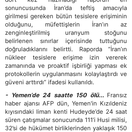
sonuncusunda İran’da teftiş amacıyla
girilmesi gereken bütün tesislere erişiminin
olduğunu, müfettişlerin İran’ın az
zenginleştirilmiş uranyum stoğunu
belirlenen sınırlar içerisinde tuttuğunu
doğruladıklarını belirtti. Raporda “İran’ın
nükleer tesislere erişime izin vererek
zamanında ve proaktif işbirliği yapması ek
protokollerin uygulanmasını kolaylaştırdı ve
güveni arttırdı” ifadesi kullanıldı.
- Yemen’de 24 saatte 150 ölü...
Fransız
haber ajansı AFP dün, Yemen'in Kızıldeniz
kıyısındaki liman kenti Hudeyde’de 24 saat
süren çatışmalar sonucunda 111’i Husi milisi,
32’si de hükümet birliklerinden yaklaşık 150