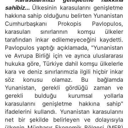
sahibiz...
Ülkesinin karasularını genişletme
hakkına sahip olduğunu belirten Yunanistan
Cumhurbaşkanı Prokopis Pavlopulos,
karasuları sınırlarının komşu ülkeler
tarafından inkar edilemeyeceğini kaydetti.
Pavlopulos yaptığı açıklamada, "Yunanistan
ve Avrupa Birliği için ve ayrıca uluslararası
hukuka göre, Türkiye dahil komşu ülkelerle
kara ve deniz sınırlarımızla ilgili hiçbir inkar
söz konusu olamaz. Bu bağlamda
Yunanistan, gerekli gördüğü zaman ve
gerekli bulduğu kurumsal yollarla
karasularını genişletme hakkına sahip"
ifadelerini kullandı. Yunanistan karasularını
net bir şekilde belirleyen ve dolayısıyla
ülkenin Münhasır Ekonomik Bölgesi (MEB)