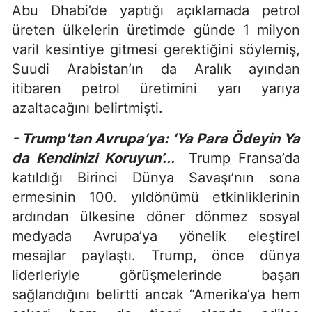
Abu Dhabi’de yaptığı açıklamada petrol
üreten ülkelerin üretimde günde 1 milyon
varil kesintiye gitmesi gerektiğini söylemiş,
Suudi Arabistan’ın da Aralık ayından
itibaren petrol üretimini yarı yarıya
azaltacağını belirtmişti.
- Trump’tan Avrupa’ya: ‘Ya Para Ödeyin Ya
da Kendinizi Koruyun’...
Trump Fransa’da
katıldığı Birinci Dünya Savaşı’nın sona
ermesinin 100. yıldönümü etkinliklerinin
ardından ülkesine döner dönmez sosyal
medyada Avrupa’ya yönelik eleştirel
mesajlar paylaştı. Trump, önce dünya
liderleriyle görüşmelerinde başarı
sağlandığını belirtti ancak “Amerika’ya hem