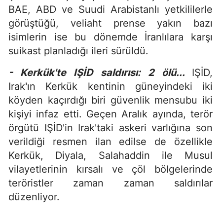
BAE, ABD ve Suudi Arabistanlı yetkililerle
görüştüğü, veliaht prense yakın bazı
isimlerin ise bu dönemde İranlılara karşı
suikast planladığı ileri sürüldü.
- Kerkük'te IŞİD saldırısı: 2 ölü...
IŞİD,
Irak'ın Kerkük kentinin güneyindeki iki
köyden kaçırdığı biri güvenlik mensubu iki
kişiyi infaz etti. Geçen Aralık ayında, terör
örgütü IŞİD'in Irak'taki askeri varlığına son
verildiği resmen ilan edilse de özellikle
Kerkük, Diyala, Salahaddin ile Musul
vilayetlerinin kırsalı ve çöl bölgelerinde
teröristler zaman zaman saldırılar
düzenliyor.