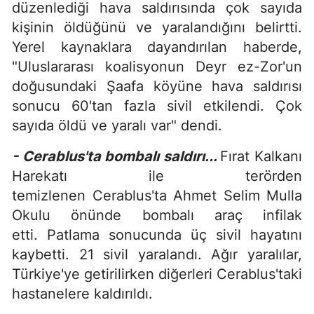
düzenlediği hava saldırısında çok sayıda
kişinin öldüğünü ve yaralandığını belirtti.
Yerel kaynaklara dayandırılan haberde,
"Uluslararası koalisyonun Deyr ez-Zor'un
doğusundaki Şaafa köyüne hava saldırısı
sonucu 60'tan fazla sivil etkilendi. Çok
sayıda öldü ve yaralı var" dendi.
- Cerablus'ta bombalı saldırı...
Fırat Kalkanı
Harekatı ile terörden
temizlenen Cerablus'ta Ahmet Selim Mulla
Okulu önünde bombalı araç infilak
etti. Patlama sonucunda üç sivil hayatını
kaybetti. 21 sivil yaralandı. Ağır yaralılar,
Türkiye'ye getirilirken diğerleri Cerablus'taki
hastanelere kaldırıldı.