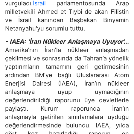
vurguladı.
İsrail
parlamentosunda Arap
milletvekili Ahmed et-Tıybi de akan Filistin
ve İsrail kanından Başbakan Binyamin
Netanyahu'yu sorumlu tuttu.
- IAEA: ‘İran Nükleer Anlaşmaya Uyuyor’...
Amerika’nın İran’la nükleer anlaşmadan
çekilmesi ve sonrasında da Tahran’a yönelik
yaptırımların tamamını geri getirmesinin
ardından BM’ye bağlı Uluslararası Atom
Enerjisi Dairesi (IAEA), İran’ın nükleer
anlaşmaya uyup uymadığının
değerlendirildiği raporunu üye devletlerle
paylaştı. Kurum raporunda İran’ın
anlaşmayla getirilen sınırlamalara uyduğu
değerlendirmesinde bulundu. IAEA, yılda
dört kez hazırladığı raporun en