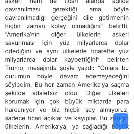
askeri hem de ticari alanda adilce
davranılması gerektiği ama böyle
davranılmadığı gerçeğini dile getirmenin
hiçbir zaman kolay olmadığını” belirtti.
“Amerika’nın diğer ülkelerin askeri
savunması için yüz milyarlarca dolar
ödediğini ve aynı ülkelerle ticarette yüz
milyarlarca dolar kaybettiğini” belirten
Trump, mesajında şöyle yazdı: “Onlara bu
durumun böyle devam edemeyeceğini
söyledim. Bu her zaman Amerika’ya saçma
şekilde adaletsiz oldu. Diğer ülkeleri
korumak için çok büyük miktarda para
harcanıyor ve biz hiçbir şey almıyoruz,
sadece ticari açıklar ve kayıplar. Bu zengin
ülkelerin, Amerika’ya, ya sağladığı büyük