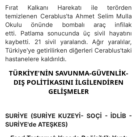
Fırat Kalkanı Harekatı ile terörden
temizlenen Cerablus'ta Ahmet Selim Mulla
Okulu önünde bombalı araç infilak
etti. Patlama sonucunda üç sivil hayatını
kaybetti. 21 sivil yaralandı. Ağır yaralılar,
Türkiye'ye getirilirken diğerleri Cerablus'taki
hastanelere kaldırıldı.
TÜRKİYE'NİN SAVUNMA-GÜVENLİK-
DIŞ POLİTİKASINI İLGİLENDİREN
GELİŞMELER
SURİYE (SURİYE KUZEYİ- SOÇİ - İDLİB -
SURİYE'de ATEŞKES)