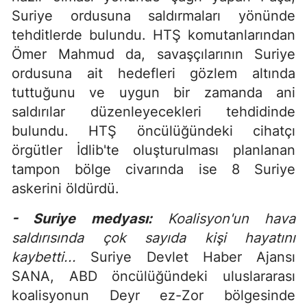
Suriye ordusuna saldırmaları yönünde
tehditlerde bulundu. HTŞ komutanlarından
Ömer Mahmud da, savaşçılarının Suriye
ordusuna ait hedefleri gözlem altında
tuttuğunu ve uygun bir zamanda ani
saldırılar düzenleyecekleri tehdidinde
bulundu. HTŞ öncülüğündeki cihatçı
örgütler İdlib'te oluşturulması planlanan
tampon bölge civarında ise 8 Suriye
askerini öldürdü.
-
Suriye medyası:
Koalisyon'un hava
saldırısında çok sayıda kişi hayatını
kaybetti...
Suriye Devlet Haber Ajansı
SANA, ABD öncülüğündeki uluslararası
koalisyonun Deyr ez-Zor bölgesinde