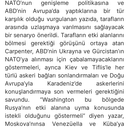
NATO’nun genişleme politikasına ve
ABD’nin Avrupa’da yaptıklarına bir tür
karşılık olduğu vurgulanan yazıda, tarafların
arasında uzlaşmaya varılmasını sağlayacak
bir senaryo önerildi. Tarafların etki alanlarını
bölmesi gerektiği görüşünü ortaya atan
Carpenter, ABD’nin Ukrayna ve Gürcistan’ın
NATO’ya alınması için çabalamayacaklarını
göstermeleri, ayrıca Kiev ve Tiflis’le her
türlü askeri bağları sonlandırmaları ve Doğu
Avrupa’yla Karadeniz’de askerlerini
konuşlandırmaya son vermeleri gerektiğini
savundu. “Washington bu bölgede
Rusya’nın etki alanına uyma konusunda
istekli olduğunu göstermeli” diyen yazar,
Moskova’nınsa Venezüella ve Küba’ya