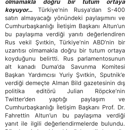
olmamakla doğru bir tutum ortaya
koyuyor…
Türkiye'nin Rusya'dan S-400
satın almayacağı yönündeki paylaşımını ve
Cumhurbaşkanlığı İletişim Başkanı Altun’un
bu paylaşıma verdiği yanıtı değerlendiren
Rus vekil Şvıtkin, Türkiye’nin ABD’nin bir
uzantısı olmamakla doğru bir tutum ortaya
koyduğunu belirtti. Rus parlamentosunun
alt kanadı Duma’da Savunma Komitesi
Başkan Yardımcısı Yuriy Şvıtkin, Sputnik’e
verdiği demeçte Alman Bild gazetesinin dış
politika editörü Julian Röpcke’nin
Twitter’den yaptığı paylaşım ve
Cumhurbaşkanlığı İletişim Başkanı Prof. Dr.
Fahrettin Altun’un bu paylaşıma verdiği
yanıt ile ilgili değerlendirmelerde bulundu.