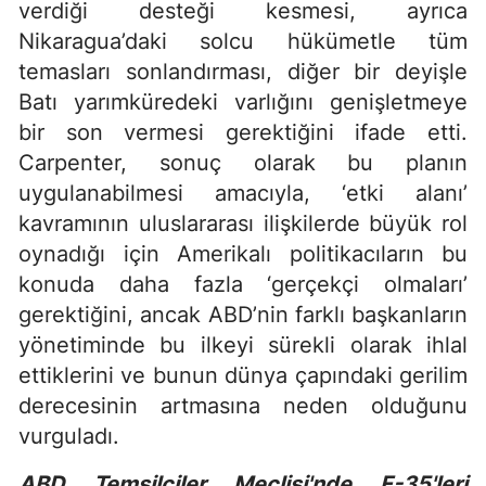
verdiği desteği kesmesi, ayrıca
Nikaragua’daki solcu hükümetle tüm
temasları sonlandırması, diğer bir deyişle
Batı yarımküredeki varlığını genişletmeye
bir son vermesi gerektiğini ifade etti.
Carpenter, sonuç olarak bu planın
uygulanabilmesi amacıyla, ‘etki alanı’
kavramının uluslararası ilişkilerde büyük rol
oynadığı için Amerikalı politikacıların bu
konuda daha fazla ‘gerçekçi olmaları’
gerektiğini, ancak ABD’nin farklı başkanların
yönetiminde bu ilkeyi sürekli olarak ihlal
ettiklerini ve bunun dünya çapındaki gerilim
derecesinin artmasına neden olduğunu
vurguladı.
ABD Temsilciler Meclisi'nde F-35'leri