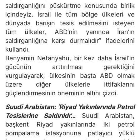
saldırganlığını püskürtme konusunda birlik
içindeyiz. İsrail ile tüm bölge ülkeleri ve
dünyada barışın tesis edilmesini isteyen
tüm ülkeler, ABD’nin yanında İran’ın
saldırganlığına karşı durmalıdır” ifadelerini
kullandı.
Benyamin Netanyahu, bir kez daha İsrail’in
gücünün arttırılması gerektiğini
vurgulayarak, ülkesinin başta ABD olmak
üzere diğer ülkelerle ittifaklarını
güçlendirmesinin öneminin altını çizdi.
Suudi Arabistan: ‘Riyad Yakınlarında Petrol
Tesislerine Saldırıldı’…
Suudi Arabistan,
başkent Riyad yakınlarında iki petrol
pompalama istasyonuna patlayıcı yüklü