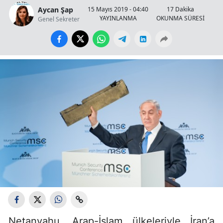
Aycan Şap
15 Mayıs 2019 - 04:40
17 Dakika
YAYINLANMA
OKUNMA SÜRESİ
Genel Sekreter
Netanyahu, Arap-İslam ülkeleriyle İran’a