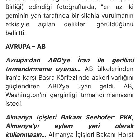
Birliği) edindiği fotoğraflarda, "en az iki
geminin yan tarafında bir silahla vurulmanın
etkisiyle açılan delikler" görüldüğünü
belirtti.
AVRUPA – AB
Avrupa'dan ABD'ye İran ile gerilimi
tırmandırmama uyarısı…
AB ülkelerinden
İran'a karşı Basra Körfezi'nde askeri varlığını
güçlendiren ABD'ye uyarı geldi. AB,
Washington'ın gerginliği tırmandırmamasını
istedi.
Almanya İçişleri Bakanı Seehofer: PKK,
Almanya'yı eylem yeri olarak
kullanmasın…
Almanya İçişleri Bakanı Horst