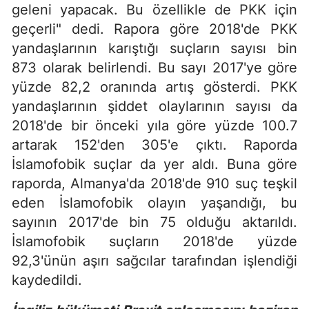
geleni yapacak. Bu özellikle de PKK için
geçerli" dedi. Rapora göre 2018'de PKK
yandaşlarının karıştığı suçların sayısı bin
873 olarak belirlendi. Bu sayı 2017'ye göre
yüzde 82,2 oranında artış gösterdi. PKK
yandaşlarının şiddet olaylarının sayısı da
2018'de bir önceki yıla göre yüzde 100.7
artarak 152'den 305'e çıktı. Raporda
İslamofobik suçlar da yer aldı. Buna göre
raporda, Almanya'da 2018'de 910 suç teşkil
eden İslamofobik olayın yaşandığı, bu
sayının 2017'de bin 75 olduğu aktarıldı.
İslamofobik suçların 2018'de yüzde
92,3'ünün aşırı sağcılar tarafından işlendiği
kaydedildi.