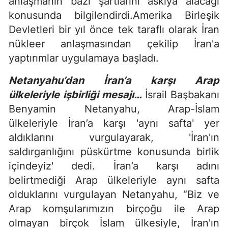
anlaşmanın bazı şartlarını askıya alacağı
konusunda bilgilendirdi.Amerika Birleşik
Devletleri bir yıl önce tek taraflı olarak İran
nükleer anlaşmasından çekilip İran'a
yaptırımlar uygulamaya başladı.
Netanyahu’dan İran’a karşı Arap
ülkeleriyle işbirliği mesajı…
İsrail Başbakanı
Benyamin Netanyahu, Arap-İslam
ülkeleriyle İran’a karşı 'aynı safta' yer
aldıklarını vurgulayarak, 'İran'ın
saldırganlığını püskürtme konusunda birlik
içindeyiz' dedi. İran’a karşı adını
belirtmediği Arap ülkeleriyle aynı safta
olduklarını vurgulayan Netanyahu, “Biz ve
Arap komşularımızın birçoğu ile Arap
olmayan birçok İslam ülkesiyle, İran'ın