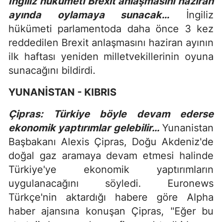
İngiliz hükümeti Brexit anlaşmasını haziran
ayında oylamaya sunacak…
İngiliz
hükümeti parlamentoda daha önce 3 kez
reddedilen Brexit anlaşmasını haziran ayının
ilk haftası yeniden milletvekillerinin oyuna
sunacağını bildirdi.
YUNANİSTAN - KIBRIS
Çipras: Türkiye böyle devam ederse
ekonomik yaptırımlar gelebilir…
Yunanistan
Başbakanı Alexis Çipras, Doğu Akdeniz'de
doğal gaz aramaya devam etmesi halinde
Türkiye'ye ekonomik yaptırımların
uygulanacağını söyledi. Euronews
Türkçe'nin aktardığı habere göre Alpha
haber ajansına konuşan Çipras, "Eğer bu