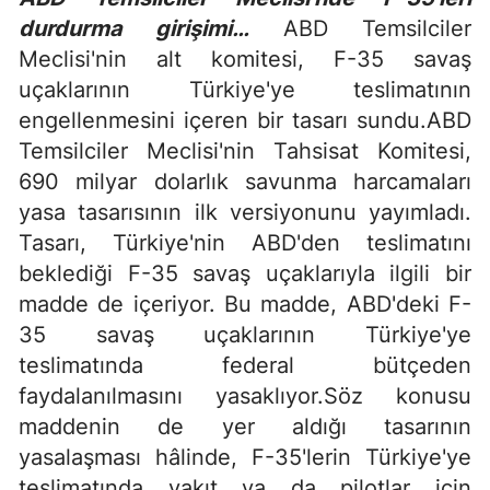
durdurma girişimi…
ABD Temsilciler
Meclisi'nin alt komitesi, F-35 savaş
uçaklarının Türkiye'ye teslimatının
engellenmesini içeren bir tasarı sundu.ABD
Temsilciler Meclisi'nin Tahsisat Komitesi,
690 milyar dolarlık savunma harcamaları
yasa tasarısının ilk versiyonunu yayımladı.
Tasarı, Türkiye'nin ABD'den teslimatını
beklediği F-35 savaş uçaklarıyla ilgili bir
madde de içeriyor. Bu madde, ABD'deki F-
35 savaş uçaklarının Türkiye'ye
teslimatında federal bütçeden
faydalanılmasını yasaklıyor.Söz konusu
maddenin de yer aldığı tasarının
yasalaşması hâlinde, F-35'lerin Türkiye'ye
teslimatında yakıt ya da pilotlar için