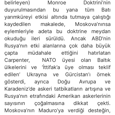
belirleyen) Monroe Doktrini’nin
duyurulmasından bu yana tüm Batı
yarımküreyi etkisi altında tutmaya çalıştığı
kaydedilen makalede, Moskova’nınsa
eylemleriyle adeta bu doktrine meydan
okuduğu ileri sürüldü. Ancak ABD’nin
Rusya’nın etki alanlarına çok daha büyük
çapta müdahale ettiğini hatırlatan
Carpenter, NATO üyesi olan Baltık
ülkelerini ve ‘İttifak’a üye olması teklif
edilen’ Ukrayna ve Gürcistan’ı örnek
gösterdi, ayrıca Doğu Avrupa ve
Karadeniz’de askeri tatbikatların artışına ve
Rusya’nın etrafındaki Amerikan askerlerinin
sayısının çoğalmasına dikkat çekti.
Moskova’nın Maduro’ya verdiği desteğin,