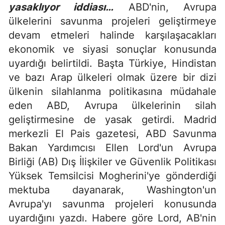
yasaklıyor iddiası…
ABD'nin, Avrupa
ülkelerini savunma projeleri geliştirmeye
devam etmeleri halinde karşılaşacakları
ekonomik ve siyasi sonuçlar konusunda
uyardığı belirtildi. Başta Türkiye, Hindistan
ve bazı Arap ülkeleri olmak üzere bir dizi
ülkenin silahlanma politikasına müdahale
eden ABD, Avrupa ülkelerinin silah
geliştirmesine de yasak getirdi. Madrid
merkezli El Pais gazetesi, ABD Savunma
Bakan Yardımcısı Ellen Lord'un Avrupa
Birliği (AB) Dış İlişkiler ve Güvenlik Politikası
Yüksek Temsilcisi Mogherini'ye gönderdiği
mektuba dayanarak, Washington'un
Avrupa'yı savunma projeleri konusunda
uyardığını yazdı. Habere göre Lord, AB'nin