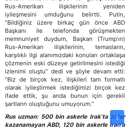
Rus-Amerikan ilişkilerinin yeniden
iyileşmesini umduğunu belirtti. Putin,
“Bildiğiniz üzere birkaç gün önce ABD
Başkanı ile telefonda görüşmekten
memnuniyet duydum, Başkan (Trump’ın)
Rus-Amerikan ilişkilerinin, temasların,
karşılıklı ilgi alanımızdaki konuları ortaklaşa
çözmenin eski düzeye getirilmesini istediği
izlenimi oluştu” dedi ve şöyle devam etti:
“Biz de birçok kez, ilişkileri tam formatlı
olarak iyileştirmek istediğimizi birçok kez
ifade ettik, şu anda bunun için gerekli
şartların oluştuğunu umuyorum.”
Rus uzman: 500 bin askerle Irak’ta zafer
kazanamayan ABD, 120 bin askerle İran’a