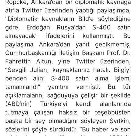
Röpcke, Ankara’dan bir diplomatik kaynağa
atıfla Twitter üzerinden yaptığı paylaşımda,
"Diplomatik kaynakların Bild'e söylediğine
göre, Erdoğan Rusya'dan S-400 satın
almayacak" ifadelerini kullanmıştı. Bu
paylaşıma Ankara’dan yanıt gecikmemiş,
Cumhurbaşkanlığı İletişim Başkanı Prof. Dr.
Fahrettin Altun, yine Twitter üzerinden,
“Sevgili Julian, kaynaklarınız hatalı. Bilgiyi
benden alın: S-400 satın alma işlemi
tamamlandı” yanıtını vermişti. Bu tür
açıklamaların, sağduyuya çelişir bir şekilde
(ABD’nin) Türkiye’yi kendi alanlarında
tutmaya çalışan haksız bir teşebbüsten
başka bir şey olmadığını söyleyen Şvıtkin,
sözlerini şöyle sürdürdü: “Bu haber ve son