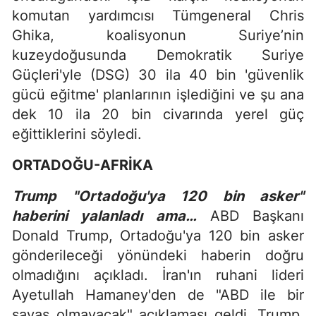
komutan yardımcısı Tümgeneral Chris
Ghika, koalisyonun Suriye’nin
kuzeydoğusunda Demokratik Suriye
Güçleri'yle (DSG) 30 ila 40 bin 'güvenlik
gücü eğitme' planlarının işlediğini ve şu ana
dek 10 ila 20 bin civarında yerel güç
eğittiklerini söyledi.
ORTADOĞU-AFRİKA
Trump "Ortadoğu'ya 120 bin asker"
haberini yalanladı ama…
ABD Başkanı
Donald Trump, Ortadoğu'ya 120 bin asker
gönderileceği yönündeki haberin doğru
olmadığını açıkladı. İran'ın ruhani lideri
Ayetullah Hamaney'den de "ABD ile bir
savaş olmayacak" açıklaması geldi. Trump,