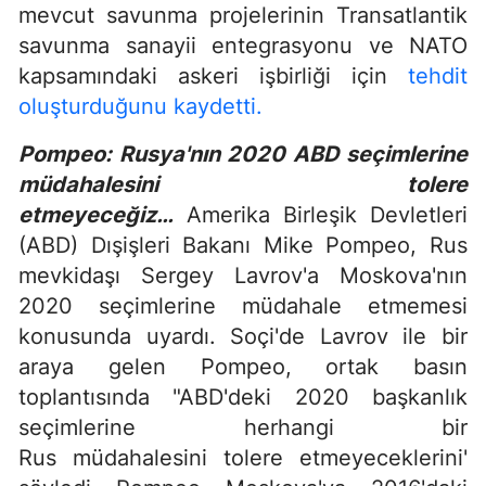
mevcut savunma projelerinin Transatlantik
savunma sanayii entegrasyonu ve NATO
kapsamındaki askeri işbirliği için
tehdit
oluşturduğunu kaydetti.
Pompeo: Rusya'nın 2020 ABD seçimlerine
müdahalesini tolere
etmeyeceğiz…
Amerika Birleşik Devletleri
(ABD) Dışişleri Bakanı Mike Pompeo, Rus
mevkidaşı Sergey Lavrov'a Moskova'nın
2020 seçimlerine müdahale etmemesi
konusunda uyardı. Soçi'de Lavrov ile bir
araya gelen Pompeo, ortak basın
toplantısında "ABD'deki 2020 başkanlık
seçimlerine herhangi bir
Rus müdahalesini tolere etmeyeceklerini'