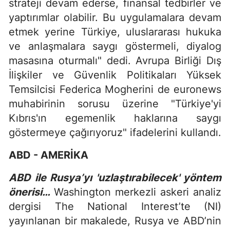
strateji devam ederse, finansal tedbirler ve
yaptırımlar olabilir. Bu uygulamalara devam
etmek yerine Türkiye, uluslararası hukuka
ve anlaşmalara saygı göstermeli, diyalog
masasına oturmalı" dedi. Avrupa Birliği Dış
İlişkiler ve Güvenlik Politikaları Yüksek
Temsilcisi Federica Mogherini de euronews
muhabirinin sorusu üzerine "Türkiye'yi
Kıbrıs'ın egemenlik haklarına saygı
göstermeye çağırıyoruz" ifadelerini kullandı.
ABD - AMERİKA
ABD ile Rusya’yı 'uzlaştırabilecek' yöntem
önerisi…
Washington merkezli askeri analiz
dergisi The National Interest’te (NI)
yayınlanan bir makalede, Rusya ve ABD’nin