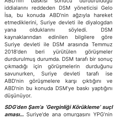
ABD'nin baskısı sonucu durdurulduğu
iddialarını reddeden DSM yöneticisi Gelo
İsa, bu konuda ABD'nin ağzıyla hareket
etmediklerini, Suriye devleti ile diyalogdan
yana olduklarını söyledi. DSM
kaynaklarından edinilen bilgilere göre
Suriye devleti ile DSM arasında Temmuz
2018'den beri yürütülen görüşmeler
durdurulmuş durumda. DSM tarafı bir sonuç
çıkmadığı için görüşmelerin durduğunu
savunurken, Suriye devleti tarafı ise
ABD'nin görüşmelere karşı çıktığını ve
ABD'nin bu konuda DSM'ye baskı yaptığını
düşünüyor.
SDG’den Şam’a ‘Gerginliği Körükleme’ suçl
aması…
Suriye’de ana omurgasını YPG’nin