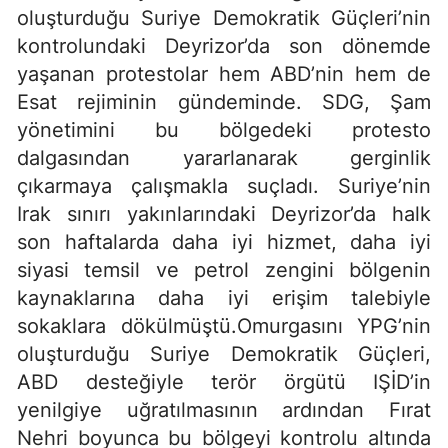
oluşturduğu Suriye Demokratik Güçleri’nin
kontrolundaki Deyrizor’da son dönemde
yaşanan protestolar hem ABD’nin hem de
Esat rejiminin gündeminde. SDG, Şam
yönetimini bu bölgedeki protesto
dalgasından yararlanarak gerginlik
çıkarmaya çalışmakla suçladı. Suriye’nin
Irak sınırı yakınlarındaki Deyrizor’da halk
son haftalarda daha iyi hizmet, daha iyi
siyasi temsil ve petrol zengini bölgenin
kaynaklarına daha iyi erişim talebiyle
sokaklara dökülmüştü.Omurgasını YPG’nin
oluşturduğu Suriye Demokratik Güçleri,
ABD desteğiyle terör örgütü IŞİD’in
yenilgiye uğratılmasının ardından Fırat
Nehri boyunca bu bölgeyi kontrolu altında