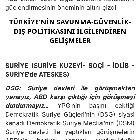
güçlendirmesinin öneminin altını çizdi.
TÜRKİYE'NİN SAVUNMA-GÜVENLİK-
DIŞ POLİTİKASINI İLGİLENDİREN
GELİŞMELER
SURİYE (SURİYE KUZEYİ- SOÇİ - İDLİB -
SURİYE'de ATEŞKES)
DSG: Suriye devleti ile görüşmekten
yanayız, ABD karşı çıktığı için görüşmeyi
durdurmayız…
YPG'nin başını çektiği
Demokratik Suriye Güçleri'nin (DSG) siyasi
kanadı Demokratik Suriye Meclisi'nin (DSM)
Suriye devleti ile yaptıkları görüşmelerin