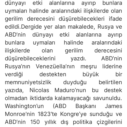
dünyayı etki alanlarına ayırıp bunlara
uymaları halinde aralarındaki ilişkilerde olan
gerilim derecesini düşürebilecekleri ifade
edildi.Dergide yer alan makalede, Rusya ve
ABD’nin dünyayı etki alanlarına ayırıp
bunlara uymaları halinde aralarındaki
ilişkilerde olan gerilim derecesini
düşürebileceklerini yazdı. ABD’nin
Rusya’nın Venezüella’nın meşru liderine
verdiği destekten büyük bir
memnuniyetsizlik duyduğu belirtilen
yazıda, Nicolas Maduro’nun bu destek
olmadan iktidarda kalamayacağı savunuldu.
Washington’un (ABD Başkanı James
Monroe'nin 1823'te Kongre’ye sunduğu ve
ABD’nin 150 yıllık dış politika çizgilerini