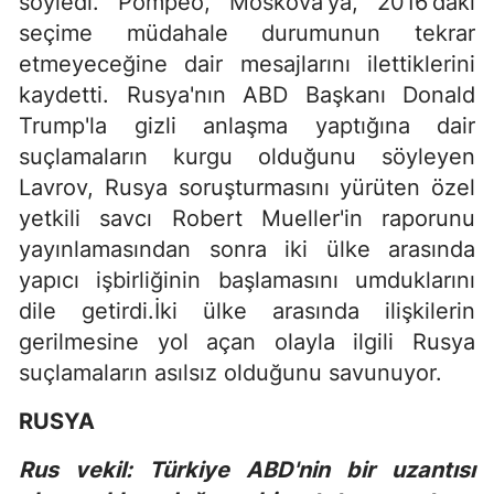
söyledi. Pompeo, Moskova'ya, 2016'daki
seçime müdahale durumunun tekrar
etmeyeceğine dair mesajlarını ilettiklerini
kaydetti. Rusya'nın ABD Başkanı Donald
Trump'la gizli anlaşma yaptığına dair
suçlamaların kurgu olduğunu söyleyen
Lavrov, Rusya soruşturmasını yürüten özel
yetkili savcı Robert Mueller'in raporunu
yayınlamasından sonra iki ülke arasında
yapıcı işbirliğinin başlamasını umduklarını
dile getirdi.İki ülke arasında ilişkilerin
gerilmesine yol açan olayla ilgili Rusya
suçlamaların asılsız olduğunu savunuyor.
RUSYA
Rus vekil: Türkiye ABD'nin bir uzantısı