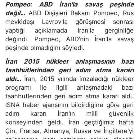
Pompeo: ABD İran'la savaş peşinde
değil…
ABD Dışişleri Bakanı Pompeo, Rus
mevkidaşı Lavrov'la görüşmesi sonrası
yaptığı açıklamada İran'la gerginliğe
değindi. Pompeo, ABD'nin İran'la savaş
peşinde olmadığını söyledi.
İran 2015 nükleer anlaşmasının bazı
taahhütlerinden geri adım atma kararı
aldı…
İran, 2015 yılında imzaladığı nükleer
programı ile ilgili anlaşmadaki bazı
taahhütlerinden geri adım atma kararı aldı.
ISNA haber ajansının bildirdiğine göre geri
adım kararı İran'ın milli güvenlik
konseyinden geldi. İran geçtiğimiz hafta
Çin, Fransa, Almanya, Rusya ve İngiltere'yi