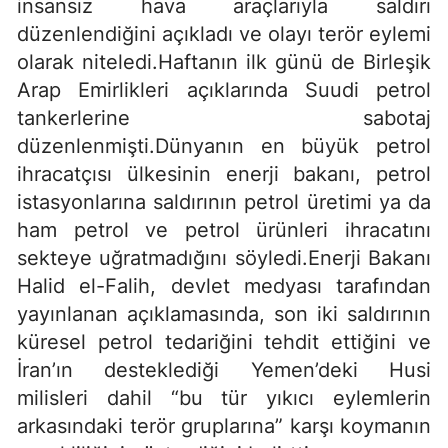
insansız hava araçlarıyla saldırı
düzenlendiğini açıkladı ve olayı terör eylemi
olarak niteledi.Haftanın ilk günü de Birleşik
Arap Emirlikleri açıklarında Suudi petrol
tankerlerine sabotaj
düzenlenmişti.Dünyanın en büyük petrol
ihracatçısı ülkesinin enerji bakanı, petrol
istasyonlarına saldırının petrol üretimi ya da
ham petrol ve petrol ürünleri ihracatını
sekteye uğratmadığını söyledi.Enerji Bakanı
Halid el-Falih, devlet medyası tarafından
yayınlanan açıklamasında, son iki saldırının
küresel petrol tedariğini tehdit ettiğini ve
İran’ın desteklediği Yemen’deki Husi
milisleri dahil “bu tür yıkıcı eylemlerin
arkasındaki terör gruplarına” karşı koymanın