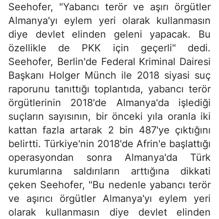
Seehofer, "Yabancı terör ve aşırı örgütler
Almanya'yı eylem yeri olarak kullanmasın
diye devlet elinden geleni yapacak. Bu
özellikle de PKK için geçerli" dedi.
Seehofer, Berlin'de Federal Kriminal Dairesi
Başkanı Holger Münch ile 2018 siyasi suç
raporunu tanıttığı toplantıda, yabancı terör
örgütlerinin 2018'de Almanya'da işlediği
suçların sayısının, bir önceki yıla oranla iki
kattan fazla artarak 2 bin 487'ye çıktığını
belirtti. Türkiye'nin 2018'de Afrin'e başlattığı
operasyondan sonra Almanya'da Türk
kurumlarına saldırıların arttığına dikkati
çeken Seehofer, "Bu nedenle yabancı terör
ve aşırıcı örgütler Almanya'yı eylem yeri
olarak kullanmasın diye devlet elinden