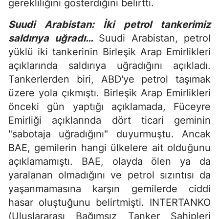
gerekliliğini gösterdiğini belirtti.
Suudi Arabistan: İki petrol tankerimiz
saldırıya uğradı…
Suudi Arabistan, petrol
yüklü iki tankerinin Birleşik Arap Emirlikleri
açıklarında saldırıya uğradığını açıkladı.
Tankerlerden biri, ABD'ye petrol taşımak
üzere yola çıkmıştı. Birleşik Arap Emirlikleri
önceki gün yaptığı açıklamada, Füceyre
Emirliği açıklarında dört ticari geminin
"sabotaja uğradığını" duyurmuştu. Ancak
BAE, gemilerin hangi ülkelere ait olduğunu
açıklamamıştı. BAE, olayda ölen ya da
yaralanan olmadığını ve petrol sızıntısı da
yaşanmamasına karşın gemilerde ciddi
hasar oluştuğunu belirtmişti. INTERTANKO
(Uluslararası Bağımsız Tanker Sahipleri