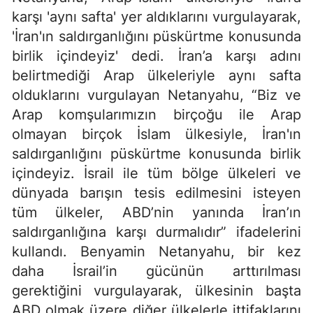
karşı 'aynı safta' yer aldıklarını vurgulayarak,
'İran'ın saldırganlığını püskürtme konusunda
birlik içindeyiz' dedi. İran’a karşı adını
belirtmediği Arap ülkeleriyle aynı safta
olduklarını vurgulayan Netanyahu, “Biz ve
Arap komşularımızın birçoğu ile Arap
olmayan birçok İslam ülkesiyle, İran'ın
saldırganlığını püskürtme konusunda birlik
içindeyiz. İsrail ile tüm bölge ülkeleri ve
dünyada barışın tesis edilmesini isteyen
tüm ülkeler, ABD’nin yanında İran’ın
saldırganlığına karşı durmalıdır” ifadelerini
kullandı. Benyamin Netanyahu, bir kez
daha İsrail’in gücünün arttırılması
gerektiğini vurgulayarak, ülkesinin başta
ABD olmak üzere diğer ülkelerle ittifaklarını