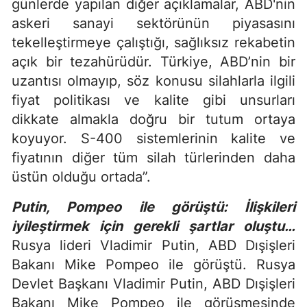
günlerde yapılan diğer açıklamalar, ABD'nin
askeri sanayi sektörünün piyasasını
tekelleştirmeye çalıştığı, sağlıksız rekabetin
açık bir tezahürüdür. Türkiye, ABD’nin bir
uzantısı olmayıp, söz konusu silahlarla ilgili
fiyat politikası ve kalite gibi unsurları
dikkate almakla doğru bir tutum ortaya
koyuyor. S-400 sistemlerinin kalite ve
fiyatının diğer tüm silah türlerinden daha
üstün olduğu ortada”.
Putin, Pompeo ile görüştü: İlişkileri
iyileştirmek için gerekli şartlar oluştu…
Rusya lideri Vladimir Putin, ABD Dışişleri
Bakanı Mike Pompeo ile görüştü. Rusya
Devlet Başkanı Vladimir Putin, ABD Dışişleri
Bakanı Mike Pompeo ile görüşmesinde