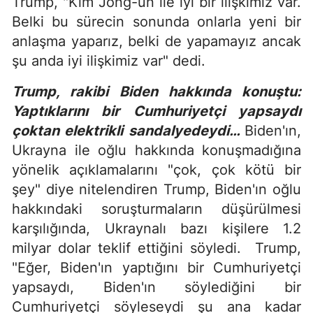
Trump, "Kim Jong-un ile iyi bir ilişkimiz var.
Belki bu sürecin sonunda onlarla yeni bir
anlaşma yaparız, belki de yapamayız ancak
şu anda iyi ilişkimiz var" dedi.
Trump, rakibi Biden hakkında konuştu:
Yaptıklarını bir Cumhuriyetçi yapsaydı
çoktan elektrikli sandalyedeydi…
Biden'ın,
Ukrayna ile oğlu hakkında konuşmadığına
yönelik açıklamalarını "çok, çok kötü bir
şey" diye nitelendiren Trump, Biden'ın oğlu
hakkındaki soruşturmaların düşürülmesi
karşılığında, Ukraynalı bazı kişilere 1.2
milyar dolar teklif ettiğini söyledi. Trump,
"Eğer, Biden'ın yaptığını bir Cumhuriyetçi
yapsaydı, Biden'ın söylediğini bir
Cumhuriyetçi söyleseydi şu ana kadar