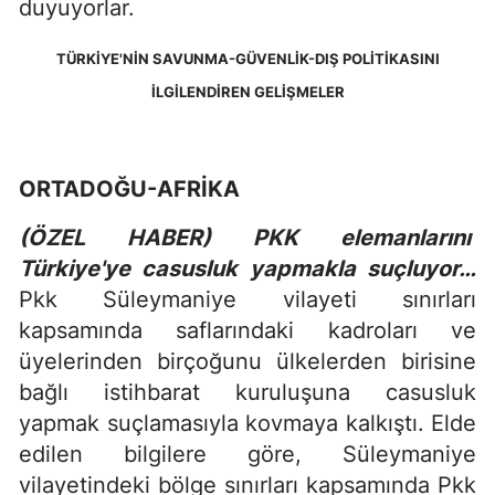
duyuyorlar.
TÜRKİYE'NİN SAVUNMA-GÜVENLİK-DIŞ POLİTİKASINI
İLGİLENDİREN GELİŞMELER
ORTADOĞU-AFRİKA
(ÖZEL HABER) PKK elemanlarını
Türkiye'ye casusluk yapmakla suçluyor…
Pkk Süleymaniye vilayeti sınırları
kapsamında saflarındaki kadroları ve
üyelerinden birçoğunu ülkelerden birisine
bağlı istihbarat kuruluşuna casusluk
yapmak suçlamasıyla kovmaya kalkıştı. Elde
edilen bilgilere göre, Süleymaniye
vilayetindeki bölge sınırları kapsamında Pkk