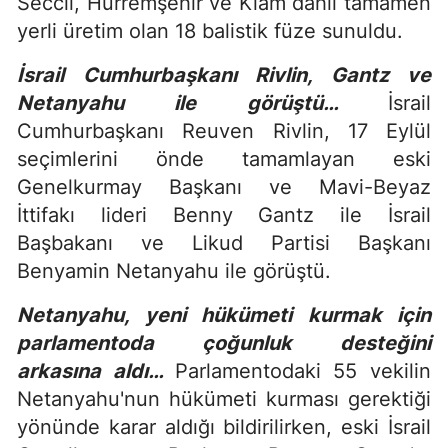
Seccil, Hürremşehir ve Kiam dahil tamamen
yerli üretim olan 18 balistik füze sunuldu.
İsrail Cumhurbaşkanı Rivlin, Gantz ve
Netanyahu ile görüştü…
İsrail
Cumhurbaşkanı Reuven Rivlin, 17 Eylül
seçimlerini önde tamamlayan eski
Genelkurmay Başkanı ve Mavi-Beyaz
İttifakı lideri Benny Gantz ile İsrail
Başbakanı ve Likud Partisi Başkanı
Benyamin Netanyahu ile görüştü.
Netanyahu, yeni hükümeti kurmak için
parlamentoda çoğunluk desteğini
arkasına aldı…
Parlamentodaki 55 vekilin
Netanyahu'nun hükümeti kurması gerektiği
yönünde karar aldığı bildirilirken, eski İsrail