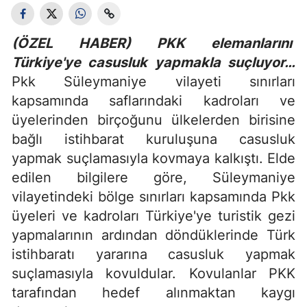
(ÖZEL HABER) PKK elemanlarını
Türkiye'ye casusluk yapmakla suçluyor…
Pkk Süleymaniye vilayeti sınırları
kapsamında saflarındaki kadroları ve
üyelerinden birçoğunu ülkelerden birisine
bağlı istihbarat kuruluşuna casusluk
yapmak suçlamasıyla kovmaya kalkıştı. Elde
edilen bilgilere göre, Süleymaniye
vilayetindeki bölge sınırları kapsamında Pkk
üyeleri ve kadroları Türkiye'ye turistik gezi
yapmalarının ardından döndüklerinde Türk
istihbaratı yararına casusluk yapmak
suçlamasıyla kovuldular. Kovulanlar PKK
tarafından hedef alınmaktan kaygı