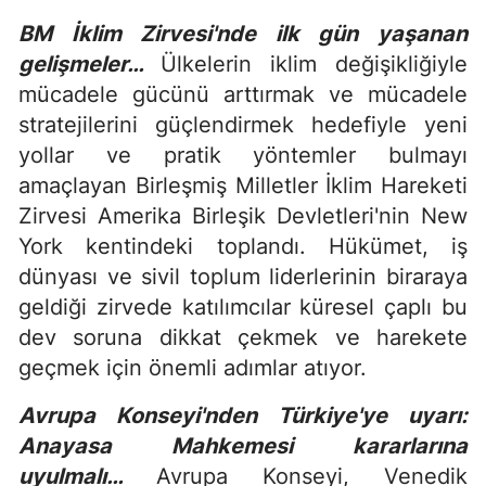
BM İklim Zirvesi'nde ilk gün yaşanan
gelişmeler…
Ülkelerin iklim değişikliğiyle
mücadele gücünü arttırmak ve mücadele
stratejilerini güçlendirmek hedefiyle yeni
yollar ve pratik yöntemler bulmayı
amaçlayan Birleşmiş Milletler İklim Hareketi
Zirvesi Amerika Birleşik Devletleri'nin New
York kentindeki toplandı. Hükümet, iş
dünyası ve sivil toplum liderlerinin biraraya
geldiği zirvede katılımcılar küresel çaplı bu
dev soruna dikkat çekmek ve harekete
geçmek için önemli adımlar atıyor.
Avrupa Konseyi'nden Türkiye'ye uyarı:
Anayasa Mahkemesi kararlarına
uyulmalı…
Avrupa Konseyi, Venedik