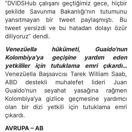
“DVIDSHub çalışanı geçtiğimiz gece, hiçbir
şekilde Savunma Bakanlığı’nın tutumunu
yansıtmayan bir tweet paylaşmıştı. Bu
tweet yersizdi ve bu hatadan dolayı özür
diliyoruz” dendi.
Venezüella hükümeti, Guaido'nun
Kolombiya'ya geçişine yardım eden
yetkililer için tutuklama emri çıkardı…
Venezüella Başsavcısı Tarek William Saab,
ABD destekli muhalefet lideri Juan
Guaido'nun seyahat yasağına rağmen
Kolombiya'ya gizlice geçmesine yardımcı
olan bir dizi yetkili için tutuklama emri
çıkardı.
AVRUPA – AB