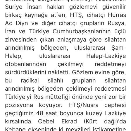
Suriye İnsan hakları gözlemevi güvenilir
birkaç kaynağa atfen, HTŞ, cihatçı Hurras
Ad Diyn ve diğer cihatçı grupların Rusya,
İran ve Türkiye Cumhurbaşkanlarının üçlü
zirvesinden çıkan anlaşmaya göre silahtan
arındırılmış bölgeden, uluslararası Şam-
Halep, uluslararası Halep-Lazkiye
otobanlarından çekilmeyi reddetmeyi
sürdürdüklerini nakletti. Gözlem evine göre,
bu radikal silahlı grupların silahtan
arındırılmış bölgeden çekilmeyi reddetmesi
Türkiye'yi Rus müttefiği önünde yeni zor bir
pozisyona koyuyor. HTŞ/Nusra cephesi
geçtiğimiz 48 saat boyunca kuzey Lazkiye
kırsalında Cebel Ekrad (Kürt dağı)'da
Kebane ekseninde ki mevzileri istikametine