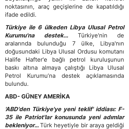
noktasının, araç geçişlerine de kapatıldığı
ifade edildi.
Türkiye ile 6 ülkeden Libya Ulusal Petrol
Kurumu'na destek…
Türkiye'nin de
aralarında bulunduğu 7 ülke, Libya'nın
doğusundaki Libya Ulusal Ordusu komutanı
Halife Hafter'e bağlı petrol kuruluşunun
baskı altına almaya çalıştığı Libya Ulusal
Petrol Kurumu’na destek açıklamasında
bulundu.
ABD- GÜNEY AMERİKA
'ABD'den Türkiye'ye yeni teklif' iddiası: F-
35 ile Patriot'lar konusunda yeni adımlar
bekleniyor…
Türk heyetiyle bir araya geldiği