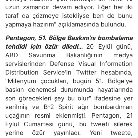
uzun zamandır devam ediyor. Eğer her iki
taraf da çözmeye istekliyse ben de bunu
yapmaya hazırım" açıklamasında bulundu.
Pentagon, 51. Bölge Baskını'nı bombalama
tehdidi için özür diledi…
20 Eylül günü,
ABD Savunma Bakanlığı’nın medya
servislerinden Defense Visual Information
Distribution Service’in Twitter hesabında,
"Milenyum çocukları, bugün 51. Bölge’ye
baskın denemesi durumunda hayatlarında
son görecekleri şey bu olur" ifadesine yer
verilmiş ve B-2 Spirit ağır bombardıman
uçağının resmi eklenmişti. Pentagon, 21
Eylül Cumartesi günü, bu tweeti silerek
yerine özür yayınladı. Yeni tweete,