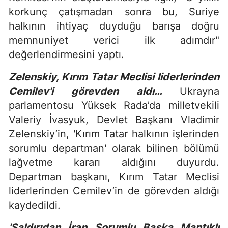
korkunç çatışmadan sonra bu, Suriye
halkının ihtiyaç duyduğu barışa doğru
memnuniyet verici ilk adımdır"
değerlendirmesini yaptı.
Zelenskiy, Kırım Tatar Meclisi liderlerinden
Cemilev'i görevden aldı…
Ukrayna
parlamentosu Yüksek Rada’da milletvekili
Valeriy İvasyuk, Devlet Başkanı Vladimir
Zelenskiy’in, 'Kırım Tatar halkının işlerinden
sorumlu departman' olarak bilinen bölümü
lağvetme kararı aldığını duyurdu.
Departman başkanı, Kırım Tatar Meclisi
liderlerinden Cemilev’in de görevden aldığı
kaydedildi.
'Saldırıdan İran Sorumlu Başka Mantıklı