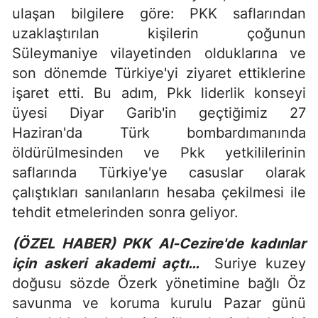
ulaşan bilgilere göre: PKK saflarından
uzaklaştırılan kişilerin çoğunun
Süleymaniye vilayetinden olduklarına ve
son dönemde Türkiye'yi ziyaret ettiklerine
işaret etti. Bu adım, Pkk liderlik konseyi
üyesi Diyar Garib'in geçtiğimiz 27
Haziran'da Türk bombardımanında
öldürülmesinden ve Pkk yetkililerinin
saflarında Türkiye'ye casuslar olarak
çalıştıkları sanılanların hesaba çekilmesi ile
tehdit etmelerinden sonra geliyor.
(ÖZEL HABER) PKK Al-Cezire'de kadınlar
için askeri akademi açtı…
Suriye kuzey
doğusu sözde Özerk yönetimine bağlı Öz
savunma ve koruma kurulu Pazar günü