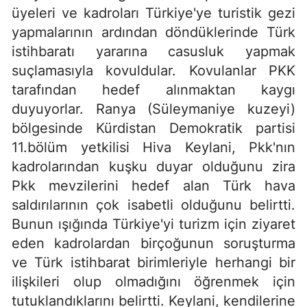
üyeleri ve kadroları Türkiye'ye turistik gezi
yapmalarının ardından döndüklerinde Türk
istihbaratı yararına casusluk yapmak
suçlamasıyla kovuldular. Kovulanlar PKK
tarafından hedef alınmaktan kaygı
duyuyorlar. Ranya (Süleymaniye kuzeyi)
bölgesinde Kürdistan Demokratik partisi
11.bölüm yetkilisi Hiva Keylani, Pkk'nın
kadrolarından kuşku duyar olduğunu zira
Pkk mevzilerini hedef alan Türk hava
saldırılarının çok isabetli olduğunu belirtti.
Bunun ışığında Türkiye'yi turizm için ziyaret
eden kadrolardan birçoğunun soruşturma
ve Türk istihbarat birimleriyle herhangi bir
ilişkileri olup olmadığını öğrenmek için
tutuklandıklarını belirtti. Keylani, kendilerine