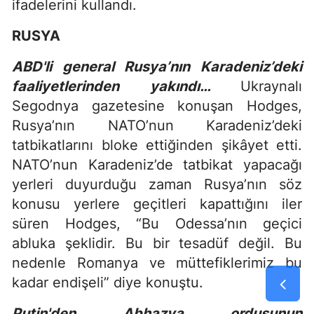
ifadelerini kullandı.
RUSYA
ABD'li general Rusya’nın Karadeniz’deki
faaliyetlerinden yakındı…
Ukraynalı
Segodnya gazetesine konuşan Hodges,
Rusya’nın NATO’nun Karadeniz’deki
tatbikatlarını bloke ettiğinden şikâyet etti.
NATO’nun Karadeniz’de tatbikat yapacağı
yerleri duyurduğu zaman Rusya’nın söz
konusu yerlere geçitleri kapattığını iler
süren Hodges, “Bu Odessa’nın geçici
abluka şeklidir. Bu bir tesadüf değil. Bu
nedenle Romanya ve müttefiklerimiz bu
kadar endişeli” diye konuştu.
Putin'den Abhazya ordusunun