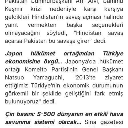
Pakistan Cumhurbaşkanı Arif Alvi, Cammu
Keşmir krizi nedeniyle karşı karşıya
geldikleri Hindistan'ın savaş açması halinde
yanıt vermekten başka seçenekleri
olmayacağını söyledi, "Hindistan savaş
açarsa Pakistan bu savaşa girer" dedi.
Japon hükümet ortağından Türkiye
ekonomisine övgü…
Japonya'da hükümet
ortağı Komeito Partisi'nin Genel Başkanı
Natsuo Yamaguchi, "2013'te ziyaret
ettiğimiz Türkiye'nin ekonomik durumunun
görkemli bir şekilde geliştiğini fark etmiş
bulunuyoruz" dedi.
Çin basını: S-500 dünyanın en etkili hava
savunma sistemi olacak…
Sina gazetesi