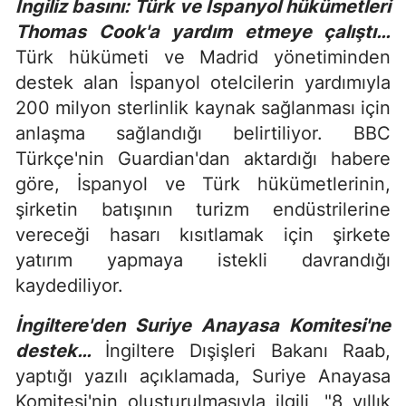
İngiliz basını: Türk ve İspanyol hükümetleri
Thomas Cook'a yardım etmeye çalıştı…
Türk hükümeti ve Madrid yönetiminden
destek alan İspanyol otelcilerin yardımıyla
200 milyon sterlinlik kaynak sağlanması için
anlaşma sağlandığı belirtiliyor. BBC
Türkçe'nin Guardian'dan aktardığı habere
göre, İspanyol ve Türk hükümetlerinin,
şirketin batışının turizm endüstrilerine
vereceği hasarı kısıtlamak için şirkete
yatırım yapmaya istekli davrandığı
kaydediliyor.
İngiltere'den Suriye Anayasa Komitesi'ne
destek…
İngiltere Dışişleri Bakanı Raab,
yaptığı yazılı açıklamada, Suriye Anayasa
Komitesi'nin oluşturulmasıyla ilgili, "8 yıllık