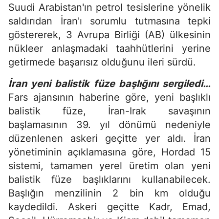
Suudi Arabistan'ın petrol tesislerine yönelik
saldırıdan İran'ı sorumlu tutmasına tepki
göstererek, 3 Avrupa Birliği (AB) ülkesinin
nükleer anlaşmadaki taahhütlerini yerine
getirmede başarısız olduğunu ileri sürdü.
İran yeni balistik füze başlığını sergiledi…
Fars ajansının haberine göre, yeni başlıklı
balistik füze, İran-Irak savaşının
başlamasının 39. yıl dönümü nedeniyle
düzenlenen askeri geçitte yer aldı. İran
yönetiminin açıklamasına göre, Hordad 15
sistemi, tamamen yerel üretim olan yeni
balistik füze başlıklarını kullanabilecek.
Başlığın menzilinin 2 bin km olduğu
kaydedildi. Askeri geçitte Kadr, Emad,