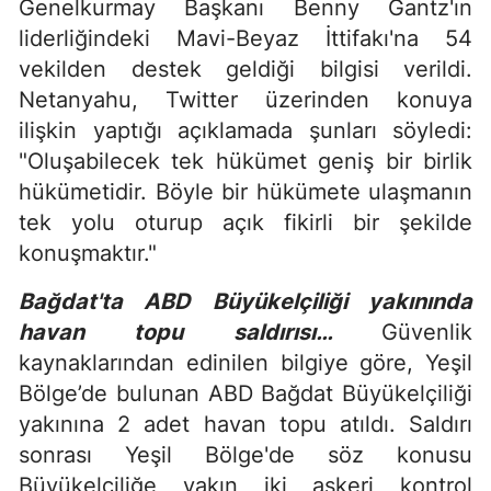
Genelkurmay Başkanı Benny Gantz'ın
liderliğindeki Mavi-Beyaz İttifakı'na 54
vekilden destek geldiği bilgisi verildi.
Netanyahu, Twitter üzerinden konuya
ilişkin yaptığı açıklamada şunları söyledi:
"Oluşabilecek tek hükümet geniş bir birlik
hükümetidir. Böyle bir hükümete ulaşmanın
tek yolu oturup açık fikirli bir şekilde
konuşmaktır."
Bağdat'ta ABD Büyükelçiliği yakınında
havan topu saldırısı…
Güvenlik
kaynaklarından edinilen bilgiye göre, Yeşil
Bölge’de bulunan ABD Bağdat Büyükelçiliği
yakınına 2 adet havan topu atıldı. Saldırı
sonrası Yeşil Bölge'de söz konusu
Büyükelçiliğe yakın iki askeri kontrol