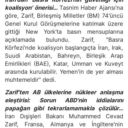
koalisyon' önerisi…
Tasnim Haber Ajansı'na
göre, Zarif, Birleşmiş Milletler (BM) 74'üncü
Genel Kurul Görüşmelerine katılmak üzere
gittiği New York'ta basın mensuplarına
açıklamada bulundu. Zarif, "Basra
Körfezi'nde koalisyon başlangıçta İran, Irak,
Suudi Arabistan, Bahreyn, Birleşik Arap
Emirlikleri (BAE), Katar, Umman ve Kuveyt
arasında kurulabilir. Yemen'in de yer alması
muhtemeldir" dedi.
Zarif'ten AB ülkelerine nükleer anlaşma
eleştirisi: Sorun ABD'nin iddialarını
papağan gibi tekrarlamamakla çözülür…
İran Dışişleri Bakanı Muhammed Cevad
Zarif, Fransa, Almanya ve İngiltere'nin