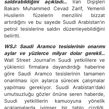
saldırabildiğini açıkladı…
İran Dışişleri
Bakanı Muhammed Cevad Zarif, Yemenli
Husilerin füzelerin menzilini bizzat
artırdığını ve bu sayede Suudi Arabistan'ın
petrol tesislerine saldırı düzenleyebildiğini
belirtti.
WSJ: Saudi Aramco tesislerinin onarımı
aylar ve yüzlerce milyar dolar gerekli…
Wall Street Journal'ın Suudi yetkililere ve
yüklenici firmalara dayandırdığı haberine
göre Saudi Aramco tesislerinin tamamen
onarılması için aylarca sürecek çalışmalar
yapılması gerekiyor. Suudi Arabistan'daki
umutsuzluğu gözler önüne seren haberde,
Suudi yetkililerin kamuoyuna yönelik
açıklamalarda iyimser bir tablo çizdiği,