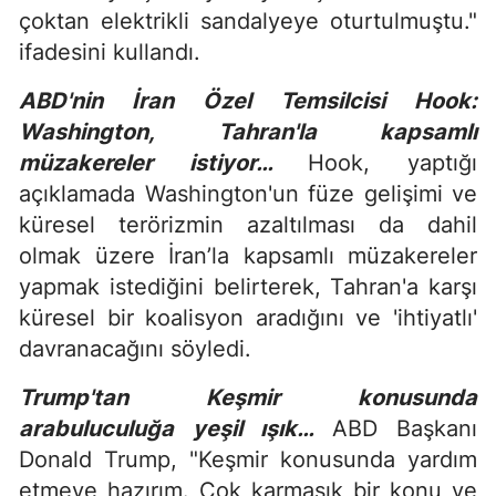
çoktan elektrikli sandalyeye oturtulmuştu."
ifadesini kullandı.
ABD'nin İran Özel Temsilcisi Hook:
Washington, Tahran'la kapsamlı
müzakereler istiyor…
Hook, yaptığı
açıklamada Washington'un füze gelişimi ve
küresel terörizmin azaltılması da dahil
olmak üzere İran’la kapsamlı müzakereler
yapmak istediğini belirterek, Tahran'a karşı
küresel bir koalisyon aradığını ve 'ihtiyatlı'
davranacağını söyledi.
Trump'tan Keşmir konusunda
arabuluculuğa yeşil ışık…
ABD Başkanı
Donald Trump, "Keşmir konusunda yardım
etmeye hazırım. Çok karmaşık bir konu ve