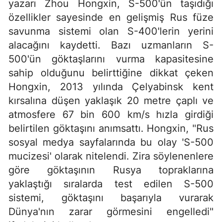
yazarı Zhou Hongxin, S-500'ün taşıdığı
özellikler sayesinde en gelişmiş Rus füze
savunma sistemi olan S-400'lerin yerini
alacağını kaydetti. Bazı uzmanların S-
500'ün göktaşlarını vurma kapasitesine
sahip olduğunu belirttiğine dikkat çeken
Hongxin, 2013 yılında Çelyabinsk kent
kırsalına düşen yaklaşık 20 metre çaplı ve
atmosfere 67 bin 600 km/s hızla girdiği
belirtilen göktaşını anımsattı. Hongxin, "Rus
sosyal medya sayfalarında bu olay 'S-500
mucizesi' olarak nitelendi. Zira söylenenlere
göre göktaşının Rusya topraklarına
yaklaştığı sıralarda test edilen S-500
sistemi, göktaşını başarıyla vurarak
Dünya'nın zarar görmesini engelledi"