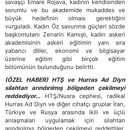
savaşçı Emare Rojava, kadının kendisinden
sorumlu ve bu akademide mukaddes ve
büyük hedefinin olması gerektiğini
vurguladı. Kadın Öz savunma güçleri sözde
başkomutanı Zenarin Kamışlı, kadın askeri
akademisinin askeri eğitimin yanı sıra
yabancı diller, ekonomi ve bilgisayar
üzerine eğitim gibi birçok eğitim
bölümünün bulunduğunu belirtti.
(ÖZEL HABER) HTŞ ve Hurras Ad Diyn
silahtan arındırılmış bölgeden çekilmeyi
reddediyor…
HTŞ/Nusra cephesi, radikal
Hurras Ad Diyn ve diğer cihatçı gruplar İran,
Türkiye ve Rusya arasında ikili ve üçlü
anlaşmaları uygulamak için silahtan
arındırılmış bölgeden çekilmeyi reddettiler.