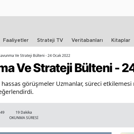
Faaliyetler
Strateji TV
Veritabanları
Kitaplar
avunma Ve Strateji Bülteni - 24 Ocak 2022
a Ve Strateji Bülteni - 
 hassas görüşmeler Uzmanlar, süreci etkilemesi
eğerlendirdi.
:49
19 Dakika
OKUNMA SÜRESİ