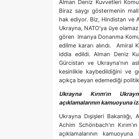
Alman Deniz Kuvvetleri Komuta
Biraz saygı göstermenin maliy
hak ediyor. Biz, Hindistan ve A
Ukrayna, NATO'ya üye olamaz. 
gören lmanya Donanma Komuta
edilme kararı alındı. Amiral 
iddia edildi. Alman Deniz K
Gürcistan ve Ukrayna'nın as
kesinlikle kaybedildiğini ve 
açıkça beyan edemediği politika
Ukrayna Kırım'ın Ukray
açıklamalarının kamuoyuna iza
Ukrayna Dışişleri Bakanlığı
Achim Schönbach'ın Kırım'ın
açıklamalarının kamuoyuna i