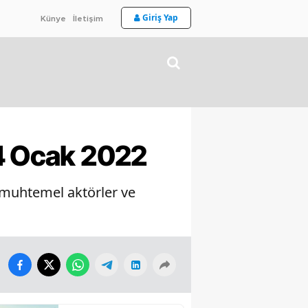
Giriş Yap
Künye
İletişim
24 Ocak 2022
 muhtemel aktörler ve