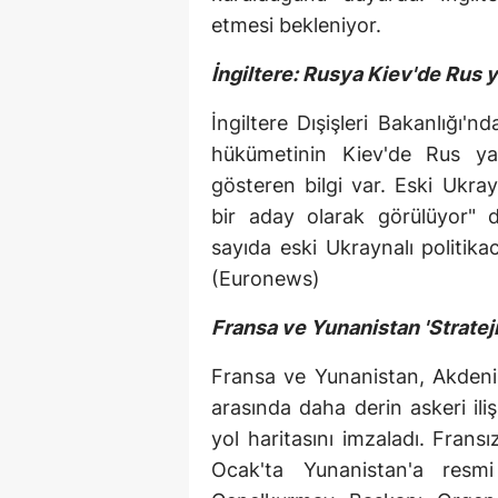
etmesi bekleniyor.
İngiltere: Rusya Kiev'de Rus ya
İngiltere Dışişleri Bakanlığı'n
hükümetinin Kiev'de Rus yanl
gösteren bilgi var. Eski Ukra
bir aday olarak görülüyor" d
sayıda eski Ukraynalı politikac
(Euronews)
Fransa ve Yunanistan 'Stratejik
Fransa ve Yunanistan, Akdeniz
arasında daha derin askeri iliş
yol haritasını imzaladı. Fran
Ocak'ta Yunanistan'a resmi 