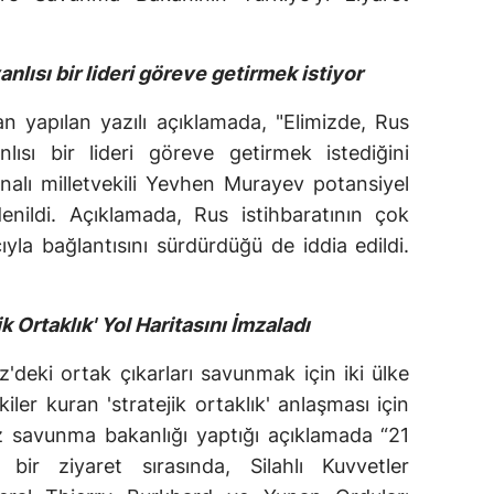
nlısı bir lideri göreve getirmek istiyor
dan yapılan yazılı açıklamada, "Elimizde, Rus
ısı bir lideri göreve getirmek istediğini
ynalı milletvekili Yevhen Murayev potansiyel
enildi. Açıklamada, Rus istihbaratının çok
ıyla bağlantısını sürdürdüğü de iddia edildi.
 Ortaklık' Yol Haritasını İmzaladı
'deki ortak çıkarları savunmak için iki ülke
kiler kuran 'stratejik ortaklık' anlaşması için
sız savunma bakanlığı yaptığı açıklamada “21
bir ziyaret sırasında, Silahlı Kuvvetler