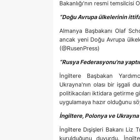
Bakanlığı'nın resmi temsilcisi O
“Doğu Avrupa ülkelerinin itti
Almanya Başbakanı Olaf Scho
ancak yeni Doğu Avrupa ülkeler
(@RusenPress)
“Rusya Federasyonu'na yaptı
İngiltere Başbakan Yardım
Ukrayna'nın olası bir işgali 
politikacıları iktidara getirme
uygulamaya hazır olduğunu sö
İngiltere, Polonya ve Ukrayna il
İngiltere Dışişleri Bakanı Liz 
kurulduğunu duyurdu. İngilt