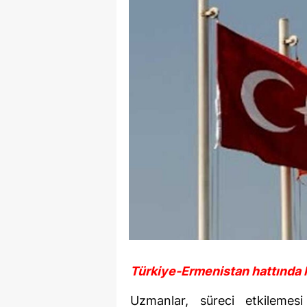
Türkiye-Ermenistan hattında
Uzmanlar, süreci etkilemes