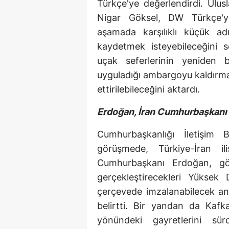
Türkçe'ye değerlendirdi. Ulus
Nigar Göksel, DW Türkçe'ye 
aşamada karşılıklı küçük adı
kaydetmek isteyebileceğini 
uçak seferlerinin yeniden b
uyguladığı ambargoyu kaldırmas
ettirilebileceğini aktardı.
Erdoğan, İran Cumhurbaşkanı R
Cumhurbaşkanlığı İletişim 
görüşmede, Türkiye-İran ili
Cumhurbaşkanı Erdoğan, g
gerçekleştirecekleri Yüksek 
çerçevede imzalanabilecek anl
belirtti. Bir yandan da Kafka
yönündeki gayretlerini sü