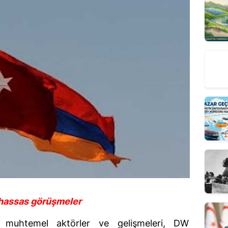
 hassas görüşmeler
i muhtemel aktörler ve gelişmeleri, DW 