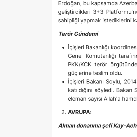
Erdoğan, bu kapsamda Azerbayc
geliştirdikleri 3+3 Platformu
sahipliği yapmak istediklerini 
Terör Gündemi
İçişleri Bakanlığı koordi
Genel Komutanlığı tarafın
PKK/KCK terör örgütünd
güçlerine teslim oldu.
İçişleri Bakanı Soylu, 201
katıldığını söyledi. Bakan 
eleman sayısı Allah'a hamdo
AVRUPA:
Alman donanma şefi Kay-Ach