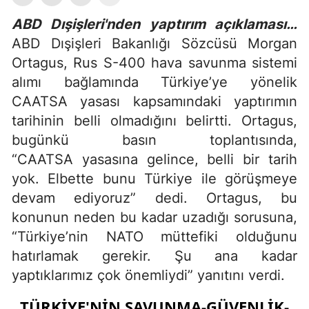
ABD Dışişleri'nden yaptırım açıklaması…
ABD Dışişleri Bakanlığı Sözcüsü Morgan
Ortagus, Rus S-400 hava savunma sistemi
alımı bağlamında Türkiye’ye yönelik
CAATSA yasası kapsamındaki yaptırımın
tarihinin belli olmadığını belirtti. Ortagus,
bugünkü basın toplantısında,
“CAATSA yasasına gelince, belli bir tarih
yok. Elbette bunu Türkiye ile görüşmeye
devam ediyoruz” dedi. Ortagus, bu
konunun neden bu kadar uzadığı sorusuna,
“Türkiye’nin NATO müttefiki olduğunu
hatırlamak gerekir. Şu ana kadar
yaptıklarımız çok önemliydi” yanıtını verdi.
TÜRKİYE'NİN SAVUNMA-GÜVENLİK-