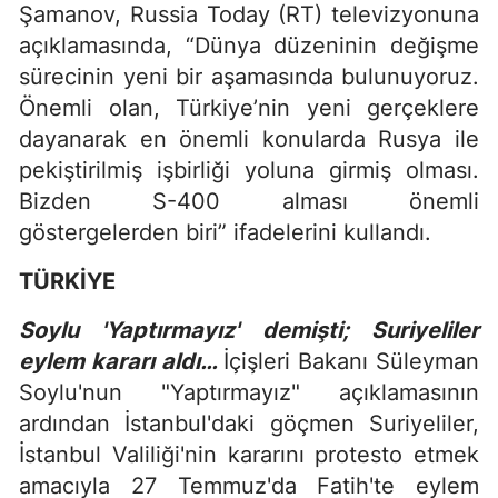
Şamanov, Russia Today (RT) televizyonuna
açıklamasında, “Dünya düzeninin değişme
sürecinin yeni bir aşamasında bulunuyoruz.
Önemli olan, Türkiye’nin yeni gerçeklere
dayanarak en önemli konularda Rusya ile
pekiştirilmiş işbirliği yoluna girmiş olması.
Bizden S-400 alması önemli
göstergelerden biri” ifadelerini kullandı.
TÜRKİYE
Soylu 'Yaptırmayız' demişti; Suriyeliler
eylem kararı aldı…
İçişleri Bakanı Süleyman
Soylu'nun "Yaptırmayız" açıklamasının
ardından İstanbul'daki göçmen Suriyeliler,
İstanbul Valiliği'nin kararını protesto etmek
amacıyla 27 Temmuz'da Fatih'te eylem