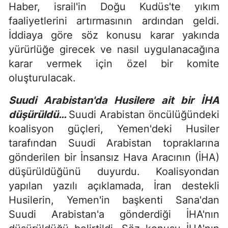
Haber, israil'in Doğu Kudüs'te yıkım
faaliyetlerini artırmasının ardından geldi.
İddiaya göre söz konusu karar yakında
yürürlüğe girecek ve nasıl uygulanacağına
karar vermek için özel bir komite
oluşturulacak.
Suudi Arabistan'da Husilere ait bir İHA
düşürüldü…
Suudi Arabistan öncülüğündeki
koalisyon güçleri, Yemen'deki Husiler
tarafından Suudi Arabistan topraklarına
gönderilen bir İnsansız Hava Aracının (İHA)
düşürüldüğünü duyurdu. Koalisyondan
yapılan yazılı açıklamada, İran destekli
Husilerin, Yemen'in başkenti Sana'dan
Suudi Arabistan'a gönderdiği İHA'nın