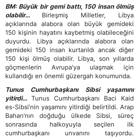
BM: Büyük bir gemi battı, 150 insan ölmüş
olabilir…
Birleşmiş Milletler, Libya
açıklarında alabora olan büyük gemideki
150 kişinin hayatını kaybetmiş olabileceğini
duyurdu. Libya açıklarında alabora olan
gemideki 150 insan kurtarıldı ancak diğer
150 kişi ölmüş olabilir. Libya, son yıllarda
göçmenlerin Avrupa'ya ulaşmak için
kullandığı en önemli güzergah konumunda.
Tunus Cumhurbaşkanı Sibsi yaşamını
yitirdi…
Tunus Cumhurbaşkanı Baci Kaid
es-Sibsi'nin yaşamını yitirdiği belirtildi. Arap
Baharı'nın doğduğu ülkede Sibsi, süreç
sonrasında halkoyuyla seçilen ilk
cumhurbaşkanı unvanını taşıyordu.