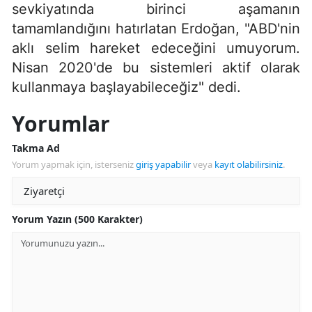
sevkiyatında birinci aşamanın
tamamlandığını hatırlatan Erdoğan, "ABD'nin
aklı selim hareket edeceğini umuyorum.
Nisan 2020'de bu sistemleri aktif olarak
kullanmaya başlayabileceğiz" dedi.
Yorumlar
Takma Ad
Yorum yapmak için, isterseniz
giriş yapabilir
veya
kayıt olabilirsiniz
.
Yorum Yazın (500 Karakter)