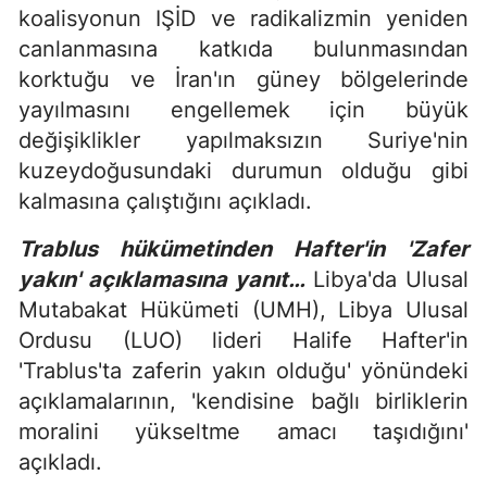
koalisyonun IŞİD ve radikalizmin yeniden
canlanmasına katkıda bulunmasından
korktuğu ve İran'ın güney bölgelerinde
yayılmasını engellemek için büyük
değişiklikler yapılmaksızın Suriye'nin
kuzeydoğusundaki durumun olduğu gibi
kalmasına çalıştığını açıkladı.
Trablus hükümetinden Hafter'in 'Zafer
yakın' açıklamasına yanıt…
Libya'da Ulusal
Mutabakat Hükümeti (UMH), Libya Ulusal
Ordusu (LUO) lideri Halife Hafter'in
'Trablus'ta zaferin yakın olduğu' yönündeki
açıklamalarının, 'kendisine bağlı birliklerin
moralini yükseltme amacı taşıdığını'
açıkladı.