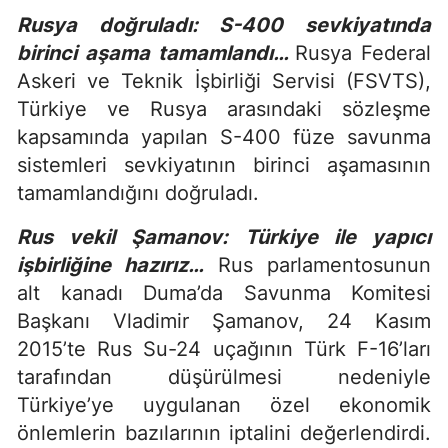
Rusya doğruladı: S-400 sevkiyatında
birinci aşama tamamlandı…
Rusya Federal
Askeri ve Teknik İşbirliği Servisi (FSVTS),
Türkiye ve Rusya arasındaki sözleşme
kapsamında yapılan S-400 füze savunma
sistemleri sevkiyatının birinci aşamasının
tamamlandığını doğruladı.
Rus vekil Şamanov: Türkiye ile yapıcı
işbirliğine hazırız…
Rus parlamentosunun
alt kanadı Duma’da Savunma Komitesi
Başkanı Vladimir Şamanov, 24 Kasım
2015’te Rus Su-24 uçağının Türk F-16’ları
tarafından düşürülmesi nedeniyle
Türkiye’ye uygulanan özel ekonomik
önlemlerin bazılarının iptalini değerlendirdi.