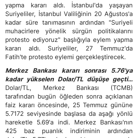
yapma kararı aldı. İstanbul'da yaşayan
Suriyeliler, İstanbul Valiliğinin 20 Ağustos'a
kadar süre tanımasının ardından "Suriyeli
muhacirlere yönelik sürgün politikalarını
protesto ediyoruz" başlığıyla eylem yapma
kararı aldı. Suriyeliler, 27 Temmuz'da
Fatih'te protesto eylemi gerçekleştirecek.
Merkez Bankası kararı sonrası 5.76'ya
kadar yükselen Dolar/TL düşüşe geçti…
Dolar/TL, Merkez Bankası (TCMB)
tarafından bugün öğleden sonra açıklanan
faiz kararı öncesinde, 25 Temmuz gününe
5.7172 seviyesinde başlasa da aşağı yönlü
hareketle 5.69'a indi. Merkez Bankası'nın
425 baz puanlık indiriminin ardından