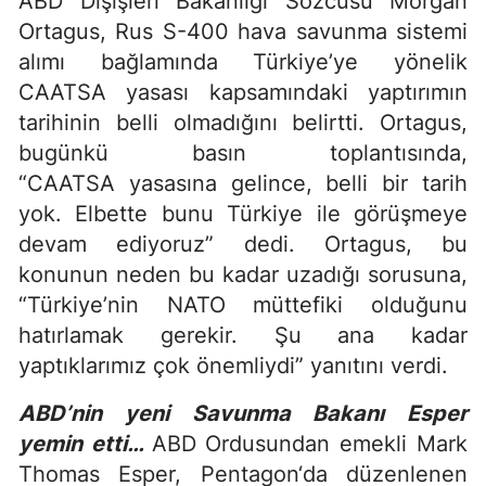
ABD Dışişleri Bakanlığı Sözcüsü Morgan
Ortagus, Rus S-400 hava savunma sistemi
alımı bağlamında Türkiye’ye yönelik
CAATSA yasası kapsamındaki yaptırımın
tarihinin belli olmadığını belirtti. Ortagus,
bugünkü basın toplantısında,
“CAATSA yasasına gelince, belli bir tarih
yok. Elbette bunu Türkiye ile görüşmeye
devam ediyoruz” dedi. Ortagus, bu
konunun neden bu kadar uzadığı sorusuna,
“Türkiye’nin NATO müttefiki olduğunu
hatırlamak gerekir. Şu ana kadar
yaptıklarımız çok önemliydi” yanıtını verdi.
ABD’nin yeni Savunma Bakanı Esper
yemin etti…
ABD Ordusundan emekli Mark
Thomas Esper, Pentagon‘da düzenlenen