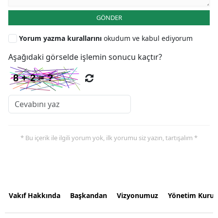
GÖNDER
Yorum yazma kurallarını
okudum ve kabul ediyorum
Aşağıdaki görselde işlemin sonucu kaçtır?
* Bu içerik ile ilgili yorum yok, ilk yorumu siz yazın, tartışalım *
Vakıf Hakkında
Başkandan
Vizyonumuz
Yönetim Kurul