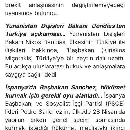
Brexit anlaşmasının değiştirilemeyeceği
uyarısında bulundu.
Yunanistan Dışişleri Bakanı Dendias'tan
Türkiye açıklaması…
Yunanistan Dışişleri
Bakanı Nikos Dendias, ülkesinin Türkiye ile
ilişkileri hakkında, "Başbakan (Kiriakos
Miçotakis) Türkiye'ye bir zeytin dalı uzattı.
Bu açıkça uluslararası hukuk ve anlaşmalara
saygıya bağlı" dedi.
İspanya'da Başbakan Sanchez, hükümet
kurmak için gerekli oyu alamadı…
İspanya
Başbakanı ve Sosyalist İşçi Partisi (PSOE)
lideri Pedro Sanchez'in, ülkede 28 Nisan'da
yapılan erken genel seçim sonrasında
kurmak istediği hükümet meclisteki ikinci