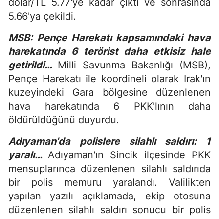
dolar/TL 5.77'ye kadar çıktı ve sonrasında
5.66'ya çekildi.
MSB: Pençe Harekatı kapsamındaki hava
harekatında 6 terörist daha etkisiz hale
getirildi…
Milli Savunma Bakanlığı (MSB),
Pençe Harekatı ile koordineli olarak Irak'ın
kuzeyindeki Gara bölgesine düzenlenen
hava harekatında 6 PKK'lının daha
öldürüldüğünü duyurdu.
Adıyaman'da polislere silahlı saldırı: 1
yaralı…
Adıyaman'ın Sincik ilçesinde PKK
mensuplarınca düzenlenen silahlı saldırıda
bir polis memuru yaralandı. Valilikten
yapılan yazılı açıklamada, ekip otosuna
düzenlenen silahlı saldırı sonucu bir polis