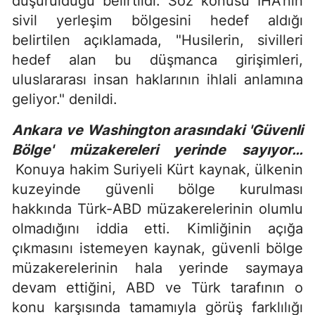
düşürüldüğü belirtildi. Söz konusu İHA'nın
sivil yerleşim bölgesini hedef aldığı
belirtilen açıklamada, "Husilerin, sivilleri
hedef alan bu düşmanca girişimleri,
uluslararası insan haklarının ihlali anlamına
geliyor." denildi.
Ankara ve Washington arasındaki 'Güvenli
Bölge' müzakereleri yerinde sayıyor…
Konuya hakim Suriyeli Kürt kaynak, ülkenin
kuzeyinde güvenli bölge kurulması
hakkında Türk-ABD müzakerelerinin olumlu
olmadığını iddia etti. Kimliğinin açığa
çıkmasını istemeyen kaynak, güvenli bölge
müzakerelerinin hala yerinde saymaya
devam ettiğini, ABD ve Türk tarafının o
konu karşısında tamamıyla görüş farklılığı