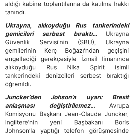
aldığı kabine toplantılarına da katılma hakkı
tanındı.
Ukrayna, alıkoyduğu Rus tankerindeki
gemicileri serbest bıraktı…
Ukrayna
Güvenlik Servisi’nin (SBU), Ukrayna
gemilerinin Kerç Boğazı’ndan geçişini
engellediği gerekçesiyle İzmail limanında
alıkoyduğu Rus Nika Spirit isimli
tankerindeki denizcileri serbest bıraktığı
öğrenildi.
Juncker’den Johson’a uyarı: Brexit
anlaşması değiştirilemez…
Avrupa
Komisyonu Başkanı Jean-Claude Juncker,
İngiltere’nin yeni Başbakanı Boris
Johnson’la yaptığı telefon görüşmesinde