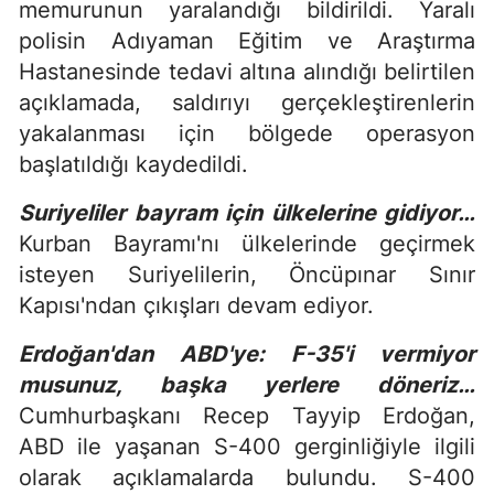
memurunun yaralandığı bildirildi. Yaralı
polisin Adıyaman Eğitim ve Araştırma
Hastanesinde tedavi altına alındığı belirtilen
açıklamada, saldırıyı gerçekleştirenlerin
yakalanması için bölgede operasyon
başlatıldığı kaydedildi.
Suriyeliler bayram için ülkelerine gidiyor…
Kurban Bayramı'nı ülkelerinde geçirmek
isteyen Suriyelilerin, Öncüpınar Sınır
Kapısı'ndan çıkışları devam ediyor.
Erdoğan'dan ABD'ye: F-35'i vermiyor
musunuz, başka yerlere döneriz…
Cumhurbaşkanı Recep Tayyip Erdoğan,
ABD ile yaşanan S-400 gerginliğiyle ilgili
olarak açıklamalarda bulundu. S-400