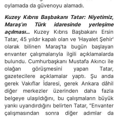
oylamada da güvenoyu alamadı.
Kuzey Kıbrıs Başbakanı Tatar: Niyetimiz,
Maraş’ın Türk idaresinde yerleşime
açılması…
Kuzey Kıbrıs Başbakanı Ersin
Tatar, 45 yıldır kapalı olan ve 'Hayalet Şehir'
olarak bilinen Maraş'ta bugün başlayan
envanter çalışmalarıyla ilgili açıklamalarda
bulundu. Cumhurbaşkanı Mustafa Akıncı ile
olağan görüşmesini yapan Tatar,
gazetecilere açıklamalar yaptı. Şu anda
gerek Vakıflar İdaresi, gerek Ankara dâhil
diğer merkezler üzerinden daha fazla
belgeye ulaşıldığını, bu çalışmaların büyük
yankı uyandırdığını belirten Tatar, “Envanter
çalışmasından sonra diğer adımlar da