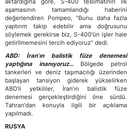
aktardığına göre, S-400 teslimatının ilk
aşamasının tamamlandığı haberini
değerlendiren Pompeo, "Bunu daha fazla
yaptırım takip edebilir ama doğrusunu
söylemek gerekirse biz, S-400’ün işler hale
getirilmemesini tercih ediyoruz" dedi.
ABD: İran’ın balistik füze denemesi
yaptığına inanıyoruz…
Bölgede petrol
tankerleri ve deniz taşımacılığı üzerinden
başlayan tansiyon giderek yükselirken
ABD’li yetkililer, İran’ın balistik füze
denemesi gerçekleştirdiğini öne sürdü.
Tahran'dan konuyla ilgili bir açıklama
yapılmadı.
RUSYA