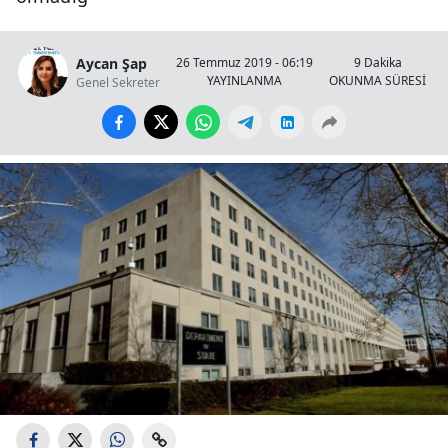
Aycan Şap
26 Temmuz 2019 - 06:19
9 Dakika
YAYINLANMA
OKUNMA SÜRESİ
Genel Sekreter