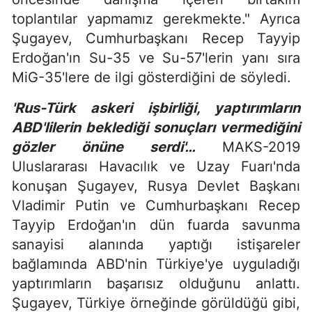
toplantılar yapmamız gerekmekte." Ayrıca
Şugayev, Cumhurbaşkanı Recep Tayyip
Erdoğan'ın Su-35 ve Su-57'lerin yanı sıra
MiG-35'lere de ilgi gösterdiğini de söyledi.
'Rus-Türk askeri işbirliği, yaptırımların
ABD'lilerin beklediği sonuçları vermediğini
gözler önüne serdi'…
MAKS-2019
Uluslararası Havacılık ve Uzay Fuarı'nda
konuşan Şugayev, Rusya Devlet Başkanı
Vladimir Putin ve Cumhurbaşkanı Recep
Tayyip Erdoğan'ın dün fuarda savunma
sanayisi alanında yaptığı istişareler
bağlamında ABD'nin Türkiye'ye uyguladığı
yaptırımların başarısız olduğunu anlattı.
Şugayev, Türkiye örneğinde görüldüğü gibi,