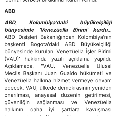
ABD
ABD, Kolombiya'daki büyükelçiliği
bünyesinde 'Venezüella Birimi' kurdu…
ABD Dışişleri Bakanlığından Kolombiya'nın
başkenti Bogota'daki ABD Büyükelçiliği
bünyesinde kurulan 'Venezüella İşler Birimi
(VAU)' hakkında yazılı açıklama yapıldı.
Açıklamada, "VAU, Venezüella Ulusal
Meclis Başkanı Juan Guaido hükümeti ve
Venezüella halkına hizmet vermeye devam
edecek. VAU, ülkede demokrasinin yeniden
onarılması, anayasal düzenin getirilmesi,
güvenliğin sağlanması ve Venezüella
halkının daha iyi şartlara kavuşması