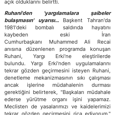
açık olduklarını belirtti.
Ruhani'den 'yargılamalara şaibeler
bulaşmasın' uyarısı…
Başkent Tahran'da
1981'deki bombalı saldırıda hayatını
kaybeden eski İran
Cumhurbaşkanı Muhammed Ali Recai
anısına düzenlenen programda konuşan
Ruhani, Yargı Erki'ne eleştirilerde
bulundu. Yargı Erki'nden uygulamalarını
tekrar gözden geçirmesini isteyen Ruhani,
denetleme mekanizmasının sıkı çalışması
ancak işlerine müdahalenin durması
gerektiğini belirterek, "Başkaları müdahale
ederse yürütme organı işini yapamaz.
Meclisten de yasalarımızı ve kaidelerimizi
tekrar gözden geçirmesini rica ediyorum."