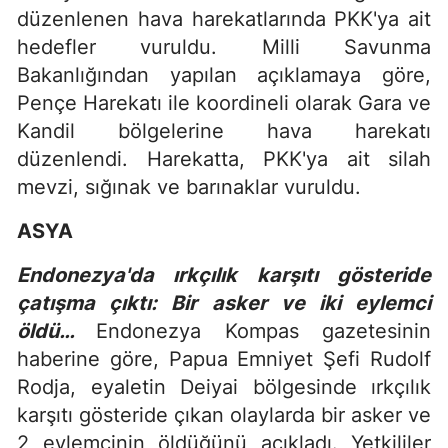
düzenlenen hava harekatlarında PKK'ya ait
hedefler vuruldu. Milli Savunma
Bakanlığından yapılan açıklamaya göre,
Pençe Harekatı ile koordineli olarak Gara ve
Kandil bölgelerine hava harekatı
düzenlendi. Harekatta, PKK'ya ait silah
mevzi, sığınak ve barınaklar vuruldu.
ASYA
Endonezya'da ırkçılık karşıtı gösteride
çatışma çıktı: Bir asker ve iki eylemci
öldü…
Endonezya Kompas gazetesinin
haberine göre, Papua Emniyet Şefi Rudolf
Rodja, eyaletin Deiyai bölgesinde ırkçılık
karşıtı gösteride çıkan olaylarda bir asker ve
2 eylemcinin öldüğünü açıkladı. Yetkililer