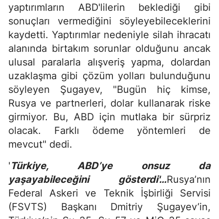
yaptırımların ABD'lilerin beklediği gibi
sonuçları vermediğini söyleyebileceklerini
kaydetti. Yaptırımlar nedeniyle silah ihracatı
alanında birtakım sorunlar olduğunu ancak
ulusal paralarla alışveriş yapma, dolardan
uzaklaşma gibi çözüm yolları bulunduğunu
söyleyen Şugayev, "Bugün hiç kimse,
Rusya ve partnerleri, dolar kullanarak riske
girmiyor. Bu, ABD için mutlaka bir sürpriz
olacak. Farklı ödeme yöntemleri de
mevcut" dedi.
'
Türkiye, ABD’ye onsuz da
yaşayabileceğini gösterdi'…
Rusya’nın
Federal Askeri ve Teknik İşbirliği Servisi
(FSVTS) Başkanı Dmitriy Şugayev’in,