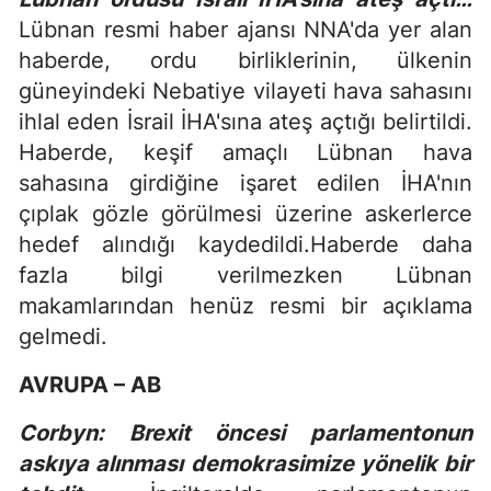
Lübnan resmi haber ajansı NNA'da yer alan
haberde, ordu birliklerinin, ülkenin
güneyindeki Nebatiye vilayeti hava sahasını
ihlal eden İsrail İHA'sına ateş açtığı belirtildi.
Haberde, keşif amaçlı Lübnan hava
sahasına girdiğine işaret edilen İHA'nın
çıplak gözle görülmesi üzerine askerlerce
hedef alındığı kaydedildi.Haberde daha
fazla bilgi verilmezken Lübnan
makamlarından henüz resmi bir açıklama
gelmedi.
AVRUPA – AB
Corbyn: Brexit öncesi parlamentonun
askıya alınması demokrasimize yönelik bir