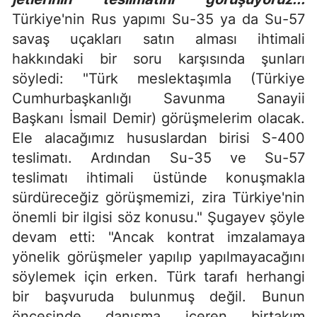
Türkiye'nin Rus yapımı Su-35 ya da Su-57
savaş uçakları satın alması ihtimali
hakkındaki bir soru karşısında şunları
söyledi: "Türk meslektaşımla (Türkiye
Cumhurbaşkanlığı Savunma Sanayii
Başkanı İsmail Demir) görüşmelerim olacak.
Ele alacağımız hususlardan birisi S-400
teslimatı. Ardından Su-35 ve Su-57
teslimatı ihtimali üstünde konuşmakla
sürdüreceğiz görüşmemizi, zira Türkiye'nin
önemli bir ilgisi söz konusu." Şugayev şöyle
devam etti: "Ancak kontrat imzalamaya
yönelik görüşmeler yapılıp yapılmayacağını
söylemek için erken. Türk tarafı herhangi
bir başvuruda bulunmuş değil. Bunun
öncesinde danışma içeren birtakım