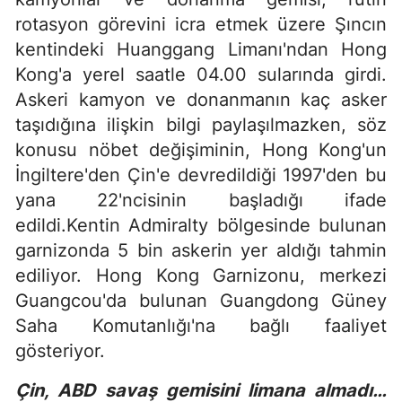
rotasyon görevini icra etmek üzere Şıncın
kentindeki Huanggang Limanı'ndan Hong
Kong'a yerel saatle 04.00 sularında girdi.
Askeri kamyon ve donanmanın kaç asker
taşıdığına ilişkin bilgi paylaşılmazken, söz
konusu nöbet değişiminin, Hong Kong'un
İngiltere'den Çin'e devredildiği 1997'den bu
yana 22'ncisinin başladığı ifade
edildi.Kentin Admiralty bölgesinde bulunan
garnizonda 5 bin askerin yer aldığı tahmin
ediliyor. Hong Kong Garnizonu, merkezi
Guangcou'da bulunan Guangdong Güney
Saha Komutanlığı'na bağlı faaliyet
gösteriyor.
Çin, ABD savaş gemisini limana almadı…