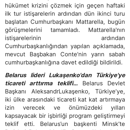
hükümet krizini çözmek için geçen haftaki
ilk tur istişarelerin ardından dün ikinci turu
başlatan Cumhurbaşkanı Mattarella, bugün
görüşmelerini tamamladı. Mattarella'nın
istişarelerinin ardından
Cumhurbaşkanlığından yapılan açıklamada,
mevcut Başbakan Conte'nin yarın sabah
cumhurbaşkanlığına davet edildiği bildirildi.
Belarus lideri Lukaşenko'dan Türkiye'ye
ticareti arttırma teklifi…
Belarus Devlet
Başkanı AleksandrLukaşenko, Türkiye’ye,
iki ülke arasındaki ticareti kat kat artırmaya
izin verecek ve önümüzdeki yılları
kapsayacak bir işbirliği program geliştirmeyi
teklif etti. Belarus’un başkenti Minsk’te