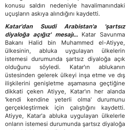
konusu saldırı nedeniyle havalimanındaki
uçuşların askıya alındığını kaydetti.
Katar'dan Suudi Arabistan'a 'şartsız
diyaloğa açığız' mesajı…
Katar Savunma
Bakanı Halid bin Muhammed el-Atiyye,
ülkesinin, abluka uygulayan ülkelerin
istemesi durumunda şartsız diyaloğa açık
olduğunu söyledi. Katar'ın ablukanın
üstesinden gelerek ülkeyi inşa etme ve dış
ilişkilerini genişletme aşamasına geçtiğine
dikkati çeken Atiyye, Katar'ın her alanda
'kendi kendine yeterli olma' durumunu
gerçekleştirmek için çalıştığını kaydetti.
Atiyye, Katar'a abluka uygulayan ülkelerle
onların istemesi durumunda şartsız diyaloğa