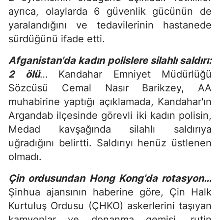
ayrıca, olaylarda 6 güvenlik gücünün de
yaralandığını ve tedavilerinin hastanede
sürdüğünü ifade etti.
Afganistan'da kadın polislere silahlı saldırı:
2 ölü
… Kandahar Emniyet Müdürlüğü
Sözcüsü Cemal Nasır Barikzey, AA
muhabirine yaptığı açıklamada, Kandahar'ın
Argandab ilçesinde görevli iki kadın polisin,
Medad kavşağında silahlı saldırıya
uğradığını belirtti. Saldırıyı henüz üstlenen
olmadı.
Çin ordusundan Hong Kong'da rotasyon…
Şinhua ajansının haberine göre, Çin Halk
Kurtuluş Ordusu (ÇHKO) askerlerini taşıyan
kamyonlar ve donanma gemisi, rutin