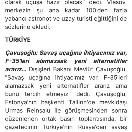
olarak uçuşa hazır olacak” dedi. Vlasov,
merkezin şu ana kadar 100’den fazla
yabancı astronot ve uzay turisti eğittiğini de
sözlerine ekledi.
TÜRKİYE
Çavuşoğlu: Savaş uçağına ihtiyacımız var,
F-35'leri alamazsak yeni alternatifler
ararız…
Dışişleri Bakanı Mevlüt Çavuşoğlu,
"Savaş uçağına ihtiyacımız var. F-35'leri
alamazsak yeni alternatifler ararız ama
bunu tercih etmeyiz" dedi. Çavuşoğlu,
Estonya'nın başkenti Tallinn'de mevkidaşı
Urmas Reinsalu ile görüşmesinden sonra
düzenlenen ortak basın toplantısında, bir
gazetecinin Türkiye'nin Rusya'dan savaş