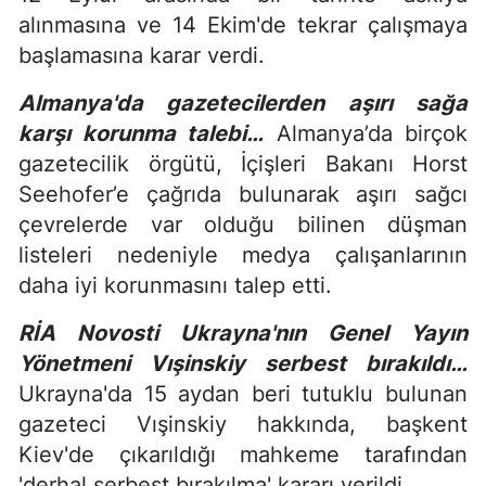
alınmasına ve 14 Ekim'de tekrar çalışmaya
başlamasına karar verdi.
Almanya'da gazetecilerden aşırı sağa
karşı korunma talebi…
Almanya’da birçok
gazetecilik örgütü, İçişleri Bakanı Horst
Seehofer’e çağrıda bulunarak aşırı sağcı
çevrelerde var olduğu bilinen düşman
listeleri nedeniyle medya çalışanlarının
daha iyi korunmasını talep etti.
RİA Novosti Ukrayna'nın Genel Yayın
Yönetmeni Vışinskiy serbest bırakıldı…
Ukrayna'da 15 aydan beri tutuklu bulunan
gazeteci Vışinskiy hakkında, başkent
Kiev'de çıkarıldığı mahkeme tarafından
'derhal serbest bırakılma' kararı verildi.