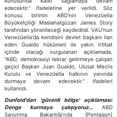
konusunda katkı sağlamaya devam
edecektir." ifadelerine yer verildi. Söz
konusu birimin ABD'nin Venezüella
Büyükelçiliği Maslahatgüzarı James Story
tarafından yönetileceği kaydedildi. VAU'nun
Venezüella'da kendisini devlet başkanı ilan
eden Guaido hükümeti ile yakın irtibat
içinde olacağı vurgulanan açıklamada,
"ABD, demokrasiyi tekrar getirmeye çalışan
geçici Başkan Juan Guaido, Ulusal Meclis
Kurulu ve Venezüella halkının yanında
durmaya devam edecektir." ifadeleri
kullanıldı.
Dunford'dan 'güvenli bölge' açıklaması:
Denge kurmaya çalışıyoruz…
ABD
Savunma Bakanlığı'nda (Pentagon)