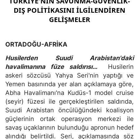
TÜRKİYE'NİN SAVUNMA-GÜVENLİK-
DIŞ POLİTİKASINI İLGİLENDİREN
GELİŞMELER
ORTADOĞU-AFRİKA
Husilerden Suudi Arabistan'daki
havalimanına füze saldırısı…
Husilerin
askeri sözcüsü Yahya Seri'nin yaptığı ve
Yemen basınında yer alan açıklamaya göre,
Abha Havalimanı'na Kudüs-1 model cruise
(seyir) füzesi ile gerçekleştirilen saldırıda,
Suudi Arabistan öncülüğündeki koalisyon
güçlerinin ortak operasyon merkezi ile
savaş uçaklarının bulunduğu apronun hedef
alındığı belirtildi. Seri, açıklamasında söz