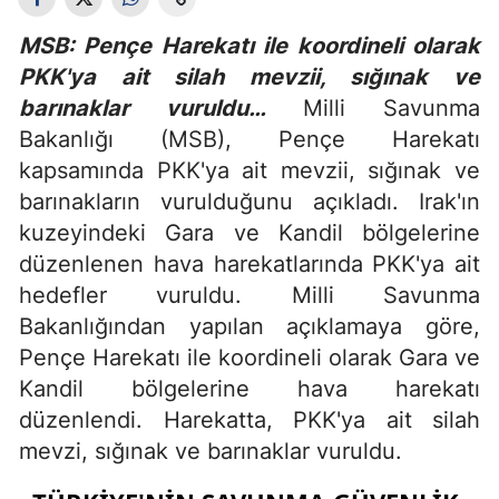
MSB: Pençe Harekatı ile koordineli olarak
PKK'ya ait silah mevzii, sığınak ve
barınaklar vuruldu…
Milli Savunma
Bakanlığı (MSB), Pençe Harekatı
kapsamında PKK'ya ait mevzii, sığınak ve
barınakların vurulduğunu açıkladı. Irak'ın
kuzeyindeki Gara ve Kandil bölgelerine
düzenlenen hava harekatlarında PKK'ya ait
hedefler vuruldu. Milli Savunma
Bakanlığından yapılan açıklamaya göre,
Pençe Harekatı ile koordineli olarak Gara ve
Kandil bölgelerine hava harekatı
düzenlendi. Harekatta, PKK'ya ait silah
mevzi, sığınak ve barınaklar vuruldu.