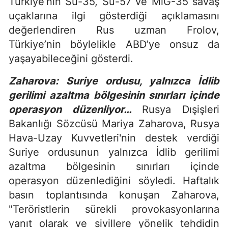
Türkiye’nin Su-35, Su-57 ve MiG-35 savaş
uçaklarına ilgi gösterdiği açıklamasını
değerlendiren Rus uzman Frolov,
Türkiye’nin böylelikle ABD’ye onsuz da
yaşayabileceğini gösterdi.
Zaharova: Suriye ordusu, yalnızca İdlib
gerilimi azaltma bölgesinin sınırları içinde
operasyon düzenliyor…
Rusya Dışişleri
Bakanlığı Sözcüsü Mariya Zaharova, Rusya
Hava-Uzay Kuvvetleri'nin destek verdiği
Suriye ordusunun yalnızca İdlib gerilimi
azaltma bölgesinin sınırları içinde
operasyon düzenlediğini söyledi. Haftalık
basın toplantısında konuşan Zaharova,
"Teröristlerin sürekli provokasyonlarına
yanıt olarak ve sivillere yönelik tehdidin