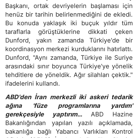
Başkanı, ortak devriyelerin başlaması için
henüz bir tarihin belirlenmediğini de ekledi.
Bu konuda yaklaşık iki buçuk yıldır tüm
taraflarla görüştüklerine dikkati çeken
Dunford, yakın zamanda Türkiye'de bir
koordinasyon merkezi kurduklarını hatırlattı.
Dunford, "Aynı zamanda, Türkiye ile Suriye
arasındaki sınır boyunca Türkiye'ye yönelik
tehditlere de yöneldik. Ağır silahları çektik."
ifadelerini kullandı.
ABD'den İran merkezli iki askeri tedarik
ağına 'füze programlarına yardım'
gerekçesiyle yaptırım…
ABD Hazine
Bakanlığından yapılan yazılı açıklamada,
bakanlığa bağlı Yabancı Varlıkları Kontrol