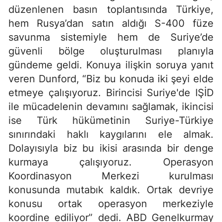
düzenlenen basın toplantısında Türkiye,
hem Rusya’dan satın aldığı S-400 füze
savunma sistemiyle hem de Suriye’de
güvenli bölge oluşturulması planıyla
gündeme geldi. Konuya ilişkin soruya yanıt
veren Dunford, “Biz bu konuda iki şeyi elde
etmeye çalışıyoruz. Birincisi Suriye'de IŞİD
ile mücadelenin devamını sağlamak, ikincisi
ise Türk hükümetinin Suriye-Türkiye
sınırındaki haklı kaygılarını ele almak.
Dolayısıyla biz bu ikisi arasında bir denge
kurmaya çalışıyoruz. Operasyon
Koordinasyon Merkezi kurulması
konusunda mutabık kaldık. Ortak devriye
konusu ortak operasyon merkeziyle
koordine ediliyor” dedi. ABD Genelkurmay