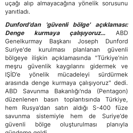
uçağı alıp almayacağına yönelik sorusunu
yanıtladı.
Dunford'dan 'güvenli bölge' açıklaması:
Denge kurmaya çalışıyoruz…
ABD
Genelkurmay Başkanı Joseph Dunford
Suriye'de kurulması planlanan güvenli
bölgeye ilişkin açıklamasında "Türkiye’nin
meşru güvenlik kaygılarını gidermek ve
IŞİD’e yönelik mücadeleyi sürdürmek
arasında denge kurmaya çalışıyoruz" dedi.
ABD Savunma Bakanlığı'nda (Pentagon)
düzenlenen basın toplantısında Türkiye,
hem Rusya’dan satın aldığı S-400 füze
savunma sistemiyle hem de Suriye’de
güvenli bölge oluşturulması planıyla
gündeme geldi.