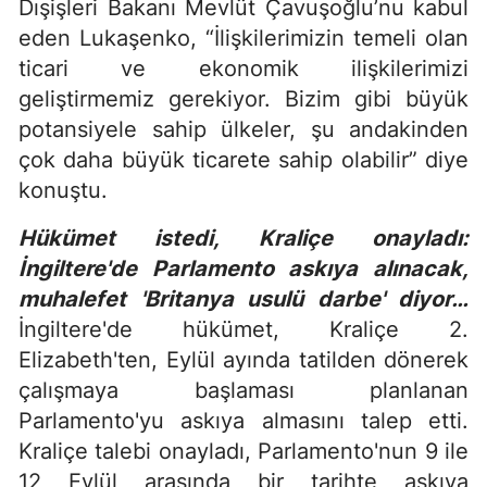
Dışişleri Bakanı Mevlüt Çavuşoğlu’nu kabul
eden Lukaşenko, “İlişkilerimizin temeli olan
ticari ve ekonomik ilişkilerimizi
geliştirmemiz gerekiyor. Bizim gibi büyük
potansiyele sahip ülkeler, şu andakinden
çok daha büyük ticarete sahip olabilir” diye
konuştu.
Hükümet istedi, Kraliçe onayladı:
İngiltere'de Parlamento askıya alınacak,
muhalefet 'Britanya usulü darbe' diyor…
İngiltere'de hükümet, Kraliçe 2.
Elizabeth'ten, Eylül ayında tatilden dönerek
çalışmaya başlaması planlanan
Parlamento'yu askıya almasını talep etti.
Kraliçe talebi onayladı, Parlamento'nun 9 ile
12 Eylül arasında bir tarihte askıya