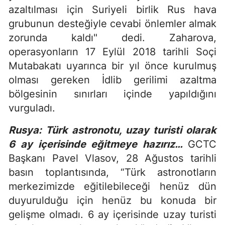
azaltılması için Suriyeli birlik Rus hava
grubunun desteğiyle cevabi önlemler almak
zorunda kaldı" dedi. Zaharova,
operasyonların 17 Eylül 2018 tarihli Soçi
Mutabakatı uyarınca bir yıl önce kurulmuş
olması gereken İdlib gerilimi azaltma
bölgesinin sınırları içinde yapıldığını
vurguladı.
Rusya: Türk astronotu, uzay turisti olarak
6 ay içerisinde eğitmeye hazırız…
GCTC
Başkanı Pavel Vlasov, 28 Ağustos tarihli
basın toplantısında, “Türk astronotların
merkezimizde eğitilebileceği henüz dün
duyurulduğu için henüz bu konuda bir
gelişme olmadı. 6 ay içerisinde uzay turisti