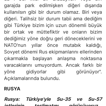
garajda park edilmişken diğeri dışarıda
kullanılsın gibi bir durum olamaz. Biri veya
diğeri. Talihsiz bir durum tabii ama dediğim
gibi Türkiye bizim için uzun dönemli büyük
bir ortak ve müttefiktir ve onların bizim
dediğimiz yöne doğru geri döneceklerini ve
NATO'nun yıllar önce mutabık kaldığı,
Sovyet dönemi Rus ekipmanlarını ellerinden
çıkarmakla başlayan anlaşma noktasına
varacaklarını umuyordum. Ancak farklı bir
yöne gidiyorlar gibi görünüyor".
Açıklamalarında bulundu.
RUSYA
Rusya: Türkiye'yle Su-35 ve Su-57
jetlerinin teslimatını görüşüyoruz...