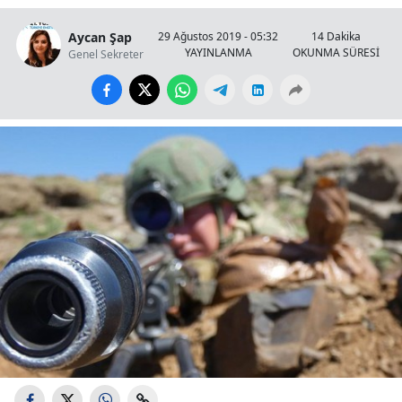
Aycan Şap
29 Ağustos 2019 - 05:32
14 Dakika
YAYINLANMA
OKUNMA SÜRESİ
Genel Sekreter