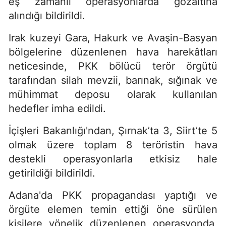
eş zamanlı operasyonlarda gözaltına
alındığı bildirildi.
Irak kuzeyi Gara, Hakurk ve Avaşin-Basyan
bölgelerine düzenlenen hava harekâtları
neticesinde, PKK bölücü terör örgütü
tarafından silah mevzii, barınak, sığınak ve
mühimmat deposu olarak kullanılan
hedefler imha edildi.
İçişleri Bakanlığı'ndan, Şırnak’ta 3, Siirt’te 5
olmak üzere toplam 8 teröristin hava
destekli operasyonlarla etkisiz hale
getirildiği bildirildi.
Adana'da PKK propagandası yaptığı ve
örgüte elemen temin ettiği öne sürülen
kişilere yönelik düzenlenen operasyonda,