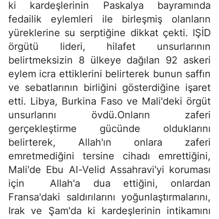
ki kardeşlerinin Paskalya bayramında
fedailik eylemleri ile birleşmiş olanların
yüreklerine su serptiğine dikkat çekti. IŞİD
örgütü lideri, hilafet unsurlarının
belirtmeksizin 8 ülkeye dağılan 92 askeri
eylem icra ettiklerini belirterek bunun saffın
ve sebatlarının birliğini gösterdiğine işaret
etti. Libya, Burkina Faso ve Mali'deki örgüt
unsurlarını övdü.Onların zaferi
gerçekleştirme gücünde olduklarını
belirterek, Allah'ın onlara zaferi
emretmediğini tersine cihadı emrettiğini,
Mali'de Ebu Al-Velid Assahravi'yi koruması
için Allah'a dua ettiğini, onlardan
Fransa'daki saldırılarını yoğunlaştırmalarını,
Irak ve Şam'da ki kardeşlerinin intikamını