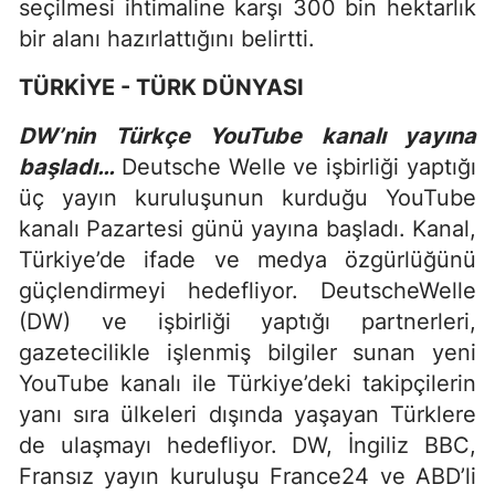
seçilmesi ihtimaline karşı 300 bin hektarlık
bir alanı hazırlattığını belirtti.
TÜRKİYE - TÜRK DÜNYASI
DW’nin Türkçe YouTube kanalı yayına
başladı…
Deutsche Welle ve işbirliği yaptığı
üç yayın kuruluşunun kurduğu YouTube
kanalı Pazartesi günü yayına başladı. Kanal,
Türkiye’de ifade ve medya özgürlüğünü
güçlendirmeyi hedefliyor. DeutscheWelle
(DW) ve işbirliği yaptığı partnerleri,
gazetecilikle işlenmiş bilgiler sunan yeni
YouTube kanalı ile Türkiye’deki takipçilerin
yanı sıra ülkeleri dışında yaşayan Türklere
de ulaşmayı hedefliyor. DW, İngiliz BBC,
Fransız yayın kuruluşu France24 ve ABD’li