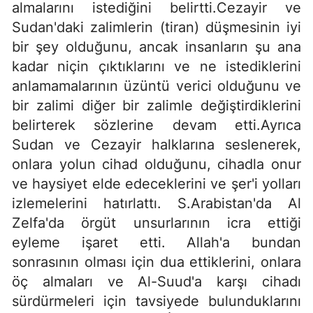
almalarını istediğini belirtti.Cezayir ve
Sudan'daki zalimlerin (tiran) düşmesinin iyi
bir şey olduğunu, ancak insanların şu ana
kadar niçin çıktıklarını ve ne istediklerini
anlamamalarının üzüntü verici olduğunu ve
bir zalimi diğer bir zalimle değiştirdiklerini
belirterek sözlerine devam etti.Ayrıca
Sudan ve Cezayir halklarına seslenerek,
onlara yolun cihad olduğunu, cihadla onur
ve haysiyet elde edeceklerini ve şer'i yolları
izlemelerini hatırlattı. S.Arabistan'da Al
Zelfa'da örgüt unsurlarının icra ettiği
eyleme işaret etti. Allah'a bundan
sonrasının olması için dua ettiklerini, onlara
öç almaları ve Al-Suud'a karşı cihadı
sürdürmeleri için tavsiyede bulunduklarını