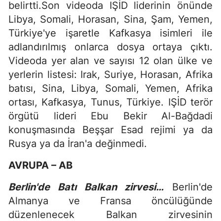
belirtti.Son videoda IŞİD liderinin önünde
Libya, Somali, Horasan, Sina, Şam, Yemen,
Türkiye'ye işaretle Kafkasya isimleri ile
adlandırılmış onlarca dosya ortaya çıktı.
Videoda yer alan ve sayısı 12 olan ülke ve
yerlerin listesi: Irak, Suriye, Horasan, Afrika
batısı, Sina, Libya, Somali, Yemen, Afrika
ortası, Kafkasya, Tunus, Türkiye. IŞİD terör
örgütü lideri Ebu Bekir Al-Bağdadi
konuşmasında Beşşar Esad rejimi ya da
Rusya ya da İran'a değinmedi.
AVRUPA – AB
Berlin'de Batı Balkan zirvesi…
Berlin'de
Almanya ve Fransa öncülüğünde
düzenlenecek Balkan zirvesinin