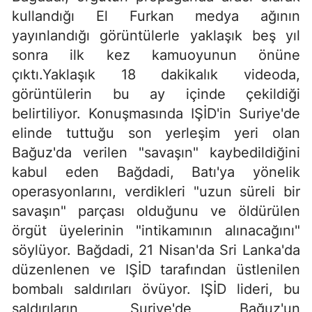
kullandığı El Furkan medya ağının
yayınlandığı görüntülerle yaklaşık beş yıl
sonra ilk kez kamuoyunun önüne
çıktı.Yaklaşık 18 dakikalık videoda,
görüntülerin bu ay içinde çekildiği
belirtiliyor. Konuşmasında IŞİD'in Suriye'de
elinde tuttuğu son yerleşim yeri olan
Bağuz'da verilen "savaşın" kaybedildiğini
kabul eden Bağdadi, Batı'ya yönelik
operasyonlarını, verdikleri "uzun süreli bir
savaşın" parçası olduğunu ve öldürülen
örgüt üyelerinin "intikamının alınacağını"
söylüyor. Bağdadi, 21 Nisan'da Sri Lanka'da
düzenlenen ve IŞİD tarafından üstlenilen
bombalı saldırıları övüyor. IŞİD lideri, bu
saldırıların, Suriye'de Bağuz'un