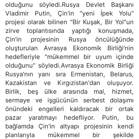
olduğunu söyledi.Rusya Devlet Başkanı
Vladimir Putin, Çin'in "yeni İpek Yolu"
projesi olarak bilinen "Bir Kuşak, Bir Yol"un
zirve toplantısında yaptığı konuşmada,
Çin'in projesinin Rusya öncülüğünde
oluşturulan Avrasya Ekonomik Birliği'nin
hedefleriyle "mükemmel bir uyum içinde
olduğunu" söyledi.Avrasya Ekonomik Birliği
Rusya'nın yanı sıra Ermenistan, Belarus,
Kazakistan ve Kırgızistan'dan oluşuyor.
Birlik, beş ülke arasında mal, hizmet,
sermaye ve işgücünün serbest dolaşımı
önündeki engelleri kaldıracak bir ortak
pazar yaratmayı hedefliyor. Putin, bu
bağlamda Çin'in altyapı projesinin kendi
planlarıyla mükemmel bir şekilde