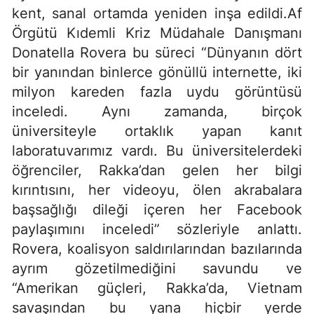
kent, sanal ortamda yeniden inşa edildi.Af
Örgütü Kıdemli Kriz Müdahale Danışmanı
Donatella Rovera bu süreci “Dünyanın dört
bir yanından binlerce gönüllü internette, iki
milyon kareden fazla uydu görüntüsü
inceledi. Aynı zamanda, birçok
üniversiteyle ortaklık yapan kanıt
laboratuvarımız vardı. Bu üniversitelerdeki
öğrenciler, Rakka’dan gelen her bilgi
kırıntısını, her videoyu, ölen akrabalara
başsağlığı dileği içeren her Facebook
paylaşımını inceledi” sözleriyle anlattı.
Rovera, koalisyon saldırılarından bazılarında
ayrım gözetilmediğini savundu ve
“Amerikan güçleri, Rakka’da, Vietnam
savaşından bu yana hiçbir yerde