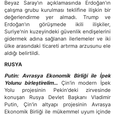
Beyaz Saray'ın açıklamasında Erdoğan'ın
çalışma grubu kurulması teklifine ilişkin bir
değerlendirme yer almadı. Trump ve
Erdoğan'ın görüşmede ikili ilişkiler,
Suriye'nin kuzeyindeki güvenlik endişelerini
gidermek adına sağlanan ilerlemeler ve iki
ülke arasındaki ticareti artırma arzusunu ele
aldığı belirtildi.
RUSYA
Putin: Avrasya Ekonomik Birliği ile İpek
Yolunu birleştirelim…
Çin'in modern İpek
Yolu projesinin Pekin'deki zirvesinde
konuşan Rusya Devlet Başkanı Vladimir
Putin, Çin'in altyapı projesinin Avrasya
Ekonomik Birliği ile mükemmel uyum içinde