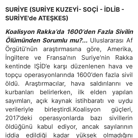
SURİYE (SURİYE KUZEYİ- SOÇİ - İDLİB -
SURİYE'de ATEŞKES)
Koalisyon Rakka’da 1600’den Fazla Sivilin
Ölümünden Sorumlu mu?...
Uluslararası Af
Örgütü’nün araştırmasına göre, Amerika,
İngiltere ve Fransa’nın Suriye’nin Rakka
kentinde IŞİD’e karşı düzenlenen hava ve
topçu operasyonlarında 1600’den fazla sivil
öldü. Araştırmacılar, hava saldırılarını ve
kurbanları belirlerken, ilk elden yapılan
sayımları, açık kaynak istihbaratı ve uydu
verileriyle birleştirdi.Koalisyon güçleri,
2017’deki operasyonlarda bazı sivillerin
öldüğünü kabul ediyor, ancak sayılarının
iddia edildiği kadar yüksek olmadığını