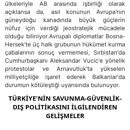
ülkeleriyle AB arasında işbirliği olarak
açıklansa da, asıl konunun Avrupa'nın
güneydoğu kanadında büyük güçlerin
nüfuz için verdiği jeostratejik mücadele
olduğu biliniyor.Avrupalı diplomatlar Bosna-
Hersek'te üç halk grubunun hükümet kurma
çabalarının sonuç vermemesi, Sırbistan'da
Cumhurbaşkanı Aleksandar Vucic'e yönelik
protestolar ve Arnavutluk'ta yükselen
milliyetçiliğe işaret ederek Balkanlar'da
durumun kötüleştiği uyarısında bulunuyor.
TÜRKİYE'NİN SAVUNMA-GÜVENLİK-
DIŞ POLİTİKASINI İLGİLENDİREN
GELİŞMELER