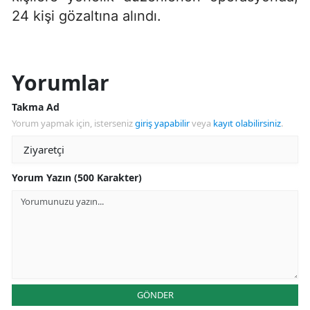
24 kişi gözaltına alındı.
Yorumlar
Takma Ad
Yorum yapmak için, isterseniz
giriş yapabilir
veya
kayıt olabilirsiniz
.
Yorum Yazın (500 Karakter)
GÖNDER