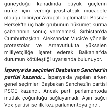
güneydoğu kanadında büyük güçlerin
nüfuz için verdiği jeostratejik mücadele
olduğu biliniyor.Avrupalı diplomatlar Bosna-
Hersek'te üç halk grubunun hükümet kurma
çabalarının sonuç vermemesi, Sırbistan'da
Cumhurbaşkanı Aleksandar Vucic'e yönelik
protestolar ve Arnavutluk'ta yükselen
milliyetçiliğe işaret ederek Balkanlar'da
durumun kötüleştiği uyarısında bulunuyor.
İspanya’da seçimleri Başbakan Sanchez’in
partisi kazandı…
İspanya’da yapılan erken
genel seçimleri Başbakan Sanchez’in partisi
PSOE kazandı. Ancak parti parlamentoda
mutlak çoğunluğu sağlayamadı. Aşırı sağcı
Vox partisi ise ilk kez parlamentoya girdi.