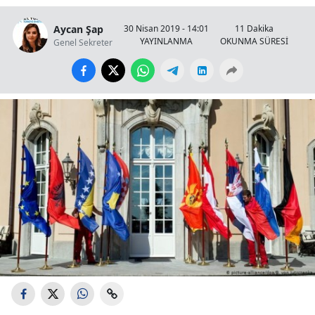
Aycan Şap
30 Nisan 2019 - 14:01
11 Dakika
YAYINLANMA
OKUNMA SÜRESİ
Genel Sekreter