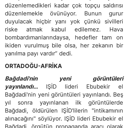
düzenlemedikleri kadar çok topçu saldırısı
düzenlemekle övünüyor. Bunun gurur
duyulacak hiçbir yanı yok çünkü sivilleri
riske atmak kabul edilemez. Hava
bombardımanlarındaysa, hedefler tam on
ikiden vurulmuş bile olsa, her zekanın bir
yanılma payı vardır” dedi.
ORTADOĞU-AFRİKA
Bağdadi'nin yeni görüntüleri
yayınlandı…
IŞİD lideri Ebubekir el
Bağdadi'nin yeni görüntüleri yayınlandı. Beş
yıl sonra yayınlanan ilk görüntülerde
Bağdadi, öldürülen IŞİD'lilerin "intikamının
alınacağını" söylüyor. IŞİD lideri Ebubekir el
Bağdadi, örgütün propaganda aracı olarak