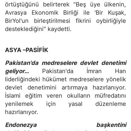
örtüştüğünü belirterek "Beş üye ülkenin,
Avrasya Ekonomik Birliği ile 'Bir Kuşak,
BirYol'un birleştirilmesi fikrini oybirliğiyle
desteklediğini" kaydetti.
ASYA –PASİFİK
Pakistan'da medreselere devlet denetimi
geliyor…
Pakistan'da İmran Han
liderliğindeki hükümet medreselere yönelik
devlet denetimini artırmaya hazırlanıyor.
İslami eğitim veren okulların müfredatını
yenilemek için yasal düzenleme
hazırlanıyor.
Endonezya başkentini