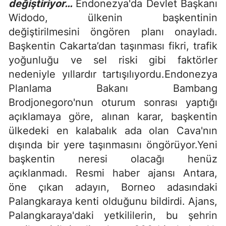
değiştiriyor…
Endonezya'da Devlet Başkanı
Widodo, ülkenin başkentinin
değiştirilmesini öngören planı onayladı.
Başkentin Cakarta’dan taşınması fikri, trafik
yoğunluğu ve sel riski gibi faktörler
nedeniyle yıllardır tartışılıyordu.Endonezya
Planlama Bakanı Bambang
Brodjonegoro'nun oturum sonrası yaptığı
açıklamaya göre, alınan karar, başkentin
ülkedeki en kalabalık ada olan Cava'nın
dışında bir yere taşınmasını öngörüyor.Yeni
başkentin neresi olacağı henüz
açıklanmadı. Resmi haber ajansı Antara,
öne çıkan adayın, Borneo adasındaki
Palangkaraya kenti olduğunu bildirdi. Ajans,
Palangkaraya'daki yetkililerin, bu şehrin