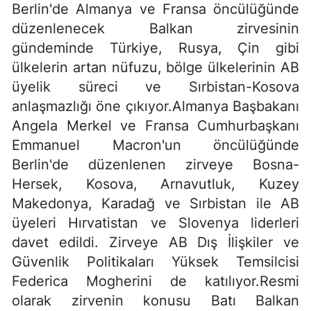
Berlin'de Almanya ve Fransa öncülüğünde
düzenlenecek Balkan zirvesinin
gündeminde Türkiye, Rusya, Çin gibi
ülkelerin artan nüfuzu, bölge ülkelerinin AB
üyelik süreci ve Sırbistan-Kosova
anlaşmazlığı öne çıkıyor.Almanya Başbakanı
Angela Merkel ve Fransa Cumhurbaşkanı
Emmanuel Macron'un öncülüğünde
Berlin'de düzenlenen zirveye Bosna-
Hersek, Kosova, Arnavutluk, Kuzey
Makedonya, Karadağ ve Sırbistan ile AB
üyeleri Hırvatistan ve Slovenya liderleri
davet edildi. Zirveye AB Dış İlişkiler ve
Güvenlik Politikaları Yüksek Temsilcisi
Federica Mogherini de katılıyor.Resmi
olarak zirvenin konusu Batı Balkan