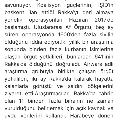
savunuyor. Koalisyon güçlerinin, IŞİD’in
başkent ilan ettiği Rakka’yı geri almaya
yönelik operasyonları Haziran 2017’de
başlamıştı. Uluslararası Af Örgütü, beş ay
süren operasyonda 1600’den fazla sivilin
öldüğünü iddia ediyor.İki yıllık bir araştırma
sonunda binden fazla kurbanın isimlerine
ulaşan örgüt yetkilileri, bunlardan 641’inin
Rakka’da öldüğünü doğruladı. Airwars adlı
araştırma grubuyla birlikte çalışan örgüt
yetkilileri, iki ay Rakka’da kalarak hayatta
kalanlarla görüştü ve saldırı bölgelerini
ziyaret etti.Araştırmacılar, Rakka’da tahrip
olan 11 binden fazla binanın ne zaman
vurulduğunu belirlemek için açık kaynak ve
uydu verilerini kullandı. Harabeye dönen