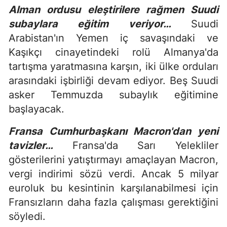
Alman ordusu eleştirilere rağmen Suudi
subaylara eğitim veriyor…
Suudi
Arabistan'ın Yemen iç savaşındaki ve
Kaşıkçı cinayetindeki rolü Almanya'da
tartışma yaratmasına karşın, iki ülke orduları
arasındaki işbirliği devam ediyor. Beş Suudi
asker Temmuzda subaylık eğitimine
başlayacak.
Fransa Cumhurbaşkanı Macron'dan yeni
tavizler…
Fransa'da Sarı Yelekliler
gösterilerini yatıştırmayı amaçlayan Macron,
vergi indirimi sözü verdi. Ancak 5 milyar
euroluk bu kesintinin karşılanabilmesi için
Fransızların daha fazla çalışması gerektiğini
söyledi.