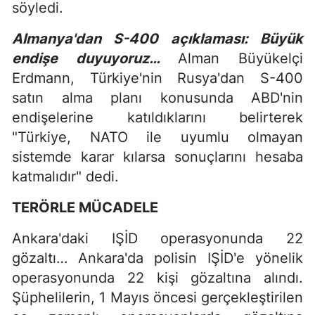
söyledi.
Almanya'dan S-400 açıklaması: Büyük
endişe duyuyoruz…
Alman Büyükelçi
Erdmann, Türkiye'nin Rusya'dan S-400
satın alma planı konusunda ABD'nin
endişelerine katıldıklarını belirterek
"Türkiye, NATO ile uyumlu olmayan
sistemde karar kılarsa sonuçlarını hesaba
katmalıdır" dedi.
TERÖRLE MÜCADELE
Ankara'daki IŞİD operasyonunda 22
gözaltı… Ankara'da polisin IŞİD'e yönelik
operasyonunda 22 kişi gözaltına alındı.
Şüphelilerin, 1 Mayıs öncesi gerçekleştirilen