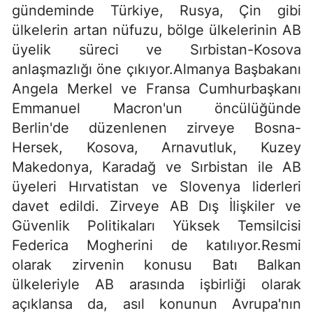
gündeminde Türkiye, Rusya, Çin gibi
ülkelerin artan nüfuzu, bölge ülkelerinin AB
üyelik süreci ve Sırbistan-Kosova
anlaşmazlığı öne çıkıyor.Almanya Başbakanı
Angela Merkel ve Fransa Cumhurbaşkanı
Emmanuel Macron'un öncülüğünde
Berlin'de düzenlenen zirveye Bosna-
Hersek, Kosova, Arnavutluk, Kuzey
Makedonya, Karadağ ve Sırbistan ile AB
üyeleri Hırvatistan ve Slovenya liderleri
davet edildi. Zirveye AB Dış İlişkiler ve
Güvenlik Politikaları Yüksek Temsilcisi
Federica Mogherini de katılıyor.Resmi
olarak zirvenin konusu Batı Balkan
ülkeleriyle AB arasında işbirliği olarak
açıklansa da, asıl konunun Avrupa'nın