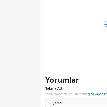
Yorumlar
Takma Ad
Yorum yapmak için, isterseniz
giriş yapabilir