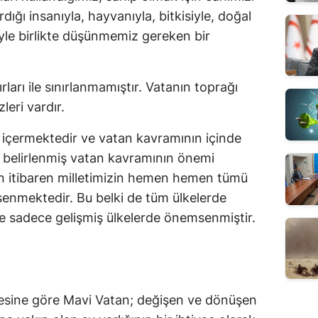
ığı insanıyla, hayvanıyla, bitkisiyle, doğal 
iyle birlikte düşünmemiz gereken bir 
arı ile sınırlanmamıştır. Vatanın toprağı 
leri vardır.
 içermektedir ve vatan kavramının içinde 
le belirlenmiş vatan kavramının önemi 
 itibaren milletimizin hemen hemen tümü 
enmektedir. Bu belki de tüm ülkelerde 
ise sadece gelişmiş ülkelerde önemsenmiştir. 
desine göre Mavi Vatan; değişen ve dönüşen 