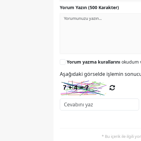
Yorum Yazın (500 Karakter)
Yorum yazma kurallarını
okudum v
Aşağıdaki görselde işlemin sonucu
* Bu içerik ile ilgili 