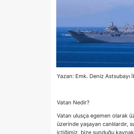
Yazan: Emk. Deniz Astsubayı
Vatan Nedir?
Vatan ulusça egemen olarak üze
üzerinde yaşayan canlılardır, 
içtiğimiz, bize sunduğu kaynakl