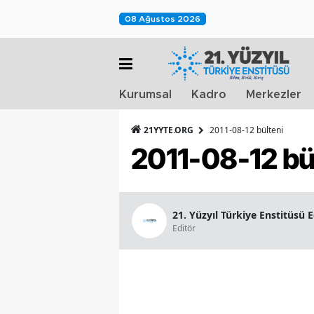
08 Ağustos 2026
Kurumsal
Kadro
Merkezler
21YYTE.ORG
2011-08-12 bülteni
2011-08-12 bü
21. Yüzyıl Türkiye Enstitüsü 
Editör