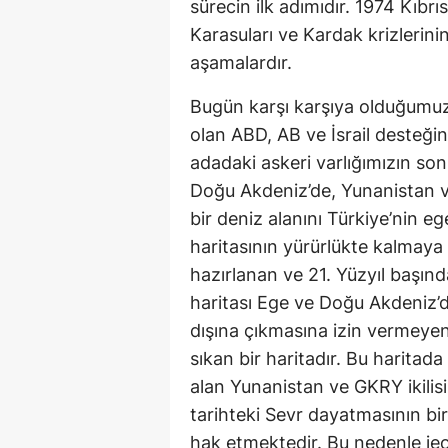
sürecin ilk adımıdır. 1974 Kıbrı
Karasuları ve Kardak krizlerini
aşamalardır.
Bugün karşı karşıya olduğumuz 
olan ABD, AB ve İsrail desteğin
adadaki askeri varlığımızın sonl
Doğu Akdeniz’de, Yunanistan v
bir deniz alanını Türkiye’nin e
haritasının yürürlükte kalmay
hazırlanan ve 21. Yüzyıl başınd
haritası Ege ve Doğu Akdeniz’d
dışına çıkmasına izin vermeyen
sıkan bir haritadır. Bu haritada
alan Yunanistan ve GKRY ikilisin
tarihteki Sevr dayatmasının bir 
hak etmektedir. Bu nedenle jeop