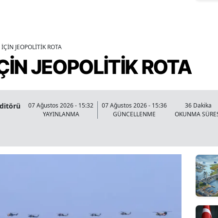
İÇİN JEOPOLİTİK ROTA
ÇİN JEOPOLİTİK ROTA
Editörü
07 Ağustos 2026 - 15:32
07 Ağustos 2026 - 15:36
36 Dakika
YAYINLANMA
GÜNCELLENME
OKUNMA SÜRE