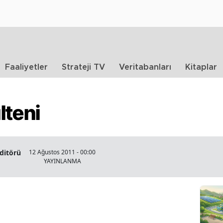
Faaliyetler
Strateji TV
Veritabanları
Kitaplar
lteni
Editörü
12 Ağustos 2011 - 00:00
YAYINLANMA