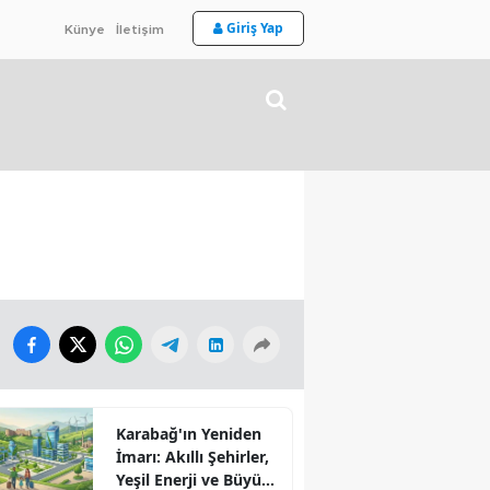
Giriş Yap
Künye
İletişim
Karabağ'ın Yeniden
İmarı: Akıllı Şehirler,
Yeşil Enerji ve Büyük