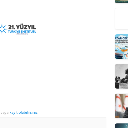
veya
kayıt olabilirsiniz
.