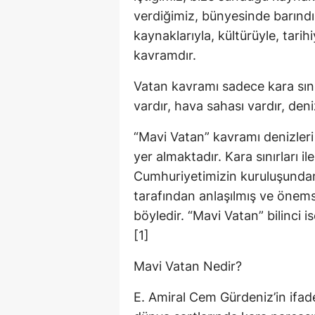
verdiğimiz, bünyesinde barındırd
kaynaklarıyla, kültürüyle, tarih
kavramdır.
Vatan kavramı sadece kara sınırl
vardır, hava sahası vardır, deniz
“Mavi Vatan” kavramı denizleri
yer almaktadır. Kara sınırları i
Cumhuriyetimizin kuruluşundan
tarafından anlaşılmış ve önems
böyledir. “Mavi Vatan” bilinci 
[1]
Mavi Vatan Nedir?
E. Amiral Cem Gürdeniz’in ifa