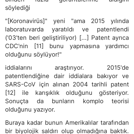
söylediği
"[Koronavirüs]" yeni "ama 2015 yılında
laboratuvarda yaratıldı ve patentlendi
('03'ten beri geliştiriliyor) [...] Patent ayrıca
CDC'nin [11] bunu yapmasına yardımcı
olduğunu söylüyor!"
iddialarını araştırıyor. 2015'de
patentlendiğine dair iddialara bakıyor ve
SARS-CoV için alınan 2004 tarihli patent
[12] ile karışıklık olduğunu gösteriyor.
Sonuçta da bunların komplo teorisi
olduğunu yazıyor.
Buraya kadar bunun Amerikalılar tarafından
bir biyolojik saldırı olup olmadığına baktık.