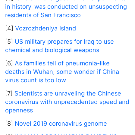
in history' was conducted on unsuspecting
residents of San Francisco
[4]
Vozrozhdeniya Island
[5]
US military prepares for Iraq to use
chemical and biological weapons
[6]
As families tell of pneumonia-like
deaths in Wuhan, some wonder if China
virus count is too low
[7]
Scientists are unraveling the Chinese
coronavirus with unprecedented speed and
openness
[8]
Novel 2019 coronavirus genome