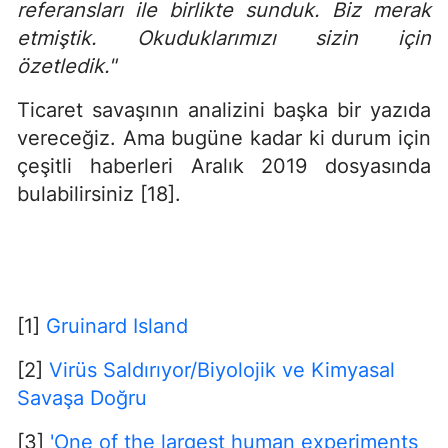
referansları ile birlikte sunduk. Biz merak
etmiştik. Okuduklarımızı sizin için
özetledik."
Ticaret savaşının analizini başka bir yazıda
vereceğiz. Ama bugüne kadar ki durum için
çeşitli haberleri Aralık 2019 dosyasında
bulabilirsiniz [18].
[1]
Gruinard Island
[2]
Virüs Saldırıyor/Biyolojik ve Kimyasal
Savaşa Doğru
[3]
'One of the largest human experiments