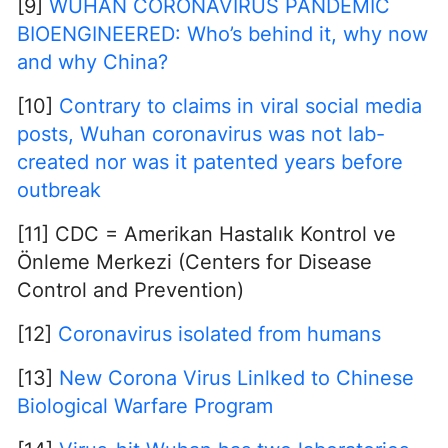
[9]
WUHAN CORONAVIRUS PANDEMIC
BIOENGINEERED: Who’s behind it, why now
and why China?
[10]
Contrary to claims in viral social media
posts, Wuhan coronavirus was not lab-
created nor was it patented years before
outbreak
[11] CDC = Amerikan Hastalık Kontrol ve
Önleme Merkezi (Centers for Disease
Control and Prevention)
[12]
Coronavirus isolated from humans
[13]
New Corona Virus Linlked to Chinese
Biological Warfare Program