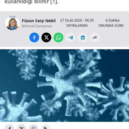
kullanıldığı bilinir [1].
Füsun Sarp Nebil
27 Ocak 2020 - 06:35
6 Dakika
YAYINLANMA
OKUNMA SÜRESİ
Bilimsel Danışman