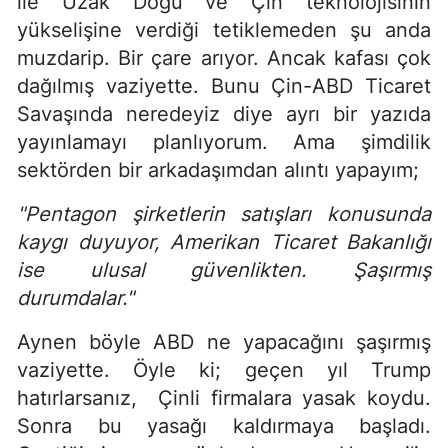
ile Uzak Doğu ve Çin teknolojisinin
yükselişine verdiği tetiklemeden şu anda
muzdarip. Bir çare arıyor. Ancak kafası çok
dağılmış vaziyette. Bunu Çin-ABD Ticaret
Savaşında neredeyiz diye ayrı bir yazıda
yayınlamayı planlıyorum. Ama şimdilik
sektörden bir arkadaşımdan alıntı yapayım;
"P
entagon
şirketlerin satışları konusunda
kaygı duyuyor, Amerikan Ticaret Bakanlığı
ise ulusal güvenlikten. Şaşırmış
durumdalar."
Aynen böyle ABD ne yapacağını şaşırmış
vaziyette. Öyle ki; geçen yıl Trump
hatırlarsanız, Çinli firmalara yasak koydu.
Sonra bu yasağı kaldırmaya başladı.