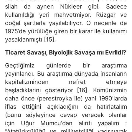
silah da aynen Nükleer gibi. Sadece
kullanıldığı yeri mahvetmiyor. Rüzgar ve
doğal şartlarla yayılabiliyor. O nedenle de
1975’de yürülüğe giren bir karar ile kullanımı
yasaklanmıştı [15].
Ticaret Savaşı, Biyolojik Savaşa mı Evrildi?
Geçtiğimiz günlerde bir araştırma
yayınlandı. Bu araştırma dünyada insanların
kapitalizminden nefret etmeye
başladıklarını gösteriyor [16]. Komünizmin
daha önce (perestroyka ile) yani 1990'larda
iflas ettiğini açıkladığını da hatırlatalım
(bunu söyleyince cevap verecek olanlar
için Uğur Mumcu'dan alıntı yapalım :
“Atatürkçülüğü ve milliyetçiliği yadsıyarak