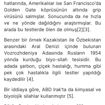
hatlarında, Amerikalılar ise San Francisco'da
Golden Gate köprüsünün altında grip
virüsünü salmışlar. Sonucunda da ne hızla
ve ne yönde dağıldığını araştırmışlar. Bu
arada bu testlerde ölen de olmuş[2][3].
Benzer bir örnek Kazakistan ile Özbekistan
arasındaki Aral Denizi içinde bulunan
Vozrozhdeniya Adasında Rusların 1954
yılında kurduğu biyo-silah tesisidir. Bu
adada şarbon, çiçek hastalığı, humma gibi
pek çok hastalıkla ilgili testler yapıldığı
kaydedilir [4].
Bir iddiaya göre, ABD Irak'ta da kimyasal ve
biyolojik silahlar kullanmıştır [5].