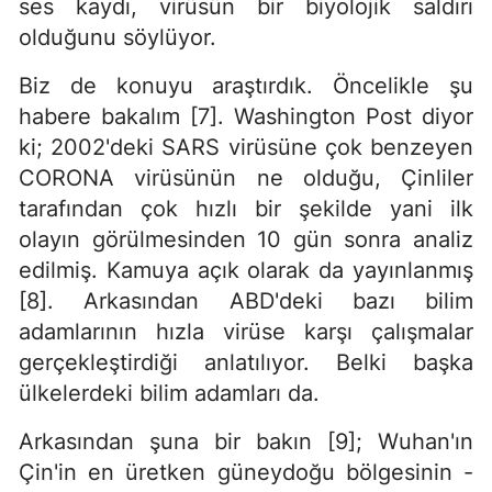
ses kaydı, virüsün bir biyolojik saldırı
olduğunu söylüyor.
Biz de konuyu araştırdık. Öncelikle şu
habere bakalım [7]. Washington Post diyor
ki; 2002'deki SARS virüsüne çok benzeyen
CORONA virüsünün ne olduğu, Çinliler
tarafından çok hızlı bir şekilde yani ilk
olayın görülmesinden 10 gün sonra analiz
edilmiş. Kamuya açık olarak da yayınlanmış
[8]. Arkasından ABD'deki bazı bilim
adamlarının hızla virüse karşı çalışmalar
gerçekleştirdiği anlatılıyor. Belki başka
ülkelerdeki bilim adamları da.
Arkasından şuna bir bakın [9]; Wuhan'ın
Çin'in en üretken güneydoğu bölgesinin -