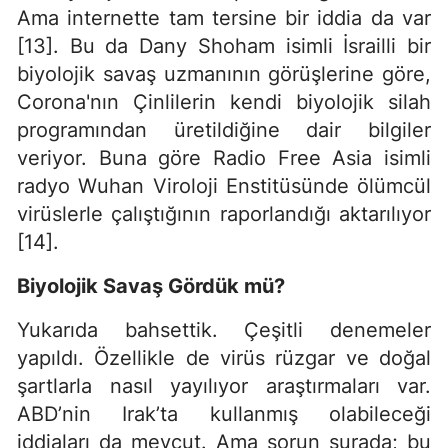
Ama internette tam tersine bir iddia da var
[13]. Bu da Dany Shoham isimli İsrailli bir
biyolojik savaş uzmanının görüşlerine göre,
Corona'nın Çinlilerin kendi biyolojik silah
programından üretildiğine dair bilgiler
veriyor. Buna göre Radio Free Asia isimli
radyo Wuhan Viroloji Enstitüsünde ölümcül
virüslerle çalıştığının raporlandığı aktarılıyor
[14].
Biyolojik Savaş Gördük mü?
Yukarıda bahsettik. Çeşitli denemeler
yapıldı. Özellikle de virüs rüzgar ve doğal
şartlarla nasıl yayılıyor araştırmaları var.
ABD’nin Irak’ta kullanmış olabileceği
iddiaları da mevcut. Ama sorun şurada; bu