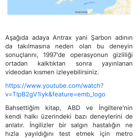
Aşağıda adaya Antrax yani Şarbon adının
da takılmasına neden olan bu deneyin
sonuçlarını, 1997'de operasyonun gizliliği
ortadan kalktıktan sonra yayınlanan
videodan kısmen izleyebilirsiniz.
https://www.youtube.com/watch?
v=TIpB2gV1iyk&feature=emb_logo
Bahsettiğim kitap, ABD ve İngiltere'nin
kendi halkı üzerindeki bazı deneylerini de
anlatır. İngilizler bir salgın hastalığın ne
hızla yayıldığını test etmek için metro