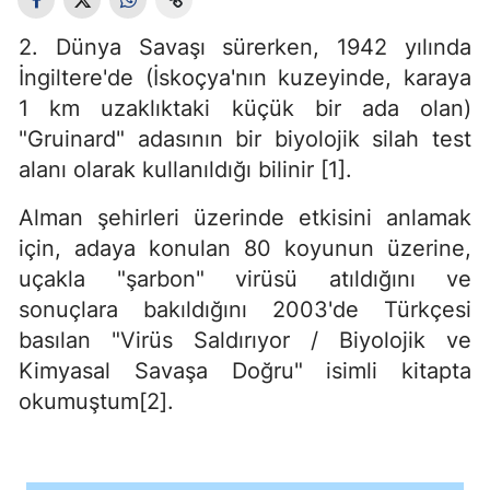
2. Dünya Savaşı sürerken, 1942 yılında
İngiltere'de (İskoçya'nın kuzeyinde, karaya
1 km uzaklıktaki küçük bir ada olan)
"Gruinard" adasının bir biyolojik silah test
alanı olarak kullanıldığı bilinir [1].
Alman şehirleri üzerinde etkisini anlamak
için, adaya konulan 80 koyunun üzerine,
uçakla "şarbon" virüsü atıldığını ve
sonuçlara bakıldığını 2003'de Türkçesi
basılan "Virüs Saldırıyor / Biyolojik ve
Kimyasal Savaşa Doğru" isimli kitapta
okumuştum[2].