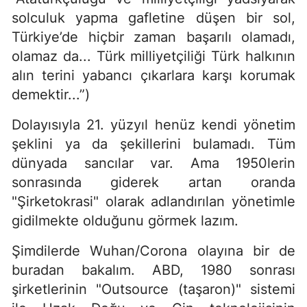
solculuk yapma gafletine düşen bir sol,
Türkiye’de hiçbir zaman başarılı olamadı,
olamaz da... Türk milliyetçiliği Türk halkının
alın terini yabancı çıkarlara karşı korumak
demektir...”)
Dolayısıyla 21. yüzyıl henüz kendi yönetim
şeklini ya da şekillerini bulamadı. Tüm
dünyada sancılar var. Ama 1950lerin
sonrasında giderek artan oranda
"Şirketokrasi" olarak adlandırılan yönetimle
gidilmekte olduğunu görmek lazım.
Şimdilerde Wuhan/Corona olayına bir de
buradan bakalım. ABD, 1980 sonrası
şirketlerinin "Outsource (taşaron)" sistemi