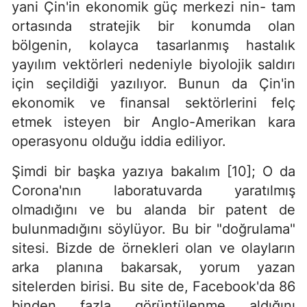
yani Çin'in ekonomik güç merkezi nin- tam
ortasında stratejik bir konumda olan
bölgenin, kolayca tasarlanmış hastalık
yayılım vektörleri nedeniyle biyolojik saldırı
için seçildiği yazılıyor. Bunun da Çin'in
ekonomik ve finansal sektörlerini felç
etmek isteyen bir Anglo-Amerikan kara
operasyonu olduğu iddia ediliyor.
Şimdi bir başka yazıya bakalım [10]; O da
Corona'nın laboratuvarda yaratılmış
olmadığını ve bu alanda bir patent de
bulunmadığını söylüyor. Bu bir "doğrulama"
sitesi. Bizde de örnekleri olan ve olayların
arka planına bakarsak, yorum yazan
sitelerden birisi. Bu site de, Facebook'da 86
binden fazla görüntülenme aldığını