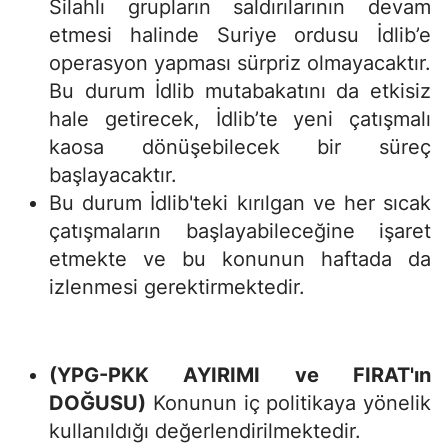
Silahlı grupların saldırılarının devam
etmesi halinde Suriye ordusu İdlib’e
operasyon yapması sürpriz olmayacaktır.
Bu durum İdlib mutabakatını da etkisiz
hale getirecek, İdlib’te yeni çatışmalı
kaosa dönüşebilecek bir süreç
başlayacaktır.
Bu durum İdlib'teki kırılgan ve her sıcak
çatışmaların başlayabileceğine işaret
etmekte ve bu konunun haftada da
izlenmesi gerektirmektedir.
(YPG-PKK AYIRIMI ve FIRAT'ın
DOĞUSU)
Konunun iç politikaya yönelik
kullanıldığı değerlendirilmektedir.