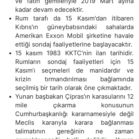
ve fatih gemileriyle 2019 Mart ayına
kadar devam edecektir.
Rum tarafı da 15 Kasım'dan itibaren
Kıbrıs'ın güneybatısındaki sahalarda
Amerikan Exxon Mobil şirketine havale
ettiği sondaj faaliyetlerine başlayacaktır.
15 kasım 1983 KKTC’nin ilan tarihidir.
Rumların sondaj faaliyetleri için 15
Kasım’ı seçmeleri de manidardır ve
krizin tırmandırılması bağlamında
seçilmiş bir tarih olarak öne çıkmaktadır.
Yunan başbakan Çipras'ın karasularını 12
mile çıkarma konusunun
Cumhurbaşkanlığı kararnamesiyle değil
Meclis kararıyla karara bağlanması
talimatının gereğinin ne zaman