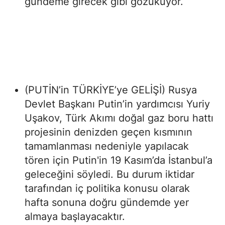
gündeme girecek gibi gözüküyor.
(PUTİN’in TÜRKİYE’ye GELİŞİ) Rusya
Devlet Başkanı Putin’in yardımcısı Yuriy
Uşakov, Türk Akımı doğal gaz boru hattı
projesinin denizden geçen kısmının
tamamlanması nedeniyle yapılacak
tören için Putin'in 19 Kasım’da İstanbul’a
geleceğini söyledi. Bu durum iktidar
tarafından iç politika konusu olarak
hafta sonuna doğru gündemde yer
almaya başlayacaktır.