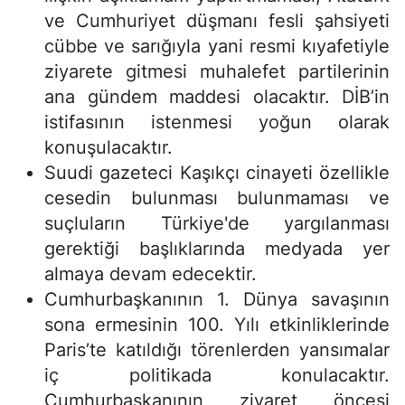
ve Cumhuriyet düşmanı fesli şahsiyeti
cübbe ve sarığıyla yani resmi kıyafetiyle
ziyarete gitmesi muhalefet partilerinin
ana gündem maddesi olacaktır. DİB’in
istifasının istenmesi yoğun olarak
konuşulacaktır.
Suudi gazeteci Kaşıkçı cinayeti özellikle
cesedin bulunması bulunmaması ve
suçluların Türkiye'de yargılanması
gerektiği başlıklarında medyada yer
almaya devam edecektir.
Cumhurbaşkanının 1. Dünya savaşının
sona ermesinin 100. Yılı etkinliklerinde
Paris’te katıldığı törenlerden yansımalar
iç politikada konulacaktır.
Cumhurbaşkanının ziyaret öncesi