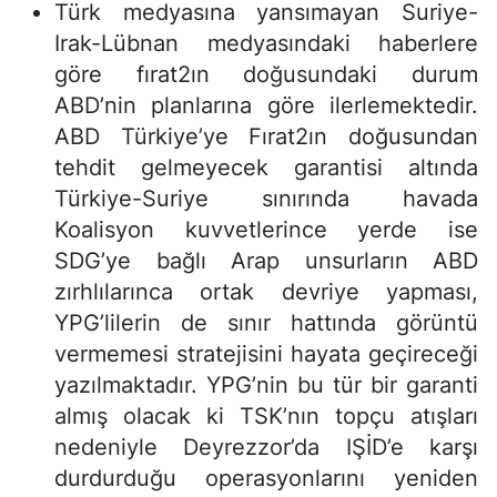
Türk medyasına yansımayan Suriye-
Irak-Lübnan medyasındaki haberlere
göre fırat2ın doğusundaki durum
ABD’nin planlarına göre ilerlemektedir.
ABD Türkiye’ye Fırat2ın doğusundan
tehdit gelmeyecek garantisi altında
Türkiye-Suriye sınırında havada
Koalisyon kuvvetlerince yerde ise
SDG’ye bağlı Arap unsurların ABD
zırhlılarınca ortak devriye yapması,
YPG’lilerin de sınır hattında görüntü
vermemesi stratejisini hayata geçireceği
yazılmaktadır. YPG’nin bu tür bir garanti
almış olacak ki TSK’nın topçu atışları
nedeniyle Deyrezzor’da IŞİD’e karşı
durdurduğu operasyonlarını yeniden