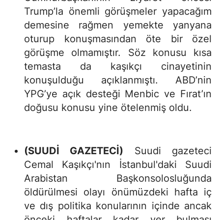
Trump’la önemli görüşmeler yapacağım
demesine rağmen yemekte yanyana
oturup konuşmasından öte bir özel
görüşme olmamıştır. Söz konusu kısa
temasta da kaşıkçı cinayetinin
konuşulduğu açıklanmıştı. ABD’nin
YPG’ye açık desteği Menbic ve Fırat’ın
doğusu konusu yine ötelenmiş oldu.
(SUUDİ GAZETECİ)
Suudi gazeteci
Cemal Kaşıkçı'nın İstanbul'daki Suudi
Arabistan Başkonsolosluğunda
öldürülmesi olayı önümüzdeki hafta iç
ve dış politika konularının içinde ancak
önceki haftalar kadar yer bulması