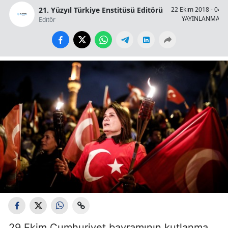
21. Yüzyıl Türkiye Enstitüsü Editörü
22 Ekim 2018 - 04:4
YAYINLANMA
Editör
29 Ekim Cumhuriyet bayramının kutlanma