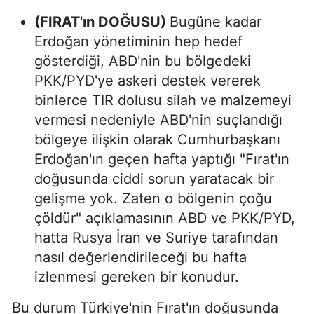
(FIRAT'ın DOĞUSU)
Bugüne kadar
Erdoğan yönetiminin hep hedef
gösterdiği, ABD'nin bu bölgedeki
PKK/PYD'ye askeri destek vererek
binlerce TIR dolusu silah ve malzemeyi
vermesi nedeniyle ABD'nin suçlandığı
bölgeye ilişkin olarak Cumhurbaşkanı
Erdoğan'ın geçen hafta yaptığı "Fırat'ın
doğusunda ciddi sorun yaratacak bir
gelişme yok. Zaten o bölgenin çoğu
çöldür" açıklamasının ABD ve PKK/PYD,
hatta Rusya İran ve Suriye tarafından
nasıl değerlendirileceği bu hafta
izlenmesi gereken bir konudur.
Bu durum Türkiye'nin Fırat'ın doğusunda