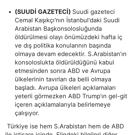
(SUUDİ GAZETECİ)
Suudi gazeteci
Cemal Kaşıkçı'nın İstanbul'daki Suudi
Arabistan Başkonsolosluğunda
öldürülmesi olayı önümüzdeki hafta iç
ve dış politika konularının başında
olmaya devam edecektir. S.Arabistan'ın
konsoloslukta öldürüldüğünü kabul
etmesinden sonra ABD ve Avrupa
ülkelerinin tavırları da belli olmaya
başladı. Avrupa ülkeleri açıklamaları
yeterli görmezken ABD Trump'ın gel-git
içeren açıklamalarıyla belirlemeye
çalışıyor.
Türkiye ise hem S.Arabistan hem de ABD
ile istişare içinde. Elindeki bilgileri diğer