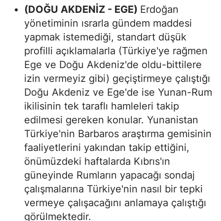
(DOĞU AKDENİZ - EGE)
Erdoğan
yönetiminin ısrarla gündem maddesi
yapmak istemediği, standart düşük
profilli açıklamalarla (Türkiye'ye rağmen
Ege ve Doğu Akdeniz'de oldu-bittilere
izin vermeyiz gibi) geçiştirmeye çalıştığı
Doğu Akdeniz ve Ege'de ise Yunan-Rum
ikilisinin tek taraflı hamleleri takip
edilmesi gereken konular. Yunanistan
Türkiye'nin Barbaros araştırma gemisinin
faaliyetlerini yakından takip ettiğini,
önümüzdeki haftalarda Kıbrıs'ın
güneyinde Rumların yapacağı sondaj
çalışmalarına Türkiye'nin nasıl bir tepki
vermeye çalışacağını anlamaya çalıştığı
görülmektedir.