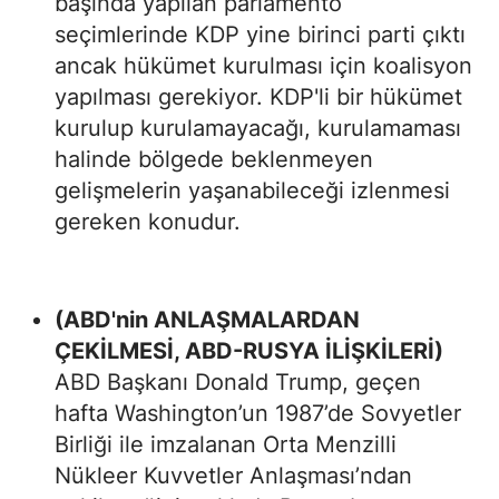
başında yapılan parlamento
seçimlerinde KDP yine birinci parti çıktı
ancak hükümet kurulması için koalisyon
yapılması gerekiyor. KDP'li bir hükümet
kurulup kurulamayacağı, kurulamaması
halinde bölgede beklenmeyen
gelişmelerin yaşanabileceği izlenmesi
gereken konudur.
(ABD'nin ANLAŞMALARDAN
ÇEKİLMESİ, ABD-RUSYA İLİŞKİLERİ)
ABD Başkanı Donald Trump, geçen
hafta Washington’un 1987’de Sovyetler
Birliği ile imzalanan Orta Menzilli
Nükleer Kuvvetler Anlaşması’ndan