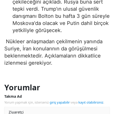
çekileceğini açıkladı. Rusya buna sert
tepki verdi. Trump'ın ulusal güvenlik
danışmanı Bolton bu hafta 3 gün süreyle
Moskova'da olacak ve Putin dahil birçok
yetkiliyle görüşecek.
Nükleer anlaşmadan çekilmenin yanında
Suriye, İran konularının da görüşülmesi
beklenmektedir. Açıklamaların dikkatlice
izlenmesi gerekiyor.
Yorumlar
Takma Ad
Yorum yapmak için, isterseniz
giriş yapabilir
veya
kayıt olabilirsiniz
.