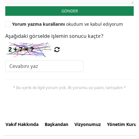
GÖNDER
Yorum yazma kurallarını
okudum ve kabul ediyorum
Aşağıdaki görselde işlemin sonucu kaçtır?
* Bu içerik ile ilgili yorum yok, ilk yorumu siz yazın, tartışalım *
Vakıf Hakkında
Başkandan
Vizyonumuz
Yönetim Kurul