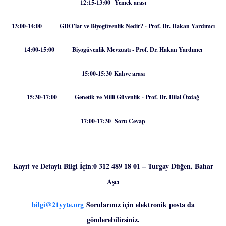
12:15-13:00 Yemek arası
13:00-14:00 GDO’lar ve Biyogüvenlik Nedir? - Prof. Dr. Hakan Yardımcı
14:00-15:00 Biyogüvenlik Mevzuatı - Prof. Dr. Hakan Yardımcı
15:00-15:30 Kahve arası
15:30-17:00 Genetik ve Milli Güvenlik - Prof. Dr. Hilal Özdağ
17:00-17:30 Soru Cevap
Kayıt ve Detaylı Bilgi İçin
0 312 489 18 01 – Turgay Düğen, Bahar
:
Aşcı
bilgi@21yyte.org
Sorularınız için elektronik posta da
gönderebilirsiniz.