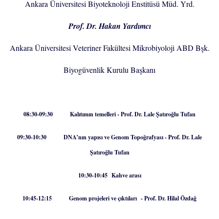
Ankara Üniversitesi Biyoteknoloji Enstitüsü Müd. Yrd.
Prof. Dr. Hakan Yardımcı
Ankara Üniversitesi Veteriner Fakültesi Mikrobiyoloji ABD Bşk.
Biyogüvenlik Kurulu Başkanı
08:30-09:30 Kalıtımın temelleri - Prof. Dr. Lale Şatıroğlu Tufan
09:30-10:30 DNA’nın yapısı ve Genom Topoğrafyası - Prof. Dr. Lale
Şatıroğlu Tufan
10:30-10:45 Kahve arası
10:45-12:15 Genom projeleri ve çıktıları - Prof. Dr. Hilal Özdağ