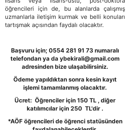
lisans veya lisans-üstü, post-doktora
öğrencileri için de, bu alanlarda çalışmış
uzmanlarla iletişim kurmak ve belli konuları
tartışmak açısından faydalı olacaktır.
Başvuru için; 0554 281 91 73 numaralı
telefondan ya da
ybekirali@gmail.com
adresinden bize ulaşabilirsiniz.
Ödeme yapıldıktan sonra kesin kayıt
işlemi tamamlanmış olacaktır.
Ücret: Öğrenciler için 150 TL , diğer
katılımcılar için 250 TL'dir .
*AÖF öğrencileri de öğrenci statüsünden
faydalanabileceklerdir.