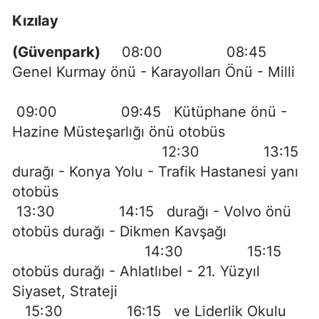
Kızılay
(Güvenpark)
08:00 08:45
Genel Kurmay önü - Karayolları Önü - Milli
09:00 09:45 Kütüphane önü -
Hazine Müsteşarlığı önü otobüs
12:30 13:15
durağı - Konya Yolu - Trafik Hastanesi yanı
otobüs
13:30 14:15 durağı - Volvo önü
otobüs durağı - Dikmen Kavşağı
14:30 15:15
otobüs durağı - Ahlatlıbel - 21. Yüzyıl
Siyaset, Strateji
15:30 16:15 ve Liderlik Okulu