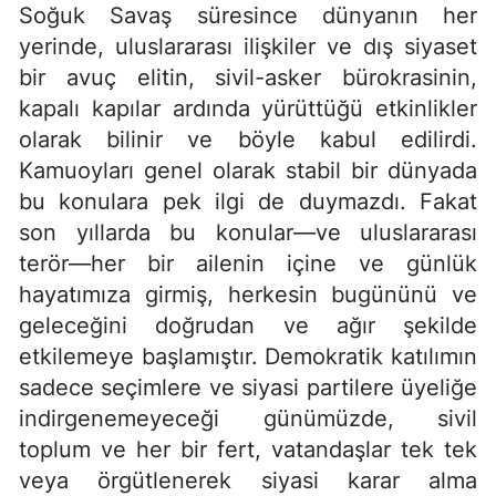
Soğuk Savaş süresince dünyanın her
yerinde, uluslararası ilişkiler ve dış siyaset
bir avuç elitin, sivil-asker bürokrasinin,
kapalı kapılar ardında yürüttüğü etkinlikler
olarak bilinir ve böyle kabul edilirdi.
Kamuoyları genel olarak stabil bir dünyada
bu konulara pek ilgi de duymazdı. Fakat
son yıllarda bu konular—ve uluslararası
terör—her bir ailenin içine ve günlük
hayatımıza girmiş, herkesin bugününü ve
geleceğini doğrudan ve ağır şekilde
etkilemeye başlamıştır. Demokratik katılımın
sadece seçimlere ve siyasi partilere üyeliğe
indirgenemeyeceği günümüzde, sivil
toplum ve her bir fert, vatandaşlar tek tek
veya örgütlenerek siyasi karar alma