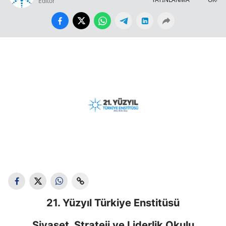
Editör
21. Yüzyıl Türkiye Enstitüsü
Siyaset, Strateji ve Liderlik Okulu