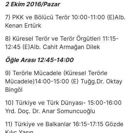
2 Ekim 2016/Pazar
7) PKK ve Bölücü Terör 10:00-11:00 (E)Alb.
Kenan Ertürk
8) Küresel Terör ve Terör Örgütleri 11:15-
12:45 (E)Alb. Cahit Armağan Dilek
Öğle Arası 12:45-14:00
9) Terörle Mücadele (Küresel Terörle
Mücadele)14:00-15:00
(E) Tuğg.Dr. Oktay
Bingöl
10) Türkiye ve Türk Dünyası- 15:00-16:00
Yrd. Doç. Dr. Anar Somuncuoğlu
11) Türkiye ve Balkanlar 16:15-17:15
Gözde
Kılıç Yaşın