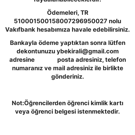
Ödemeleri, TR
510001500158007296950027 nolu
Vakıfbank hesabımıza havale edebilirsiniz.
Bankayla ödeme yaptıktan sonra lütfen
dekontunuzu
ybekirali@gmail.com
adresine posta adresiniz, telefon
numaranız ve mail adresiniz ile birlikte
gönderiniz.
Not:Öğrencilerden öğrenci kimlik kartı
veya öğrenci belgesi istenmektedir.