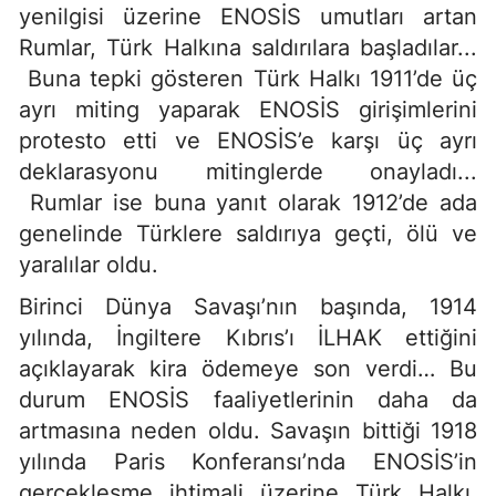
yenilgisi üzerine ENOSİS umutları artan
Rumlar, Türk Halkına saldırılara başladılar...
Buna tepki gösteren Türk Halkı 1911’de üç
ayrı miting yaparak ENOSİS girişimlerini
protesto etti ve ENOSİS’e karşı üç ayrı
deklarasyonu mitinglerde onayladı...
Rumlar ise buna yanıt olarak 1912’de ada
genelinde Türklere saldırıya geçti, ölü ve
yaralılar oldu.
Birinci Dünya Savaşı’nın başında, 1914
yılında, İngiltere Kıbrıs’ı İLHAK ettiğini
açıklayarak kira ödemeye son verdi… Bu
durum ENOSİS faaliyetlerinin daha da
artmasına neden oldu. Savaşın bittiği 1918
yılında Paris Konferansı’nda ENOSİS’in
gerçekleşme ihtimali üzerine Türk Halkı,