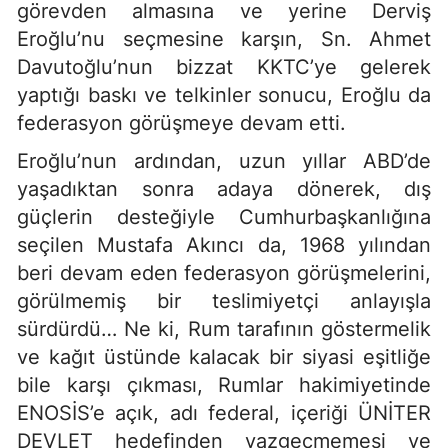
görevden almasına ve yerine Derviş
Eroğlu’nu seçmesine karşın, Sn. Ahmet
Davutoğlu’nun bizzat KKTC’ye gelerek
yaptığı baskı ve telkinler sonucu, Eroğlu da
federasyon görüşmeye devam etti.
Eroğlu’nun ardından, uzun yıllar ABD’de
yaşadıktan sonra adaya dönerek, dış
güçlerin desteğiyle Cumhurbaşkanlığına
seçilen Mustafa Akıncı da, 1968 yılından
beri devam eden federasyon görüşmelerini,
görülmemiş bir teslimiyetçi anlayışla
sürdürdü… Ne ki, Rum tarafının göstermelik
ve kağıt üstünde kalacak bir siyasi eşitliğe
bile karşı çıkması, Rumlar hakimiyetinde
ENOSİS’e açık, adı federal, içeriği ÜNİTER
DEVLET hedefinden vazgeçmemesi ve