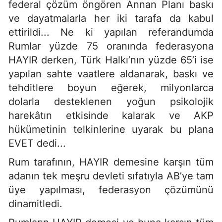
federal çözüm öngören Annan Planı baskı
ve dayatmalarla her iki tarafa da kabul
ettirildi... Ne ki yapılan referandumda
Rumlar yüzde 75 oranında federasyona
HAYIR derken, Türk Halkı’nın yüzde 65’i ise
yapılan sahte vaatlere aldanarak, baskı ve
tehditlere boyun eğerek, milyonlarca
dolarla desteklenen yoğun psikolojik
harekâtın etkisinde kalarak ve AKP
hükümetinin telkinlerine uyarak bu plana
EVET dedi...
Rum tarafının, HAYIR demesine karşın tüm
adanın tek meşru devleti sıfatıyla AB’ye tam
üye yapılması, federasyon çözümünü
dinamitledi.