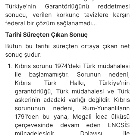
Türkiye’nin Garantörlüğünü reddetmesi
sonucu, verilen korkunç tavizlere karşın
federal bir çözüm sağlanamadı…
Tarihi Süreçten Çıkan Sonuç
Bütün bu tarihi süreçten ortaya çıkan net
sonuç şudur:
Kıbrıs sorunu 1974’deki Türk müdahalesi
ile başlamamıştır. Sorunun nedeni,
Kıbrıs Türk Halkı, Türkiye’nin
garantörlüğü, Türk müdahalesi ve Türk
askerinin adadaki varlığı değildir. Kıbrıs
sorununun nedeni, Rum-Yunanlıların
1791’den bu yana, Megali İdea ülküsü
çerçevesinde devam eden ENOSİS
mücadelesidir… Dolayısı ile