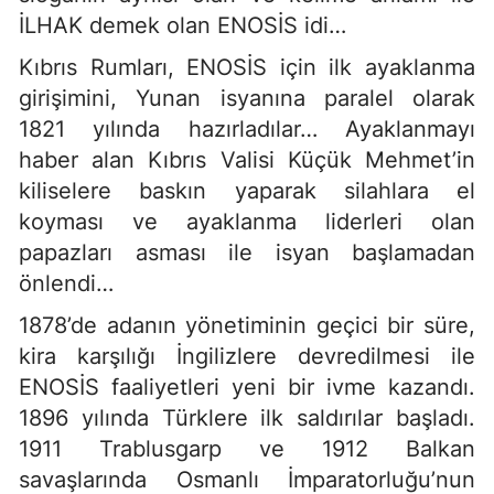
İLHAK demek olan ENOSİS idi…
Kıbrıs Rumları, ENOSİS için ilk ayaklanma
girişimini, Yunan isyanına paralel olarak
1821 yılında hazırladılar… Ayaklanmayı
haber alan Kıbrıs Valisi Küçük Mehmet’in
kiliselere baskın yaparak silahlara el
koyması ve ayaklanma liderleri olan
papazları asması ile isyan başlamadan
önlendi…
1878’de adanın yönetiminin geçici bir süre,
kira karşılığı İngilizlere devredilmesi ile
ENOSİS faaliyetleri yeni bir ivme kazandı.
1896 yılında Türklere ilk saldırılar başladı.
1911 Trablusgarp ve 1912 Balkan
savaşlarında Osmanlı İmparatorluğu’nun