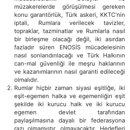
müzakerelerde görüşülmesi gereken
konu garantörlük, Türk askeri, KKTC’nin
iptali, Rumlara verilecek tavizler,
topraklar, tazminatlar ve Rumlarla nasıl
bir birleşme olacağı değil, iki asırdan
fazladır süren ENOSİS mücadelesinin
nasıl sonlandırılacağı ve Türk Halkının
can-mal güvenliği ile meşru haklarının
ve kazanımlarının nasıl garanti edileceği
olmalıdır.
Rumlar hiçbir zaman siyasi eşitliğe, iki
eşit-egemen halka ve egemenliğin eşit
şekilde iki kurucu halk ve iki kurucu
egemen devlet tarafından
paylaşılmasına dayalı bir federasyona
razı olmamıştır, olmayacaktır. Hedefleri