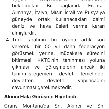
beklemektir. Bu bağlamda Fransa,
Almanya, İtalya, Mısır, İsrail ve Rusya’ya
güneyde ortak kullanacakları daimi
deniz ve hava üsleri verme kararı
almışlardır.
Türk tarafının bu oyuna artık son
vererek, bir 50 yıl daha federasyon
görüşmek yerine, müzakere sürecini
bitirmesi, KKTC’nin tanınması yoluna
çıkması ve görüşmelerin ancak iki
tanınmış-egemen devlet temelinde,
devletten devlete yapılacağını
savunması gerekmektedir.
Akıncı Hala Görüşme Niyetinde
Crans Montana’da Sn. Akıncı ve Sn.