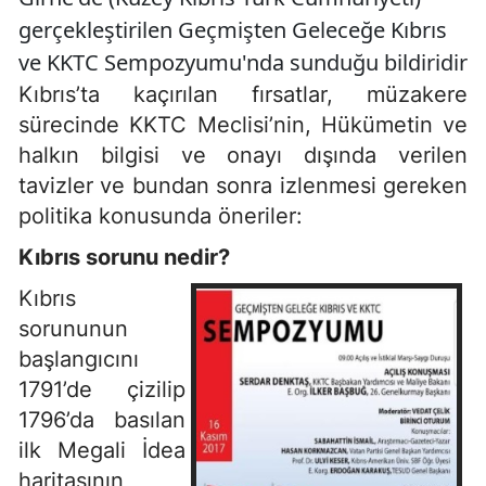
gerçekleştirilen Geçmişten Geleceğe Kıbrıs
ve KKTC Sempozyumu'nda sunduğu bildiridir
Kıbrıs’ta kaçırılan fırsatlar, müzakere
sürecinde KKTC Meclisi’nin, Hükümetin ve
halkın bilgisi ve onayı dışında verilen
tavizler ve bundan sonra izlenmesi gereken
politika konusunda öneriler:
Kıbrıs sorunu nedir?
Kıbrıs
sorununun
başlangıcını
1791’de çizilip
1796’da basılan
ilk Megali İdea
haritasının