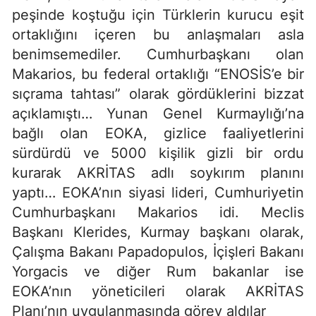
peşinde koştuğu için Türklerin kurucu eşit
ortaklığını içeren bu anlaşmaları asla
benimsemediler. Cumhurbaşkanı olan
Makarios, bu federal ortaklığı “ENOSİS’e bir
sıçrama tahtası” olarak gördüklerini bizzat
açıklamıştı… Yunan Genel Kurmaylığı’na
bağlı olan EOKA, gizlice faaliyetlerini
sürdürdü ve 5000 kişilik gizli bir ordu
kurarak AKRİTAS adlı soykırım planını
yaptı… EOKA’nın siyasi lideri, Cumhuriyetin
Cumhurbaşkanı Makarios idi. Meclis
Başkanı Klerides, Kurmay başkanı olarak,
Çalışma Bakanı Papadopulos, İçişleri Bakanı
Yorgacis ve diğer Rum bakanlar ise
EOKA’nın yöneticileri olarak AKRİTAS
Planı’nın uygulanmasında görev aldılar