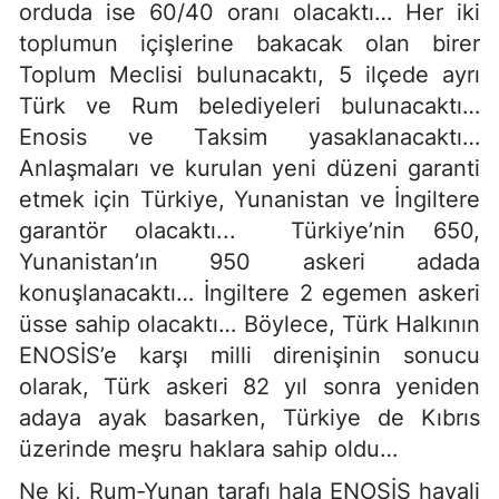
orduda ise 60/40 oranı olacaktı… Her iki
toplumun içişlerine bakacak olan birer
Toplum Meclisi bulunacaktı, 5 ilçede ayrı
Türk ve Rum belediyeleri bulunacaktı…
Enosis ve Taksim yasaklanacaktı…
Anlaşmaları ve kurulan yeni düzeni garanti
etmek için Türkiye, Yunanistan ve İngiltere
garantör olacaktı... Türkiye’nin 650,
Yunanistan’ın 950 askeri adada
konuşlanacaktı… İngiltere 2 egemen askeri
üsse sahip olacaktı… Böylece, Türk Halkının
ENOSİS’e karşı milli direnişinin sonucu
olarak, Türk askeri 82 yıl sonra yeniden
adaya ayak basarken, Türkiye de Kıbrıs
üzerinde meşru haklara sahip oldu…
Ne ki, Rum-Yunan tarafı hala ENOSİS hayali