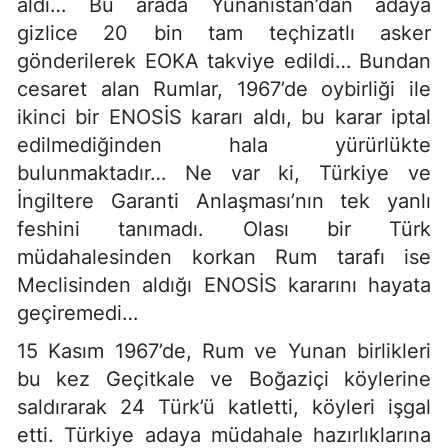
aldı… Bu arada Yunanistan’dan adaya
gizlice 20 bin tam teçhizatlı asker
gönderilerek EOKA takviye edildi… Bundan
cesaret alan Rumlar, 1967’de oybirliği ile
ikinci bir ENOSİS kararı aldı, bu karar iptal
edilmediğinden hala yürürlükte
bulunmaktadır… Ne var ki, Türkiye ve
İngiltere Garanti Anlaşması’nın tek yanlı
feshini tanımadı. Olası bir Türk
müdahalesinden korkan Rum tarafı ise
Meclisinden aldığı ENOSİS kararını hayata
geçiremedi…
15 Kasım 1967’de, Rum ve Yunan birlikleri
bu kez Geçitkale ve Boğaziçi köylerine
saldırarak 24 Türk’ü katletti, köyleri işgal
etti. Türkiye adaya müdahale hazırlıklarına