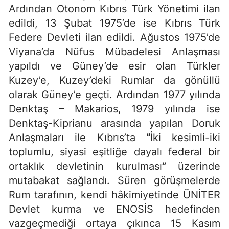
Ardından Otonom Kıbrıs Türk Yönetimi ilan
edildi, 13 Şubat 1975’de ise Kıbrıs Türk
Federe Devleti ilan edildi. Ağustos 1975’de
Viyana’da Nüfus Mübadelesi Anlaşması
yapıldı ve Güney’de esir olan Türkler
Kuzey’e, Kuzey’deki Rumlar da gönüllü
olarak Güney’e geçti. Ardından 1977 yılında
Denktaş – Makarios, 1979 yılında ise
Denktaş-Kiprianu arasında yapılan Doruk
Anlaşmaları ile Kıbrıs’ta
“
İki kesimli-iki
toplumlu, siyasi eşitliğe dayalı federal bir
ortaklık devletinin kurulması
”
üzerinde
mutabakat sağlandı. Süren görüşmelerde
Rum tarafının, kendi hâkimiyetinde ÜNİTER
Devlet kurma ve ENOSİS hedefinden
vazgeçmediği ortaya çıkınca 15 Kasım