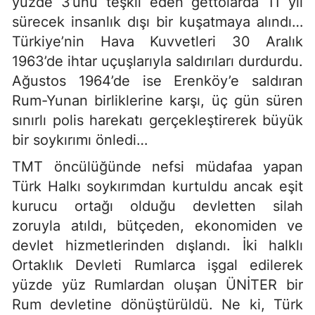
yüzde 3’ünü teşkil eden gettolarda 11 yıl
sürecek insanlık dışı bir kuşatmaya alındı…
Türkiye’nin Hava Kuvvetleri 30 Aralık
1963’de ihtar uçuşlarıyla saldırıları durdurdu.
Ağustos 1964’de ise Erenköy’e saldıran
Rum-Yunan birliklerine karşı, üç gün süren
sınırlı polis harekatı gerçekleştirerek büyük
bir soykırımı önledi…
TMT öncülüğünde nefsi müdafaa yapan
Türk Halkı soykırımdan kurtuldu ancak eşit
kurucu ortağı olduğu devletten silah
zoruyla atıldı, bütçeden, ekonomiden ve
devlet hizmetlerinden dışlandı. İki halklı
Ortaklık Devleti Rumlarca işgal edilerek
yüzde yüz Rumlardan oluşan ÜNİTER bir
Rum devletine dönüştürüldü. Ne ki, Türk