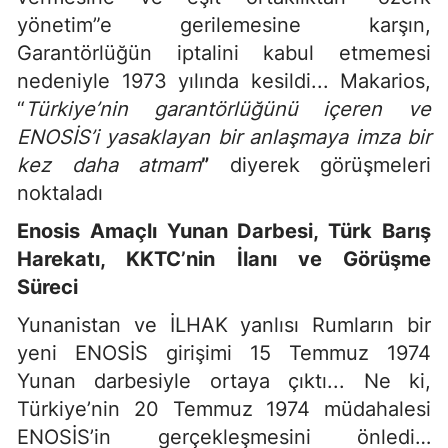
yönetim”e gerilemesine karşın,
Garantörlüğün iptalini kabul etmemesi
nedeniyle 1973 yılında kesildi... Makarios,
“
Türkiye’nin garantörlüğünü içeren ve
ENOSİS’i yasaklayan bir anlaşmaya imza bir
kez daha atmam
”
diyerek görüşmeleri
noktaladı
Enosis Amaçlı Yunan Darbesi, Türk Barış
Harekatı, KKTC’nin İlanı ve Görüşme
Süreci
Yunanistan ve İLHAK yanlısı Rumların bir
yeni ENOSİS girişimi 15 Temmuz 1974
Yunan darbesiyle ortaya çıktı... Ne ki,
Türkiye’nin 20 Temmuz 1974 müdahalesi
ENOSİS’in gerçekleşmesini önledi…