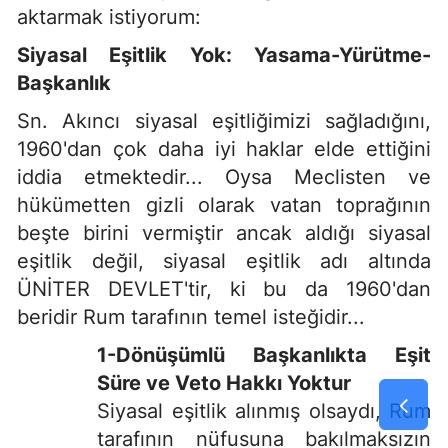
aktarmak istiyorum:
Siyasal Eşitlik Yok: Yasama-Yürütme-
Başkanlık
Sn. Akıncı siyasal eşitliğimizi sağladığını,
1960'dan çok daha iyi haklar elde ettiğini
iddia etmektedir... Oysa Meclisten ve
hükümetten gizli olarak vatan toprağının
beşte birini vermiştir ancak aldığı siyasal
eşitlik değil, siyasal eşitlik adı altında
ÜNİTER DEVLET'tir, ki bu da 1960'dan
beridir Rum tarafının temel isteğidir...
1-Dönüşümlü Başkanlıkta Eşit
Süre ve Veto Hakkı Yoktur
Siyasal eşitlik alınmış olsaydı, Rum
tarafının nüfusuna bakılmaksızın