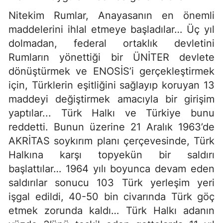
Nitekim Rumlar, Anayasanın en önemli
maddelerini ihlal etmeye başladılar… Üç yıl
dolmadan, federal ortaklık devletini
Rumların yönettiği bir ÜNİTER devlete
dönüştürmek ve ENOSİS’i gerçekleştirmek
için, Türklerin eşitliğini sağlayıp koruyan 13
maddeyi değiştirmek amacıyla bir girişim
yaptılar... Türk Halkı ve Türkiye bunu
reddetti. Bunun üzerine 21 Aralık 1963’de
AKRİTAS soykırım planı çerçevesinde, Türk
Halkına karşı topyekün bir saldırı
başlattılar… 1964 yılı boyunca devam eden
saldırılar sonucu 103 Türk yerleşim yeri
işgal edildi, 40-50 bin civarında Türk göç
etmek zorunda kaldı… Türk Halkı adanın