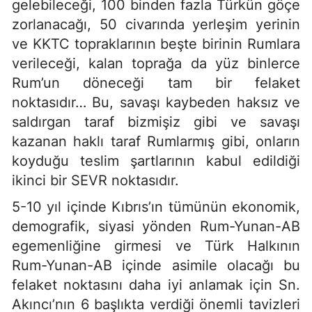
gelebileceği, 100 binden fazla Türkün göçe
zorlanacağı, 50 civarında yerleşim yerinin
ve KKTC topraklarının beşte birinin Rumlara
verileceği, kalan toprağa da yüz binlerce
Rum’un döneceği tam bir felaket
noktasıdır… Bu, savaşı kaybeden haksız ve
saldırgan taraf bizmişiz gibi ve savaşı
kazanan haklı taraf Rumlarmış gibi, onların
koyduğu teslim şartlarının kabul edildiği
ikinci bir SEVR noktasıdır.
5-10 yıl içinde Kıbrıs’ın tümünün ekonomik,
demografik, siyasi yönden Rum-Yunan-AB
egemenliğine girmesi ve Türk Halkının
Rum-Yunan-AB içinde asimile olacağı bu
felaket noktasını daha iyi anlamak için Sn.
Akıncı’nın 6 başlıkta verdiği önemli tavizleri