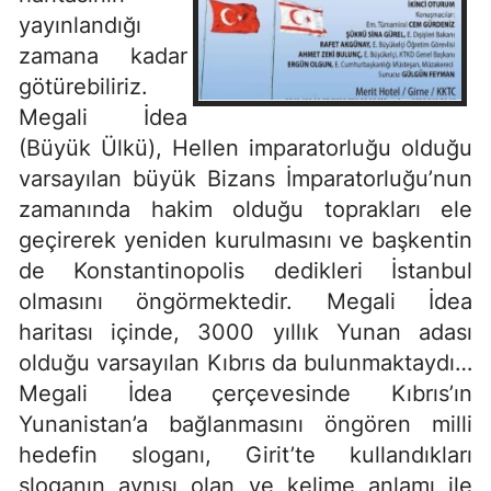
yayınlandığı
zamana kadar
götürebiliriz.
Megali İdea
(Büyük Ülkü), Hellen imparatorluğu olduğu
varsayılan büyük Bizans İmparatorluğu’nun
zamanında hakim olduğu toprakları ele
geçirerek yeniden kurulmasını ve başkentin
de Konstantinopolis dedikleri İstanbul
olmasını öngörmektedir. Megali İdea
haritası içinde, 3000 yıllık Yunan adası
olduğu varsayılan Kıbrıs da bulunmaktaydı…
Megali İdea çerçevesinde Kıbrıs’ın
Yunanistan’a bağlanmasını öngören milli
hedefin sloganı, Girit’te kullandıkları
sloganın aynısı olan ve kelime anlamı ile