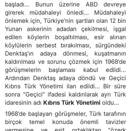
başladı... Bunun üzerine ABD devreye
girerek müdahaleyi önledi... Müdahaleyi
önlemek için, Türkiye’nin şartları olan 12 bin
Yunan askerinin adadan çekilmesi, işgal
edilen köylerin boşaltılması, esir alınan
köylülerin serbest bırakılması, sürgündeki
Denktaş’ın adaya dönmesi, kuşatmanın
kaldırılması ve sorunu çözmek için 1968’de
görüşmelerin başlaması kabul edildi...
Ardından Denktaş adaya döndü ve Geçici
Kıbrıs Türk Yönetimi ilan edildi... Bir süre
sonra “Geçici” ifadesi kaldırılarak ayrı Türk
idaresinin adı
Kıbrıs Türk Yönetimi
oldu...
1968’de başlayan görüşmeler, Türk tarafının
birçok temel konuda önemli tavizler
vermesine ve eşit ortaklıktan “özerk