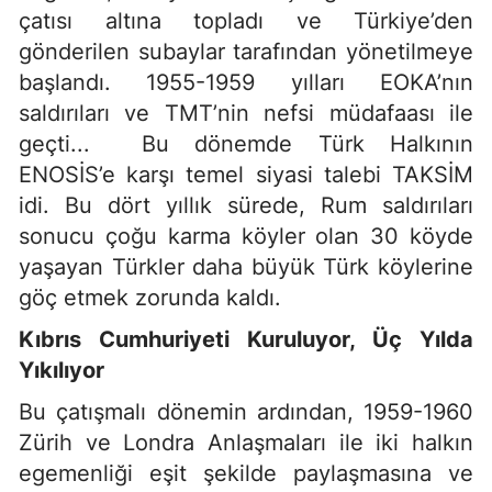
çatısı altına topladı ve Türkiye’den
gönderilen subaylar tarafından yönetilmeye
başlandı. 1955-1959 yılları EOKA’nın
saldırıları ve TMT’nin nefsi müdafaası ile
geçti... Bu dönemde Türk Halkının
ENOSİS’e karşı temel siyasi talebi TAKSİM
idi. Bu dört yıllık sürede, Rum saldırıları
sonucu çoğu karma köyler olan 30 köyde
yaşayan Türkler daha büyük Türk köylerine
göç etmek zorunda kaldı.
Kıbrıs Cumhuriyeti Kuruluyor, Üç Yılda
Yıkılıyor
Bu çatışmalı dönemin ardından, 1959-1960
Zürih ve Londra Anlaşmaları ile iki halkın
egemenliği eşit şekilde paylaşmasına ve