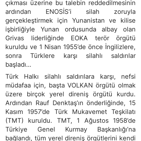
çıkması üzerine bu talebin reddedilmesinin
ardından ENOSİS’i silah zoruyla
gerçekleştirmek için Yunanistan ve kilise
işbirliğiyle Yunan ordusunda albay olan
Grivas liderliğinde EOKA terör örgütü
kuruldu ve 1 Nisan 1955’de önce İngilizlere,
sonra Türklere karşı silahlı saldırılar
başladı…
Türk Halkı silahlı saldırılara karşı, nefsi
müdafaa için, başta VOLKAN örgütü olmak
üzere birçok yerel direniş örgütü kurdu.
Ardından Rauf Denktaş’ın önderliğinde, 15
Kasım 1957’de Türk Mukavemet Teşkilatı
(TMT) kuruldu. TMT, 1 Ağustos 1958’de
Türkiye Genel Kurmay Başkanlığı’na
bağlandı, tüm yerel direniş örgütlerini kendi