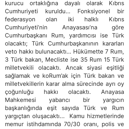
kurucu ortaklığına dayalı olarak Kıbrıs
Cumhuriyeti kuruldu… Fonksiyonel bir
federasyon olan iki halklı Kıbrıs
Cumhuriyeti’nin Anayasası’na göre
Cumhurbaşkanı Rum, yardımcısı ise Türk
olacaktı; Türk Cumhurbaşkanının kararları
veto hakkı bulunacaktı… Hükümette 7 Rum,
3 Türk bakan, Mecliste ise 35 Rum 15 Türk
milletvekili olacaktı. Ancak siyasi eşitliği
sağlamak ve koRum’ak için Türk bakan ve
milletvekillerin karar alma sürecinde ayrı oy
çoğunluğu hakkı olacaktı. Anayasa
Mahkemesi yabancı bir yargıcın
başkanlığında eşit sayıda Türk ve Rum
yargıçtan oluşacaktı... Kamu hizmetlerinde
memur istihdamında 70/30 oranı, polis ve