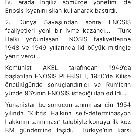
Bu arada İngiliz sömürge yönetimi de
Enosis isyanını silah kullanarak bastırdı.
2. Dünya Savaşı’ndan sonra ENOSİS
faaliyetleri yeni bir ivme kazandı... Türk
Halkı yoğunlaşan ENOSİS faaliyetlerine
1948 ve 1949 yıllarında iki büyük mitingle
yanıt verdi…
Komünist AKEL tarafından 1949’da
başlatılan ENOSİS PLEBİSİTİ, 1950’de Kilise
öncülüğünde sonuçlandırıldı ve Rumların
yüzde 96’sının ENOSİS istediği ilan edildi…
Yunanistan bu sonucun tanınması için, 1954
yılında “Kıbrıs Halkına self-determinasyon
hakkının tanınması” talebiyle konuyu ilk kez
BM gündemine taşıdı… Türkiye’nin karşı