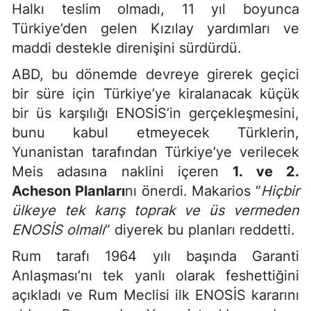
Halkı teslim olmadı, 11 yıl boyunca
Türkiye’den gelen Kızılay yardımları ve
maddi destekle direnişini sürdürdü.
ABD, bu dönemde devreye girerek geçici
bir süre için Türkiye’ye kiralanacak küçük
bir üs karşılığı ENOSİS’in gerçekleşmesini,
bunu kabul etmeyecek Türklerin,
Yunanistan tarafından Türkiye’ye verilecek
Meis adasına naklini içeren
1. ve 2.
Acheson Planları
nı önerdi. Makarios “
Hiçbir
ülkeye tek karış toprak ve üs vermeden
ENOSİS olmalı
” diyerek bu planları reddetti.
Rum tarafı 1964 yılı başında Garanti
Anlaşması’nı tek yanlı olarak feshettiğini
açıkladı ve Rum Meclisi ilk ENOSİS kararını