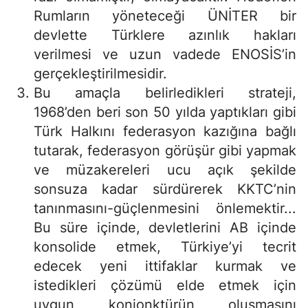
Rumların yöneteceği ÜNİTER bir
devlette Türklere azınlık hakları
verilmesi ve uzun vadede ENOSİS’in
gerçekleştirilmesidir.
Bu amaçla belirledikleri strateji,
1968’den beri son 50 yılda yaptıkları gibi
Türk Halkını federasyon kazığına bağlı
tutarak, federasyon görüşür gibi yapmak
ve müzakereleri ucu açık şekilde
sonsuza kadar sürdürerek KKTC’nin
tanınmasını-güçlenmesini önlemektir...
Bu süre içinde, devletlerini AB içinde
konsolide etmek, Türkiye’yi tecrit
edecek yeni ittifaklar kurmak ve
istedikleri çözümü elde etmek için
uygun konjonktürün oluşmasını