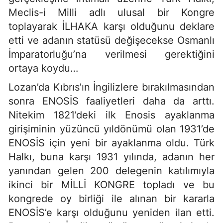
Meclis-i Milli adlı ulusal bir Kongre
toplayarak İLHAKA karşı olduğunu deklare
etti ve adanın statüsü değişecekse Osmanlı
İmparatorluğu’na verilmesi gerektiğini
ortaya koydu…
Lozan’da Kıbrıs’ın İngilizlere bırakılmasından
sonra ENOSİS faaliyetleri daha da arttı.
Nitekim 1821’deki ilk Enosis ayaklanma
girişiminin yüzüncü yıldönümü olan 1931’de
ENOSİS için yeni bir ayaklanma oldu. Türk
Halkı, buna karşı 1931 yılında, adanın her
yanından gelen 200 delegenin katılımıyla
ikinci bir MİLLİ KONGRE topladı ve bu
kongrede oy birliği ile alınan bir kararla
ENOSİS’e karşı olduğunu yeniden ilan etti.