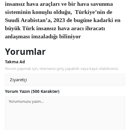
insansız hava araçları ve bir hava savunma
sisteminin konuşlu olduğu,
Türkiye’nin de
Suudi Arabistan’a, 2023 de bugüne kadarki en
büyük Türk insansız hava aracı ihracatı
anlaşması imzaladığı biliniyor
Yorumlar
Takma Ad
Yorum yapmak için, isterseniz giriş yapabilir veya kayıt olabilirsiniz.
Yorum Yazın (500 Karakter)