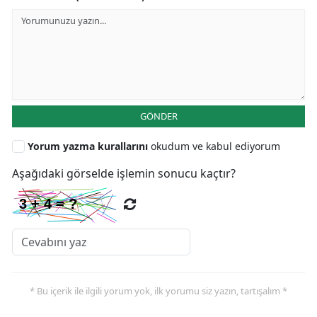
GÖNDER
Yorum yazma kurallarını
okudum ve kabul ediyorum
Aşağıdaki görselde işlemin sonucu kaçtır?
* Bu içerik ile ilgili yorum yok, ilk yorumu siz yazın, tartışalım *