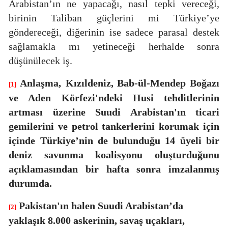
Arabistan’ın ne yapacağı, nasıl tepki vereceği,
birinin Taliban güçlerini mi Türkiye’ye
göndereceği, diğerinin ise sadece parasal destek
sağlamakla mı yetineceği herhalde sonra
düşünülecek iş.
Anlaşma,
Kızıldeniz, Bab-ül-Mendep Boğazı
[1]
ve Aden Körfezi'ndeki Husi tehditlerinin
artması üzerine Suudi Arabistan'ın ticari
gemilerini ve petrol tankerlerini korumak için
içinde Türkiye’nin de bulunduğu 14 üyeli bir
deniz savunma koalisyonu oluşturduğunu
açıklamasından bir hafta sonra imzalanmış
durumda.
Pakistan'ın halen Suudi Arabistan’da
[2]
yaklaşık 8.000 askerinin, savaş uçakları,