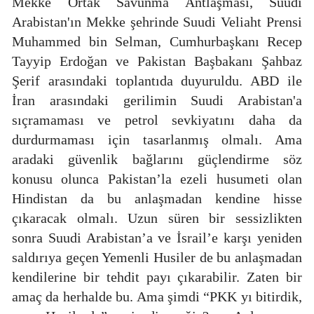
Mekke Ortak Savunma Antlaşması, Suudi
Arabistan'ın Mekke şehrinde Suudi Veliaht Prensi
Muhammed bin Selman, Cumhurbaşkanı Recep
Tayyip Erdoğan ve Pakistan Başbakanı Şahbaz
Şerif arasındaki toplantıda duyuruldu. ABD ile
İran arasındaki gerilimin Suudi Arabistan'a
sıçramaması ve petrol sevkiyatını daha da
durdurmaması için tasarlanmış olmalı. Ama
aradaki güvenlik bağlarını güçlendirme söz
konusu olunca Pakistan’la ezeli husumeti olan
Hindistan da bu anlaşmadan kendine hisse
çıkaracak olmalı. Uzun süren bir sessizlikten
sonra Suudi Arabistan’a ve İsrail’e karşı yeniden
saldırıya geçen Yemenli Husiler de bu anlaşmadan
kendilerine bir tehdit payı çıkarabilir. Zaten bir
amaç da herhalde bu. Ama şimdi “PKK yı bitirdik,