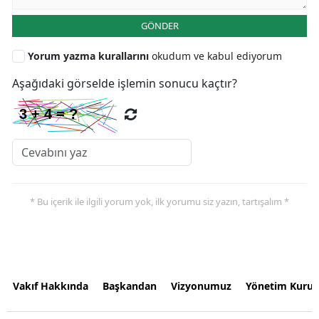
GÖNDER
Yorum yazma kurallarını
okudum ve kabul ediyorum
Aşağıdaki görselde işlemin sonucu kaçtır?
* Bu içerik ile ilgili yorum yok, ilk yorumu siz yazın, tartışalım *
Vakıf Hakkında
Başkandan
Vizyonumuz
Yönetim Kurul