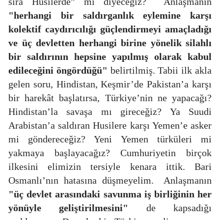
sıra Husilerde” mi diyeceğiz?
Anlaşmanın
"herhangi bir saldırganlık eylemine karşı
kolektif caydırıcılığı güçlendirmeyi amaçladığı
ve üç devletten herhangi birine yönelik silahlı
bir saldırının hepsine yapılmış olarak kabul
edileceğini öngördüğü"
belirtilmiş. Tabii ilk akla
gelen soru, Hindistan, Keşmir’de Pakistan’a karşı
bir harekât başlatırsa, Türkiye’nin ne yapacağı?
Hindistan’la savaşa mı gireceğiz? Ya Suudi
Arabistan’a saldıran Husilere karşı Yemen’e asker
mi göndereceğiz? Yeni Yemen türküleri mi
yakmaya başlayacağız? Cumhuriyetin birçok
ilkesini elimizin tersiyle kenara ittik. Bari
Osmanlı’nın hatasına düşmeyelim.
Anlaşmanın
"üç devlet arasındaki savunma iş birliğinin her
yönüyle geliştirilmesini"
de kapsadığı