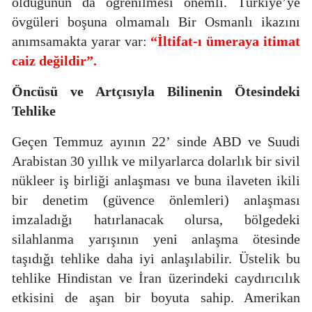
olduğunun da öğrenilmesi önemli. Türkiye’ye
övgüleri boşuna olmamalı Bir Osmanlı ikazını
anımsamakta yarar var:
“İltifat-ı ümeraya itimat
caiz değildir”.
Öncüsü ve Artçısıyla
Bilinenin Ötesindeki
Tehlike
Geçen Temmuz ayının 22’ sinde ABD ve Suudi
Arabistan 30 yıllık ve milyarlarca dolarlık bir sivil
nükleer iş birliği anlaşması ve buna ilaveten ikili
bir denetim (güvence önlemleri) anlaşması
imzaladığı hatırlanacak olursa, bölgedeki
silahlanma yarışının yeni anlaşma ötesinde
taşıdığı tehlike daha iyi anlaşılabilir. Üstelik bu
tehlike Hindistan ve İran üzerindeki caydırıcılık
etkisini de aşan bir boyuta sahip. Amerikan