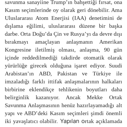
savunma sanayiine Trump’ın bahşettiği fırsat, ona
Kasım seçimlerinde oy olarak geri dönebilir. Ama
Uluslararası Atom Enerjisi (IAA) denetimini de
dışlama eğilimi, uluslararası düzene bir başka
darbe. Orta Doğu’da Çin ve Rusya’yı da devre dışı
bırakmayı amaçlayan anlaşmanın Amerikan
Kongresine iletilmiş olması, anlaşma, 90 gün
içinde reddedilmediği takdirde otomatik olarak
yürürlüğe girecek olduğuna işaret ediyor. Suudi
Arabistan’ın ABD, Pakistan ve Türkiye ile
imzaladığı farklı ittifak anlaşmalarının halkaları
birbirine eklendikçe tehlikenin boyutları daha
belirginlik kazanıyor. Ancak Mekke Ortak
Savunma Anlaşmasının henüz hazırlayamadığı alt
yapı ve ABD’deki Kasım seçimleri şimdi önemli
Yapılan o
iki yavaşlatıcı olabilir.
rtak açıklamada