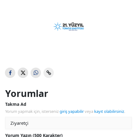
Yorumlar
Takma Ad
Yorum yapmak için, isterseniz
giriş yapabilir
veya
kayıt olabilirsiniz
.
Yorum Yazın (500 Karakter)