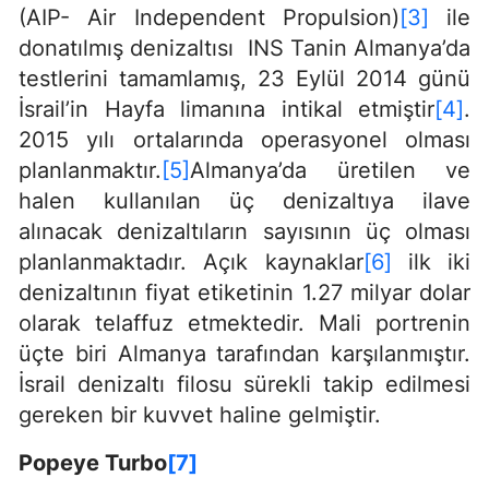
(AIP- Air Independent Propulsion)
[3]
ile
donatılmış denizaltısı INS Tanin Almanya’da
testlerini tamamlamış, 23 Eylül 2014 günü
İsrail’in Hayfa limanına intikal etmiştir
[4]
.
2015 yılı ortalarında operasyonel olması
planlanmaktır.
[5]
Almanya’da üretilen ve
halen kullanılan üç denizaltıya ilave
alınacak denizaltıların sayısının üç olması
planlanmaktadır. Açık kaynaklar
[6]
ilk iki
denizaltının fiyat etiketinin 1.27 milyar dolar
olarak telaffuz etmektedir. Mali portrenin
üçte biri Almanya tarafından karşılanmıştır.
İsrail denizaltı filosu sürekli takip edilmesi
gereken bir kuvvet haline gelmiştir.
Popeye Turbo
[7]