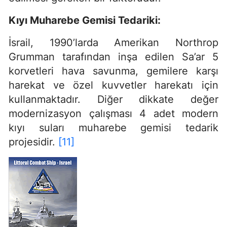
Kıyı Muharebe Gemisi Tedariki:
İsrail, 1990’larda Amerikan Northrop
Grumman tarafından inşa edilen Sa’ar 5
korvetleri hava savunma, gemilere karşı
harekat ve özel kuvvetler harekatı için
kullanmaktadır. Diğer dikkate değer
modernizasyon çalışması 4 adet modern
kıyı suları muharebe gemisi tedarik
projesidir.
[11]