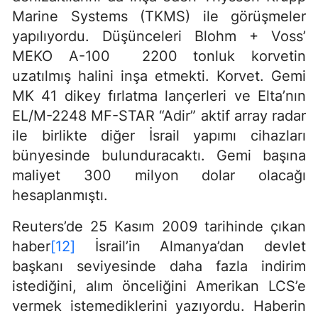
Marine Systems (TKMS) ile görüşmeler
yapılıyordu. Düşünceleri Blohm + Voss’
MEKO A-100 2200 tonluk korvetin
uzatılmış halini inşa etmekti. Korvet. Gemi
MK 41 dikey fırlatma lançerleri ve Elta’nın
EL/M-2248 MF-STAR “Adir” aktif array radar
ile birlikte diğer İsrail yapımı cihazları
bünyesinde bulunduracaktı. Gemi başına
maliyet 300 milyon dolar olacağı
hesaplanmıştı.
Reuters’de 25 Kasım 2009 tarihinde çıkan
haber
[12]
İsrail’in Almanya’dan devlet
başkanı seviyesinde daha fazla indirim
istediğini, alım önceliğini Amerikan LCS’e
vermek istemediklerini yazıyordu. Haberin