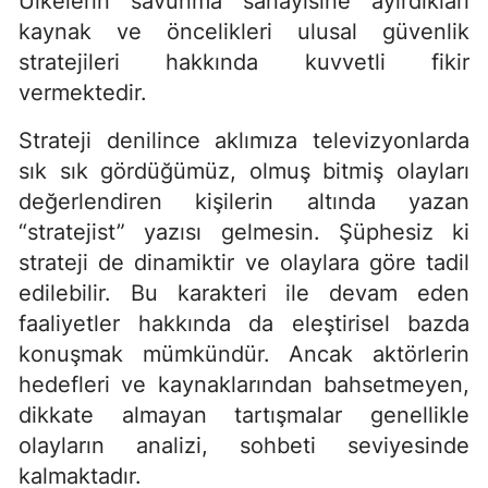
Ülkelerin savunma sanayisine ayırdıkları
kaynak ve öncelikleri ulusal güvenlik
stratejileri hakkında kuvvetli fikir
vermektedir.
Strateji denilince aklımıza televizyonlarda
sık sık gördüğümüz, olmuş bitmiş olayları
değerlendiren kişilerin altında yazan
“stratejist” yazısı gelmesin. Şüphesiz ki
strateji de dinamiktir ve olaylara göre tadil
edilebilir. Bu karakteri ile devam eden
faaliyetler hakkında da eleştirisel bazda
konuşmak mümkündür. Ancak aktörlerin
hedefleri ve kaynaklarından bahsetmeyen,
dikkate almayan tartışmalar genellikle
olayların analizi, sohbeti seviyesinde
kalmaktadır.