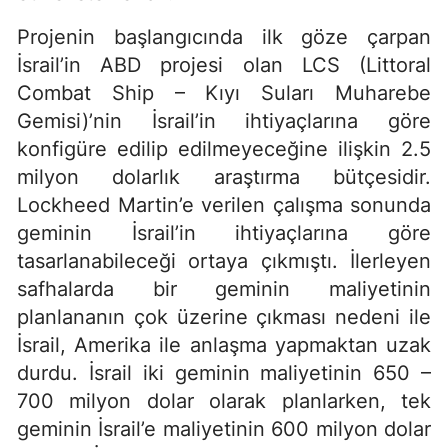
Projenin başlangıcında ilk göze çarpan
İsrail’in ABD projesi olan LCS (Littoral
Combat Ship – Kıyı Suları Muharebe
Gemisi)’nin İsrail’in ihtiyaçlarına göre
konfigüre edilip edilmeyeceğine ilişkin 2.5
milyon dolarlık araştırma bütçesidir.
Lockheed Martin’e verilen çalışma sonunda
geminin İsrail’in ihtiyaçlarına göre
tasarlanabileceği ortaya çıkmıştı. İlerleyen
safhalarda bir geminin maliyetinin
planlananın çok üzerine çıkması nedeni ile
İsrail, Amerika ile anlaşma yapmaktan uzak
durdu. İsrail iki geminin maliyetinin 650 –
700 milyon dolar olarak planlarken, tek
geminin İsrail’e maliyetinin 600 milyon dolar