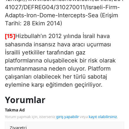
41027/DEFREG04/310270011/Israeli-Firm-
Adapts-Iron-Dome-Intercepts-Sea (Erişim
Tarihi: 28 Ekim 2014)
Hizbullah’ın 2012 yılında İsrail hava
[15]
sahasında insansız hava aracı uçurması
İsrailli yetkililer tarafından gaz
platformlarına oluşabilecek bir risk olarak
tanımlanmasına neden oluyor. Platform
çalışanları olabilecek her türlü sabotaj
eylemine karşı eğitimden geçiriliyor.
Yorumlar
Takma Ad
Yorum yapmak için, isterseniz
giriş yapabilir
veya
kayıt olabilirsiniz
.