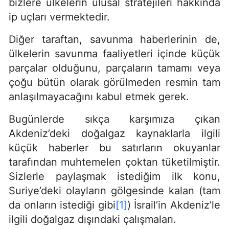
bizlere ülkelerin ulusal stratejileri hakkında
ip uçları vermektedir.
Diğer taraftan, savunma haberlerinin de,
ülkelerin savunma faaliyetleri içinde küçük
parçalar olduğunu, parçaların tamamı veya
çoğu bütün olarak görülmeden resmin tam
anlaşılmayacağını kabul etmek gerek.
Bugünlerde sıkça karşımıza çıkan
Akdeniz’deki doğalgaz kaynaklarla ilgili
küçük haberler bu satırların okuyanlar
tarafından muhtemelen çoktan tüketilmiştir.
Sizlerle paylaşmak istediğim ilk konu,
Suriye’deki olayların gölgesinde kalan (tam
da onların istediği gibi
[1]
) İsrail’in Akdeniz’le
ilgili doğalgaz dışındaki çalışmaları.