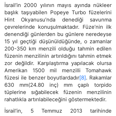
İsrail’in 2000 yılının mayıs ayında nükleer
başlık taşıyabilen Popeye Turbo füzelerini
Hint Okyanusu’nda denediği savunma
çevrelerinde konuşulmaktadır. Füze’nin ilk
denendiği günlerden bu günlere neredeyse
15 yıl geçtiği düşünüldüğünde, o zamanlar
200-350 km menzili olduğu tahmin edilen
füzenin menzilinin artırıldığını tahmin etmek
zor değildir. Karşılaştırma yapılacak olursa
Amerikan 1500 mil menzilli Tomahawk
füzesi ile benzer boyutlardadır
[8]
. Rakamlar
630 mm(24.80 inç) mm çaplı torpido
tüplerine sığabilecek füzenin menzilinin
rahatlıkla artırılabileceğini göstermektedir.
İsrail’in, 5 Temmuz 2013 tarihinde