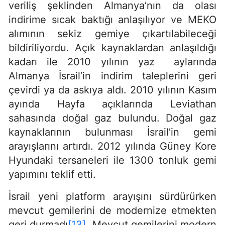
veriliş şeklinden Almanya’nın da olası
indirime sıcak baktığı anlaşılıyor ve MEKO
alımının sekiz gemiye çıkartılabileceği
bildiriliyordu. Açık kaynaklardan anlaşıldığı
kadarı ile 2010 yılının yaz aylarında
Almanya İsrail’in indirim taleplerini geri
çevirdi ya da askıya aldı. 2010 yılının Kasım
ayında Hayfa açıklarında Leviathan
sahasında doğal gaz bulundu. Doğal gaz
kaynaklarının bulunması İsrail’in gemi
arayışlarını artırdı. 2012 yılında Güney Kore
Hyundaki tersaneleri ile 1300 tonluk gemi
yapımını teklif etti.
İsrail yeni platform arayışını sürdürürken
mevcut gemilerini de modernize etmekten
geri durmadı
[13]
. Mevcut gemilerini modern