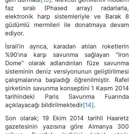
faz sıralı (Phased array) radarlarla,
elektronik harp sistemleriyle ve Barak 8
güdümlü mermileri ile donatmaya devam
ediyor.
İsrail’in ayrıca, karadan atılan roketlerin
%90’ına karşı savunma sağlayan “Iron
Dome” olarak adlandırılan füze savunma
sisteminin deniz versiyonunun geliştirilmesi
çalışmalarına başladığı öğrenilmiştir. Rafel
şirketinin savunma konseptini 1 Kasım 2014
tarihindeki Paris Savunma Fuarında
açıklayacağı bildirilmektedir
[14]
.
Son olarak; 19 Ekim 2014 tarihli Haaretz
gazetesinin yazısına göre Almanya 300