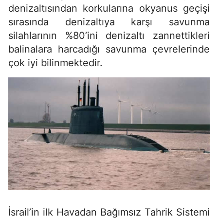
denizaltısından korkularına okyanus geçişi
sırasında denizaltıya karşı savunma
silahlarının %80’ini denizaltı zannettikleri
balinalara harcadığı savunma çevrelerinde
çok iyi bilinmektedir.
İsrail’in ilk Havadan Bağımsız Tahrik Sistemi