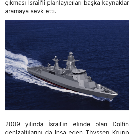
çıkması İsrail’li planlayıcıları başka kaynaklar
aramaya sevk etti.
2009 yılında İsrail’in elinde olan Dolfin
denizaltılarını da inşa eden Thyssen Krupp