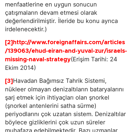
menfaatlerine en uygun sonucun
çatışmaların devam etmesi olarak
değerlendirilmiştir. İleride bu konu ayrıca
irdelenecektir.)
[2]
http://www.foreignaffairs.com/articles
/139063/ehud-eiran-and-yuval-zur/israels-
(Erişim Tarihi: 24
missing-naval-strategy
Ekim 2014)
Havadan Bağımsız Tahrik Sistemi,
[3]
nükleer olmayan denizaltıların bataryalarını
şarj etmek için ihtiyaçları olan şnorkel
(şnorkel antenlerini satha sürme)
periyodlarını çok uzatan sistem. Denizaltılar
böylece gizliklerini çok uzun süreler
muhafaza edebilmektedir. Bazı uzmanlar,