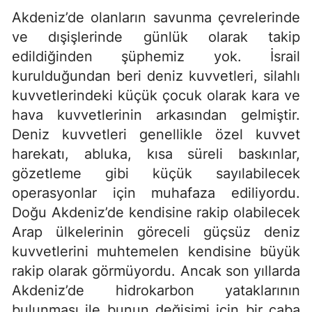
Akdeniz’de olanların savunma çevrelerinde
ve dışişlerinde günlük olarak takip
edildiğinden şüphemiz yok. İsrail
kurulduğundan beri deniz kuvvetleri, silahlı
kuvvetlerindeki küçük çocuk olarak kara ve
hava kuvvetlerinin arkasından gelmiştir.
Deniz kuvvetleri genellikle özel kuvvet
harekatı, abluka, kısa süreli baskınlar,
gözetleme gibi küçük sayılabilecek
operasyonlar için muhafaza ediliyordu.
Doğu Akdeniz’de kendisine rakip olabilecek
Arap ülkelerinin göreceli güçsüz deniz
kuvvetlerini muhtemelen kendisine büyük
rakip olarak görmüyordu. Ancak son yıllarda
Akdeniz’de hidrokarbon yataklarının
bulunması ile bunun değişimi için bir çaba