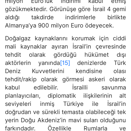
milyon Euro’luk indirimi kabul etmiş
gözükmektedir. Görünüşe göre İsrail 4 gemi
aldığı takdirde indirimlerle birlikte
Almanya’ya 900 milyon Euro ödeyecek.
Doğalgaz kaynaklarını korumak için ciddi
mali kaynaklar ayıran İsrail’in çevresinde
tehdit olarak gördüğü hükümet dışı
aktörlerin yanında
[15]
denizlerde Türk
Deniz Kuvvetlerini kendisine olası
tehdit/rakip olarak görmesi askeri olarak
kabul edilebilir. İsrailli savunma
planlayıcıları, diplomatik ilişkilerinin alt
seviyeleri inmiş Türkiye ile İsrail’in
doğrudan ve sürekli temasta olabileceği tek
yerin Doğu Akdeniz’in mavi suları olduğunu
farkındadır. Özellikle Rumlarla ve