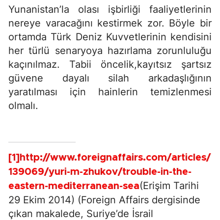
Yunanistan’la olası işbirliği faaliyetlerinin
nereye varacağını kestirmek zor. Böyle bir
ortamda Türk Deniz Kuvvetlerinin kendisini
her türlü senaryoya hazırlama zorunluluğu
kaçınılmaz. Tabii öncelik,kayıtsız şartsız
güvene dayalı silah arkadaşlığının
yaratılması için hainlerin temizlenmesi
olmalı.
[1]
http://www.foreignaffairs.com/articles/
139069/yuri-m-zhukov/trouble-in-the-
(Erişim Tarihi
eastern-mediterranean-sea
29 Ekim 2014) (Foreign Affairs dergisinde
çıkan makalede, Suriye’de İsrail