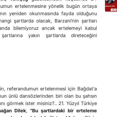
ndumun ertelenmesine yönelik bugün ortaya
ının yeniden okunmasında fayda olduğunu
angi şartlarda olacak, Barzani’nin şartları
anda bilemiyoruz ancak ertelemeyi kabul
artlarına yakın şartlarda direteceğini
nin, referandumun ertelenmesi için Bağdat'a
nun ünlü dansözlerinden biri olan bu şahsın
ı görmek ister misiniz?.. 21. Yüzyıl Türkiye
ağan Dilek
,
"Bu şartlardaki bir erteleme