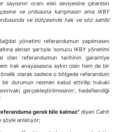
sayısının oranı eski seviyesine çıkarılsın
tçesine ve ordusuna karışmasın ama IKBY
ordusunda ve bütçesinde hak ve söz sahibi
ağdat yönetimi referandumun yapılmasını
t altına alınsın şartıyla 'sonucu IKBY yönetimi
al olan referandumun tarihinin garantiye
hem Irak anayasasına aykırı olan hem de bir
 yönelik olarak sadece o bölgede referandum
al bir durumun resmen kabul ettirilip hukuki
rivaki gerçekleştirilmesinin', hedeflendiği
"
referanduma gerek bile kalmaz"
diyen Cahit
ı şöyle anlatıyor;