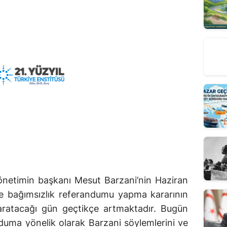
yönetimin başkanı Mesut Barzani’nin Haziran
de bağımsızlık referandumu yapma kararının
yaratacağı gün geçtikçe artmaktadır. Bugün
nduma yönelik olarak Barzani söylemlerini ve