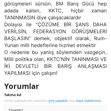
görüşmeleri sürsün, BM Barış Gücü hep
adada kalsın, KKTC, hiçbir zaman
TANINMASIN diye çalışacaklardır
Dolayısı ile “ÇÖZÜME BİR ŞANS DAHA
VERİLSİN, FEDERASYON GÖRÜŞMELERİ
BAŞLASIN" demek, objektif olarak, Rum-
Yunan milli hedeflerine hızmet etmektir
O nedenle bu yanlış söylemden vazgeçin,
Milli politika olan, KKTC’NİN TANINMASI VE
İKİ DEVLETLİ BİR BARIŞ ANLAŞMASI
YAPILMASI için çalışın!
Yorumlar
Takma Ad
Yorum yapmak için, isterseniz
giriş yapabilir
veya
kayıt olabilirsiniz
.