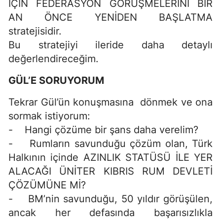
İÇİN FEDERASYON GÖRÜŞMELERİNİ BİR
AN ÖNCE YENİDEN BAŞLATMA
stratejisidir.
Bu stratejiyi ileride daha detaylı
değerlendireceğim.
GÜL’E SORUYORUM
Tekrar Gül’ün konuşmasına dönmek ve ona
sormak istiyorum:
- Hangi çözüme bir şans daha verelim?
- Rumların savunduğu çözüm olan, Türk
Halkının içinde AZINLIK STATÜSÜ İLE YER
ALACAĞI ÜNİTER KIBRIS RUM DEVLETİ
ÇÖZÜMÜNE Mİ?
- BM’nin savunduğu, 50 yıldır görüşülen,
ancak her defasında başarısızlıkla