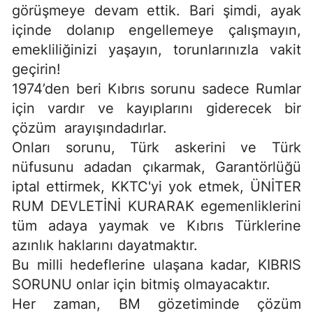
görüşmeye devam ettik. Bari şimdi, ayak
içinde dolanıp engellemeye çalışmayın,
emekliliğinizi yaşayın, torunlarınızla vakit
geçirin!
1974’den beri Kıbrıs sorunu sadece Rumlar
için vardır ve kayıplarını giderecek bir
çözüm arayışındadırlar.
Onları sorunu, Türk askerini ve Türk
nüfusunu adadan çıkarmak, Garantörlüğü
iptal ettirmek, KKTC'yi yok etmek, ÜNİTER
RUM DEVLETİNİ KURARAK egemenliklerini
tüm adaya yaymak ve Kıbrıs Türklerine
azınlık haklarını dayatmaktır.
Bu milli hedeflerine ulaşana kadar, KIBRIS
SORUNU onlar için bitmiş olmayacaktır.
Her zaman, BM gözetiminde çözüm