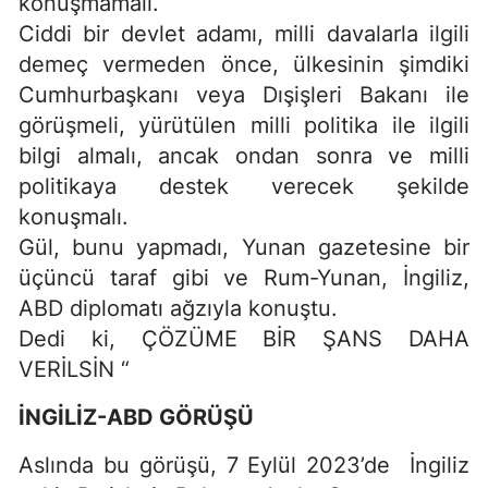
konuşmamalı.
Ciddi bir devlet adamı, milli davalarla ilgili
demeç vermeden önce, ülkesinin şimdiki
Cumhurbaşkanı veya Dışişleri Bakanı ile
görüşmeli, yürütülen milli politika ile ilgili
bilgi almalı, ancak ondan sonra ve milli
politikaya destek verecek şekilde
konuşmalı.
Gül, bunu yapmadı, Yunan gazetesine bir
üçüncü taraf gibi ve Rum-Yunan, İngiliz,
ABD diplomatı ağzıyla konuştu.
Dedi ki, ÇÖZÜME BİR ŞANS DAHA
VERİLSİN “
İNGİLİZ-ABD GÖRÜŞÜ
Aslında bu görüşü, 7 Eylül 2023’de İngiliz