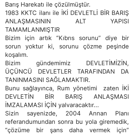
Barış Harekatı ile çözülmüştür.
1983 KKTC ilanı ile İKİ DEVLETLİ BİR BARIŞ
ANLAŞMASININ ALT YAPISI
TAMAMLANMIŞTIR
Bizim için artık “Kıbrıs sorunu” diye bir
sorun yoktur ki, sorunu çözme peşinde
koşalım.
Bizim gündemimiz DEVLETİMİZİN,
ÜÇÜNCÜ DEVLETLER TARAFINDAN DA
TANINMASINI SAĞLAMAKTIR.
Bunu sağlayınca, Rum yönetimi zaten İKİ
DEVLETİN BİR BARIŞ ANLAŞMASI
İMZALAMASI İÇİN yalvaracaktır...
Sizin sayenizde, 2004 Annan Planı
referandumundan sonra bu yola giremedik,
“çözüme bir şans daha vermek için”