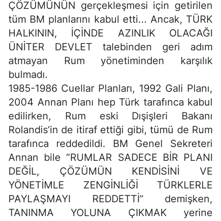
ÇÖZÜMÜNÜN gerçekleşmesi için getirilen
tüm BM planlarını kabul etti... Ancak, TÜRK
HALKININ, İÇİNDE AZINLIK OLACAĞI
ÜNİTER DEVLET talebinden geri adım
atmayan Rum yönetiminden karşılık
bulmadı.
1985-1986 Cuellar Planları, 1992 Gali Planı,
2004 Annan Planı hep Türk tarafınca kabul
edilirken, Rum eski Dışişleri Bakanı
Rolandis’in de itiraf ettiği gibi, tümü de Rum
tarafınca reddedildi. BM Genel Sekreteri
Annan bile “RUMLAR SADECE BİR PLANI
DEĞİL, ÇÖZÜMÜN KENDİSİNİ VE
YÖNETİMLE ZENGİNLİĞİ TÜRKLERLE
PAYLAŞMAYI REDDETTİ” demişken,
TANINMA YOLUNA ÇIKMAK yerine