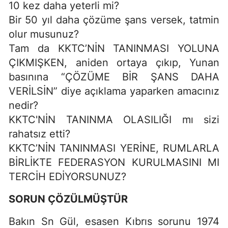
10 kez daha yeterli mi?
Bir 50 yıl daha çözüme şans versek, tatmin
olur musunuz?
Tam da KKTC’NİN TANINMASI YOLUNA
ÇIKMIŞKEN, aniden ortaya çıkıp, Yunan
basınına “ÇÖZÜME BİR ŞANS DAHA
VERİLSİN” diye açıklama yaparken amacınız
nedir?
KKTC'NİN TANINMA OLASILIĞI mı sizi
rahatsız etti?
KKTC’NİN TANINMASI YERİNE, RUMLARLA
BİRLİKTE FEDERASYON KURULMASINI MI
TERCİH EDİYORSUNUZ?
SORUN ÇÖZÜLMÜŞTÜR
Bakın Sn Gül, esasen Kıbrıs sorunu 1974