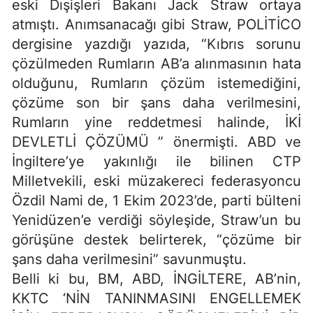
eski Dışişleri Bakanı Jack Straw ortaya
atmıştı. Anımsanacağı gibi Straw, POLİTİCO
dergisine yazdığı yazıda, “Kıbrıs sorunu
çözülmeden Rumların AB’a alınmasının hata
olduğunu, Rumların çözüm istemediğini,
çözüme son bir şans daha verilmesini,
Rumların yine reddetmesi halinde, İKİ
DEVLETLİ ÇÖZÜMÜ ” önermişti. ABD ve
İngiltere’ye yakınlığı ile bilinen CTP
Milletvekili, eski müzakereci federasyoncu
Özdil Nami de, 1 Ekim 2023’de, parti bülteni
Yenidüzen’e verdiği söyleşide, Straw’un bu
görüşüne destek belirterek, “çözüme bir
şans daha verilmesini” savunmuştu.
Belli ki bu, BM, ABD, İNGİLTERE, AB’nin,
KKTC ‘NİN TANINMASINI ENGELLEMEK