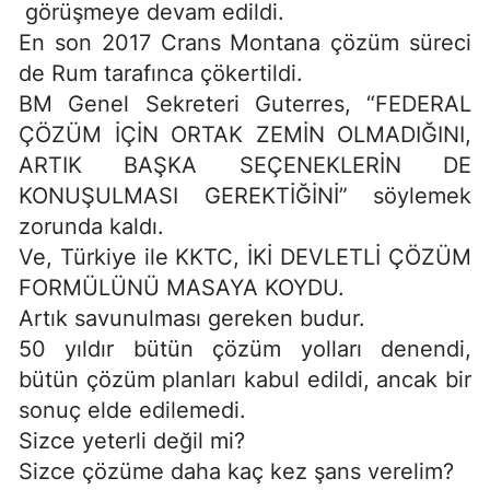
görüşmeye devam edildi.
En son 2017 Crans Montana çözüm süreci
de Rum tarafınca çökertildi.
BM Genel Sekreteri Guterres, “FEDERAL
ÇÖZÜM İÇİN ORTAK ZEMİN OLMADIĞINI,
ARTIK BAŞKA SEÇENEKLERİN DE
KONUŞULMASI GEREKTİĞİNİ” söylemek
zorunda kaldı.
Ve, Türkiye ile KKTC, İKİ DEVLETLİ ÇÖZÜM
FORMÜLÜNÜ MASAYA KOYDU.
Artık savunulması gereken budur.
50 yıldır bütün çözüm yolları denendi,
bütün çözüm planları kabul edildi, ancak bir
sonuç elde edilemedi.
Sizce yeterli değil mi?
Sizce çözüme daha kaç kez şans verelim?