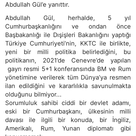
Abdullah Gül’e yanıttır.
Abdullah Gül, herhalde, 5 yıl
Cumhurbaşkanlığını ve ondan önce
Başbakanlığı ile Dışişleri Bakanlığını yaptığı
Türkiye Cumhuriyeti’nin, KKTC ile birlikte,
yeni bir milli politika belirlediğini, bu
politikanın, 2021’de Cenevre’de yapılan
gayrı resmi 5+1 konferansında BM ve Rum
yönetimine verilerek tüm Dünya’ya resmen
ilan edildiğini ve kararlılıkla savunulmakta
olduğunu bilmiyor...
Sorumluluk sahibi ciddi bir devlet adamı,
eski bir Cumhurbaşkanı, ülkesinin milli
davası ile ilgili bir konuda, bir İngiliz,
Amerikalı, Rum, Yunan diplomatı gibi