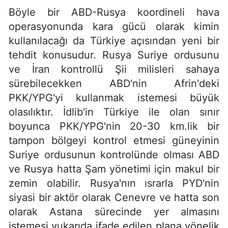
Böyle bir ABD-Rusya koordineli hava
operasyonunda kara gücü olarak kimin
kullanılacağı da Türkiye açısından yeni bir
tehdit konusudur. Rusya Suriye ordusunu
ve İran kontrollü Şii milisleri sahaya
sürebilecekken ABD'nin Afrin'deki
PKK/YPG'yi kullanmak istemesi büyük
olasılıktır. İdlib'in Türkiye ile olan sınır
boyunca PKK/YPG'nin 20-30 km.lik bir
tampon bölgeyi kontrol etmesi güneyinin
Suriye ordusunun kontrolünde olması ABD
ve Rusya hatta Şam yönetimi için makul bir
zemin olabilir. Rusya'nın ısrarla PYD'nin
siyasi bir aktör olarak Cenevre ve hatta son
olarak Astana sürecinde yer almasını
istemesi yukarıda ifade edilen plana yönelik