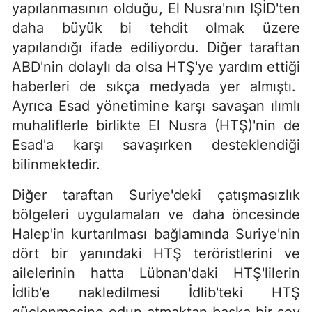
yapılanmasının olduğu, El Nusra'nın IŞİD'ten
daha büyük bi tehdit olmak üzere
yapılandığı ifade ediliyordu. Diğer taraftan
ABD'nin dolaylı da olsa HTŞ'ye yardım ettiği
haberleri de sıkça medyada yer almıştı.
Ayrıca Esad yönetimine karşı savaşan ılımlı
muhaliflerle birlikte El Nusra (HTŞ)'nin de
Esad'a karşı savaşırken desteklendiği
bilinmektedir.
Diğer taraftan Suriye'deki çatışmasızlık
bölgeleri uygulamaları ve daha öncesinde
Halep'in kurtarılması bağlamında Suriye'nin
dört bir yanındaki HTŞ teröristlerini ve
ailelerinin hatta Lübnan'daki HTŞ'lilerin
İdlib'e nakledilmesi İdlib'teki HTŞ