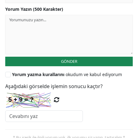
Yorum Yazın (500 Karakter)
GÖNDER
Yorum yazma kurallarını
okudum ve kabul ediyorum
Aşağıdaki görselde işlemin sonucu kaçtır?
* Bu içerik ile ilgili yorum yok, ilk yorumu siz yazın, tartışalım *