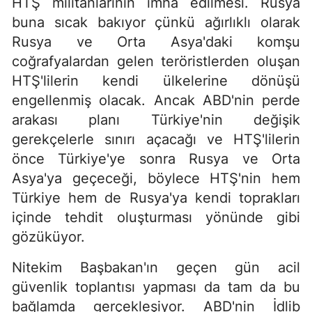
HTŞ militanlarının imha edilmesi. Rusya
buna sıcak bakıyor çünkü ağırlıklı olarak
Rusya ve Orta Asya'daki komşu
coğrafyalardan gelen teröristlerden oluşan
HTŞ'lilerin kendi ülkelerine dönüşü
engellenmiş olacak. Ancak ABD'nin perde
arakası planı Türkiye'nin değişik
gerekçelerle sınırı açacağı ve HTŞ'lilerin
önce Türkiye'ye sonra Rusya ve Orta
Asya'ya geçeceği, böylece HTŞ'nin hem
Türkiye hem de Rusya'ya kendi toprakları
içinde tehdit oluşturması yönünde gibi
gözüküyor.
Nitekim Başbakan'ın geçen gün acil
güvenlik toplantısı yapması da tam da bu
bağlamda gerçekleşiyor. ABD'nin İdlib