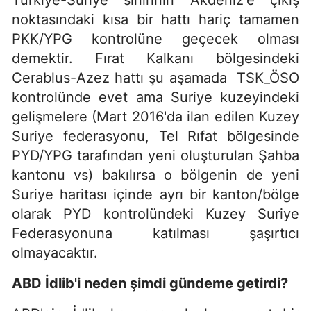
Türkiye-Suriye sınırının Akdeniz'e çıkış
noktasındaki kısa bir hattı hariç tamamen
PKK/YPG kontrolüne geçecek olması
demektir. Fırat Kalkanı bölgesindeki
Cerablus-Azez hattı şu aşamada TSK_ÖSO
kontrolünde evet ama Suriye kuzeyindeki
gelişmelere (Mart 2016'da ilan edilen Kuzey
Suriye federasyonu, Tel Rıfat bölgesinde
PYD/YPG tarafından yeni oluşturulan Şahba
kantonu vs) bakılırsa o bölgenin de yeni
Suriye haritası içinde ayrı bir kanton/bölge
olarak PYD kontrolündeki Kuzey Suriye
Federasyonuna katılması şaşırtıcı
olmayacaktır.
ABD İdlib'i neden şimdi gündeme getirdi?