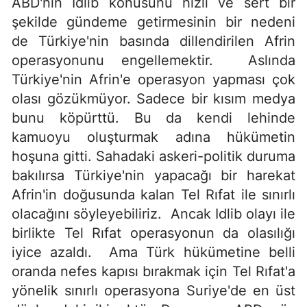
ABD'nin İdlib konusunu hızlı ve sert bir
şekilde gündeme getirmesinin bir nedeni
de Türkiye'nin basında dillendirilen Afrin
operasyonunu engellemektir. Aslında
Türkiye'nin Afrin'e operasyon yapması çok
olası gözükmüyor. Sadece bir kısım medya
bunu köpürttü. Bu da kendi lehinde
kamuoyu oluşturmak adına hükümetin
hoşuna gitti. Sahadaki askeri-politik duruma
bakılırsa Türkiye'nin yapacağı bir harekat
Afrin'in doğusunda kalan Tel Rıfat ile sınırlı
olacağını söyleyebiliriz. Ancak Idlib olayı ile
birlikte Tel Rıfat operasyonun da olasılığı
iyice azaldı. Ama Türk hükümetine belli
oranda nefes kapısı bırakmak için Tel Rıfat'a
yönelik sınırlı operasyona Suriye'de en üst