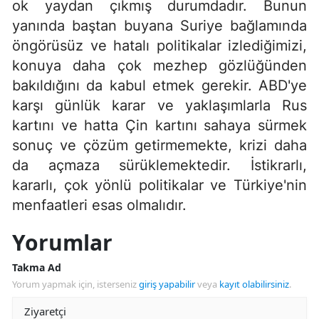
ok yaydan çıkmış durumdadır. Bunun
yanında baştan buyana Suriye bağlamında
öngörüsüz ve hatalı politikalar izlediğimizi,
konuya daha çok mezhep gözlüğünden
bakıldığını da kabul etmek gerekir. ABD'ye
karşı günlük karar ve yaklaşımlarla Rus
kartını ve hatta Çin kartını sahaya sürmek
sonuç ve çözüm getirmemekte, krizi daha
da açmaza sürüklemektedir. İstikrarlı,
kararlı, çok yönlü politikalar ve Türkiye'nin
menfaatleri esas olmalıdır.
Yorumlar
Takma Ad
Yorum yapmak için, isterseniz
giriş yapabilir
veya
kayıt olabilirsiniz
.