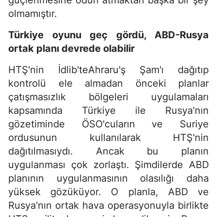
güçlenmesine odun atmaktan başka bir şey
olmamıştır.
Türkiye oyunu geç gördü, ABD-Rusya
ortak planı devrede olabilir
HTŞ'nin İdlib'teAhraru'ş Şam'ı dağıtıp
kontrolü ele almadan önceki planlar
çatışmasızlık bölgeleri uygulamaları
kapsamında Türkiye ile Rusya'nın
gözetiminde ÖSO'cuların ve Suriye
ordusunun kullanılarak HTŞ'nin
dağıtılmasıydı. Ancak bu planın
uygulanması çok zorlaştı. Şimdilerde ABD
planının uygulanmasının olasılığı daha
yüksek gözüküyor. O planla, ABD ve
Rusya'nın ortak hava operasyonuyla birlikte