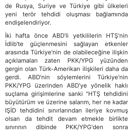
de Rusya, Suriye ve Türkiye gibi ülkeleri
yeni terör tehdidi oluşması bağlamında
endişelendiriyor.
İki hafta önce ABD'li yetkililerin HTŞ'nin
İdlib'te güçlenmesini sağlayan etkenler
arasında Türkiye'nin de olabileceğine ilişkin
açıklamaları zaten PKK/YPG yüzünden
gergin olan Türk-Amerikan ilişkileri daha da
gerdi. ABD'nin söylemlerini Türkiye'nin
PKK/YPG üzerinden ABD'ye yönelik haklı
suçlama girişimlerine sanki "HTŞ tehdidini
büyütürüm ve üzerine salarım, her ne kadar
IŞİD tehdidini sınırlarından ileriye kovmuş
olsan da tehdit devam etmekle birlikte
sınırının dibinde PKK/YPG'den sonra