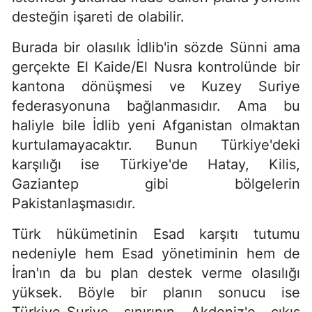
desteğin işareti de olabilir.
Burada bir olasılık İdlib'in sözde Sünni ama
gerçekte El Kaide/El Nusra kontrolünde bir
kantona dönüşmesi ve Kuzey Suriye
federasyonuna bağlanmasıdır. Ama bu
haliyle bile İdlib yeni Afganistan olmaktan
kurtulamayacaktır. Bunun Türkiye'deki
karşılığı ise Türkiye'de Hatay, Kilis,
Gaziantep gibi bölgelerin
Pakistanlaşmasıdır.
Türk hükümetinin Esad karşıtı tutumu
nedeniyle hem Esad yönetiminin hem de
İran'ın da bu plan destek verme olasılığı
yüksek. Böyle bir planın sonucu ise