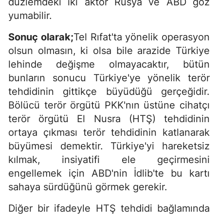
düzlemdeki iki aktör Rusya ve ABD göz
yumabilir.
Sonuç olarak;
Tel Rıfat'ta yönelik operasyon
olsun olmasın, ki olsa bile arazide Türkiye
lehinde değişme olmayacaktır, bütün
bunların sonucu Türkiye'ye yönelik terör
tehdidinin gittikçe büyüdüğü gerçeğidir.
Bölücü terör örgütü PKK'nın üstüne cihatçı
terör örgütü El Nusra (HTŞ) tehdidinin
ortaya çıkması terör tehdidinin katlanarak
büyümesi demektir. Türkiye'yi hareketsiz
kılmak, insiyatifi ele geçirmesini
engellemek için ABD'nin İdlib'te bu kartı
sahaya sürdüğünü görmek gerekir.
Diğer bir ifadeyle HTŞ tehdidi bağlamında