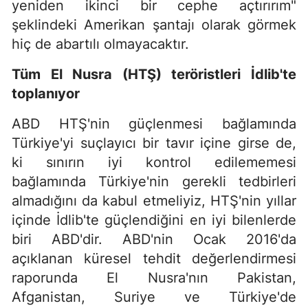
yeniden ikinci bir cephe açtırırım"
şeklindeki Amerikan şantajı olarak görmek
hiç de abartılı olmayacaktır.
Tüm El Nusra (HTŞ) teröristleri İdlib'te
toplanıyor
ABD HTŞ'nin güçlenmesi bağlamında
Türkiye'yi suçlayıcı bir tavır içine girse de,
ki sınırın iyi kontrol edilememesi
bağlamında Türkiye'nin gerekli tedbirleri
almadığını da kabul etmeliyiz, HTŞ'nin yıllar
içinde İdlib'te güçlendiğini en iyi bilenlerde
biri ABD'dir. ABD'nin Ocak 2016'da
açıklanan küresel tehdit değerlendirmesi
raporunda El Nusra'nın Pakistan,
Afganistan, Suriye ve Türkiye'de