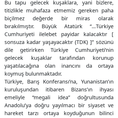
Bu tapu gelecek kuşaklara, yani bizlere,
titizlikle muhafaza etmemiz gereken paha
biçilmez değerde bir miras olarak
bırakılmıştır. Büyük Atatürk “…Türkiye
Cumhuriyeti ilelebet payidar kalacaktır [
sonsuza kadar yaşayacaktır (TDK) ]” sözünü
dile getirirken Türkiye Cumhuriyeti’nin
gelecek kuşaklar tarafından korunup
yaşatılacağına olan inancını da ortaya
koymuş bulunmaktadır.
Türkiye, Barış Konferansı’na, Yunanistan’ın
kuruluşundan itibaren Bizans’ın ihyası
emeliyle “megali idea” doğrultusunda
Anadolu’ya doğru yayılmacı bir siyaset ve
hareket tarzı ortaya koyduğunun bilinci