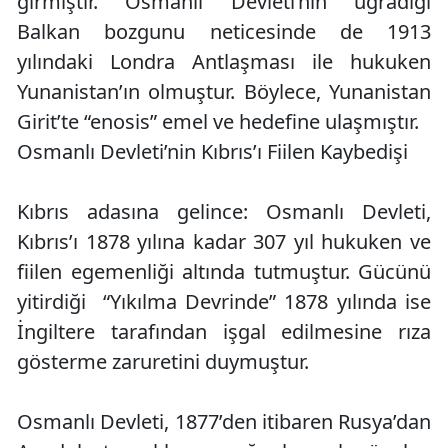
girmiştir. Osmanlı Devleti’nin uğradığı
Balkan bozgunu neticesinde de 1913
yılındaki Londra Antlaşması ile hukuken
Yunanistan’ın olmuştur. Böylece, Yunanistan
Girit’te “enosis” emel ve hedefine ulaşmıştır.
Osmanlı Devleti’nin Kıbrıs’ı Fiilen Kaybedişi
Kıbrıs adasına gelince: Osmanlı Devleti,
Kıbrıs’ı 1878 yılına kadar 307 yıl hukuken ve
fiilen egemenliği altında tutmuştur. Gücünü
yitirdiği “Yıkılma Devrinde” 1878 yılında ise
İngiltere tarafından işgal edilmesine rıza
gösterme zaruretini duymuştur.
Osmanlı Devleti, 1877’den itibaren Rusya’dan