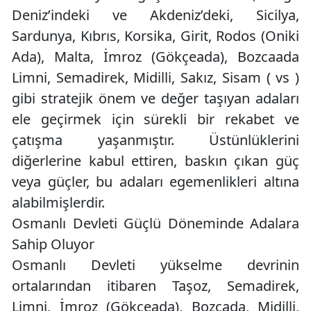
Deniz’indeki ve Akdeniz’deki, Sicilya,
Sardunya, Kıbrıs, Korsika, Girit, Rodos (Oniki
Ada), Malta, İmroz (Gökçeada), Bozcaada
Limni, Semadirek, Midilli, Sakız, Sisam ( vs )
gibi stratejik önem ve değer taşıyan adaları
ele geçirmek için sürekli bir rekabet ve
çatışma yaşanmıştır. Üstünlüklerini
diğerlerine kabul ettiren, baskın çıkan güç
veya güçler, bu adaları egemenlikleri altına
alabilmişlerdir.
Osmanlı Devleti Güçlü Döneminde Adalara
Sahip Oluyor
Osmanlı Devleti yükselme devrinin
ortalarından itibaren Taşoz, Semadirek,
Limni, İmroz (Gökçeada), Bozcada, Midilli,