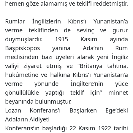
hemen göze alamamış ve teklifi reddetmiştir.
Rumlar İngilizlerin Kıbrıs’ı Yunanistan’a
verme teklifinden de sevinç ve gurur
duymuşlardır. 1915 Kasım ayında
Başpiskopos yanına Ada’nın Rum
meclisinden bazı üyeleri alarak yeni İngiliz
valiyi ziyaret etmiş ve “Britanya tahtına,
hükûmetine ve halkına Kıbrıs’ı Yunanistan’a
verme yönünde İngiltere’nin yüce
gönüllülükle yaptığı teklif için” minnet
beyanında bulunmuştur.
Lozan Konferans’ı Başlarken Ege’deki
Adaların Aidiyeti
Konferans’ın başladığı 22 Kasım 1922 tarihi