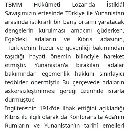
TBMM Hükûmeti Lozan’da İstiklâl
Savaşımızın ertesinde Türkiye ile Yunanistan
arasında istikrarlı bir barış ortamı yaratacak
dengelerin kurulması amacını güderken,
Ege’deki adaların ve Kıbrıs adasının,
Türkiye’nin huzur ve güvenliği bakımından
taşıdığı hayatî önemin bilinciyle hareket
etmiştir. Yunanistan’a bırakılan adalar
bakımından egemenlik hakkını sınırlayıcı
tedbirler önermiştir. Bu çerçevede adaların
askersizleştirilmesi gereği üzerinde ısrarla
durmuştur.
İngiltere’nin 1914’de ilhak ettiğini açıkladığı
Kıbrıs ile ilgili olarak da Konferans’ta Ada’nın
Rumların ve Yunanistan’ın tarihî emelleri