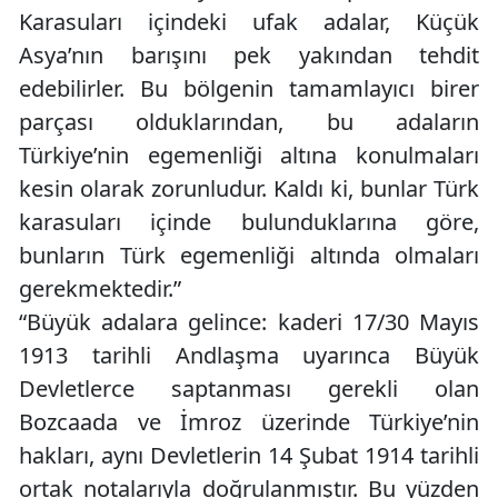
Karasuları içindeki ufak adalar, Küçük
Asya’nın barışını pek yakından tehdit
edebilirler. Bu bölgenin tamamlayıcı birer
parçası olduklarından, bu adaların
Türkiye’nin egemenliği altına konulmaları
kesin olarak zorunludur. Kaldı ki, bunlar Türk
karasuları içinde bulunduklarına göre,
bunların Türk egemenliği altında olmaları
gerekmektedir.”
“Büyük adalara gelince: kaderi 17/30 Mayıs
1913 tarihli Andlaşma uyarınca Büyük
Devletlerce saptanması gerekli olan
Bozcaada ve İmroz üzerinde Türkiye’nin
hakları, aynı Devletlerin 14 Şubat 1914 tarihli
ortak notalarıyla doğrulanmıştır. Bu yüzden