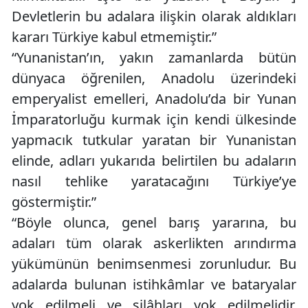
Devletlerin bu adalara ilişkin olarak aldıkları
kararı Türkiye kabul etmemiştir.”
“Yunanistan’ın, yakın zamanlarda bütün
dünyaca öğrenilen, Anadolu üzerindeki
emperyalist emelleri, Anadolu’da bir Yunan
İmparatorluğu kurmak için kendi ülkesinde
yapmacık tutkular yaratan bir Yunanistan
elinde, adları yukarıda belirtilen bu adaların
nasıl tehlike yaratacağını Türkiye’ye
göstermiştir.”
“Böyle olunca, genel barış yararına, bu
adaları tüm olarak askerlikten arındırma
yükümünün benimsenmesi zorunludur. Bu
adalarda bulunan istihkâmlar ve bataryalar
yok edilmeli ve silâhları yok edilmelidir.