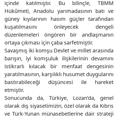
içinde katılmıştır. Bu bilinçle, TBMM
Hükûmeti, Anadolu yarımadasının batı ve
güney kıyılarının hasım güçler tarafından
kuşatılmasını önleyecek dengeli
düzenlemeleri öngören bir andlaşmanın
ortaya çıkması için çaba sarfetmiştir.
Savaşmış iki komşu Devlet ve millet arasında
barışın, iyi komşuluk ilişkilerinin devamını
istikrarlı kılacak bir menfaat dengesinin
yaratılmasının, karşılıklı husumet duygularını
bastırabileceği düşüncesi ile hareket
etmiştir.
Sonucunda da, Türkiye, Lozan’da, genel
olarak dış siyasetimizin, özel olarak da Kıbrıs
ve Türk-Yunan münasebetlerine dair strateji