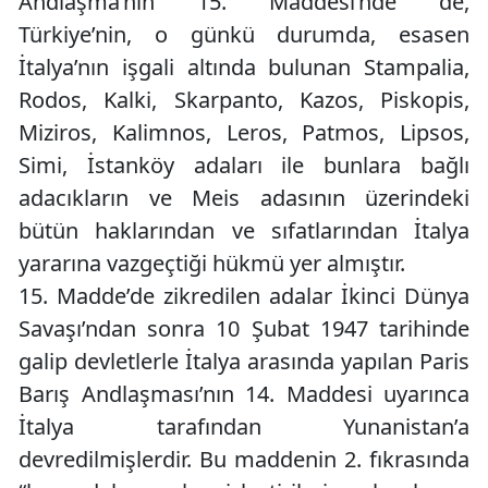
Andlaşma’nın 15. Maddesi’nde de,
Türkiye’nin, o günkü durumda, esasen
İtalya’nın işgali altında bulunan Stampalia,
Rodos, Kalki, Skarpanto, Kazos, Piskopis,
Miziros, Kalimnos, Leros, Patmos, Lipsos,
Simi, İstanköy adaları ile bunlara bağlı
adacıkların ve Meis adasının üzerindeki
bütün haklarından ve sıfatlarından İtalya
yararına vazgeçtiği hükmü yer almıştır.
15. Madde’de zikredilen adalar İkinci Dünya
Savaşı’ndan sonra 10 Şubat 1947 tarihinde
galip devletlerle İtalya arasında yapılan Paris
Barış Andlaşması’nın 14. Maddesi uyarınca
İtalya tarafından Yunanistan’a
devredilmişlerdir. Bu maddenin 2. fıkrasında