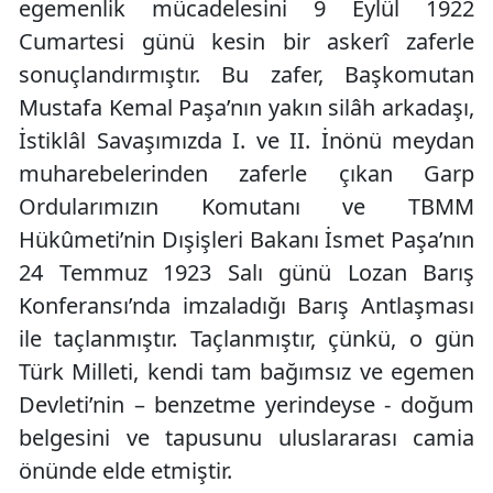
egemenlik mücadelesini 9 Eylül 1922
Cumartesi günü kesin bir askerî zaferle
sonuçlandırmıştır. Bu zafer, Başkomutan
Mustafa Kemal Paşa’nın yakın silâh arkadaşı,
İstiklâl Savaşımızda I. ve II. İnönü meydan
muharebelerinden zaferle çıkan Garp
Ordularımızın Komutanı ve TBMM
Hükûmeti’nin Dışişleri Bakanı İsmet Paşa’nın
24 Temmuz 1923 Salı günü Lozan Barış
Konferansı’nda imzaladığı Barış Antlaşması
ile taçlanmıştır. Taçlanmıştır, çünkü, o gün
Türk Milleti, kendi tam bağımsız ve egemen
Devleti’nin – benzetme yerindeyse - doğum
belgesini ve tapusunu uluslararası camia
önünde elde etmiştir.