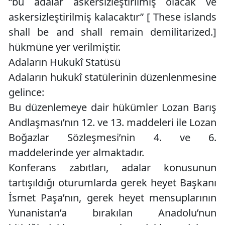
“bu adalar askersizleştirilmiş olacak ve
askersizleştirilmiş kalacaktır” [ These islands
shall be and shall remain demilitarized.]
hükmüne yer verilmiştir.
Adaların Hukukî Statüsü
Adaların hukukî statülerinin düzenlenmesine
gelince:
Bu düzenlemeye dair hükümler Lozan Barış
Andlaşması’nın 12. ve 13. maddeleri ile Lozan
Boğazlar Sözleşmesi’nin 4. ve 6.
maddelerinde yer almaktadır.
Konferans zabıtları, adalar konusunun
tartışıldığı oturumlarda gerek heyet Başkanı
İsmet Paşa’nın, gerek heyet mensuplarının
Yunanistan’a bırakılan Anadolu’nun