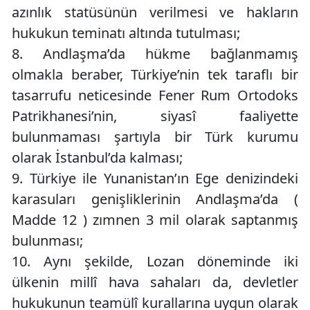
azınlık statüsünün verilmesi ve hakların
hukukun teminatı altında tutulması;
8.
Andlaşma’da hükme bağlanmamış
olmakla beraber, Türkiye’nin tek taraflı bir
tasarrufu neticesinde Fener Rum Ortodoks
Patrikhanesi’nin, siyasî faaliyette
bulunmaması şartıyla bir Türk kurumu
olarak İstanbul’da kalması;
9.
Türkiye ile Yunanistan’ın Ege denizindeki
karasuları genişliklerinin Andlaşma’da (
Madde 12 ) zımnen 3 mil olarak saptanmış
bulunması;
10.
Aynı şekilde, Lozan döneminde iki
ülkenin millî hava sahaları da, devletler
hukukunun teamülî kurallarına uygun olarak