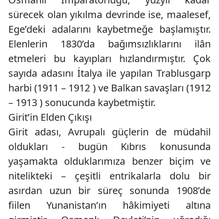
sürecek olan yıkılma devrinde ise, maalesef,
Ege’deki adalarını kaybetmeğe başlamıştır.
Elenlerin 1830’da bağımsızlıklarını ilân
etmeleri bu kayıpları hızlandırmıştır. Çok
sayıda adasını İtalya ile yapılan Trablusgarp
harbi (1911 – 1912 ) ve Balkan savaşları (1912
– 1913 ) sonucunda kaybetmiştir.
Girit’in Elden Çıkışı
Girit adası, Avrupalı güçlerin de müdahil
oldukları - bugün Kıbrıs konusunda
yaşamakta olduklarımıza benzer biçim ve
nitelikteki – çeşitli entrikalarla dolu bir
asırdan uzun bir süreç sonunda 1908’de
fiilen Yunanistan’ın hâkimiyeti altına