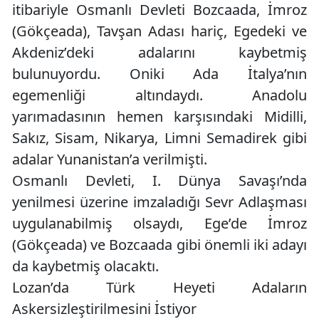
itibariyle Osmanlı Devleti Bozcaada, İmroz
(Gökçeada), Tavşan Adası hariç, Egedeki ve
Akdeniz’deki adalarını kaybetmiş
bulunuyordu. Oniki Ada İtalya’nın
egemenliği altındaydı. Anadolu
yarımadasının hemen karşısındaki Midilli,
Sakız, Sisam, Nikarya, Limni Semadirek gibi
adalar Yunanistan’a verilmişti.
Osmanlı Devleti, I. Dünya Savaşı’nda
yenilmesi üzerine imzaladığı Sevr Adlaşması
uygulanabilmiş olsaydı, Ege’de İmroz
(Gökçeada) ve Bozcaada gibi önemli iki adayı
da kaybetmiş olacaktı.
Lozan’da Türk Heyeti Adaların
Askersizleştirilmesini İstiyor