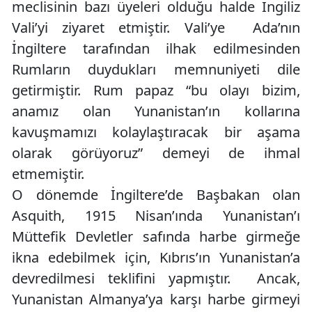
meclisinin bazı üyeleri olduğu halde İngiliz
Vali’yi ziyaret etmiştir. Vali’ye Ada’nın
İngiltere tarafından ilhak edilmesinden
Rumların duydukları memnuniyeti dile
getirmiştir. Rum papaz “bu olayı bizim,
anamız olan Yunanistan’ın kollarına
kavuşmamızı kolaylaştıracak bir aşama
olarak görüyoruz” demeyi de ihmal
etmemiştir.
O dönemde İngiltere’de Başbakan olan
Asquith, 1915 Nisan’ında Yunanistan’ı
Müttefik Devletler safında harbe girmeğe
ikna edebilmek için, Kıbrıs’ın Yunanistan’a
devredilmesi teklifini yapmıştır. Ancak,
Yunanistan Almanya’ya karşı harbe girmeyi