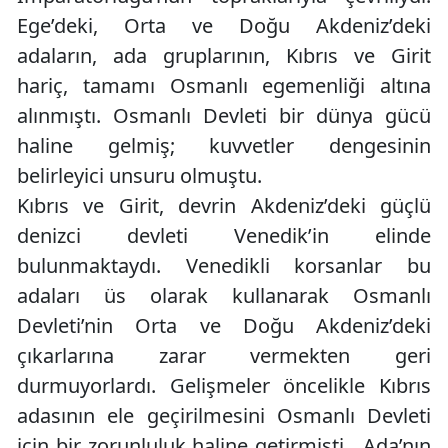
Ege’deki, Orta ve Doğu Akdeniz’deki
adaların, ada gruplarının, Kıbrıs ve Girit
hariç, tamamı Osmanlı egemenliği altına
alınmıştı. Osmanlı Devleti bir dünya gücü
haline gelmiş; kuvvetler dengesinin
belirleyici unsuru olmuştu.
Kıbrıs ve Girit, devrin Akdeniz’deki güçlü
denizci devleti Venedik’in elinde
bulunmaktaydı. Venedikli korsanlar bu
adaları üs olarak kullanarak Osmanlı
Devleti’nin Orta ve Doğu Akdeniz’deki
çıkarlarına zarar vermekten geri
durmuyorlardı. Gelişmeler öncelikle Kıbrıs
adasının ele geçirilmesini Osmanlı Devleti
için bir zorunluluk haline getirmişti. Ada’nın