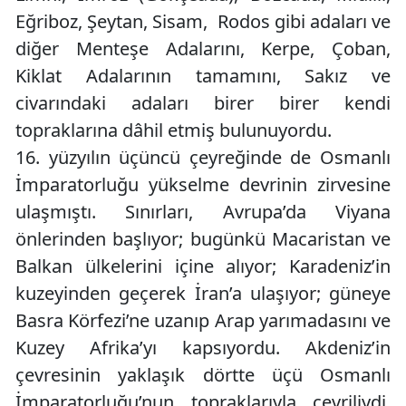
Eğriboz, Şeytan, Sisam, Rodos gibi adaları ve
diğer Menteşe Adalarını, Kerpe, Çoban,
Kiklat Adalarının tamamını, Sakız ve
civarındaki adaları birer birer kendi
topraklarına dâhil etmiş bulunuyordu.
16. yüzyılın üçüncü çeyreğinde de Osmanlı
İmparatorluğu yükselme devrinin zirvesine
ulaşmıştı. Sınırları, Avrupa’da Viyana
önlerinden başlıyor; bugünkü Macaristan ve
Balkan ülkelerini içine alıyor; Karadeniz’in
kuzeyinden geçerek İran’a ulaşıyor; güneye
Basra Körfezi’ne uzanıp Arap yarımadasını ve
Kuzey Afrika’yı kapsıyordu. Akdeniz’in
çevresinin yaklaşık dörtte üçü Osmanlı
İmparatorluğu’nun topraklarıyla çevriliydi.