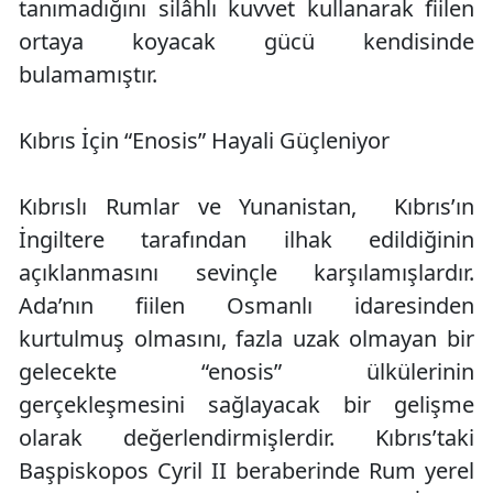
tanımadığını silâhlı kuvvet kullanarak fiilen
ortaya koyacak gücü kendisinde
bulamamıştır.
Kıbrıs İçin “Enosis” Hayali Güçleniyor
Kıbrıslı Rumlar ve Yunanistan, Kıbrıs’ın
İngiltere tarafından ilhak edildiğinin
açıklanmasını sevinçle karşılamışlardır.
Ada’nın fiilen Osmanlı idaresinden
kurtulmuş olmasını, fazla uzak olmayan bir
gelecekte “enosis” ülkülerinin
gerçekleşmesini sağlayacak bir gelişme
olarak değerlendirmişlerdir. Kıbrıs’taki
Başpiskopos Cyril II beraberinde Rum yerel