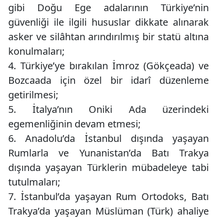
gibi Doğu Ege adalarının Türkiye’nin
güvenliği ile ilgili hususlar dikkate alınarak
asker ve silâhtan arındırılmış bir statü altına
konulmaları;
4.
Türkiye’ye bırakılan İmroz (Gökçeada) ve
Bozcaada için özel bir idarî düzenleme
getirilmesi;
5.
İtalya’nın Oniki Ada üzerindeki
egemenliğinin devam etmesi;
6.
Anadolu’da İstanbul dışında yaşayan
Rumlarla ve Yunanistan’da Batı Trakya
dışında yaşayan Türklerin mübadeleye tabi
tutulmaları;
7.
İstanbul’da yaşayan Rum Ortodoks, Batı
Trakya’da yaşayan Müslüman (Türk) ahaliye