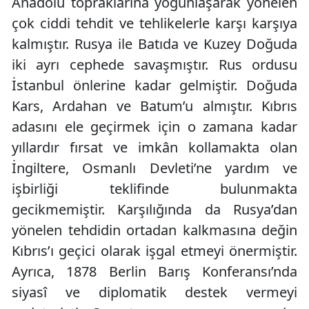
Anadolu topraklarına yoğunlaşarak yönelen
çok ciddi tehdit ve tehlikelerle karşı karşıya
kalmıştır. Rusya ile Batıda ve Kuzey Doğuda
iki ayrı cephede savaşmıştır. Rus ordusu
İstanbul önlerine kadar gelmiştir. Doğuda
Kars, Ardahan ve Batum’u almıştır. Kıbrıs
adasını ele geçirmek için o zamana kadar
yıllardır fırsat ve imkân kollamakta olan
İngiltere, Osmanlı Devleti’ne yardım ve
işbirliği teklifinde bulunmakta
gecikmemiştir. Karşılığında da Rusya’dan
yönelen tehdidin ortadan kalkmasına değin
Kıbrıs’ı geçici olarak işgal etmeyi önermiştir.
Ayrıca, 1878 Berlin Barış Konferansı’nda
siyasî ve diplomatik destek vermeyi