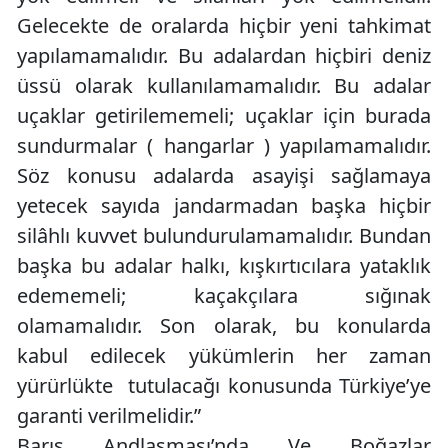
Gelecekte de oralarda hiçbir yeni tahkimat
yapılamamalıdır. Bu adalardan hiçbiri deniz
üssü olarak kullanılamamalıdır. Bu adalar
uçaklar getirilememeli; uçaklar için burada
sundurmalar ( hangarlar ) yapılamamalıdır.
Söz konusu adalarda asayişi sağlamaya
yetecek sayıda jandarmadan başka hiçbir
silâhlı kuvvet bulundurulamamalıdır. Bundan
başka bu adalar halkı, kışkırtıcılara yataklık
edememeli; kaçakçılara sığınak
olamamalıdır. Son olarak, bu konularda
kabul edilecek yükümlerin her zaman
yürürlükte tutulacağı konusunda Türkiye’ye
garanti verilmelidir.”
Barış Andlaşması’nda Ve Boğazlar