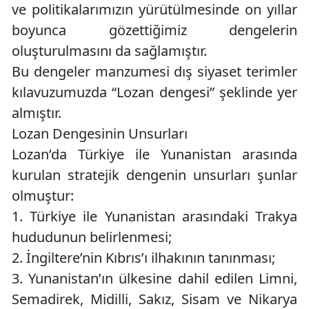
ve politikalarımızın yürütülmesinde on yıllar
boyunca gözettiğimiz dengelerin
oluşturulmasını da sağlamıştır.
Bu dengeler manzumesi dış siyaset terimler
kılavuzumuzda “Lozan dengesi” şeklinde yer
almıştır.
Lozan Dengesinin Unsurları
Lozan’da Türkiye ile Yunanistan arasında
kurulan stratejik dengenin unsurları şunlar
olmuştur:
1.
Türkiye ile Yunanistan arasındaki Trakya
hududunun belirlenmesi;
2.
İngiltere’nin Kıbrıs’ı ilhakının tanınması;
3.
Yunanistan’ın ülkesine dahil edilen Limni,
Semadirek, Midilli, Sakız, Sisam ve Nikarya