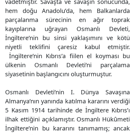
vadetmiştir. Savaşta ve savaşın sonucunda,
hem doğu Anadolu’da, hem Balkanlarda
parçalanma sürecinin en ağır toprak
kayıplarına uğrayan Osmanlı Devleti,
İngiltere’nin bu sinsi yaklaşımını ve kötü
niyetli teklifini çaresiz kabul etmiştir.
İngiltere’nin Kıbrıs’a fiilen el koyması bu
ülkenin Osmanlı Devleti’ni parçalama
siyasetinin başlangıcını oluşturmuştur.
Osmanlı Devleti’nin I. Dünya Savaşına
Almanya’nın yanında katılma kararını verdiği
5 Kasım 1914 tarihinde de İngiltere Kıbrıs’ı
ilhak ettiğini açıklamıştır. Osmanlı Hükûmeti
İngiltere’nin bu kararını tanımamış; ancak