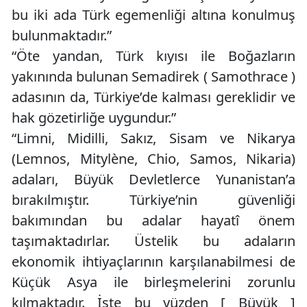
bu iki ada Türk egemenliği altına konulmuş
bulunmaktadır.”
“Öte yandan, Türk kıyısı ile Boğazların
yakınında bulunan Semadirek ( Samothrace )
adasının da, Türkiye’de kalması gereklidir ve
hak gözetirliğe uygundur.”
“Limni, Midilli, Sakız, Sisam ve Nikarya
(Lemnos, Mitylène, Chio, Samos, Nikaria)
adaları, Büyük Devletlerce Yunanistan’a
bırakılmıştır. Türkiye’nin güvenliği
bakımından bu adalar hayatî önem
taşımaktadırlar. Üstelik bu adaların
ekonomik ihtiyaçlarının karşılanabilmesi de
Küçük Asya ile birleşmelerini zorunlu
kılmaktadır. İşte bu yüzden [ Büyük ]