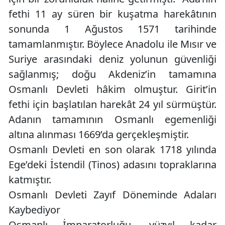
fethi 11 ay süren bir kuşatma harekâtının
sonunda 1 Ağustos 1571 tarihinde
tamamlanmıştır. Böylece Anadolu ile Mısır ve
Suriye arasındaki deniz yolunun güvenliği
sağlanmış; doğu Akdeniz’in tamamına
Osmanlı Devleti hâkim olmuştur. Girit’in
fethi için başlatılan harekât 24 yıl sürmüştür.
Adanın tamamının Osmanlı egemenliği
altına alınması 1669’da gerçekleşmiştir.
Osmanlı Devleti en son olarak 1718 yılında
Ege’deki İstendil (Tinos) adasını topraklarına
katmıştır.
Osmanlı Devleti Zayıf Döneminde Adaları
Kaybediyor
Osmanlı İmparatorluğu, yüzyıl kadar