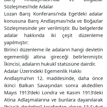
Sözleşmesi’nde Adalar
Lozan Barış Konferansı’nda Ege’deki adalar
konusuna Barış Andlaşması’nda ve Boğazlar
Sözleşmesinde yer verilmiştir. Bu belgelerde
adalar hakkında iki çeşit düzenleme
yapılmıştır:
Birinci düzenleme ile adaların hangi devletin
egemenliği altına gireceği belirlenmiştir.
İkincisi, adaların hukukî statüsüne dairdir.
Adalar Üzerindeki Egemenlik Hakkı
Andlaşma’nın 12. maddesinde, daha önce
ikinci Balkan Savaşından sonra akdedilen
Mayıs 1913’deki Londra ve Kasım 1913’deki
Atina Adlaşmalarına ve bunlara dayanılarak
“büyük devletler” tarafından alınan 13 Şubat