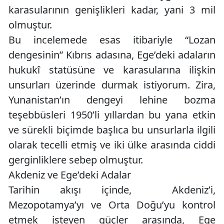
karasularının genişlikleri kadar, yani 3 mil
olmuştur.
Bu incelemede esas itibariyle “Lozan
dengesinin” Kıbrıs adasına, Ege’deki adaların
hukukî statüsüne ve karasularına ilişkin
unsurları üzerinde durmak istiyorum. Zira,
Yunanistan’ın dengeyi lehine bozma
teşebbüsleri 1950’li yıllardan bu yana etkin
ve sürekli biçimde başlıca bu unsurlarla ilgili
olarak tecelli etmiş ve iki ülke arasında ciddi
gerginliklere sebep olmuştur.
Akdeniz ve Ege’deki Adalar
Tarihin akışı içinde, Akdeniz’i,
Mezopotamya’yı ve Orta Doğu’yu kontrol
etmek isteyen güçler arasında, Ege