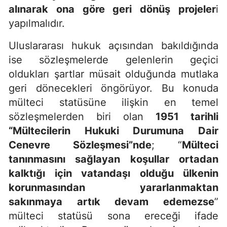
alınarak ona göre geri dönüş projeler
i
yapılmalıdır.
Uluslararası hukuk açısından bakıldığında
ise sözleşmelerde gelenlerin geçici
oldukları şartlar müsait olduğunda mutlaka
geri dönecekleri öngörüyor. Bu konuda
mülteci statüsüne ilişkin en temel
sözleşmelerden biri olan
1951 tarihli
“Mültecilerin Hukuki Durumuna Dair
Cenevre Sözleşmesi”nde
; “
Mülteci
tanınmasını sağlayan koşullar ortadan
kalktığı için vatandaşı olduğu ülkenin
korunmasından yararlanmaktan
sakınmaya artık devam edemezse
”
mülteci statüsü sona ereceği ifade