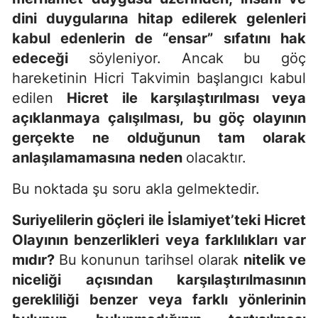
dini duygularına hitap edilerek gelenleri
kabul edenlerin de “ensar”
sıfatını hak
edeceği
söyleniyor. Ancak bu göç
hareketinin Hicri Takvimin başlangıcı kabul
edilen
Hicret ile karşılaştırılması veya
açıklanmaya çalışılması,
bu göç olayının
gerçekte ne olduğunun tam olarak
anlaşılamamasına neden
olacaktır.
Bu noktada şu soru akla gelmektedir.
Suriyelilerin göçleri ile İslamiyet’teki Hicret
Olayının benzerlikleri veya farklılıkları var
mıdır?
Bu konunun tarihsel olarak
nitelik ve
niceliği açısından karşılaştırılmasının
gerekliliği benzer veya farklı yönlerinin