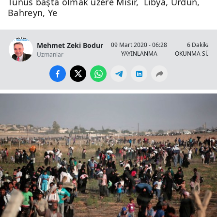
Tunus başta olmak üzere Mısır, Libya, Ürdün,
Bahreyn, Ye
Mehmet Zeki Bodur
09 Mart 2020 - 06:28
6 Dakika
YAYINLANMA
OKUNMA SÜRE
Uzmanlar