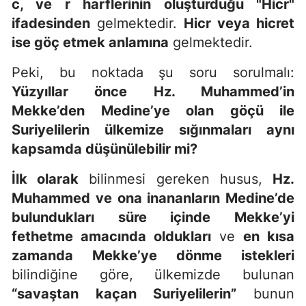
c, ve r harflerinin oluşturduğu "Hicr"
ifadesinden
gelmektedir.
Hicr veya hicret
ise göç etmek anlamına
gelmektedir.
Peki, bu noktada şu soru sorulmalı:
Yüzyıllar önce Hz. Muhammed’in
Mekke’den Medine’ye olan göçü ile
Suriyelilerin ülkemize sığınmaları aynı
kapsamda düşünülebilir mi?
İlk olarak
bilinmesi gereken husus,
Hz.
Muhammed ve ona inananların Medine’de
bulundukları süre içinde Mekke’yi
fethetme amacında oldukları
ve
en kısa
zamanda Mekke’ye dönme istekleri
bilindiğine göre, ülkemizde bulunan
“savaştan kaçan Suriyelilerin”
bunun