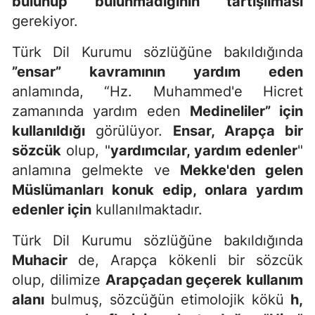
bulunup bulunmadığının tartışılması
gerekiyor.
Türk Dil Kurumu sözlüğüne bakıldığında
”ensar” kavramının yardım eden
anlamında, “Hz. Muhammed'e Hicret
zamanında yardım eden
Medineliler” için
kullanıldığı
görülüyor.
Ensar, Arapça bir
sözcük
olup, "
yardımcılar, yardım edenler
"
anlamına gelmekte ve
Mekke'den gelen
Müslümanları konuk edip, onlara yardım
edenler için
kullanılmaktadır.
Türk Dil Kurumu sözlüğüne bakıldığında
Muhacir
de, Arapça kökenli bir sözcük
olup, dilimize
Arapçadan geçerek kullanım
alanı
bulmuş, sözcüğün etimolojik kökü
h,