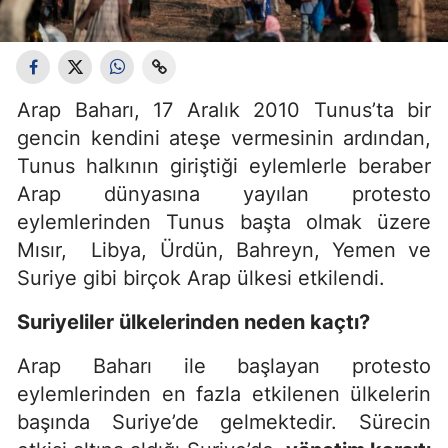
Arap Baharı, 17 Aralık 2010 Tunus’ta bir
gencin kendini ateşe vermesinin ardından,
Tunus halkının giriştiği eylemlerle beraber
Arap dünyasına yayılan protesto
eylemlerinden Tunus başta olmak üzere
Mısır, Libya, Ürdün, Bahreyn, Yemen ve
Suriye gibi birçok Arap ülkesi etkilendi.
Suriyeliler ülkelerinden neden kaçtı?
Arap Baharı ile başlayan protesto
eylemlerinden en fazla etkilenen ülkelerin
başında Suriye’de gelmektedir. Sürecin