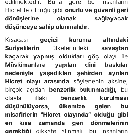
edilmektedir. Buna göre bu insanların
Hicret’te olduğu gibi
onurlu ve güvenli geri
dönüşlerine olanak sağlayacak
düşünceye sahip olunmalıdır.
Kısacası
geçici koruma altındaki
Suriyelilerin
ülkelerindeki
savaştan
kaçarak yapmış oldukları göç
olayı ile
Müslümanlara yapılan dini baskılar
nedeniyle yaşadıkları şehirden ayrılan
Hicret olayı arasında
söylenenin aksine,
birçok açıdan
benzerlik bulunmadığı
, bu
olayla illaki
benzerlik kurulması
düşünülüyorsa, ülkemize gelen bu
misafirlerin “Hicret olayında” olduğu gibi
en kısa zamanda geri dönmelerinin
gerektiği
dikkate alınmalı, bu insanların