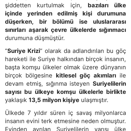
şiddetten kurtulmak için,
bazıları ülke
içinde yerinden edilmiş kişi durumuna
düşerken, bir bölümü ise uluslararası
sınırları aşarak çevre ülkelerde sığınmacı
durumuna düşmüştür.
“
Suriye Krizi
” olarak da adlandırılan bu göç
hareketi ile Suriye halkından birçok insanın,
başta komşu ülkeler olmak üzere dünyanın
birçok bölgesine
kitlesel göç akımları
ile
devam etmiş, sığınma isteyen
Suriyelilerin
sayısı bu ülkeye komşu ülkelerle birlikte
yaklaşık
13,5 milyon kişiye
ulaşmıştır.
Ülkede 7 yıldır süren iç savaş milyonlarca
insanın evini terk etmesine neden olmuştur.
Evinden ayrılan Suriyelilerin yarısı ülke