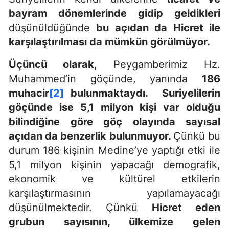
bayram dönemlerinde gidip geldikleri
düşünüldüğünde
bu açıdan da Hicret ile
karşılaştırılması da mümkün görülmüyor.
Üçüncü olarak
, Peygamberimiz Hz.
Muhammed’in göçünde, yanında
186
muhacir
[2]
bulunmaktaydı.
Suriyelilerin
göçünde ise 5,1 milyon kişi var olduğu
bilindiğine göre göç olayında sayısal
açıdan da benzerlik bulunmuyor.
Çünkü bu
durum 186 kişinin Medine’ye yaptığı etki ile
5,1 milyon kişinin yapacağı demografik,
ekonomik ve kültürel etkilerin
karşılaştırmasının yapılamayacağı
düşünülmektedir. Çünkü
Hicret eden
grubun sayısının, ülkemize gelen