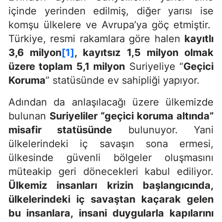
içinde yerinden edilmiş, diğer yarısı ise
komşu ülkelere ve Avrupa’ya göç etmiştir.
Türkiye, resmi rakamlara göre halen
kayıtlı
3,6 milyon
[1]
, kayıtsız 1,5 milyon olmak
üzere toplam 5,1 milyon
Suriyeliye “
Geçici
Koruma
” statüsünde ev sahipliği yapıyor.
Adından da anlaşılacağı üzere ülkemizde
bulunan
Suriyeliler “geçici koruma altında”
misafir statüsünde
bulunuyor. Yani
ülkelerindeki iç savaşın sona ermesi,
ülkesinde güvenli bölgeler oluşmasını
müteakip geri dönecekleri kabul ediliyor.
Ülkemiz insanları krizin başlangıcında,
ülkelerindeki iç savaştan kaçarak gelen
bu insanlara, insani duygularla kapılarını