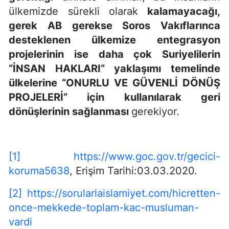
ülkemizde sürekli olarak
kalamayacağı,
gerek AB gerekse Soros Vakıflarınca
desteklenen ülkemize entegrasyon
projelerinin ise daha çok Suriyelilerin
“İNSAN HAKLARI” yaklaşımı temelinde
ülkelerine “ONURLU VE GÜVENLİ DÖNÜŞ
PROJELERİ” için kullanılarak geri
dönüşlerinin sağlanması
gerekiyor.
[1]
https://www.goc.gov.tr/gecici-
koruma5638
, Erişim Tarihi:03.03.2020.
[2]
https://sorularlaislamiyet.com/hicretten-
once-mekkede-toplam-kac-musluman-
vardi