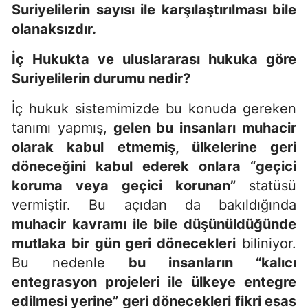
Suriyelilerin sayısı ile karşılaştırılması bile
olanaksızdır.
İç Hukukta ve uluslararası hukuka göre
Suriyelilerin durumu nedir?
İç hukuk sistemimizde bu konuda gereken
tanımı yapmış,
gelen bu insanları muhacir
olarak kabul etmemiş, ülkelerine geri
döneceğini kabul ederek onlara “geçici
koruma veya geçici korunan”
statüsü
vermiştir. Bu açıdan da bakıldığında
muhacir kavramı ile bile düşünüldüğünde
mutlaka bir gün geri dönecekleri
biliniyor.
Bu nedenle
bu insanların “kalıcı
entegrasyon projeleri ile ülkeye entegre
edilmesi yerine” geri dönecekleri fikri esas