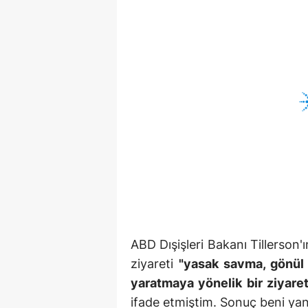
ABD Dışişleri Bakanı Tillerson
ziyareti
"yasak savma, gönül a
yaratmaya yönelik bir ziyar
ifade etmiştim. Sonuç beni yan