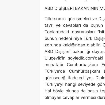
ABD DIŞİŞLERİ BAKANININ M
Tillerson'ın görüşmeleri ve Dış
tavrı ve cevapları da bunun
Toplantıdaki davranışları
"bi
bunun nedeni niye Türk Dışişl
zorunda kaldığından olabilir. 
ABD Dışişleri bakanlığı duyur
Uluçevik'in soyledik.com'dak
muhatabı Cumhurbaşkanı Er
Türkiye'de Cumhurbaşkanı 
görüşeceği ifade ediliyor. Dip
Türkiye'yi hangi seviyede gör
Hal böyle olunca da basın top
olmayan cevaplar vermesi duru