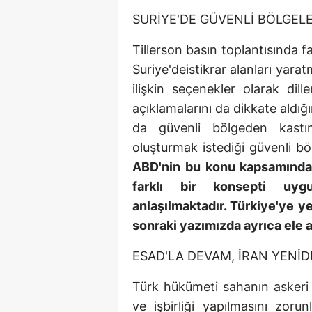
SURİYE'DE GÜVENLİ BÖLGEL
Tillerson basın toplantısında 
Suriye'deistikrar alanları yara
ilişkin seçenekler olarak dille
açıklamalarını da dikkate aldığı
da güvenli bölgeden kastın
oluşturmak istediği güvenli bö
ABD'nin bu konu kapsamında 
farklı bir konsepti uyg
anlaşılmaktadır. Türkiye'ye y
sonraki yazımızda ayrıca ele a
ESAD'LA DEVAM, İRAN YENİ
Türk hükümeti sahanın askeri ve
ve işbirliği yapılmasını zor