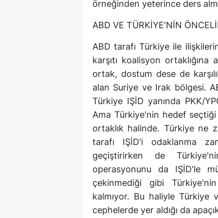
örneğinden yeterince ders alm
ABD VE TÜRKİYE'NİN ÖNCELİ
ABD tarafı Türkiye ile ilişkiler
karşıtı koalisyon ortaklığına a
ortak, dostum dese de karşıl
alan Suriye ve Irak bölgesi. 
Türkiye IŞİD yanında PKK/YPG
Ama Türkiye'nin hedef seçtiği
ortaklık halinde. Türkiye n
tarafı IŞİD'i odaklanma za
geçiştirirken de Türkiye
operasyonunu da IŞİD'le m
çekinmediği gibi Türkiye'
kalmıyor. Bu haliyle Türkiye
cephelerde yer aldığı da apaçık