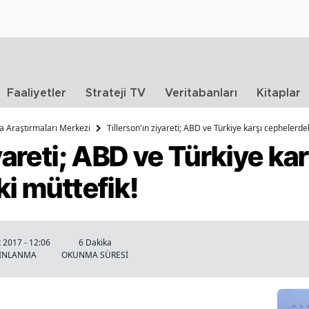
Faaliyetler
Strateji TV
Veritabanları
Kitaplar
ika Araştırmaları Merkezi
Tillerson'ın ziyareti; ABD ve Türkiye karşı cephelerdek
yareti; ABD ve Türkiye kar
ki müttefik!
 2017 - 12:06
6 Dakika
INLANMA
OKUNMA SÜRESİ