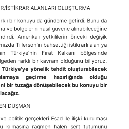
ER/İSTİKRAR ALANLARI OLUŞTURMA
farklı bir konuyu da gündeme getirdi. Bunu da
tma ve bölgelerin nasıl güvene alınabileceğine
ndirdi. Amerikalı yetkililerin önceki değişik
mızda Tillerson'ın bahsettiği istikrarlı alan ya
ın Türkiye'nin Fırat Kalkanı bölgesinde
lgeden farklı bir kavram olduğunu biliyoruz.
Türkiye'ye yönelik tehdit oluşturabilecek
ulamaya geçirme hazırlığında olduğu
eni bir tuzağa dönüşebilecek bu konuyu bir
lacağız.
DEN DÜŞMAN
 politik gerçekleri Esad ile ilişki kurulması
unlu kılmasına rağmen halen sert tutumunu