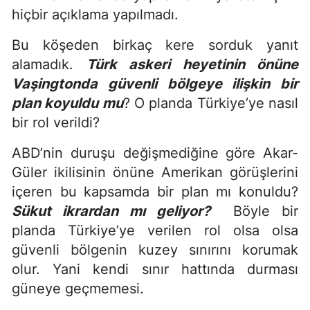
hiçbir açıklama yapılmadı.
Bu köşeden birkaç kere sorduk yanıt
alamadık.
Türk askeri heyetinin önüne
Vaşingtonda güvenli bölgeye ilişkin bir
plan koyuldu mu
? O planda Türkiye’ye nasıl
bir rol verildi?
ABD’nin duruşu değişmediğine göre Akar-
Güler ikilisinin önüne Amerikan görüşlerini
içeren bu kapsamda bir plan mı konuldu?
Sükut ikrardan mı geliyor?
Böyle bir
planda Türkiye’ye verilen rol olsa olsa
güvenli bölgenin kuzey sınırını korumak
olur. Yani kendi sınır hattında durması
güneye geçmemesi.