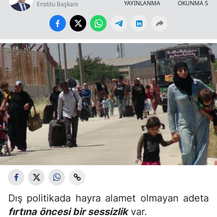
YAYINLANMA
OKUNMA SÜR
Enstitü Başkanı
Dış politikada hayra alamet olmayan adeta
fırtına öncesi bir sessizlik
var.