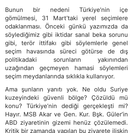
Bunun bir nedeni Türkiye’nin içe
gömülmesi, 31 Mart’taki yerel seçimlere
odaklanması. Önceki günkü yazımızda da
söylediğimiz gibi iktidar sanal beka sorunu
gibi, terör ittifakı gibi söylemlerle genel
seçim havasında süreci götürse de dış
politikadaki sorunların yakınından
uzağından geçmeyen hamasi söylemleri
seçim meydanlarında sıklıkla kullanıyor.
Ama şunların yanıtı yok. Ne oldu Suriye
kuzeyindeki güvenli bölge? Çözüldü mü
konu? Türkiye’nin dediği gerçekleşti mi?
Hayır. MSB Akar ve Gen. Kur. Bşk. Güler’in
ABD ziyaretinin gizemi henüz çözülemedi.
Kritik bir zamanda yapılan bu ziyarete ilişkin