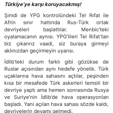
Türkiye’ye karşı koruyacakmış!
Şimdi de YPG kontrolündeki Tel Rıfat ile
Afrin sınır hattında Rus-Türk ortak
devriyeleri başlattılar. Menbic’teki
oyalamacanın aynısı. YPG’lileri Tel Rıfat’tan
biz çıkarırız vaadi, siz buraya girmeyi
aklınızdan geçirmeyin uyarısı.
İdlib’teki durum farklı gibi gözükse de
Ruslar açısından aynı hedefe yönelik. Türk
uçaklarına hava sahasını açtılar, peşinden
kısa bir mesafede Türk askerleri temsili bir
devriye yaptı ama hemen sonrasında Rusya
ve Suriye’nin İdlib’de hava operasyonları
başladı. Yani açılan hava sahası sözde kaldı,
devriyelerin devamı gelmedi.