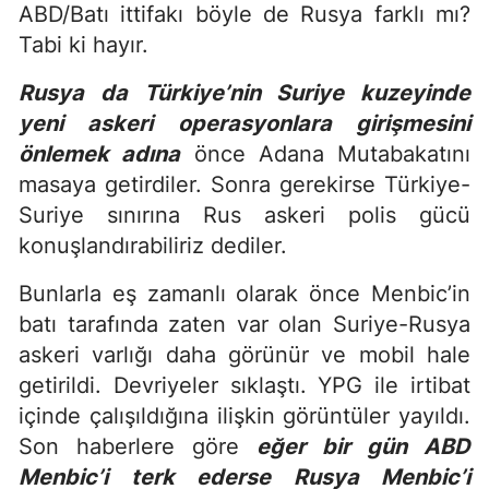
ABD/Batı ittifakı böyle de Rusya farklı mı?
Tabi ki hayır.
Rusya da Türkiye’nin Suriye kuzeyinde
yeni askeri operasyonlara girişmesini
önlemek adına
önce Adana Mutabakatını
masaya getirdiler. Sonra gerekirse Türkiye-
Suriye sınırına Rus askeri polis gücü
konuşlandırabiliriz dediler.
Bunlarla eş zamanlı olarak önce Menbic’in
batı tarafında zaten var olan Suriye-Rusya
askeri varlığı daha görünür ve mobil hale
getirildi. Devriyeler sıklaştı. YPG ile irtibat
içinde çalışıldığına ilişkin görüntüler yayıldı.
Son haberlere göre
eğer bir gün ABD
Menbic’i terk ederse Rusya Menbic’i