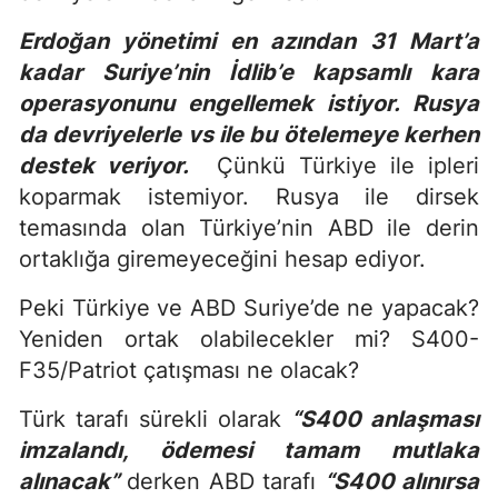
Erdoğan yönetimi en azından 31 Mart’a
kadar Suriye’nin İdlib’e kapsamlı kara
operasyonunu engellemek istiyor. Rusya
da devriyelerle vs ile bu ötelemeye kerhen
destek veriyor.
Çünkü Türkiye ile ipleri
koparmak istemiyor. Rusya ile dirsek
temasında olan Türkiye’nin ABD ile derin
ortaklığa giremeyeceğini hesap ediyor.
Peki Türkiye ve ABD Suriye’de ne yapacak?
Yeniden ortak olabilecekler mi? S400-
F35/Patriot çatışması ne olacak?
Türk tarafı sürekli olarak
“S400 anlaşması
imzalandı, ödemesi tamam mutlaka
alınacak”
derken ABD tarafı
“S400 alınırsa