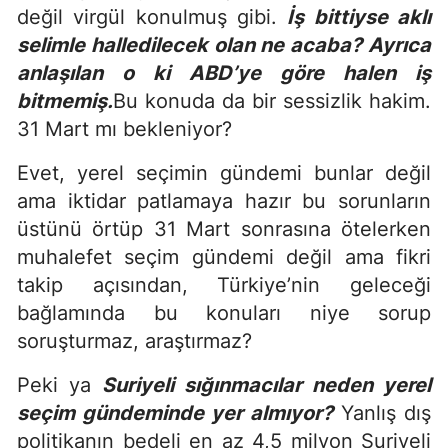
değil virgül konulmuş gibi.
İş bittiyse aklı
selimle halledilecek olan ne acaba? Ayrıca
anlaşılan o ki ABD’ye göre halen iş
bitmemiş.
Bu konuda da bir sessizlik hakim.
31 Mart mı bekleniyor?
Evet, yerel seçimin gündemi bunlar değil
ama iktidar patlamaya hazır bu sorunların
üstünü örtüp 31 Mart sonrasına ötelerken
muhalefet seçim gündemi değil ama fikri
takip açısından, Türkiye’nin geleceği
bağlamında bu konuları niye sorup
soruşturmaz, araştırmaz?
Peki ya
Suriyeli sığınmacılar neden yerel
seçim gündeminde yer almıyor?
Yanlış dış
politikanın bedeli en az 4,5 milyon Suriyeli